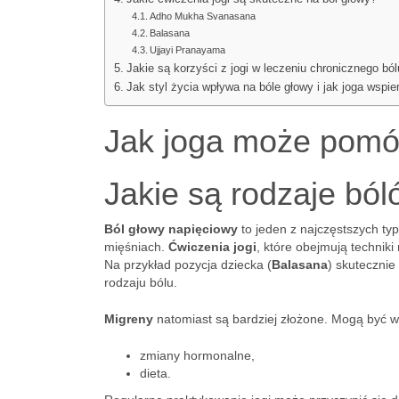
Adho Mukha Svanasana
Balasana
Ujjayi Pranayama
Jakie są korzyści z jogi w leczeniu chronicznego bó
Jak styl życia wpływa na bóle głowy i jak joga wspie
Jak joga może pomó
Jakie są rodzaje ból
Ból głowy napięciowy
to jeden z najczęstszych t
mięśniach.
Ćwiczenia jogi
, które obejmują technik
Na przykład pozycja dziecka (
Balasana
) skutecznie
rodzaju bólu.
Migreny
natomiast są bardziej złożone. Mogą być w
zmiany hormonalne,
dieta.