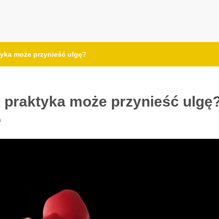
tyka może przynieść ulgę?
k praktyka może przynieść ulgę
a