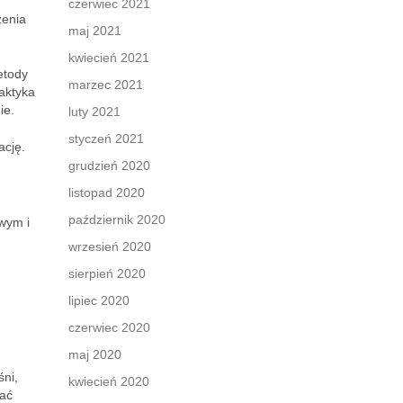
czerwiec 2021
zenia
maj 2021
kwiecień 2021
etody
marzec 2021
aktyka
ie.
luty 2021
styczeń 2021
ację.
grudzień 2020
listopad 2020
październik 2020
wym i
wrzesień 2020
sierpień 2020
lipiec 2020
czerwiec 2020
maj 2020
śni,
kwiecień 2020
wać