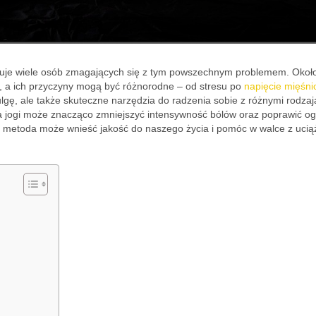
rtuje wiele osób zmagających się z tym powszechnym problemem. Oko
, a ich przyczyny mogą być różnorodne – od stresu po
napięcie mięśn
o ulgę, ale także skuteczne narzędzia do radzenia sobie z różnymi rodza
ka jogi może znacząco zmniejszyć intensywność bólów oraz poprawić o
na metoda może wnieść jakość do naszego życia i pomóc w walce z ucią