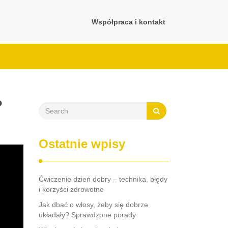
Współpraca i kontakt
?
Ostatnie wpisy
Ćwiczenie dzień dobry – technika, błędy
i korzyści zdrowotne
Jak dbać o włosy, żeby się dobrze
układały? Sprawdzone porady