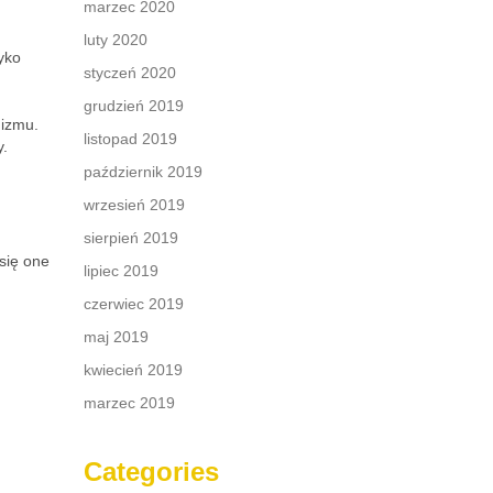
marzec 2020
luty 2020
yko
styczeń 2020
grudzień 2019
nizmu.
listopad 2019
y.
październik 2019
wrzesień 2019
sierpień 2019
się one
lipiec 2019
czerwiec 2019
maj 2019
kwiecień 2019
marzec 2019
Categories