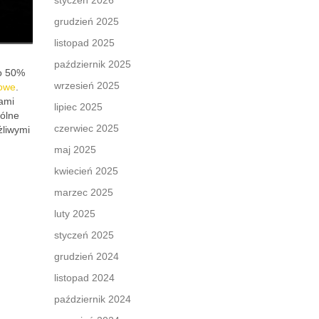
styczeń 2026
grudzień 2025
listopad 2025
październik 2025
ło 50%
wrzesień 2025
iowe
.
jami
lipiec 2025
gólne
czerwiec 2025
żliwymi
maj 2025
kwiecień 2025
marzec 2025
luty 2025
styczeń 2025
grudzień 2024
listopad 2024
październik 2024