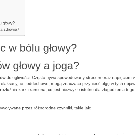
lu głowy?
ra zdrowie?
c w bólu głowy?
ów głowy a joga?
ypów dolegliwości. Często bywa spowodowany stresem oraz napięciem 
i relaksacyjne i oddechowe, mogą znacząco przynieść ulgę w tych obja
 rozluźnia kark i ramiona, co jest niezwykle istotne dla złagodzenia tego
ywoływane przez różnorodne czynniki, takie jak: