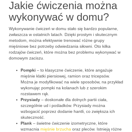
Jakie ćwiczenia można
wykonywać w domu?
Wykonywanie ćwiczeń w domu stało się bardzo popularne,
zwłaszcza w ostatnich latach. Dzięki prostym i skutecznym
metodom, można efektywnie trenować różne grupy
mięśniowe bez potrzeby odwiedzania siłowni. Oto kilka
rodzajów ćwiczeń, które można bez problemu wykonywać w
domowym zaciszu.
Pompki
– to klasyczne ćwiczenie, które angażuje
mięśnie klatki piersiowej, ramion oraz tricepsów.
Można je modyfikować na wiele sposobów, na przykład
wykonując pompki na kolanach lub z szerokim
rozstawem rąk.
Przysiady
– doskonałe dla dolnych partii ciała,
szczególnie ud i pośladków. Przysiady można
wzbogacić poprzez dodanie hantli, co zwiększa ich
skuteczność.
Plank
– świetne ćwiczenie izometryczne, które
wzmacnia
mięśnie brzucha
oraz pleców. Istnieją różne