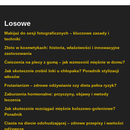
Losowe
Makijaż do sesji fotograficznych – kluczowe zasady i
techniki
Złoto w kosmetykach: historia, właściwości i innowacyjne
zastosowania
Ćwiczenia na plecy z gumą – jak wzmocnić mięśnie w domu?
Jak skutecznie zrobić loki u chłopaka? Poradnik stylizacji
włosów
Frutarianizm – zdrowe odżywianie czy dieta pełna ryzyk?
Zaburzenia hormonalne: przyczyny, objawy i metody
leczenia
Jak skutecznie rozciągać mięśnie kulszowo-goleniowe?
Poradnik
Ciasta na diecie odchudzającej – zdrowe przepisy i wartości
odżywcze