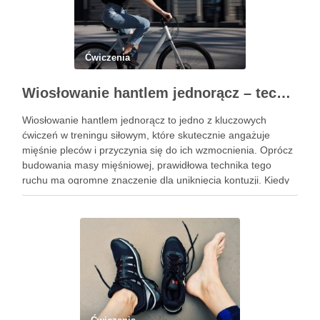
Ćwiczenia
Wiosłowanie hantlem jednorącz – technika, błędy i efekty treningu
Wiosłowanie hantlem jednorącz to jedno z kluczowych
ćwiczeń w treningu siłowym, które skutecznie angażuje
mięśnie pleców i przyczynia się do ich wzmocnienia. Oprócz
budowania masy mięśniowej, prawidłowa technika tego
ruchu ma ogromne znaczenie dla uniknięcia kontuzji. Kiedy
wykonujemy wiosłowanie, skupiamy się nie tylko na ruchu,
ale przede wszystkim na stabilizacji …