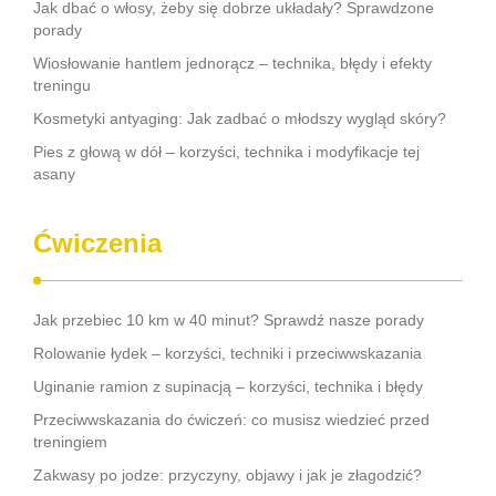
Jak dbać o włosy, żeby się dobrze układały? Sprawdzone
porady
Wiosłowanie hantlem jednorącz – technika, błędy i efekty
treningu
Kosmetyki antyaging: Jak zadbać o młodszy wygląd skóry?
Pies z głową w dół – korzyści, technika i modyfikacje tej
asany
Ćwiczenia
Jak przebiec 10 km w 40 minut? Sprawdź nasze porady
Rolowanie łydek – korzyści, techniki i przeciwwskazania
Uginanie ramion z supinacją – korzyści, technika i błędy
Przeciwwskazania do ćwiczeń: co musisz wiedzieć przed
treningiem
Zakwasy po jodze: przyczyny, objawy i jak je złagodzić?