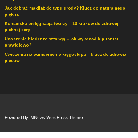
Jak dobrać makijaż do typu urody? Klucz do naturalnego
piękna
Koreańska pielęgnacja twarzy – 10 kroków do zdrowej i
pięknej cery
Unoszenie bioder ze sztangą – jak wykonać hip thrust
prawidłowo?
Ćwiczenia na wzmocnienie kręgosłupa – klucz do zdrowia
pleców
Powered By
IMNews WordPress Theme