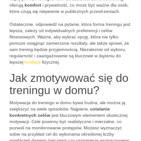
oferują
komfort
i prywatność, co może być ważne dla osób,
które czują się niepewnie w publicznych przestrzeniach.
Ostatecznie, odpowiedź na pytanie, która forma treningu jest
lepsza, zależy od indywidualnych preferencji i celów
fitnessowych. Ważne, aby wybrać opcję, która nie tylko
pomoże osiągnąć zamierzone rezultaty, ale także sprawi, że
sam trening będzie przyjemnością. Niezależnie od wyboru,
regularność i zaangażowanie są kluczowe w dążeniu do
lepszej
kondycji
fizycznej.
Jak zmotywować się do
treningu w domu?
Motywacja do treningu w domu bywa trudna, ale można ją
zwiększyć na wiele sposobów. Najpierw,
ustalanie
konkretnych celów
jest kluczowym elementem skutecznej
motywacji. Cele powinny być realistyczne i mierzalne, co
pozwoli na monitorowanie postępów. Możesz wyznaczyć
sobie na przykład cel do wykonania określonej liczby
powtórzeń danego ćwiczenia czy osiągnięcia wyznaczonego