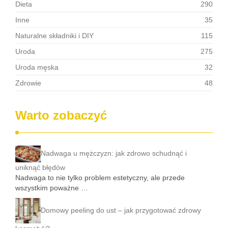
Dieta
290
Inne
35
Naturalne składniki i DIY
115
Uroda
275
Uroda męska
32
Zdrowie
48
Warto zobaczyć
Nadwaga u mężczyzn: jak zdrowo schudnąć i
uniknąć błędów
Nadwaga to nie tylko problem estetyczny, ale przede
wszystkim poważne …
Domowy peeling do ust – jak przygotować zdrowy