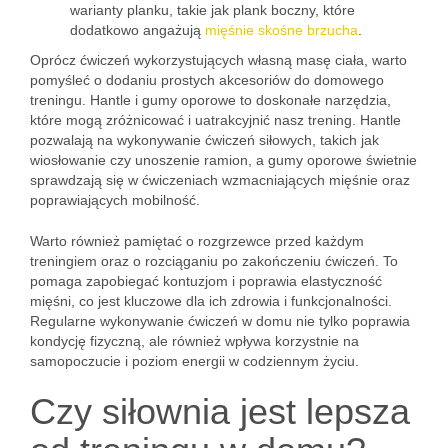
warianty planku, takie jak plank boczny, które
dodatkowo angażują
mięśnie skośne brzucha
.
Oprócz ćwiczeń wykorzystujących własną masę ciała, warto
pomyśleć o dodaniu prostych akcesoriów do domowego
treningu. Hantle i gumy oporowe to doskonałe narzędzia,
które mogą zróżnicować i uatrakcyjnić nasz trening. Hantle
pozwalają na wykonywanie ćwiczeń siłowych, takich jak
wiosłowanie czy unoszenie ramion, a gumy oporowe świetnie
sprawdzają się w ćwiczeniach wzmacniających mięśnie oraz
poprawiających mobilność.
Warto również pamiętać o rozgrzewce przed każdym
treningiem oraz o rozciąganiu po zakończeniu ćwiczeń. To
pomaga zapobiegać kontuzjom i poprawia elastyczność
mięśni, co jest kluczowe dla ich zdrowia i funkcjonalności.
Regularne wykonywanie ćwiczeń w domu nie tylko poprawia
kondycję fizyczną, ale również wpływa korzystnie na
samopoczucie i poziom energii w codziennym życiu.
Czy siłownia jest lepsza