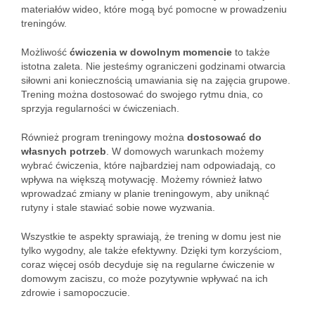
materiałów wideo, które mogą być pomocne w prowadzeniu
treningów.
Możliwość
ćwiczenia w dowolnym momencie
to także
istotna zaleta. Nie jesteśmy ograniczeni godzinami otwarcia
siłowni ani koniecznością umawiania się na zajęcia grupowe.
Trening można dostosować do swojego rytmu dnia, co
sprzyja regularności w ćwiczeniach.
Również program treningowy można
dostosować do
własnych potrzeb
. W domowych warunkach możemy
wybrać ćwiczenia, które najbardziej nam odpowiadają, co
wpływa na większą motywację. Możemy również łatwo
wprowadzać zmiany w planie treningowym, aby uniknąć
rutyny i stale stawiać sobie nowe wyzwania.
Wszystkie te aspekty sprawiają, że trening w domu jest nie
tylko wygodny, ale także efektywny. Dzięki tym korzyściom,
coraz więcej osób decyduje się na regularne ćwiczenie w
domowym zaciszu, co może pozytywnie wpływać na ich
zdrowie i samopoczucie.