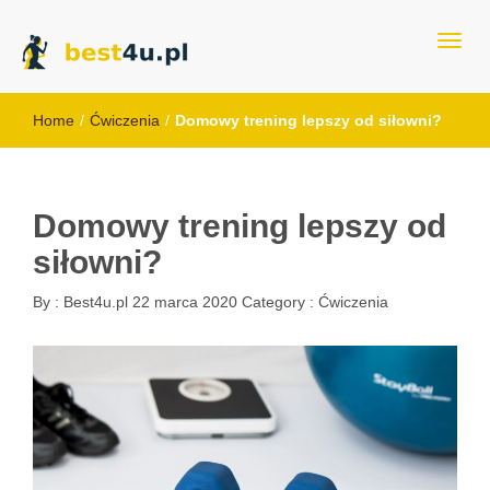
best4u.pl
Home
/
Ćwiczenia
/
Domowy trening lepszy od siłowni?
Domowy trening lepszy od
siłowni?
By :
Best4u.pl
22 marca 2020
Category :
Ćwiczenia