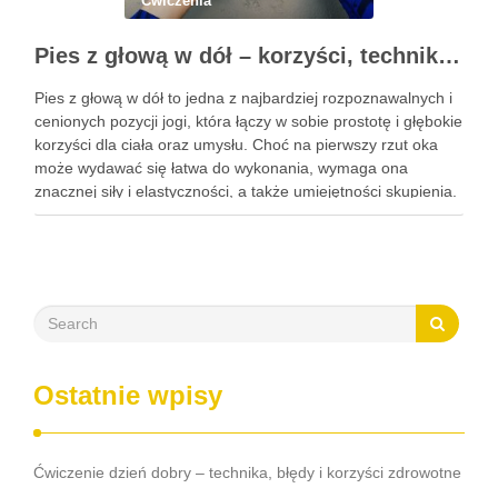
Ćwiczenia
Pies z głową w dół – korzyści, technika i modyfikacje tej asany
Pies z głową w dół to jedna z najbardziej rozpoznawalnych i
cenionych pozycji jogi, która łączy w sobie prostotę i głębokie
korzyści dla ciała oraz umysłu. Choć na pierwszy rzut oka
może wydawać się łatwa do wykonania, wymaga ona
znacznej siły i elastyczności, a także umiejętności skupienia.
Regularna praktyka tej …
Ostatnie wpisy
Ćwiczenie dzień dobry – technika, błędy i korzyści zdrowotne