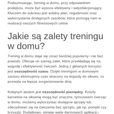
Podsumowując, trening w domu, przy odpowiednim
podejściu, może być wysoce efektywny i satysfakcjonujący.
Kluczem do sukcesu jest solidny plan, regularność oraz
wykorzystanie dostępnych zasobów, które pomogą nam w
realizacji naszych fitnessowych celów.
Jakie są zalety treningu
w domu?
Trening w domu staje się coraz bardziej popularny i nie bez
powodu. Oferuje on szereg zalet, które przekładają się na
wygodę i efektywność ćwiczeń. Jedną z głównych korzyści
jest
oszczędność czasu
. Dzięki treningom w domowym
zaciszu eliminujemy czas stracony na dojazdy do siłowni, co
pozwala na lepsze zorganizowanie dnia.
Kolejnym atutem jest
oszczędność pieniędzy
. Koszty
karnetów na siłownię mogą być znaczne, tymczasem ćwicząc
w domu, możemy wykorzystać dostępne sprzęty lub
zdecydować się na ćwiczenia bez sprzętu, jak np. pompki czy
brzuszki. Dodatkowo, istnieje wiele darmowych aplikacji i