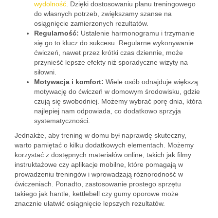
wydolność
. Dzięki dostosowaniu planu treningowego
do własnych potrzeb, zwiększamy szanse na
osiągnięcie zamierzonych rezultatów.
Regularność:
Ustalenie harmonogramu i trzymanie
się go to klucz do sukcesu. Regularne wykonywanie
ćwiczeń, nawet przez krótki czas dziennie, może
przynieść lepsze efekty niż sporadyczne wizyty na
siłowni.
Motywacja i komfort:
Wiele osób odnajduje większą
motywację do ćwiczeń w domowym środowisku, gdzie
czują się swobodniej. Możemy wybrać porę dnia, która
najlepiej nam odpowiada, co dodatkowo sprzyja
systematyczności.
Jednakże, aby trening w domu był naprawdę skuteczny,
warto pamiętać o kilku dodatkowych elementach. Możemy
korzystać z dostępnych materiałów online, takich jak filmy
instruktażowe czy aplikacje mobilne, które pomagają w
prowadzeniu treningów i wprowadzają różnorodność w
ćwiczeniach. Ponadto, zastosowanie prostego sprzętu
takiego jak hantle, kettlebell czy gumy oporowe może
znacznie ułatwić osiągnięcie lepszych rezultatów.