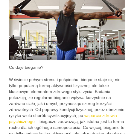
Ćwiczenia
Co daje bieganie?
W świecie pełnym stresu i pośpiechu, bieganie staje się nie
tylko popularną formą aktywności fizycznej, ale także
kluczowym elementem zdrowego stylu życia. Badania
pokazują, że regularne bieganie wpływa korzystnie na
zarówno ciało, jak i umysł, przynosząc szereg korzyści
zdrowotnych. Od poprawy kondycji fizycznej, przez obniżenie
ryzyka wielu chorób cywilizacyjnych, po
wsparcie zdrowia
psychicznego
– biegacze zauważają, jak istotna jest ta forma
ruchu dla ich ogólnego samopoczucia. Co więcej, bieganie to
nie tylko indywidualna aktywność, ale także doskonała okazja