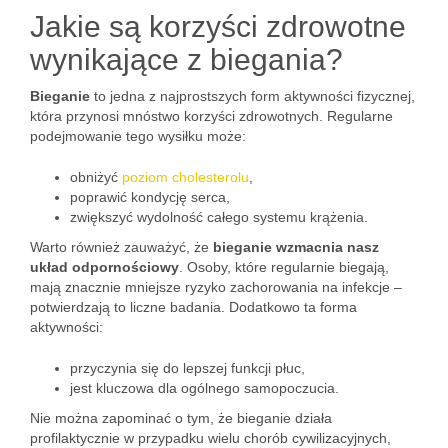
Jakie są korzyści zdrowotne
wynikające z biegania?
Bieganie
to jedna z najprostszych form aktywności fizycznej,
która przynosi mnóstwo korzyści zdrowotnych. Regularne
podejmowanie tego wysiłku może:
obniżyć
poziom cholesterolu
,
poprawić kondycję serca,
zwiększyć wydolność całego systemu krążenia.
Warto również zauważyć, że
bieganie wzmacnia nasz
układ odpornościowy
. Osoby, które regularnie biegają,
mają znacznie mniejsze ryzyko zachorowania na infekcje –
potwierdzają to liczne badania. Dodatkowo ta forma
aktywności:
przyczynia się do lepszej funkcji płuc,
jest kluczowa dla ogólnego samopoczucia.
Nie można zapominać o tym, że bieganie działa
profilaktycznie w przypadku wielu chorób cywilizacyjnych,