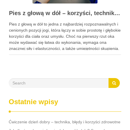
Pies z głową w dół – korzyści, technika i modyfikacje tej asany
Pies z głową w dół to jedna z najbardziej rozpoznawalnych i
cenionych pozycji jogi, która łączy w sobie prostotę i głębokie
korzyści dla ciała oraz umysłu. Choć na pierwszy rzut oka
może wydawać się łatwa do wykonania, wymaga ona
znacznej siły i elastyczności, a także umiejętności skupienia.
Regularna praktyka tej …
Ostatnie wpisy
Ćwiczenie dzień dobry – technika, błędy i korzyści zdrowotne