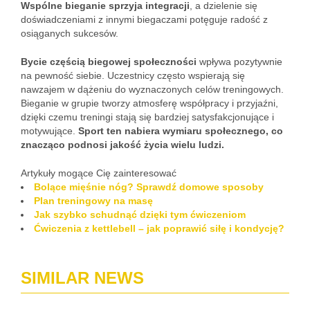
Wspólne bieganie sprzyja integracji
, a dzielenie się
doświadczeniami z innymi biegaczami potęguje radość z
osiąganych sukcesów.
Bycie częścią biegowej społeczności
wpływa pozytywnie
na pewność siebie. Uczestnicy często wspierają się
nawzajem w dążeniu do wyznaczonych celów treningowych.
Bieganie w grupie tworzy atmosferę współpracy i przyjaźni,
dzięki czemu treningi stają się bardziej satysfakcjonujące i
motywujące.
Sport ten nabiera wymiaru społecznego, co
znacząco podnosi jakość życia wielu ludzi.
Artykuły mogące Cię zainteresować
Bolące mięśnie nóg? Sprawdź domowe sposoby
Plan treningowy na masę
Jak szybko schudnąć dzięki tym ćwiczeniom
Ćwiczenia z kettlebell – jak poprawić siłę i kondycję?
SIMILAR NEWS