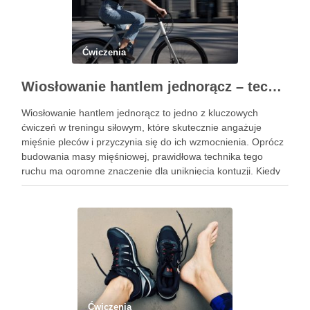
Ćwiczenia
Wiosłowanie hantlem jednorącz – technika, błędy i efekty treningu
Wiosłowanie hantlem jednorącz to jedno z kluczowych
ćwiczeń w treningu siłowym, które skutecznie angażuje
mięśnie pleców i przyczynia się do ich wzmocnienia. Oprócz
budowania masy mięśniowej, prawidłowa technika tego
ruchu ma ogromne znaczenie dla uniknięcia kontuzji. Kiedy
wykonujemy wiosłowanie, skupiamy się nie tylko na ruchu,
ale przede wszystkim na stabilizacji …
Ćwiczenia