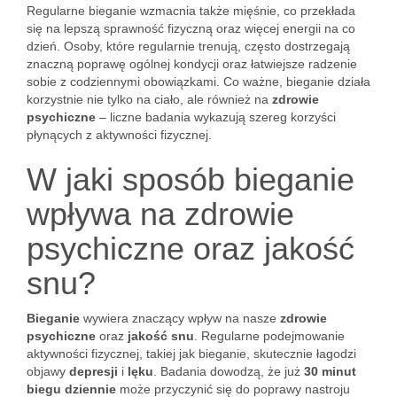
Regularne bieganie wzmacnia także mięśnie, co przekłada
się na lepszą sprawność fizyczną oraz więcej energii na co
dzień. Osoby, które regularnie trenują, często dostrzegają
znaczną poprawę ogólnej kondycji oraz łatwiejsze radzenie
sobie z codziennymi obowiązkami. Co ważne, bieganie działa
korzystnie nie tylko na ciało, ale również na
zdrowie
psychiczne
– liczne badania wykazują szereg korzyści
płynących z aktywności fizycznej.
W jaki sposób bieganie
wpływa na zdrowie
psychiczne oraz jakość
snu?
Bieganie
wywiera znaczący wpływ na nasze
zdrowie
psychiczne
oraz
jakość snu
. Regularne podejmowanie
aktywności fizycznej, takiej jak bieganie, skutecznie łagodzi
objawy
depresji
i
lęku
. Badania dowodzą, że już
30 minut
biegu dziennie
może przyczynić się do poprawy nastroju