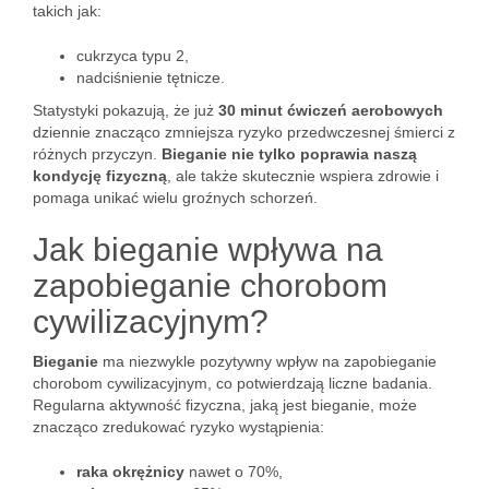
takich jak:
cukrzyca typu 2,
nadciśnienie tętnicze.
Statystyki pokazują, że już
30 minut ćwiczeń aerobowych
dziennie znacząco zmniejsza ryzyko przedwczesnej śmierci z
różnych przyczyn.
Bieganie nie tylko poprawia naszą
kondycję fizyczną
, ale także skutecznie wspiera zdrowie i
pomaga unikać wielu groźnych schorzeń.
Jak bieganie wpływa na
zapobieganie chorobom
cywilizacyjnym?
Bieganie
ma niezwykle pozytywny wpływ na zapobieganie
chorobom cywilizacyjnym, co potwierdzają liczne badania.
Regularna aktywność fizyczna, jaką jest bieganie, może
znacząco zredukować ryzyko wystąpienia:
raka okrężnicy
nawet o 70%,