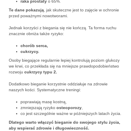
raka prostaty
o 65%.
Te dane pokazują
, jak skuteczne jest to zajęcie w ochronie
przed poważnymi nowotworami.
Jednak korzyści z biegania się nie kończą. Ta forma ruchu
znacznie obniża także ryzyko:
chorób serca,
cukrzycy.
Osoby biegające regularnie lepiej kontrolują poziom glukozy
we krwi, co przekłada się na mniejsze prawdopodobieństwo
rozwoju
cukrzycy typu 2.
Dodatkowo bieganie korzystnie oddziałuje na zdrowie
naszych kości. Systematyczne treningi:
poprawiają masę kostną,
zmniejszają ryzyko
osteoporozy
,
co jest szczególnie ważne w późniejszych latach życia.
Dlatego warto włączyć bieganie do swojego stylu życia,
aby wspierać zdrowie i długowieczność.