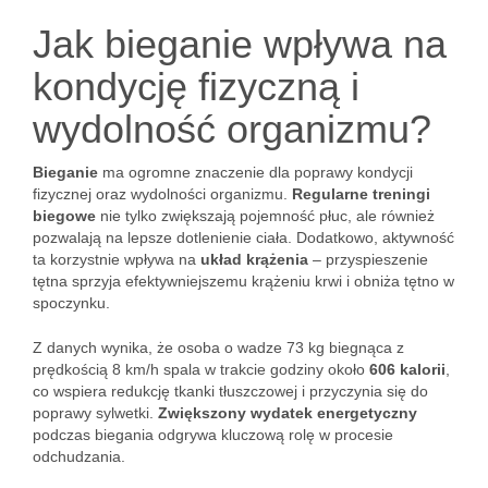
Jak bieganie wpływa na
kondycję fizyczną i
wydolność organizmu?
Bieganie
ma ogromne znaczenie dla poprawy kondycji
fizycznej oraz wydolności organizmu.
Regularne treningi
biegowe
nie tylko zwiększają pojemność płuc, ale również
pozwalają na lepsze dotlenienie ciała. Dodatkowo, aktywność
ta korzystnie wpływa na
układ krążenia
– przyspieszenie
tętna sprzyja efektywniejszemu krążeniu krwi i obniża tętno w
spoczynku.
Z danych wynika, że osoba o wadze 73 kg biegnąca z
prędkością 8 km/h spala w trakcie godziny około
606 kalorii
,
co wspiera redukcję tkanki tłuszczowej i przyczynia się do
poprawy sylwetki.
Zwiększony wydatek energetyczny
podczas biegania odgrywa kluczową rolę w procesie
odchudzania.