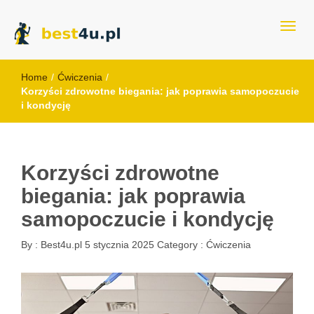
best4u.pl
Home
/
Ćwiczenia
/
Korzyści zdrowotne biegania: jak poprawia samopoczucie
i kondycję
Korzyści zdrowotne
biegania: jak poprawia
samopoczucie i kondycję
By :
Best4u.pl
5 stycznia 2025
Category :
Ćwiczenia