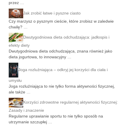
przez …
Jak zrobić łatwe i pyszne ciasto
Czy marzysz o pysznym cieście, które zrobisz w zaledwie
chwilę? …
Dwutygodniowa dieta odchudzająca: jadłospis i
efekty diety
Dwutygodniowa dieta odchudzająca, znana również jako
dieta jogurtowa, to innowacyjny …
Joga rozluźniająca – odkryj jej korzyści dla ciała i
umysłu
Joga rozluźniająca to nie tylko forma aktywności fizycznej,
ale także …
Korzyści zdrowotne regularnej aktywności fizycznej:
Zasady i znaczenie
Regularne uprawianie sportu to nie tylko sposób na
utrzymanie szczupłej …