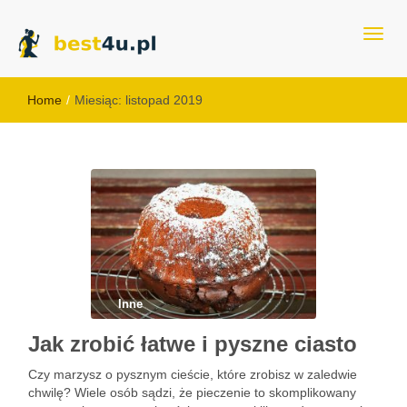
best4u.pl
Home
/
Miesiąc:
listopad 2019
Inne
Jak zrobić łatwe i pyszne ciasto
Czy marzysz o pysznym cieście, które zrobisz w zaledwie
chwilę? Wiele osób sądzi, że pieczenie to skomplikowany