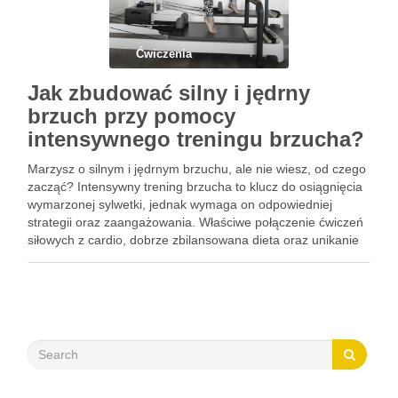
Ćwiczenia
Jak zbudować silny i jędrny
brzuch przy pomocy
intensywnego treningu brzucha?
Marzysz o silnym i jędrnym brzuchu, ale nie wiesz, od czego
zacząć? Intensywny trening brzucha to klucz do osiągnięcia
wymarzonej sylwetki, jednak wymaga on odpowiedniej
strategii oraz zaangażowania. Właściwe połączenie ćwiczeń
siłowych z cardio, dobrze zbilansowana dieta oraz unikanie
typowych błędów mogą znacznie przyspieszyć efekty.
Zrozumienie podstawowych zasad i technik …