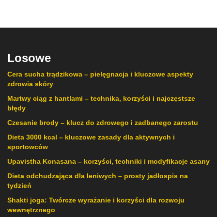
Losowe
Cera sucha trądzikowa – pielęgnacja i kluczowe aspekty
zdrowia skóry
Martwy ciąg z hantlami – technika, korzyści i najczęstsze
błędy
Czesanie brody – klucz do zdrowego i zadbanego zarostu
Dieta 3000 kcal – kluczowe zasady dla aktywnych i
sportowców
Upavistha Konasana – korzyści, techniki i modyfikacje asany
Dieta odchudzająca dla leniwych – prosty jadłospis na
tydzień
Shakti joga: Twórcze wyrażanie i korzyści dla rozwoju
wewnętrznego