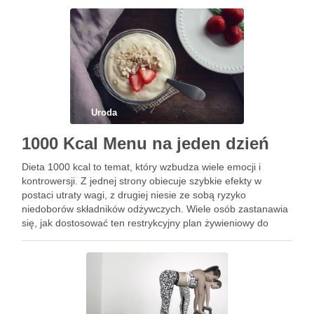
może okazać się strzałem …
Uroda
1000 Kcal Menu na jeden dzień
Dieta 1000 kcal to temat, który wzbudza wiele emocji i
kontrowersji. Z jednej strony obiecuje szybkie efekty w
postaci utraty wagi, z drugiej niesie ze sobą ryzyko
niedoborów składników odżywczych. Wiele osób zastanawia
się, jak dostosować ten restrykcyjny plan żywieniowy do
swoich indywidualnych potrzeb, zachowując przy tym
zdrowie i dobre …