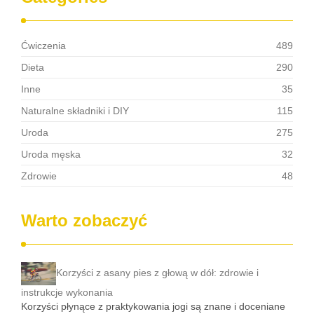
Ćwiczenia
489
Dieta
290
Inne
35
Naturalne składniki i DIY
115
Uroda
275
Uroda męska
32
Zdrowie
48
Warto zobaczyć
Korzyści z asany pies z głową w dół: zdrowie i
instrukcje wykonania
Korzyści płynące z praktykowania jogi są znane i doceniane