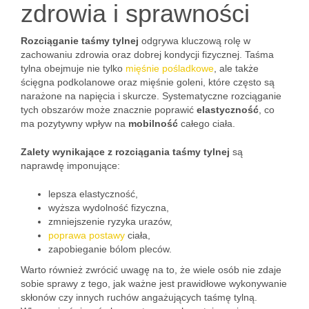
zdrowia i sprawności
Rozciąganie taśmy tylnej
odgrywa kluczową rolę w
zachowaniu zdrowia oraz dobrej kondycji fizycznej. Taśma
tylna obejmuje nie tylko
mięśnie pośladkowe
, ale także
ścięgna podkolanowe oraz mięśnie goleni, które często są
narażone na napięcia i skurcze. Systematyczne rozciąganie
tych obszarów może znacznie poprawić
elastyczność
, co
ma pozytywny wpływ na
mobilność
całego ciała.
Zalety wynikające z rozciągania taśmy tylnej
są
naprawdę imponujące:
lepsza elastyczność,
wyższa wydolność fizyczna,
zmniejszenie ryzyka urazów,
poprawa postawy
ciała,
zapobieganie bólom pleców.
Warto również zwrócić uwagę na to, że wiele osób nie zdaje
sobie sprawy z tego, jak ważne jest prawidłowe wykonywanie
skłonów czy innych ruchów angażujących taśmę tylną.