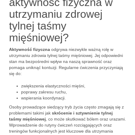
aktywność fizyczna w
utrzymaniu zdrowej
tylnej taśmy
mięśniowej?
Aktywność fizyczna
odgrywa niezwykle ważną rolę w
utrzymaniu zdrowia tylnej taśmy mięśniowej. Jej odpowiedni
stan ma bezpośredni wpływ na naszą sprawność oraz
pomaga uniknąć kontuzji. Regularne ćwiczenia przyczyniają
się do:
zwiększenia elastyczności mięśni,
poprawy zakresu ruchu,
wspierania koordynacji.
Osoby prowadzące siedzący tryb życia często zmagają się z
problemami takimi jak
skrócenie i sztywnienie tylnej
taśmy mięśniowej
, co może skutkować bólem oraz urazami.
Wprowadzenie do rutyny ćwiczeń rozciągających oraz
treningów funkcjonalnych jest kluczowe dla utrzymania