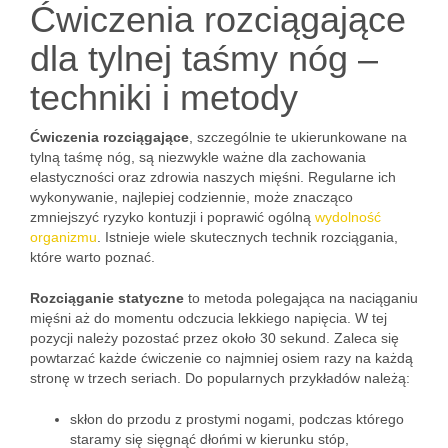
Ćwiczenia rozciągające
dla tylnej taśmy nóg –
techniki i metody
Ćwiczenia rozciągające
, szczególnie te ukierunkowane na
tylną taśmę nóg, są niezwykle ważne dla zachowania
elastyczności oraz zdrowia naszych mięśni. Regularne ich
wykonywanie, najlepiej codziennie, może znacząco
zmniejszyć ryzyko kontuzji i poprawić ogólną
wydolność
organizmu
. Istnieje wiele skutecznych technik rozciągania,
które warto poznać.
Rozciąganie statyczne
to metoda polegająca na naciąganiu
mięśni aż do momentu odczucia lekkiego napięcia. W tej
pozycji należy pozostać przez około 30 sekund. Zaleca się
powtarzać każde ćwiczenie co najmniej osiem razy na każdą
stronę w trzech seriach. Do popularnych przykładów należą:
skłon do przodu z prostymi nogami, podczas którego
staramy się sięgnąć dłońmi w kierunku stóp,