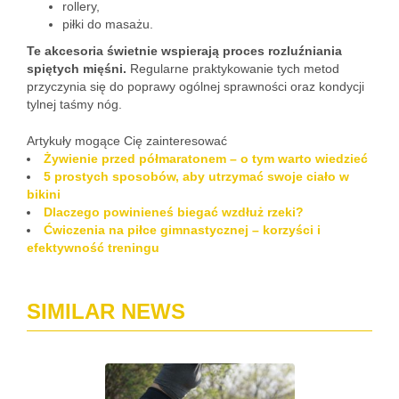
rollery,
piłki do masażu.
Te akcesoria świetnie wspierają proces rozluźniania
spiętych mięśni.
Regularne praktykowanie tych metod
przyczynia się do poprawy ogólnej sprawności oraz kondycji
tylnej taśmy nóg.
Artykuły mogące Cię zainteresować
Żywienie przed półmaratonem – o tym warto wiedzieć
5 prostych sposobów, aby utrzymać swoje ciało w
bikini
Dlaczego powinieneś biegać wzdłuż rzeki?
Ćwiczenia na piłce gimnastycznej – korzyści i
efektywność treningu
SIMILAR NEWS