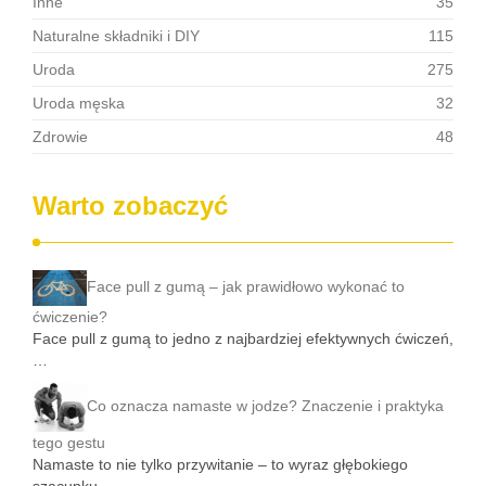
Inne
35
Naturalne składniki i DIY
115
Uroda
275
Uroda męska
32
Zdrowie
48
Warto zobaczyć
Face pull z gumą – jak prawidłowo wykonać to
ćwiczenie?
Face pull z gumą to jedno z najbardziej efektywnych ćwiczeń,
…
Co oznacza namaste w jodze? Znaczenie i praktyka
tego gestu
Namaste to nie tylko przywitanie – to wyraz głębokiego