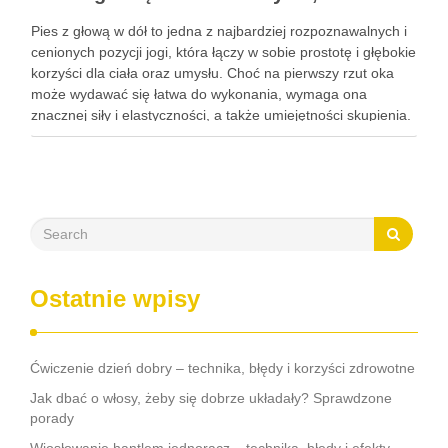
Pies z głową w dół to jedna z najbardziej rozpoznawalnych i
cenionych pozycji jogi, która łączy w sobie prostotę i głębokie
korzyści dla ciała oraz umysłu. Choć na pierwszy rzut oka
może wydawać się łatwa do wykonania, wymaga ona
znacznej siły i elastyczności, a także umiejętności skupienia.
Regularna praktyka tej …
Ostatnie wpisy
Ćwiczenie dzień dobry – technika, błędy i korzyści zdrowotne
Jak dbać o włosy, żeby się dobrze układały? Sprawdzone
porady