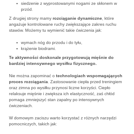
siedzenie z wyprostowanymi nogami ze skłonem w
przód.
Z drugiej strony mamy
rozciąganie dynamiczne
, które
angażuje kontrolowane ruchy zwiększające zakres ruchu
stawów. Możemy tu wymienić takie ćwiczenia jak:
wymach nóg do przodu i do tyłu,
krążenie biodrami.
Te aktywności doskonale przygotowują mięśnie do
bardziej intensywnego wysiłku fizycznego.
Nie można zapominać o
technologiach wspomagających
proces rozciągania
. Zastosowanie ciepła przed treningiem
oraz zimna po wysiłku przynosi liczne korzyści. Ciepło
relaksuje mięśnie i zwiększa ich elastyczność, zaś chłód
pomaga zmniejszyć stan zapalny po intensywnych
ćwiczeniach.
W domowym zaciszu warto korzystać z różnych narzędzi
pomocniczych, takich jak: