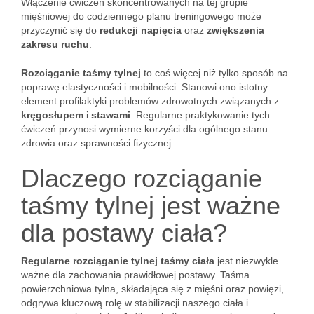
Włączenie ćwiczeń skoncentrowanych na tej grupie
mięśniowej do codziennego planu treningowego może
przyczynić się do
redukcji napięcia
oraz
zwiększenia
zakresu ruchu
.
Rozciąganie taśmy tylnej
to coś więcej niż tylko sposób na
poprawę elastyczności i mobilności. Stanowi ono istotny
element profilaktyki problemów zdrowotnych związanych z
kręgosłupem
i
stawami
. Regularne praktykowanie tych
ćwiczeń przynosi wymierne korzyści dla ogólnego stanu
zdrowia oraz sprawności fizycznej.
Dlaczego rozciąganie
taśmy tylnej jest ważne
dla postawy ciała?
Regularne rozciąganie tylnej taśmy ciała
jest niezwykle
ważne dla zachowania prawidłowej postawy. Taśma
powierzchniowa tylna, składająca się z mięśni oraz powięzi,
odgrywa kluczową rolę w stabilizacji naszego ciała i