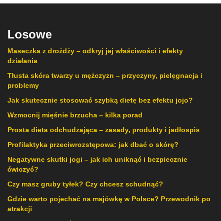
Losowe
Maseczka z drożdży – odkryj jej właściwości i efekty
działania
Tłusta skóra twarzy u mężczyzn – przyczyny, pielęgnacja i
problemy
Jak skutecznie stosować szybką dietę bez efektu jojo?
Wzmocnij mięśnie brzucha – kilka porad
Prosta dieta odchudzająca – zasady, produkty i jadłospis
Profilaktyka przeciwrozstępowa: jak dbać o skórę?
Negatywne skutki jogi – jak ich uniknąć i bezpiecznie
ćwiczyć?
Czy masz gruby tyłek? Czy chcesz schudnąć?
Gdzie warto pojechać na majówkę w Polsce? Przewodnik po
atrakcji