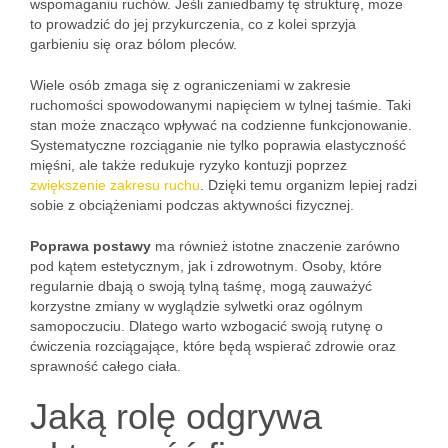
wspomaganiu ruchów. Jeśli zaniedbamy tę strukturę, może
to prowadzić do jej przykurczenia, co z kolei sprzyja
garbieniu się oraz bólom pleców.
Wiele osób zmaga się z ograniczeniami w zakresie
ruchomości spowodowanymi napięciem w tylnej taśmie. Taki
stan może znacząco wpływać na codzienne funkcjonowanie.
Systematyczne rozciąganie nie tylko poprawia elastyczność
mięśni, ale także redukuje ryzyko kontuzji poprzez
zwiększenie zakresu ruchu
. Dzięki temu organizm lepiej radzi
sobie z obciążeniami podczas aktywności fizycznej.
Poprawa postawy
ma również istotne znaczenie zarówno
pod kątem estetycznym, jak i zdrowotnym. Osoby, które
regularnie dbają o swoją tylną taśmę, mogą zauważyć
korzystne zmiany w wyglądzie sylwetki oraz ogólnym
samopoczuciu. Dlatego warto wzbogacić swoją rutynę o
ćwiczenia rozciągające, które będą wspierać zdrowie oraz
sprawność całego ciała.
Jaką rolę odgrywa