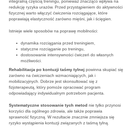
integralną częścią treningu, ponieważ znacząco wpływa na
redukcję ryzyka urazów. Przed przystąpieniem do aktywności
fizycznej warto włączyć ćwiczenia rozciągające, które
poprawiają elastyczność zarówno mięśni, jak i ścięgien.
Istnieje wiele sposobów na poprawę mobilności:
dynamika rozciągania przed treningiem,
statyczne rozciąganie po treningu,
dostosowanie intensywności ćwiczeń do własnych
możliwości.
Rehabilitacja po kontuzji taśmy tylnej
powinna skupiać się
zarówno na ćwiczeniach wzmacniających, jak i
mobilizacyjnych. Dobrze jest skonsultować się z
fizjoterapeutą, który pomoże opracować program
odpowiadający indywidualnym potrzebom pacjenta.
Systematyczne stosowanie tych metod
nie tylko przynosi
korzyści dla ogólnego zdrowia, ale także poprawia
sprawność fizyczną. W rezultacie znacznie zmniejsza się
ryzyko wystąpienia kontuzji związanych z taśmą tylną.