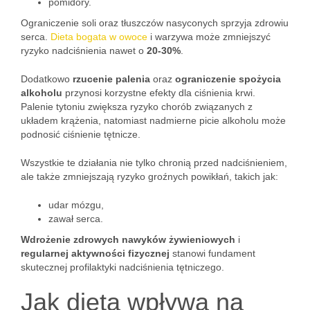
pomidory.
Ograniczenie soli oraz tłuszczów nasyconych sprzyja zdrowiu
serca.
Dieta bogata w owoce
i warzywa może zmniejszyć
ryzyko nadciśnienia nawet o
20-30%
.
Dodatkowo
rzucenie palenia
oraz
ograniczenie spożycia
alkoholu
przynosi korzystne efekty dla ciśnienia krwi.
Palenie tytoniu zwiększa ryzyko chorób związanych z
układem krążenia, natomiast nadmierne picie alkoholu może
podnosić ciśnienie tętnicze.
Wszystkie te działania nie tylko chronią przed nadciśnieniem,
ale także zmniejszają ryzyko groźnych powikłań, takich jak:
udar mózgu,
zawał serca.
Wdrożenie zdrowych nawyków żywieniowych
i
regularnej aktywności fizycznej
stanowi fundament
skutecznej profilaktyki nadciśnienia tętniczego.
Jak dieta wpływa na