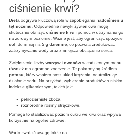
ciśnienie krwi?
Dieta
odgrywa kluczową rolę w zapobieganiu
nadciśnieniu
tętniczemu
. Odpowiednie nawyki żywieniowe mogą
skutecznie obniżyć
ciśnienie krwi
i pomóc w utrzymaniu go
na zdrowym poziomie. Ważne jest, aby ograniczyć spożycie
soli
do mniej niż
5 g dziennie
, co pozwala zredukować
zatrzymywanie wody oraz zmniejsza obciążenie serca.
Zwiększenie liczby
warzyw
i
owoców
w codziennym menu
również ma ogromne znaczenie. Te pokarmy są źródłem
potasu
, który wspiera nasz układ krążenia, neutralizując
działanie sodu. Na przykład, wybieranie produktów o niskim
indeksie glikemicznym, takich jak:
pełnoziarniste zboża,
różnorodne rośliny strączkowe.
Pomaga to stabilizować poziom cukru we krwi oraz wpływa
korzystnie na ogólne zdrowie.
Warto zwrócić uwagę także na: