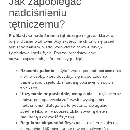
Jak zapobiegać
nadciśnieniu
tętniczemu?
Profilaktyka nadciśnienia tętniczego
odgrywa kluczową
rolę w dbaniu o zdrowie. Aby skutecznie chronić się przed
tym schorzeniem, warto wprowadzić zdrowe nawyki
żywieniowe i stylu życia. Poniżej przedstawiamy
najważniejsze kroki, które należy podjąć:
Rzucenie palenia
— tytoń znacząco podnosi ciśnienie
krwi, a osoby, które decydują się na porzucenie
papierosów, często dostrzegają poprawę w swoich
wynikach,
Utrzymanie odpowiedniej masy ciała
— otyłość oraz
nadwaga mogą zwiększać ryzyko wystąpienia
nadciśnienia, dlatego warto postarać się zgubić
zbędne kilogramy poprzez zbilansowaną dietę i
regularną aktywność fizyczną,
Regularna aktywność fizyczna
— eksperci zalecają
co najmniej 150 minut umiarkowanej aktywności