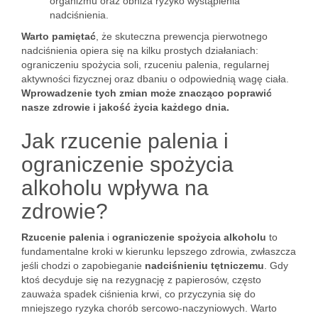
organizmu oraz obniża ryzyko wystąpienia
nadciśnienia.
Warto pamiętać
, że skuteczna prewencja pierwotnego
nadciśnienia opiera się na kilku prostych działaniach:
ograniczeniu spożycia soli, rzuceniu palenia, regularnej
aktywności fizycznej oraz dbaniu o odpowiednią wagę ciała.
Wprowadzenie tych zmian może znacząco poprawić
nasze zdrowie i jakość życia każdego dnia.
Jak rzucenie palenia i
ograniczenie spożycia
alkoholu wpływa na
zdrowie?
Rzucenie palenia
i
ograniczenie spożycia alkoholu
to
fundamentalne kroki w kierunku lepszego zdrowia, zwłaszcza
jeśli chodzi o zapobieganie
nadciśnieniu tętniczemu
. Gdy
ktoś decyduje się na rezygnację z papierosów, często
zauważa spadek ciśnienia krwi, co przyczynia się do
mniejszego ryzyka chorób sercowo-naczyniowych. Warto