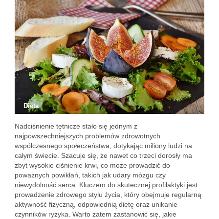
Dieta
Nadciśnienie tętnicze stało się jednym z
najpowszechniejszych problemów zdrowotnych
współczesnego społeczeństwa, dotykając miliony ludzi na
całym świecie. Szacuje się, że nawet co trzeci dorosły ma
zbyt wysokie ciśnienie krwi, co może prowadzić do
poważnych powikłań, takich jak udary mózgu czy
niewydolność serca. Kluczem do skutecznej profilaktyki jest
prowadzenie zdrowego stylu życia, który obejmuje regularną
aktywność fizyczną, odpowiednią dietę oraz unikanie
czynników ryzyka. Warto zatem zastanowić się, jakie