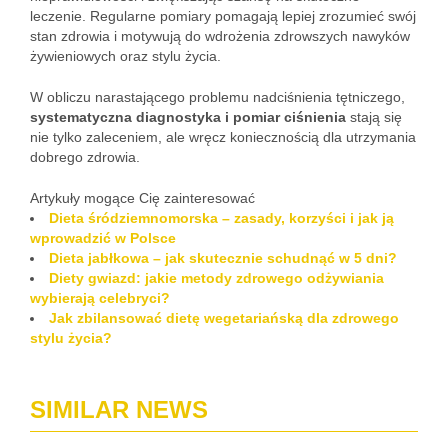
leczenie. Regularne pomiary pomagają lepiej zrozumieć swój
stan zdrowia i motywują do wdrożenia zdrowszych nawyków
żywieniowych oraz stylu życia.
W obliczu narastającego problemu nadciśnienia tętniczego,
systematyczna diagnostyka i pomiar ciśnienia
stają się
nie tylko zaleceniem, ale wręcz koniecznością dla utrzymania
dobrego zdrowia.
Artykuły mogące Cię zainteresować
Dieta śródziemnomorska – zasady, korzyści i jak ją
wprowadzić w Polsce
Dieta jabłkowa – jak skutecznie schudnąć w 5 dni?
Diety gwiazd: jakie metody zdrowego odżywiania
wybierają celebryci?
Jak zbilansować dietę wegetariańską dla zdrowego
stylu życia?
SIMILAR NEWS