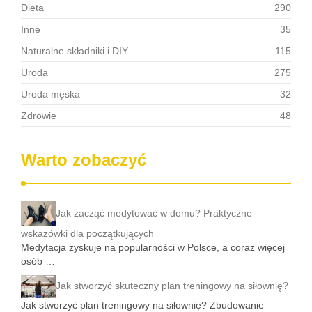
Dieta
290
Inne
35
Naturalne składniki i DIY
115
Uroda
275
Uroda męska
32
Zdrowie
48
Warto zobaczyć
Jak zacząć medytować w domu? Praktyczne
wskazówki dla początkujących
Medytacja zyskuje na popularności w Polsce, a coraz więcej
osób …
Jak stworzyć skuteczny plan treningowy na siłownię?
Jak stworzyć plan treningowy na siłownię? Zbudowanie