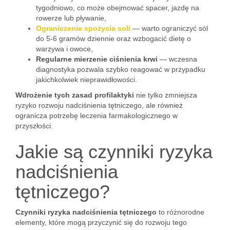
tygodniowo, co może obejmować spacer, jazdę na
rowerze lub pływanie,
Ograniczenie spożycia soli
— warto ograniczyć sól
do 5-6 gramów dziennie oraz wzbogacić dietę o
warzywa i owoce,
Regularne mierzenie ciśnienia krwi
— wczesna
diagnostyka pozwala szybko reagować w przypadku
jakichkolwiek nieprawidłowości.
Wdrożenie tych zasad profilaktyki
nie tylko zmniejsza
ryzyko rozwoju nadciśnienia tętniczego, ale również
ogranicza potrzebę leczenia farmakologicznego w
przyszłości.
Jakie są czynniki ryzyka
nadciśnienia
tętniczego?
Czynniki ryzyka nadciśnienia tętniczego
to różnorodne
elementy, które mogą przyczynić się do rozwoju tego