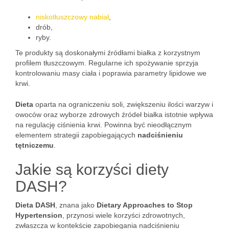
niskotłuszczowy nabiał
,
drób,
ryby.
Te produkty są doskonałymi źródłami białka z korzystnym
profilem tłuszczowym. Regularne ich spożywanie sprzyja
kontrolowaniu masy ciała i poprawia parametry lipidowe we
krwi.
Dieta
oparta na ograniczeniu soli, zwiększeniu ilości warzyw i
owoców oraz wyborze zdrowych źródeł białka istotnie wpływa
na regulację ciśnienia krwi. Powinna być nieodłącznym
elementem strategii zapobiegających
nadciśnieniu
tętniczemu
.
Jakie są korzyści diety
DASH?
Dieta DASH
, znana jako
Dietary Approaches to Stop
Hypertension
, przynosi wiele korzyści zdrowotnych,
zwłaszcza w kontekście zapobiegania nadciśnieniu