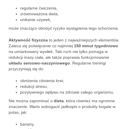
regularne ćwiczenia,
zrównoważona dieta,
unikanie używek,
może znacząco obniżyć ryzyko wystąpienia tego schorzenia.
Aktywność fizyczna
to jeden z najważniejszych elementów.
Zaleca się poświęcenie co najmniej
150 minut tygodniowo
na umiarkowany wysiłek. Taki ruch nie tylko pomaga w
redukcji masy ciała, ale także poprawia funkcjonowanie
układu sercowo-naczyniowego
. Regularne treningi
przyczyniają się do:
obniżenia ciśnienia krwi,
redukcji stresu,
pozytywnego wpływu na zdrowie całego organizmu.
Nie można zapominać o
dieta
, która również ma ogromne
znaczenie. Warto wzbogacić jadłospis o produkty bogate w
potas, jak:
banany,