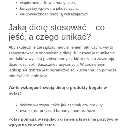
wspieranie zdrowej masy ciała,
korzystny wpływ na jakość życia,
długowieczność osób ją wdrażających.
Jaką dietę stosować – co
jeść, a czego unikać?
Aby skutecznie zarządzać nadciśnieniem tętniczym, warto
zainwestować w odpowiednią dietę. Kluczowe jest unikanie
produktów wysoko przetworzonych, które często zawierają
duże ilości soli i tłuszczów nasyconych. W codziennym
jadłospisie dobrze jest ograniczyć sól kuchenną, co pomoże
obniżyć ciśnienie krwi.
Warto wzbogacić swoją dietę o produkty bogate w
potas:
świeże warzywa, takie jak szpinak czy brokuły,
owoce, na przykład banany i pomarańcze.
Potas pomaga w regulacji ciśnienia krwi i ma pozytywny
wpływ na zdrowie serca.