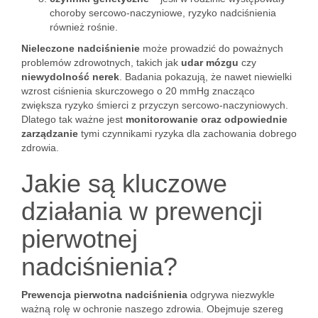
choroby sercowo-naczyniowe, ryzyko nadciśnienia
również rośnie.
Nieleczone nadciśnienie
może prowadzić do poważnych
problemów zdrowotnych, takich jak
udar mózgu
czy
niewydolność nerek
. Badania pokazują, że nawet niewielki
wzrost ciśnienia skurczowego o 20 mmHg znacząco
zwiększa ryzyko śmierci z przyczyn sercowo-naczyniowych.
Dlatego tak ważne jest
monitorowanie oraz odpowiednie
zarządzanie
tymi czynnikami ryzyka dla zachowania dobrego
zdrowia.
Jakie są kluczowe
działania w prewencji
pierwotnej
nadciśnienia?
Prewencja pierwotna nadciśnienia
odgrywa niezwykle
ważną rolę w ochronie naszego zdrowia. Obejmuje szereg