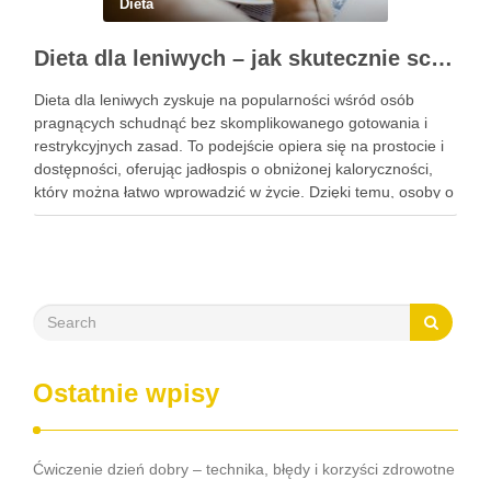
Dieta
Dieta dla leniwych – jak skutecznie schudnąć bez wysiłku?
Dieta dla leniwych zyskuje na popularności wśród osób
pragnących schudnąć bez skomplikowanego gotowania i
restrykcyjnych zasad. To podejście opiera się na prostocie i
dostępności, oferując jadłospis o obniżonej kaloryczności,
który można łatwo wprowadzić w życie. Dzięki temu, osoby o
różnych stylach życia mogą z powodzeniem wprowadzać
zmiany w swojej diecie, …
Ostatnie wpisy
Ćwiczenie dzień dobry – technika, błędy i korzyści zdrowotne