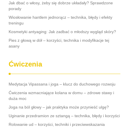
Jak dbać o włosy, żeby się dobrze układały? Sprawdzone
porady
Wiosłowanie hantlem jednorącz – technika, błędy i efekty
treningu
Kosmetyki antyaging: Jak zadbać o młodszy wygląd skóry?
Pies z głową w dół – korzyści, technika i modyfikacje tej
asany
Ćwiczenia
Medytacja Vipassana i joga – klucz do duchowego rozwoju
Ćwiczenia wzmacniające kolana w domu – zdrowe stawy i
duża moc
Joga na ból głowy – jak praktyka może przynieść ulgę?
Uginanie przedramion ze sztangą – technika, błędy i korzyści
Rolowanie ud – korzyści, techniki i przeciwwskazania