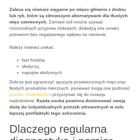
Zaleca się również sięganie po mięso głównie z drobiu
lub ryb, które są zdrowszymi alternatywami dla tłustych
mięs czerwonych.
Zamiast soli można używać
różnorodnych przypraw ziołowych; dodadzą one smaku
potrawom bez negatywnego wpływu na ciśnienie.
Należy również unikać:
fast foodów,
słodyczy,
napojów słodzonych.
Dobrze jest ograniczyć spożycie przetworzonych mięs oraz
tłustych produktów mlecznych, ponieważ mogą one podnosić
poziom cholesterolu
i przyczyniać się do rozwoju
nadciśnienia.
Każda osoba powinna dostosować swoją
dietę do indywidualnych potrzeb zdrowotnych w celu
lepszej profilaktyki tego schorzenia.
Dlaczego regularna