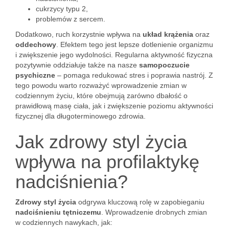
cukrzycy typu 2,
problemów z sercem.
Dodatkowo, ruch korzystnie wpływa na
układ krążenia
oraz
oddechowy
. Efektem tego jest lepsze dotlenienie organizmu
i zwiększenie jego wydolności. Regularna aktywność fizyczna
pozytywnie oddziałuje także na nasze
samopoczucie
psychiczne
– pomaga redukować stres i poprawia nastrój. Z
tego powodu warto rozważyć wprowadzenie zmian w
codziennym życiu, które obejmują zarówno dbałość o
prawidłową masę ciała, jak i zwiększenie poziomu aktywności
fizycznej dla długoterminowego zdrowia.
Jak zdrowy styl życia
wpływa na profilaktykę
nadciśnienia?
Zdrowy styl życia
odgrywa kluczową rolę w zapobieganiu
nadciśnieniu tętniczemu
. Wprowadzenie drobnych zmian
w codziennych nawykach, jak: