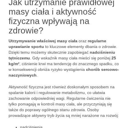
Jak utrzymanie prawidłowej
masy ciała i aktywność
fizyczna wpływają na
zdrowie?
Utrzymywanie właściwej masy ciała
oraz
regularne
uprawianie sportu
to kluczowe elementy dbania o zdrowie.
Dzięki temu możemy skutecznie zapobiegać
nadciśnieniu
tętniczemu
. Gdy wskaźnik masy ciała mieści się poniżej
25
kg/m²
, ciśnienie krwi ma tendencję do znacznego spadku, co
w konsekwencji obniża ryzyko wystąpienia
chorób sercowo-
naczyniowych
.
Aktywność fizyczna jest również doskonałym sposobem na
spalanie kalorii i regulowanie metabolizmu, co ułatwia
zachowanie odpowiedniej wagi. Regularne ćwiczenia nie
tylko pomagają w kontroli masy ciała, ale przyczyniają się
także do poprawy ogólnego stanu zdrowia. Osoby
prowadzące aktywny tryb życia są mniej narażone na rozwój:
nadciśnienia,