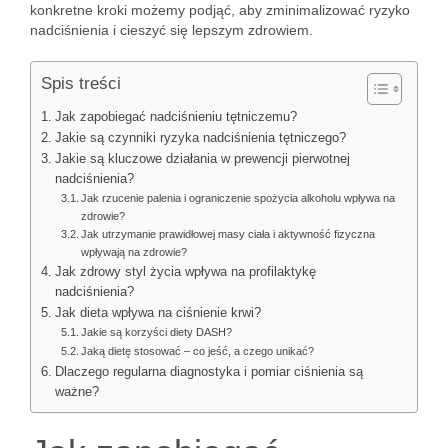
konkretne kroki możemy podjąć, aby zminimalizować ryzyko
nadciśnienia i cieszyć się lepszym zdrowiem.
Spis treści
Jak zapobiegać nadciśnieniu tętniczemu?
Jakie są czynniki ryzyka nadciśnienia tętniczego?
Jakie są kluczowe działania w prewencji pierwotnej
nadciśnienia?
Jak rzucenie palenia i ograniczenie spożycia alkoholu wpływa na
zdrowie?
Jak utrzymanie prawidłowej masy ciała i aktywność fizyczna
wpływają na zdrowie?
Jak zdrowy styl życia wpływa na profilaktykę
nadciśnienia?
Jak dieta wpływa na ciśnienie krwi?
Jakie są korzyści diety DASH?
Jaką dietę stosować – co jeść, a czego unikać?
Dlaczego regularna diagnostyka i pomiar ciśnienia są
ważne?