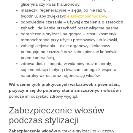
gliceryna czy kwas hialuronowy,
maseczki regeneracyjne – sięgaj po nie raz w
tygodniu, aby zwiększyć
elastyczność włosów
,
odpowiednie czesanie – używaj grzebienia o szerokich
zębach i delikatnie przechodź przez wilgotne pasma,
ograniczenie stylizacji na gorąco – stosuj kosmetyki
termoochronne przy użyciu prostownicy lub lokówki,
zabiegi olejowania – oleje arganowy i kokosowy
pomagają natłuszczać oraz zabezpieczać końcówki
przed łamliwością,
zdrowa dieta – bogata w witaminy oraz minerały;
suplementacja biotyną i kwasami omega-3 wspiera
naturalny wzrost oraz regenerację włosów.
Wdrożenie tych praktycznych wskazówek z pewnością
przyczyni się do poprawy stanu zniszczonych włosów
i
pomoże im odzyskać zdrowy wygląd.
Zabezpieczenie włosów
podczas stylizacji
Zabezpieczenie włosów
w trakcie stylizacji to kluczowy