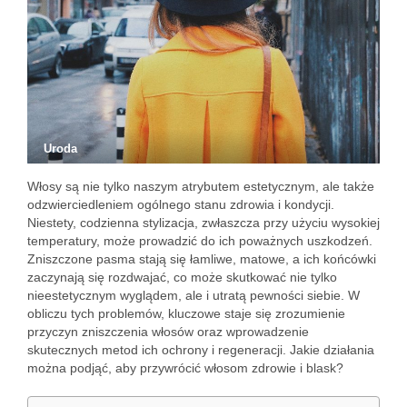
Uroda
Włosy są nie tylko naszym atrybutem estetycznym, ale także
odzwierciedleniem ogólnego stanu zdrowia i kondycji.
Niestety, codzienna stylizacja, zwłaszcza przy użyciu wysokiej
temperatury, może prowadzić do ich poważnych uszkodzeń.
Zniszczone pasma stają się łamliwe, matowe, a ich końcówki
zaczynają się rozdwajać, co może skutkować nie tylko
nieestetycznym wyglądem, ale i utratą pewności siebie. W
obliczu tych problemów, kluczowe staje się zrozumienie
przyczyn zniszczenia włosów oraz wprowadzenie
skutecznych metod ich ochrony i regeneracji. Jakie działania
można podjąć, aby przywrócić włosom zdrowie i blask?