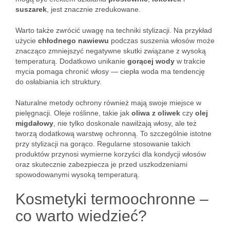
suszarek
, jest znacznie zredukowane.
Warto także zwrócić uwagę na techniki stylizacji. Na przykład
użycie
chłodnego nawiewu
podczas suszenia włosów może
znacząco zmniejszyć negatywne skutki związane z wysoką
temperaturą. Dodatkowo unikanie
gorącej wody
w trakcie
mycia pomaga chronić włosy — ciepła woda ma tendencję
do osłabiania ich struktury.
Naturalne metody ochrony również mają swoje miejsce w
pielęgnacji. Oleje roślinne, takie jak
oliwa z oliwek
czy
olej
migdałowy
, nie tylko doskonale nawilżają włosy, ale też
tworzą dodatkową warstwę ochronną. To szczególnie istotne
przy stylizacji na gorąco. Regularne stosowanie takich
produktów przynosi wymierne korzyści dla kondycji włosów
oraz skutecznie zabezpiecza je przed uszkodzeniami
spowodowanymi wysoką temperaturą.
Kosmetyki termoochronne –
co warto wiedzieć?