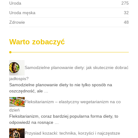
Uroda
275
Uroda męska
32
Zdrowie
48
Warto zobaczyć
Samodzielne planowanie diety: jak skutecznie dobrać
jadłospis?
Samodzielne planowanie diety to nie tylko sposób na
oszczędność, ale …
Fleksitarianizm – elastyczny wegetarianizm na co
dzień
Fleksitarianizm, coraz bardziej popularna forma diety, to
odpowiedź na rosnące …
Przysiad kozacki: technika, korzyści i najczęstsze