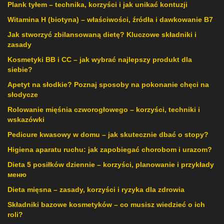
Plank tyłem – technika, korzyści i jak unikać kontuzji
Witamina H (biotyna) – właściwości, źródła i dawkowanie B7
Jak stworzyć zbilansowaną dietę? Kluczowe składniki i
zasady
Kosmetyki BB i CC – jak wybrać najlepszy produkt dla
siebie?
Apetyt na słodkie? Poznaj sposoby na pokonanie chęci na
słodycze
Rolowanie mięśnia czworogłowego – korzyści, techniki i
wskazówki
Pedicure kwasowy w domu – jak skutecznie dbać o stopy?
Higiena aparatu ruchu: jak zapobiegać chorobom i urazom?
Dieta 5 posiłków dziennie – korzyści, planowanie i przykłady
меню
Dieta mięsna – zasady, korzyści i ryzyka dla zdrowia
Składniki bazowe kosmetyków – co musisz wiedzieć o ich
roli?