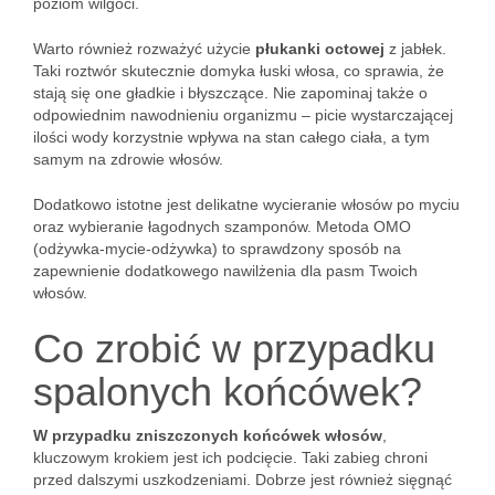
poziom wilgoci.
Warto również rozważyć użycie
płukanki octowej
z jabłek.
Taki roztwór skutecznie domyka łuski włosa, co sprawia, że
stają się one gładkie i błyszczące. Nie zapominaj także o
odpowiednim nawodnieniu organizmu – picie wystarczającej
ilości wody korzystnie wpływa na stan całego ciała, a tym
samym na zdrowie włosów.
Dodatkowo istotne jest delikatne wycieranie włosów po myciu
oraz wybieranie łagodnych szamponów. Metoda OMO
(odżywka-mycie-odżywka) to sprawdzony sposób na
zapewnienie dodatkowego nawilżenia dla pasm Twoich
włosów.
Co zrobić w przypadku
spalonych końcówek?
W przypadku zniszczonych końcówek włosów
,
kluczowym krokiem jest ich podcięcie. Taki zabieg chroni
przed dalszymi uszkodzeniami. Dobrze jest również sięgnąć