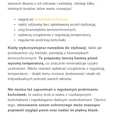
element dbania o ich zdrowie i estetykę. Istnieje kilka
istotnych kroków, które warto rozważyć:
sięgnij po
kosmetyki ochronne
,
nałóż odżywkę bez spłukiwania przed stylizacją,
użyj kosmetyków termoochronnych,
wybieraj urządzenia z regulacją temperatury,
regularnie podcinaj końcówki.
Kiedy wykorzystujesz narzędzia do stylizacji
, takie jak
prostownice czy lokówki, pamiętaj o kosmetykach
termoochronnych.
Te preparaty tworzą barierę przed
wysoką temperaturą,
co znacznie minimalizuje ryzyko
uszkodzeń. Warto również wybierać urządzenia z regulacją
temperatury – dzięki temu możesz dostosować ciepło do
indywidualnych potrzeb swoich włosów.
Nie można też zapominać o regularnym podcinaniu
końcówek;
to ważny krok w walce z rozdwojonymi
końcówkami i zapobieganiu dalszym uszkodzeniom. Oprócz
tego,
stosowanie serum ochronnego może znacząco
poprawić wygląd pasm oraz nadać im piękny blask.