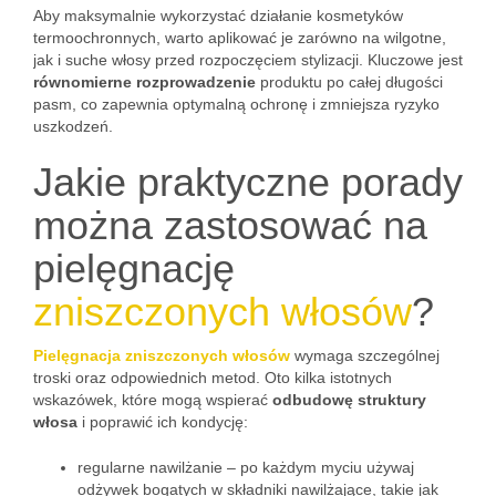
Aby maksymalnie wykorzystać działanie kosmetyków
termoochronnych, warto aplikować je zarówno na wilgotne,
jak i suche włosy przed rozpoczęciem stylizacji. Kluczowe jest
równomierne rozprowadzenie
produktu po całej długości
pasm, co zapewnia optymalną ochronę i zmniejsza ryzyko
uszkodzeń.
Jakie praktyczne porady
można zastosować na
pielęgnację
zniszczonych włosów
?
Pielęgnacja zniszczonych włosów
wymaga szczególnej
troski oraz odpowiednich metod. Oto kilka istotnych
wskazówek, które mogą wspierać
odbudowę struktury
włosa
i poprawić ich kondycję:
regularne nawilżanie – po każdym myciu używaj
odżywek bogatych w składniki nawilżające, takie jak