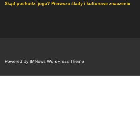
Skąd pochodzi joga? Pierwsze ślady i kulturowe znaczenie
Powered By
IMNews WordPress Theme