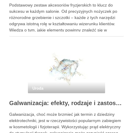
Podstawowy zestaw akcesoriów fryzjerskich to klucz do
sukcesu w każdym salonie. Od precyzyjnych nożyczek po
różnorodne grzebienie i szczotki – każde z tych narzędzi
odgrywa istotną rolę w kształtowaniu wizerunku klientów.
Wiedza o tym, jakie elementy powinny znaleźć się w
profesjonalnym wyposażeniu, jest niezbędna dla fryzjerów,
którzy pragną świadczyć usługi …
Uroda
Galwanizacja: efekty, rodzaje i zastosowanie w kosmetologii
Galwanizacja, choć może brzmieć jak termin z dziedziny
elektrotechniki, jest w rzeczywistości popularnym zabiegiem
w kosmetologii i fizjoterapii. Wykorzystując prąd elektryczny