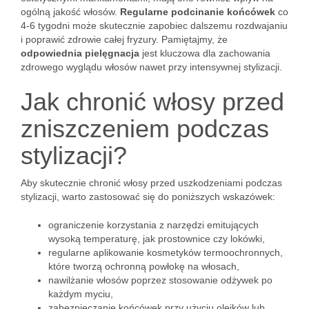
ogólną jakość włosów.
Regularne podcinanie końcówek
co
4-6 tygodni może skutecznie zapobiec dalszemu rozdwajaniu
i poprawić zdrowie całej fryzury. Pamiętajmy, że
odpowiednia pielęgnacja
jest kluczowa dla zachowania
zdrowego wyglądu włosów nawet przy intensywnej stylizacji.
Jak chronić włosy przed
zniszczeniem podczas
stylizacji?
Aby skutecznie chronić włosy przed uszkodzeniami podczas
stylizacji, warto zastosować się do poniższych wskazówek:
ograniczenie korzystania z narzędzi emitujących
wysoką temperaturę, jak prostownice czy lokówki,
regularne aplikowanie kosmetyków termoochronnych,
które tworzą ochronną powłokę na włosach,
nawilżanie włosów poprzez stosowanie odżywek po
każdym myciu,
zabezpieczanie końcówek przy użyciu olejków lub