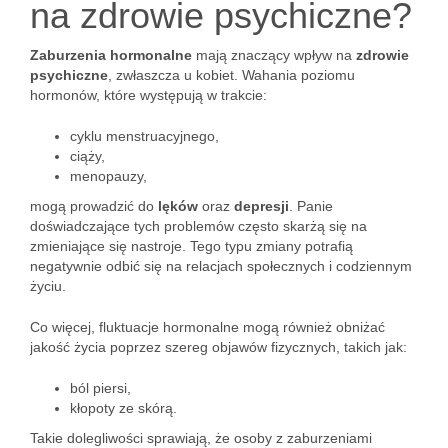
na zdrowie psychiczne?
Zaburzenia hormonalne
mają znaczący wpływ na
zdrowie
psychiczne
, zwłaszcza u kobiet. Wahania poziomu
hormonów, które występują w trakcie:
cyklu menstruacyjnego,
ciąży,
menopauzy,
mogą prowadzić do
lęków
oraz
depresji
. Panie
doświadczające tych problemów często skarżą się na
zmieniające się nastroje. Tego typu zmiany potrafią
negatywnie odbić się na relacjach społecznych i codziennym
życiu.
Co więcej, fluktuacje hormonalne mogą również obniżać
jakość życia poprzez szereg objawów fizycznych, takich jak:
ból piersi,
kłopoty ze skórą.
Takie dolegliwości sprawiają, że osoby z zaburzeniami