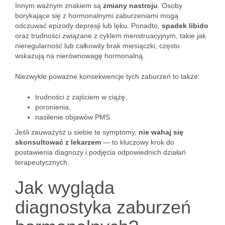
Innym ważnym znakiem są
zmiany nastroju
. Osoby
borykające się z hormonalnymi zaburzeniami mogą
odczuwać epizody depresji lub lęku. Ponadto,
spadek libido
oraz trudności związane z cyklem menstruacyjnym, takie jak
nieregularność lub całkowity brak miesiączki, często
wskazują na nierównowagę hormonalną.
Niezwykle poważne konsekwencje tych zaburzeń to także:
trudności z zajściem w ciążę,
poronienia,
nasilenie objawów PMS.
Jeśli zauważysz u siebie te symptomy,
nie wahaj się
skonsultować z lekarzem
— to kluczowy krok do
postawienia diagnozy i podjęcia odpowiednich działań
terapeutycznych.
Jak wygląda
diagnostyka zaburzeń