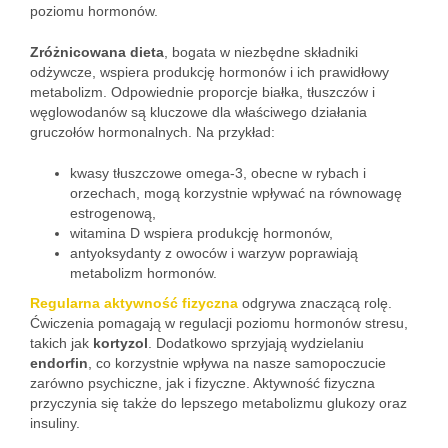
poziomu hormonów.
Zróżnicowana dieta
, bogata w niezbędne składniki
odżywcze, wspiera produkcję hormonów i ich prawidłowy
metabolizm. Odpowiednie proporcje białka, tłuszczów i
węglowodanów są kluczowe dla właściwego działania
gruczołów hormonalnych. Na przykład:
kwasy tłuszczowe omega-3, obecne w rybach i
orzechach, mogą korzystnie wpływać na równowagę
estrogenową,
witamina D wspiera produkcję hormonów,
antyoksydanty z owoców i warzyw poprawiają
metabolizm hormonów.
Regularna aktywność fizyczna
odgrywa znaczącą rolę.
Ćwiczenia pomagają w regulacji poziomu hormonów stresu,
takich jak
kortyzol
. Dodatkowo sprzyjają wydzielaniu
endorfin
, co korzystnie wpływa na nasze samopoczucie
zarówno psychiczne, jak i fizyczne. Aktywność fizyczna
przyczynia się także do lepszego metabolizmu glukozy oraz
insuliny.