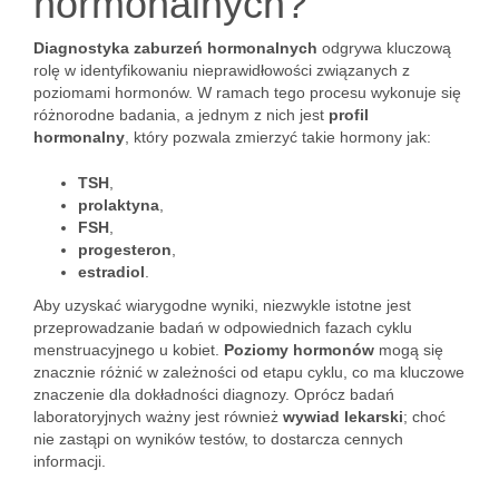
hormonalnych?
Diagnostyka zaburzeń hormonalnych
odgrywa kluczową
rolę w identyfikowaniu nieprawidłowości związanych z
poziomami hormonów. W ramach tego procesu wykonuje się
różnorodne badania, a jednym z nich jest
profil
hormonalny
, który pozwala zmierzyć takie hormony jak:
TSH
,
prolaktyna
,
FSH
,
progesteron
,
estradiol
.
Aby uzyskać wiarygodne wyniki, niezwykle istotne jest
przeprowadzanie badań w odpowiednich fazach cyklu
menstruacyjnego u kobiet.
Poziomy hormonów
mogą się
znacznie różnić w zależności od etapu cyklu, co ma kluczowe
znaczenie dla dokładności diagnozy. Oprócz badań
laboratoryjnych ważny jest również
wywiad lekarski
; choć
nie zastąpi on wyników testów, to dostarcza cennych
informacji.