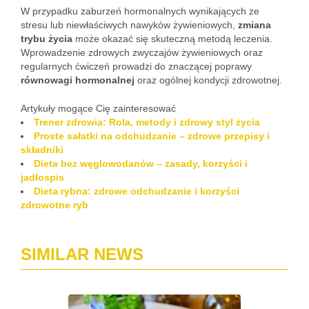
W przypadku zaburzeń hormonalnych wynikających ze
stresu lub niewłaściwych nawyków żywieniowych,
zmiana
trybu życia
może okazać się skuteczną metodą leczenia.
Wprowadzenie zdrowych zwyczajów żywieniowych oraz
regularnych ćwiczeń prowadzi do znaczącej poprawy
równowagi hormonalnej
oraz ogólnej kondycji zdrowotnej.
Artykuły mogące Cię zainteresować
Trener zdrowia: Rola, metody i zdrowy styl życia
Proste sałatki na odchudzanie – zdrowe przepisy i
składniki
Dieta bez węglowodanów – zasady, korzyści i
jadłospis
Dieta rybna: zdrowe odchudzanie i korzyści
zdrowotne ryb
SIMILAR NEWS