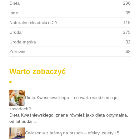
Dieta
290
Inne
35
Naturalne składniki i DIY
115
Uroda
275
Uroda męska
32
Zdrowie
48
Warto zobaczyć
Dieta Kwaśniewskiego – co warto wiedzieć o jej
zasadach?
Dieta Kwaśniewskiego, znana również jako dieta optymalna,
od lat budzi …
Ćwiczenia z taśmą na brzuch – efekty, zalety i 5