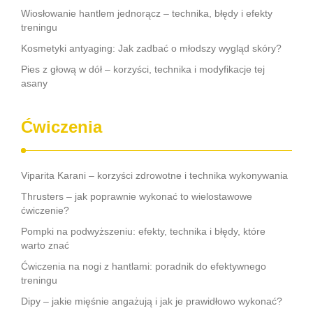
Wiosłowanie hantlem jednorącz – technika, błędy i efekty
treningu
Kosmetyki antyaging: Jak zadbać o młodszy wygląd skóry?
Pies z głową w dół – korzyści, technika i modyfikacje tej
asany
Ćwiczenia
Viparita Karani – korzyści zdrowotne i technika wykonywania
Thrusters – jak poprawnie wykonać to wielostawowe
ćwiczenie?
Pompki na podwyższeniu: efekty, technika i błędy, które
warto znać
Ćwiczenia na nogi z hantlami: poradnik do efektywnego
treningu
Dipy – jakie mięśnie angażują i jak je prawidłowo wykonać?