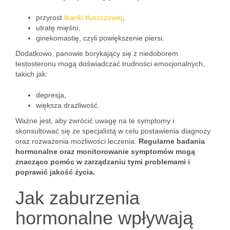
przyrost
tkanki tłuszczowej
,
utratę mięśni,
ginekomastię, czyli powiększenie piersi.
Dodatkowo, panowie borykający się z niedoborem
testosteronu mogą doświadczać trudności emocjonalnych,
takich jak:
depresja,
większa drażliwość.
Ważne jest, aby zwrócić uwagę na te symptomy i
skonsultować się ze specjalistą w celu postawienia diagnozy
oraz rozważenia możliwości leczenia.
Regularne badania
hormonalne oraz monitorowanie symptomów mogą
znacząco pomóc w zarządzaniu tymi problemami i
poprawić jakość życia.
Jak zaburzenia
hormonalne wpływają