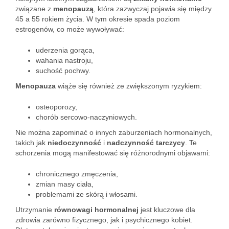
związane z
menopauzą
, która zazwyczaj pojawia się między
45 a 55 rokiem życia. W tym okresie spada poziom
estrogenów, co może wywoływać:
uderzenia gorąca,
wahania nastroju,
suchość pochwy.
Menopauza
wiąże się również ze zwiększonym ryzykiem:
osteoporozy,
chorób sercowo-naczyniowych.
Nie można zapominać o innych zaburzeniach hormonalnych,
takich jak
niedoczynność
i
nadczynność tarczycy
. Te
schorzenia mogą manifestować się różnorodnymi objawami:
chronicznego zmęczenia,
zmian masy ciała,
problemami ze skórą i włosami.
Utrzymanie
równowagi hormonalnej
jest kluczowe dla
zdrowia zarówno fizycznego, jak i psychicznego kobiet.