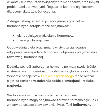
w kontekście zaburzeń związanych z menopauzą oraz innymi
problemami zdrowotnymi. Regularne kontrole są kluczowe
dla oceny skuteczności leczenia.
Z drugiej strony, w sytuacji nadczynności gruczołów
hormonalnych, terapia może obejmować:
leki regulujące wydzielanie hormonów,
operacje chirurgiczne.
Odpowiednia dieta oraz zmiany w stylu życia również
odgrywają ważną rolę w łagodzeniu objawów i przywracaniu
równowagi hormonalnej.
Dodatkowo, jeśli zaburzenia hormonalne mają swoje źródło
w stresie, warto pomyśleć o modyfikacji stylu życia oraz diety.
Wsparcie specjalistów
zdrowia psychicznego
może okazać
się
nieocenione w radzeniu sobie z emocjami i redukcji
napięcia.
Warto zauważyć, że metody leczenia zaburzeń
hormonalnych mogą obejmować zarówno farmakologię, jak i
zmiany dotyczące diety czy stylu życia. Taki
holistyczny