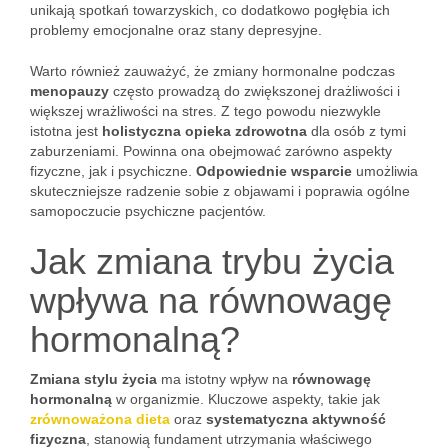
unikają spotkań towarzyskich, co dodatkowo pogłębia ich
problemy emocjonalne oraz stany depresyjne.
Warto również zauważyć, że zmiany hormonalne podczas
menopauzy
często prowadzą do zwiększonej drażliwości i
większej wrażliwości na stres. Z tego powodu niezwykle
istotna jest
holistyczna opieka zdrowotna
dla osób z tymi
zaburzeniami. Powinna ona obejmować zarówno aspekty
fizyczne, jak i psychiczne.
Odpowiednie wsparcie
umożliwia
skuteczniejsze radzenie sobie z objawami i poprawia ogólne
samopoczucie psychiczne pacjentów.
Jak zmiana trybu życia
wpływa na równowagę
hormonalną?
Zmiana stylu życia
ma istotny wpływ na
równowagę
hormonalną
w organizmie. Kluczowe aspekty, takie jak
zrównoważona dieta
oraz
systematyczna aktywność
fizyczna
, stanowią fundament utrzymania właściwego