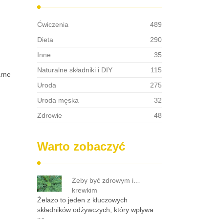
Ćwiczenia
489
Dieta
290
Inne
35
Naturalne składniki i DIY
115
arne
Uroda
275
Uroda męska
32
Zdrowie
48
Warto zobaczyć
Żeby być zdrowym i…
krewkim
Żelazo to jeden z kluczowych
składników odżywczych, który wpływa