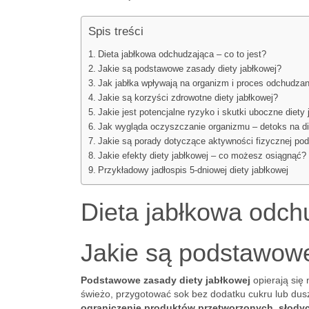
Spis treści
Dieta jabłkowa odchudzająca – co to jest?
Jakie są podstawowe zasady diety jabłkowej?
Jak jabłka wpływają na organizm i proces odchudzan
Jakie są korzyści zdrowotne diety jabłkowej?
Jakie jest potencjalne ryzyko i skutki uboczne diety 
Jak wygląda oczyszczanie organizmu – detoks na di
Jakie są porady dotyczące aktywności fizycznej pod
Jakie efekty diety jabłkowej – co możesz osiągnąć?
Przykładowy jadłospis 5-dniowej diety jabłkowej
Dieta jabłkowa odchu
Jakie są podstawowe
Podstawowe zasady diety jabłkowej
opierają się
świeżo, przygotować sok bez dodatku cukru lub dus
ograniczenie produktów przetworzonych, słodyc