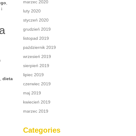
marzec 2020
ego
,
 i
luty 2020
styczeń 2020
a
grudzień 2019
listopad 2019
październik 2019
wrzesień 2019
h
sierpień 2019
lipiec 2019
j,
dieta
czerwiec 2019
maj 2019
kwiecień 2019
marzec 2019
Categories