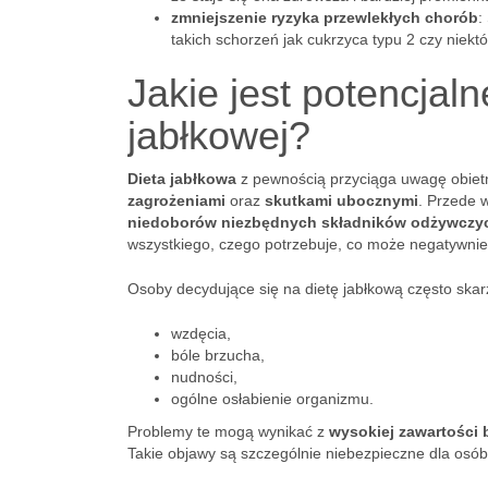
zmniejszenie ryzyka przewlekłych chorób
:
takich schorzeń jak cukrzyca typu 2 czy niekt
Jakie jest potencjaln
jabłkowej?
Dieta jabłkowa
z pewnością przyciąga uwagę obietni
zagrożeniami
oraz
skutkami ubocznymi
. Przede 
niedoborów niezbędnych składników odżywczy
wszystkiego, czego potrzebuje, co może negatywnie
Osoby decydujące się na dietę jabłkową często skar
wzdęcia,
bóle brzucha,
nudności,
ogólne osłabienie organizmu.
Problemy te mogą wynikać z
wysokiej zawartości 
Takie objawy są szczególnie niebezpieczne dla osób 