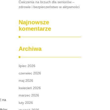
Ćwiczenia na brzuch dla seniorów –
zdrowie i bezpieczeństwo w aktywności
Najnowsze
komentarze
Archiwa
lipiec 2026
czerwiec 2026
maj 2026
kwiecień 2026
marzec 2026
ć na
luty 2026
iłków,