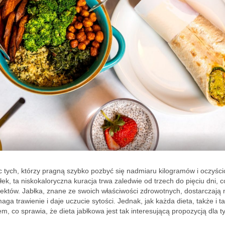
c tych, którzy pragną szybko pozbyć się nadmiaru kilogramów i oczyści
k, ta niskokaloryczna kuracja trwa zaledwie od trzech do pięciu dni, c
fektów. Jabłka, znane ze swoich właściwości zdrowotnych, dostarczają 
omaga trawienie i daje uczucie sytości. Jednak, jak każda dieta, także i t
m, co sprawia, że dieta jabłkowa jest tak interesującą propozycją dla t