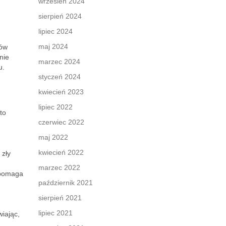
wrzesień 2024
sierpień 2024
lipiec 2024
maj 2024
ców
nie
marzec 2024
u.
styczeń 2024
kwiecień 2023
lipiec 2022
to
czerwiec 2022
maj 2022
kwiecień 2022
 zły
marzec 2022
spomaga
październik 2021
sierpień 2021
lipiec 2021
iając,