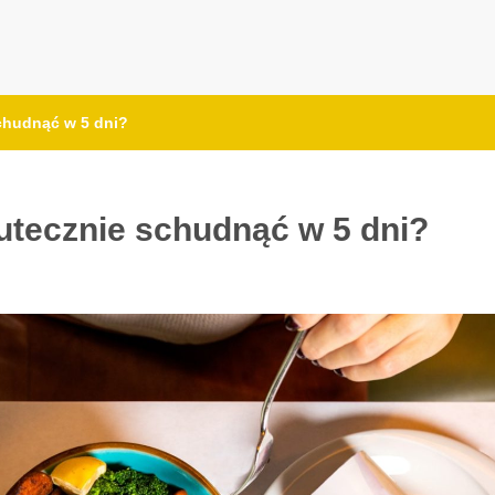
schudnąć w 5 dni?
kutecznie schudnąć w 5 dni?