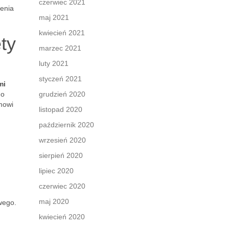
czerwiec 2021
ienia
maj 2021
kwiecień 2021
ty
marzec 2021
luty 2021
styczeń 2021
mi
do
grudzień 2020
mowi
listopad 2020
październik 2020
wrzesień 2020
sierpień 2020
lipiec 2020
czerwiec 2020
maj 2020
wego.
kwiecień 2020