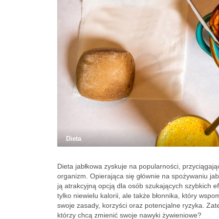
Dieta
Dieta jabłkowa zyskuje na popularności, przyciągają
organizm. Opierająca się głównie na spożywaniu jabłe
ją atrakcyjną opcją dla osób szukających szybkich e
tylko niewielu kalorii, ale także błonnika, który wsp
swoje zasady, korzyści oraz potencjalne ryzyka. Zate
którzy chcą zmienić swoje nawyki żywieniowe?