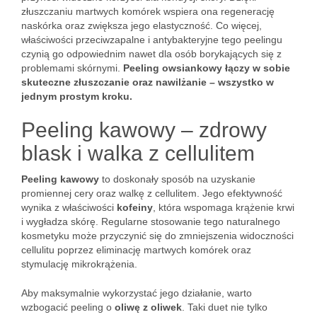
złuszczaniu martwych komórek wspiera ona regenerację
naskórka oraz zwiększa jego elastyczność. Co więcej,
właściwości przeciwzapalne i antybakteryjne tego peelingu
czynią go odpowiednim nawet dla osób borykających się z
problemami skórnymi.
Peeling owsiankowy łączy w sobie
skuteczne złuszczanie oraz nawilżanie – wszystko w
jednym prostym kroku.
Peeling kawowy – zdrowy
blask i walka z cellulitem
Peeling kawowy
to doskonały sposób na uzyskanie
promiennej cery oraz walkę z cellulitem. Jego efektywność
wynika z właściwości
kofeiny
, która wspomaga krążenie krwi
i wygładza skórę. Regularne stosowanie tego naturalnego
kosmetyku może przyczynić się do zmniejszenia widoczności
cellulitu poprzez eliminację martwych komórek oraz
stymulację mikrokrążenia.
Aby maksymalnie wykorzystać jego działanie, warto
wzbogacić peeling o
oliwę z oliwek
. Taki duet nie tylko