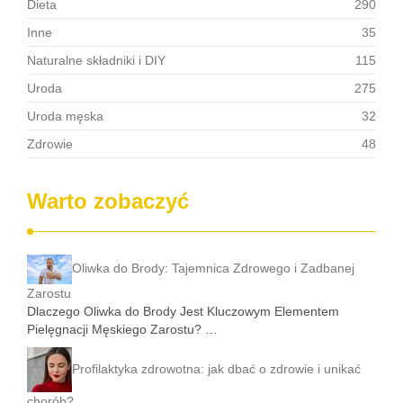
Dieta
290
Inne
35
Naturalne składniki i DIY
115
Uroda
275
Uroda męska
32
Zdrowie
48
Warto zobaczyć
Oliwka do Brody: Tajemnica Zdrowego i Zadbanej
Zarostu
Dlaczego Oliwka do Brody Jest Kluczowym Elementem
Pielęgnacji Męskiego Zarostu? …
Profilaktyka zdrowotna: jak dbać o zdrowie i unikać
chorób?