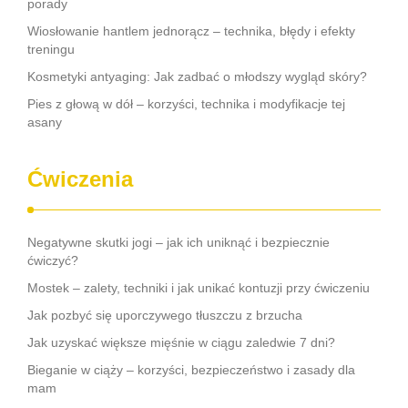
porady
Wiosłowanie hantlem jednorącz – technika, błędy i efekty
treningu
Kosmetyki antyaging: Jak zadbać o młodszy wygląd skóry?
Pies z głową w dół – korzyści, technika i modyfikacje tej
asany
Ćwiczenia
Negatywne skutki jogi – jak ich uniknąć i bezpiecznie
ćwiczyć?
Mostek – zalety, techniki i jak unikać kontuzji przy ćwiczeniu
Jak pozbyć się uporczywego tłuszczu z brzucha
Jak uzyskać większe mięśnie w ciągu zaledwie 7 dni?
Bieganie w ciąży – korzyści, bezpieczeństwo i zasady dla
mam