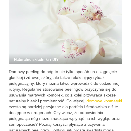
Naturalne składniki i DIY
Domowy peeling do nóg to nie tylko sposób na osiągnięcie
gładkiej i zdrowej skóry, ale także relaksujący rytuał
pielęgnacyjny, który można łatwo wprowadzić do codziennej
rutyny. Regularne stosowanie peelingów przyczynia się do
usuwania martwych komórek, co z kolei przywraca skórze
naturalny blask i promienność. Co więcej,
domowe kosmetyki
często są bardziej przyjazne dla portfela i środowiska niż te
dostępne w drogeriach. Czy wiesz, że odpowiednia
pielęgnacja nóg może znacząco wpłynąć na ich wygląd oraz
samopoczucie? Poznaj korzyści płynące z używania
naturalnych peelingów i odkryj, jak proste składniki mogą