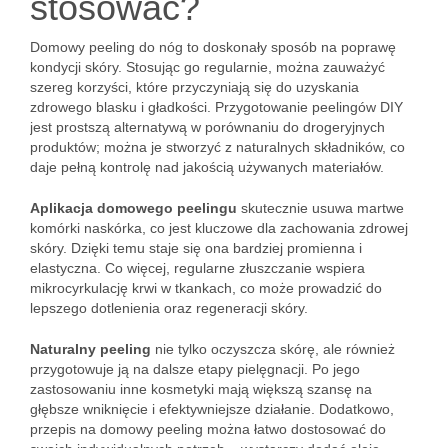
stosować?
Domowy peeling do nóg to doskonały sposób na poprawę
kondycji skóry. Stosując go regularnie, można zauważyć
szereg korzyści, które przyczyniają się do uzyskania
zdrowego blasku i gładkości. Przygotowanie peelingów DIY
jest prostszą alternatywą w porównaniu do drogeryjnych
produktów; można je stworzyć z naturalnych składników, co
daje pełną kontrolę nad jakością używanych materiałów.
Aplikacja domowego peelingu
skutecznie usuwa martwe
komórki naskórka, co jest kluczowe dla zachowania zdrowej
skóry. Dzięki temu staje się ona bardziej promienna i
elastyczna. Co więcej, regularne złuszczanie wspiera
mikrocyrkulację krwi w tkankach, co może prowadzić do
lepszego dotlenienia oraz regeneracji skóry.
Naturalny peeling
nie tylko oczyszcza skórę, ale również
przygotowuje ją na dalsze etapy pielęgnacji. Po jego
zastosowaniu inne kosmetyki mają większą szansę na
głębsze wniknięcie i efektywniejsze działanie. Dodatkowo,
przepis na domowy peeling można łatwo dostosować do