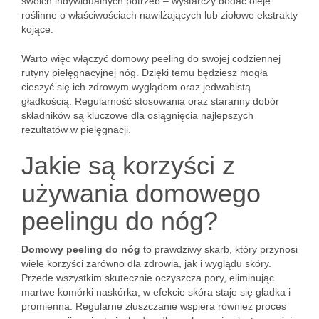
swoich indywidualnych potrzeb – wystarczy dodać oleje
roślinne o właściwościach nawilżających lub ziołowe ekstrakty
kojące.
Warto więc włączyć domowy peeling do swojej codziennej
rutyny pielęgnacyjnej nóg. Dzięki temu będziesz mogła
cieszyć się ich zdrowym wyglądem oraz jedwabistą
gładkością. Regularność stosowania oraz staranny dobór
składników są kluczowe dla osiągnięcia najlepszych
rezultatów w pielęgnacji.
Jakie są korzyści z
używania domowego
peelingu do nóg?
Domowy peeling do nóg
to prawdziwy skarb, który przynosi
wiele korzyści zarówno dla zdrowia, jak i wyglądu skóry.
Przede wszystkim skutecznie oczyszcza pory, eliminując
martwe komórki naskórka, w efekcie skóra staje się gładka i
promienna. Regularne złuszczanie wspiera również proces