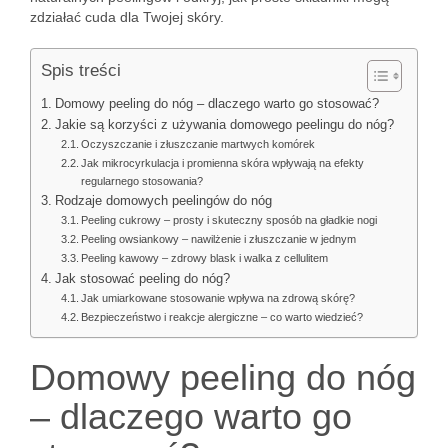
zdziałać cuda dla Twojej skóry.
Spis treści
Domowy peeling do nóg – dlaczego warto go stosować?
Jakie są korzyści z używania domowego peelingu do nóg?
Oczyszczanie i złuszczanie martwych komórek
Jak mikrocyrkulacja i promienna skóra wpływają na efekty
regularnego stosowania?
Rodzaje domowych peelingów do nóg
Peeling cukrowy – prosty i skuteczny sposób na gładkie nogi
Peeling owsiankowy – nawilżenie i złuszczanie w jednym
Peeling kawowy – zdrowy blask i walka z cellulitem
Jak stosować peeling do nóg?
Jak umiarkowane stosowanie wpływa na zdrową skórę?
Bezpieczeństwo i reakcje alergiczne – co warto wiedzieć?
Domowy peeling do nóg
– dlaczego warto go