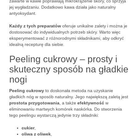
zawarte w kawie poprawiają mikrokrążenie skóry, co sprzyja
jej wygładzaniu. Dodatkowo kawa działa jako naturalny
antyoksydant.
Każdy z tych preparatów
oferuje unikalne zalety i można je
dostosować do indywidualnych potrzeb skóry. Warto więc
eksperymentować z różnorodnymi składnikami, aby odkryć
idealną recepturę dla siebie.
Peeling cukrowy – prosty i
skuteczny sposób na gładkie
nogi
Peeling cukrowy
to doskonała metoda na uzyskanie
gładkich nóg w sposób naturalny. Jego największą zaletą jest
prostota przygotowania
, a także
efektywność
w
eliminowaniu martwych komórek naskórka. Do stworzenia
tego peelingu wystarczą jedynie trzy składniki:
cukier
,
oliwa z oliwek
,