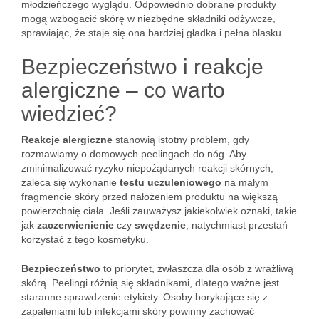
młodzieńczego wyglądu. Odpowiednio dobrane produkty
mogą wzbogacić skórę w niezbędne składniki odżywcze,
sprawiając, że staje się ona bardziej gładka i pełna blasku.
Bezpieczeństwo i reakcje
alergiczne – co warto
wiedzieć?
Reakcje alergiczne
stanowią istotny problem, gdy
rozmawiamy o domowych peelingach do nóg. Aby
zminimalizować ryzyko niepożądanych reakcji skórnych,
zaleca się wykonanie
testu uczuleniowego
na małym
fragmencie skóry przed nałożeniem produktu na większą
powierzchnię ciała. Jeśli zauważysz jakiekolwiek oznaki, takie
jak
zaczerwienienie
czy
swędzenie
, natychmiast przestań
korzystać z tego kosmetyku.
Bezpieczeństwo
to priorytet, zwłaszcza dla osób z wrażliwą
skórą. Peelingi różnią się składnikami, dlatego ważne jest
staranne sprawdzenie etykiety. Osoby borykające się z
zapaleniami lub infekcjami skóry powinny zachować