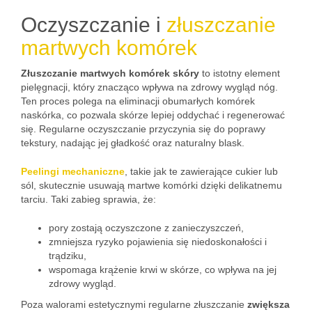
Oczyszczanie i
złuszczanie
martwych komórek
Złuszczanie martwych komórek skóry
to istotny element
pielęgnacji, który znacząco wpływa na zdrowy wygląd nóg.
Ten proces polega na eliminacji obumarłych komórek
naskórka, co pozwala skórze lepiej oddychać i regenerować
się. Regularne oczyszczanie przyczynia się do poprawy
tekstury, nadając jej gładkość oraz naturalny blask.
Peelingi mechaniczne
, takie jak te zawierające cukier lub
sól, skutecznie usuwają martwe komórki dzięki delikatnemu
tarciu. Taki zabieg sprawia, że:
pory zostają oczyszczone z zanieczyszczeń,
zmniejsza ryzyko pojawienia się niedoskonałości i
trądziku,
wspomaga krążenie krwi w skórze, co wpływa na jej
zdrowy wygląd.
Poza walorami estetycznymi regularne złuszczanie
zwiększa