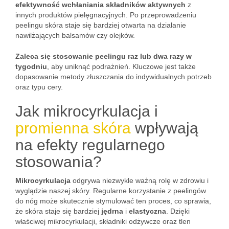
efektywność wchłaniania składników aktywnych
z
innych produktów pielęgnacyjnych. Po przeprowadzeniu
peelingu skóra staje się bardziej otwarta na działanie
nawilżających balsamów czy olejków.
Zaleca się stosowanie peelingu raz lub dwa razy w
tygodniu
, aby uniknąć podrażnień. Kluczowe jest także
dopasowanie metody złuszczania do indywidualnych potrzeb
oraz typu cery.
Jak mikrocyrkulacja i
promienna skóra
wpływają
na efekty regularnego
stosowania?
Mikrocyrkulacja
odgrywa niezwykle ważną rolę w zdrowiu i
wyglądzie naszej skóry. Regularne korzystanie z peelingów
do nóg może skutecznie stymulować ten proces, co sprawia,
że skóra staje się bardziej
jędrna
i
elastyczna
. Dzięki
właściwej mikrocyrkulacji, składniki odżywcze oraz tlen