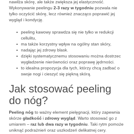
nawilża skórę, ale także zwiększa jej elastyczność.
Wykonywanie peelingu
2-3 razy w tygodniu
pozwala nie
tylko oczyścić skórę, lecz również znacząco poprawić jej
wygląd i kondycję.
peeling kawowy sprawdza się nie tylko w redukcji
cellulitu,
ma także korzystny wpływ na ogólny stan skóry,
nadając jej zdrowy blask.
dzięki systematycznemu stosowaniu można dostrzec
wygładzenie nierówności oraz poprawę jędrności.
to idealna propozycja dla tych, którzy chcą zadbać o
swoje nogi i cieszyć się piękną skórą.
Jak stosować peeling
do nóg?
Peeling nóg
to ważny element pielęgnacji, który zapewnia
skórze
gładkość
i
zdrowy wygląd
. Warto stosować go z
umiarem –
raz lub dwa razy w tygodniu
. Taki rytm pomoże
uniknąć podrażnień oraz uszkodzeń delikatnej cery.