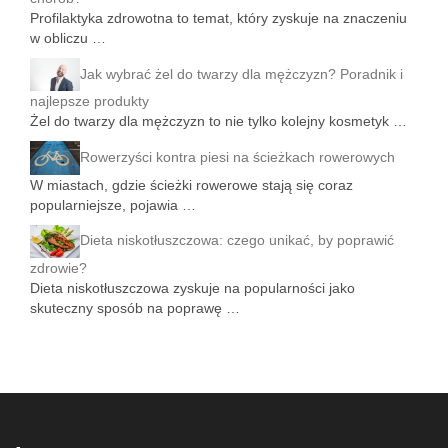
Profilaktyka zdrowotna to temat, który zyskuje na znaczeniu
w obliczu …
Jak wybrać żel do twarzy dla mężczyzn? Poradnik i
najlepsze produkty
Żel do twarzy dla mężczyzn to nie tylko kolejny kosmetyk …
Rowerzyści kontra piesi na ścieżkach rowerowych
W miastach, gdzie ścieżki rowerowe stają się coraz
popularniejsze, pojawia …
Dieta niskotłuszczowa: czego unikać, by poprawić
zdrowie?
Dieta niskotłuszczowa zyskuje na popularności jako
skuteczny sposób na poprawę …