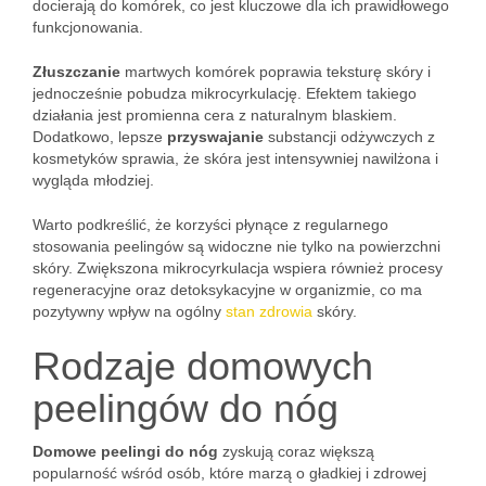
docierają do komórek, co jest kluczowe dla ich prawidłowego
funkcjonowania.
Złuszczanie
martwych komórek poprawia teksturę skóry i
jednocześnie pobudza mikrocyrkulację. Efektem takiego
działania jest promienna cera z naturalnym blaskiem.
Dodatkowo, lepsze
przyswajanie
substancji odżywczych z
kosmetyków sprawia, że skóra jest intensywniej nawilżona i
wygląda młodziej.
Warto podkreślić, że korzyści płynące z regularnego
stosowania peelingów są widoczne nie tylko na powierzchni
skóry. Zwiększona mikrocyrkulacja wspiera również procesy
regeneracyjne oraz detoksykacyjne w organizmie, co ma
pozytywny wpływ na ogólny
stan zdrowia
skóry.
Rodzaje domowych
peelingów do nóg
Domowe peelingi do nóg
zyskują coraz większą
popularność wśród osób, które marzą o gładkiej i zdrowej