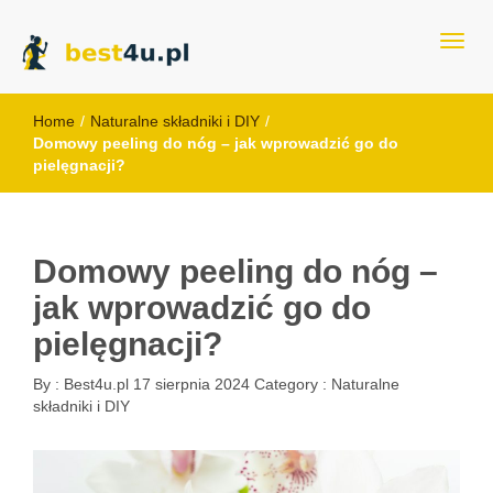
best4u.pl
Home
/
Naturalne składniki i DIY
/
Domowy peeling do nóg – jak wprowadzić go do
pielęgnacji?
Domowy peeling do nóg –
jak wprowadzić go do
pielęgnacji?
By :
Best4u.pl
17 sierpnia 2024
Category :
Naturalne
składniki i DIY