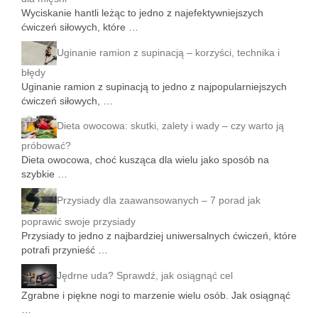
Wyciskanie hantli leżąc to jedno z najefektywniejszych
ćwiczeń siłowych, które …
Uginanie ramion z supinacją – korzyści, technika i
błędy
Uginanie ramion z supinacją to jedno z najpopularniejszych
ćwiczeń siłowych, …
Dieta owocowa: skutki, zalety i wady – czy warto ją
próbować?
Dieta owocowa, choć kusząca dla wielu jako sposób na
szybkie …
Przysiady dla zaawansowanych – 7 porad jak
poprawić swoje przysiady
Przysiady to jedno z najbardziej uniwersalnych ćwiczeń, które
potrafi przynieść …
Jędrne uda? Sprawdź, jak osiągnąć cel
Zgrabne i piękne nogi to marzenie wielu osób. Jak osiągnąć
…