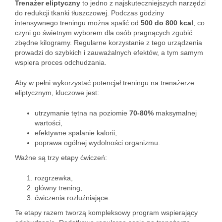
Trenażer eliptyczny
to jedno z najskuteczniejszych narzędzi
do redukcji tkanki tłuszczowej. Podczas godziny
intensywnego treningu można spalić od
500 do 800 kcal
, co
czyni go świetnym wyborem dla osób pragnących zgubić
zbędne kilogramy. Regularne korzystanie z tego urządzenia
prowadzi do szybkich i zauważalnych efektów, a tym samym
wspiera proces odchudzania.
Aby w pełni wykorzystać potencjał treningu na trenażerze
eliptycznym, kluczowe jest:
utrzymanie tętna na poziomie
70-80%
maksymalnej
wartości,
efektywne spalanie kalorii,
poprawa ogólnej wydolności organizmu.
Ważne są trzy etapy ćwiczeń:
rozgrzewka,
główny trening,
ćwiczenia rozluźniające.
Te etapy razem tworzą kompleksowy program wspierający