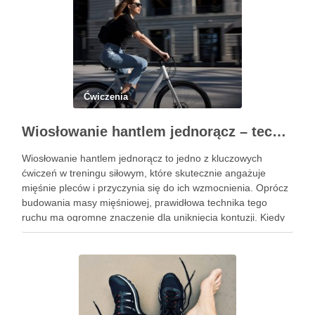
Ćwiczenia
Wiosłowanie hantlem jednorącz – technika, błędy i efekty treningu
Wiosłowanie hantlem jednorącz to jedno z kluczowych
ćwiczeń w treningu siłowym, które skutecznie angażuje
mięśnie pleców i przyczynia się do ich wzmocnienia. Oprócz
budowania masy mięśniowej, prawidłowa technika tego
ruchu ma ogromne znaczenie dla uniknięcia kontuzji. Kiedy
wykonujemy wiosłowanie, skupiamy się nie tylko na ruchu,
ale przede wszystkim na stabilizacji …