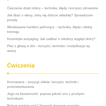
Ćwiczenie dzień dobry – technika, błędy i korzyści zdrowotne
Jak dbać o włosy, żeby się dobrze układały? Sprawdzone
porady
Wiosłowanie hantlem jednorącz – technika, błędy i efekty
treningu
Kosmetyki antyaging: Jak zadbać o młodszy wygląd skóry?
Pies z głową w dół – korzyści, technika i modyfikacje tej
asany
Ćwiczenia
Kurmasana – pozycja żółwia: korzyści, techniki i
przeciwwskazania
Joga na bezsenność: popraw jakość snu z prostymi
technikami
Bolące mięśnie nóg? Sprawdź domowe sposoby