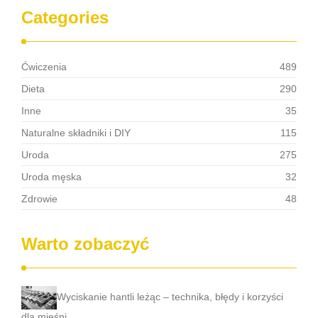
Categories
Ćwiczenia
489
Dieta
290
Inne
35
Naturalne składniki i DIY
115
Uroda
275
Uroda męska
32
Zdrowie
48
Warto zobaczyć
Wyciskanie hantli leżąc – technika, błędy i korzyści
dla mięśni