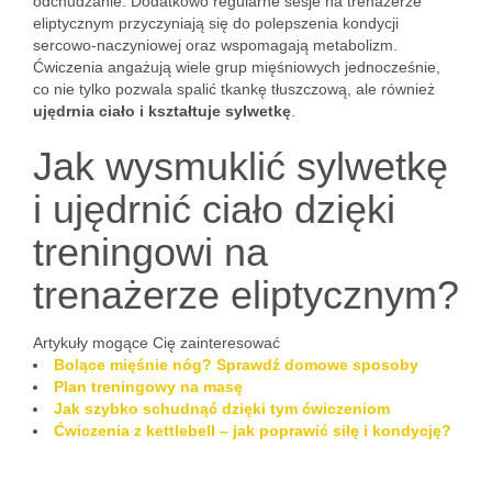
odchudzanie. Dodatkowo regularne sesje na trenażerze
eliptycznym przyczyniają się do polepszenia kondycji
sercowo-naczyniowej oraz wspomagają metabolizm.
Ćwiczenia angażują wiele grup mięśniowych jednocześnie,
co nie tylko pozwala spalić tkankę tłuszczową, ale również
ujędrnia ciało i kształtuje sylwetkę
.
Jak wysmuklić sylwetkę
i ujędrnić ciało dzięki
treningowi na
trenażerze eliptycznym?
Artykuły mogące Cię zainteresować
Bolące mięśnie nóg? Sprawdź domowe sposoby
Plan treningowy na masę
Jak szybko schudnąć dzięki tym ćwiczeniom
Ćwiczenia z kettlebell – jak poprawić siłę i kondycję?