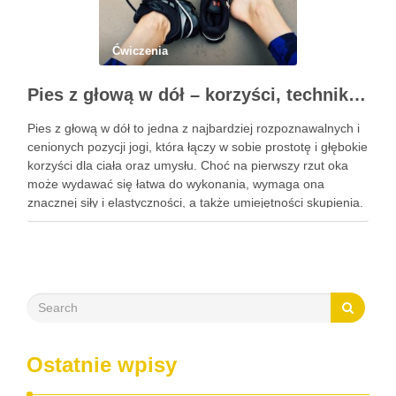
Ćwiczenia
Pies z głową w dół – korzyści, technika i modyfikacje tej asany
Pies z głową w dół to jedna z najbardziej rozpoznawalnych i
cenionych pozycji jogi, która łączy w sobie prostotę i głębokie
korzyści dla ciała oraz umysłu. Choć na pierwszy rzut oka
może wydawać się łatwa do wykonania, wymaga ona
znacznej siły i elastyczności, a także umiejętności skupienia.
Regularna praktyka tej …
Ostatnie wpisy