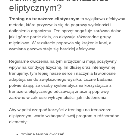
eliptycznym?
Trening na trenażerze eliptycznym
to wyjątkowo efektywna
metoda, która przyczynia się do poprawy wydolności i
dotlenienia organizmu. Ten sprzęt angażuje zarówno dolne,
jak i górne partie ciała, co aktywuje różnorodne grupy
mięśniowe. W rezultacie poprawia się krążenie krwi, a
wymiana gazowa staje się bardziej efektywna.
Regularne ćwiczenia na tym urządzeniu mają pozytywny
wpływ na kondycję fizyczną. Im dłużej oraz intensywniej
trenujemy, tym lepiej nasze serce i naczynia krwionośne
adaptują się do zwiększonego wysiłku. Liczne badania
potwierdzają, że osoby systematycznie korzystające z
trenażera eliptycznego odczuwają znaczną poprawę
zarówno w zakresie wytrzymałości, jak i dotlenienia.
Aby w pełni czerpać korzyści z treningu na trenażerze
eliptycznym, warto wzbogacić swój program o różnorodne
elementy:
zmiana tempa ćwiczeń,