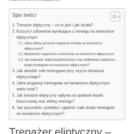
Spis treści
Trenażer eliptyczny – co to jest i jak działa?
Korzyści zdrowotne wynikające z treningu na trenażerze
eliptycznym
Jakie efekty przynosi regularny trening na trenażerze
eliptycznym?
Wydolność organizmu a ćwiczenia na trenażerze eliptycznym
Jak poprawić układ wydolnościowy oraz dotlenienie organizmu
dzięki treningowi na trenażerze eliptycznym?
Jak określić cele treningowe przy użyciu trenażera
eliptycznego?
Jakie programy treningowe na trenażerze eliptycznym
warto znać?
Jak trenażer eliptyczny wpływa na spalanie tkanki
tłuszczowej oraz efekty treningu?
Jak wysmuklić sylwetkę i ujędrnić ciało dzięki treningowi
na trenażerze eliptycznym?
Trenażer eliptyczny –