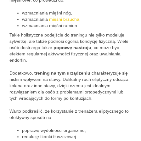
mięśniowe, co prowadzi do:
wzmacniania mięśni nóg,
wzmacniania
mięśni brzucha
,
wzmacniania mięśni ramion.
Takie holistyczne podejście do treningu nie tylko modeluje
sylwetkę, ale także podnosi ogólną kondycję fizyczną. Wiele
osób dostrzega także
poprawę nastroju
, co może być
efektem regularnej aktywności fizycznej oraz uwalniania
endorfin.
Dodatkowo,
trening na tym urządzeniu
charakteryzuje się
niskim wpływem na stawy. Delikatny ruch eliptyczny odciąża
kolana oraz inne stawy, dzięki czemu jest idealnym
rozwiązaniem dla osób z problemami ortopedycznymi lub
tych wracających do formy po kontuzjach.
Warto podkreślić, że korzystanie z trenażera eliptycznego to
efektywny sposób na:
poprawę wydolności organizmu,
redukcję tkanki tłuszczowej.