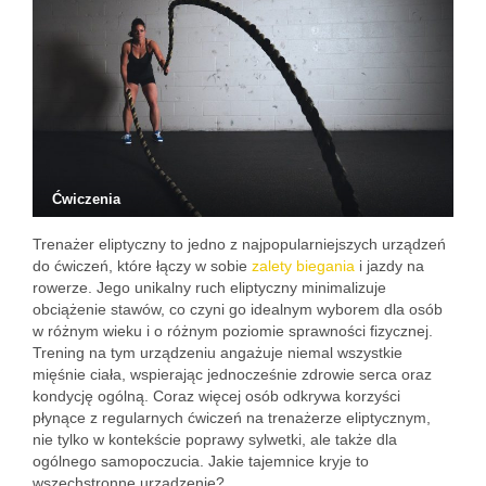
Ćwiczenia
Trenażer eliptyczny to jedno z najpopularniejszych urządzeń
do ćwiczeń, które łączy w sobie
zalety biegania
i jazdy na
rowerze. Jego unikalny ruch eliptyczny minimalizuje
obciążenie stawów, co czyni go idealnym wyborem dla osób
w różnym wieku i o różnym poziomie sprawności fizycznej.
Trening na tym urządzeniu angażuje niemal wszystkie
mięśnie ciała, wspierając jednocześnie zdrowie serca oraz
kondycję ogólną. Coraz więcej osób odkrywa korzyści
płynące z regularnych ćwiczeń na trenażerze eliptycznym,
nie tylko w kontekście poprawy sylwetki, ale także dla
ogólnego samopoczucia. Jakie tajemnice kryje to
wszechstronne urządzenie?