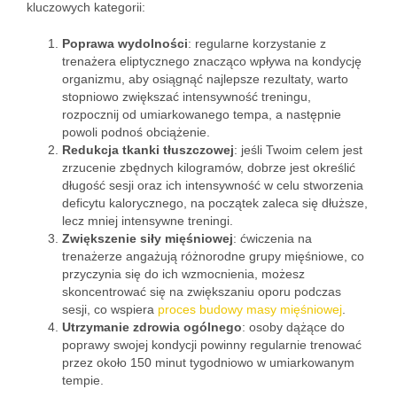
kluczowych kategorii:
Poprawa wydolności
: regularne korzystanie z
trenażera eliptycznego znacząco wpływa na kondycję
organizmu, aby osiągnąć najlepsze rezultaty, warto
stopniowo zwiększać intensywność treningu,
rozpocznij od umiarkowanego tempa, a następnie
powoli podnoś obciążenie.
Redukcja tkanki tłuszczowej
: jeśli Twoim celem jest
zrzucenie zbędnych kilogramów, dobrze jest określić
długość sesji oraz ich intensywność w celu stworzenia
deficytu kalorycznego, na początek zaleca się dłuższe,
lecz mniej intensywne treningi.
Zwiększenie siły mięśniowej
: ćwiczenia na
trenażerze angażują różnorodne grupy mięśniowe, co
przyczynia się do ich wzmocnienia, możesz
skoncentrować się na zwiększaniu oporu podczas
sesji, co wspiera
proces budowy masy mięśniowej
.
Utrzymanie zdrowia ogólnego
: osoby dążące do
poprawy swojej kondycji powinny regularnie trenować
przez około 150 minut tygodniowo w umiarkowanym
tempie.