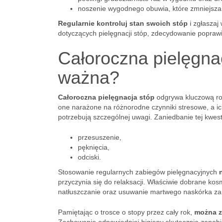
noszenie wygodnego obuwia, które zmniejsza 
Regularnie kontroluj stan swoich stóp
i zgłaszaj
dotyczących pielęgnacji stóp, zdecydowanie poprawi
Całoroczna pielęgnac
ważna?
Całoroczna pielęgnacja stóp
odgrywa kluczową rol
one narażone na różnorodne czynniki stresowe, a ich
potrzebują szczególnej uwagi. Zaniedbanie tej kwes
przesuszenie,
pęknięcia,
odciski.
Stosowanie regularnych zabiegów pielęgnacyjnych
przyczynia się do relaksacji. Właściwie dobrane ko
natłuszczanie oraz usuwanie martwego naskórka za
Pamiętając o trosce o stopy przez cały rok,
można z