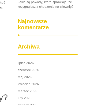
Jakie są powody, które sprawiają, że
Choć
rezygnujesz z chodzenia na siłownię?
az
Najnowsze
komentarze
Archiwa
lipiec 2026
czerwiec 2026
maj 2026
kwiecień 2026
marzec 2026
y?
luty 2026