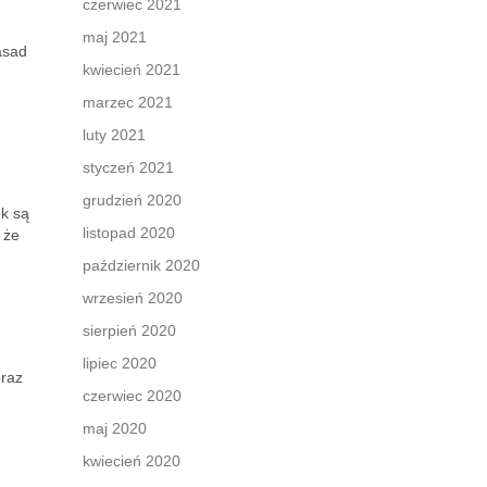
czerwiec 2021
maj 2021
asad
kwiecień 2021
marzec 2021
luty 2021
styczeń 2021
grudzień 2020
ok są
listopad 2020
 że
październik 2020
wrzesień 2020
sierpień 2020
lipiec 2020
oraz
czerwiec 2020
maj 2020
kwiecień 2020