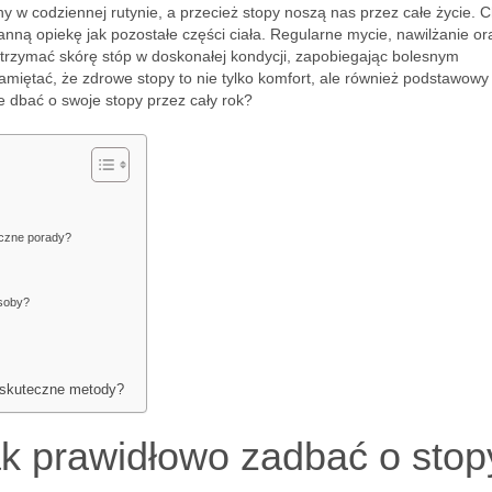
ny w codziennej rutynie, a przecież stopy noszą nas przez całe życie. 
nną opiekę jak pozostałe części ciała. Regularne mycie, nawilżanie or
utrzymać skórę stóp w doskonałej kondycji, zapobiegając bolesnym
amiętać, że zdrowe stopy to nie tylko komfort, ale również podstawowy
 dbać o swoje stopy przez cały rok?
yczne porady?
osoby?
 skuteczne metody?
jak prawidłowo zadbać o stop