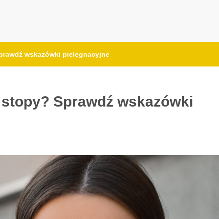
prawdź wskazówki pielęgnacyjne
o stopy? Sprawdź wskazówki