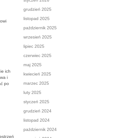
styczeń 2026
grudzień 2025
listopad 2025
jowi
październik 2025
wrzesień 2025
lipiec 2025
czerwiec 2025
maj 2025
ie ich
kwiecień 2025
wa i
marzec 2025
ać po
luty 2025
styczeń 2025
grudzień 2024
listopad 2024
październik 2024
estrzeń