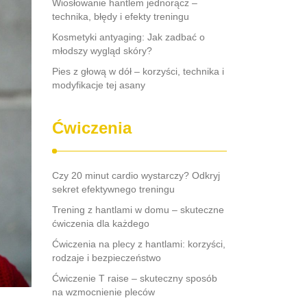
Wiosłowanie hantlem jednorącz –
technika, błędy i efekty treningu
Kosmetyki antyaging: Jak zadbać o
młodszy wygląd skóry?
Pies z głową w dół – korzyści, technika i
modyfikacje tej asany
Ćwiczenia
Czy 20 minut cardio wystarczy? Odkryj
sekret efektywnego treningu
Trening z hantlami w domu – skuteczne
ćwiczenia dla każdego
Ćwiczenia na plecy z hantlami: korzyści,
rodzaje i bezpieczeństwo
Ćwiczenie T raise – skuteczny sposób
na wzmocnienie pleców