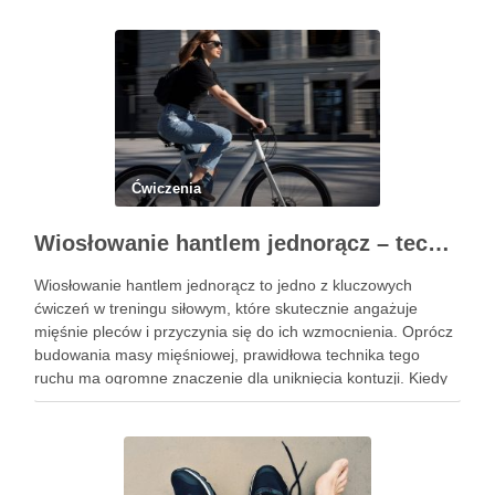
stabilności, co czyni je …
Ćwiczenia
Wiosłowanie hantlem jednorącz – technika, błędy i efekty treningu
Wiosłowanie hantlem jednorącz to jedno z kluczowych
ćwiczeń w treningu siłowym, które skutecznie angażuje
mięśnie pleców i przyczynia się do ich wzmocnienia. Oprócz
budowania masy mięśniowej, prawidłowa technika tego
ruchu ma ogromne znaczenie dla uniknięcia kontuzji. Kiedy
wykonujemy wiosłowanie, skupiamy się nie tylko na ruchu,
ale przede wszystkim na stabilizacji …