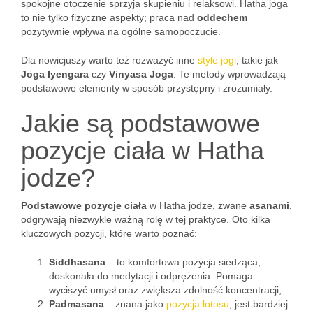
spokojne otoczenie sprzyja skupieniu i relaksowi. Hatha joga
to nie tylko fizyczne aspekty; praca nad
oddechem
pozytywnie wpływa na ogólne samopoczucie.
Dla nowicjuszy warto też rozważyć inne
style jogi
, takie jak
Joga Iyengara
czy
Vinyasa Joga
. Te metody wprowadzają
podstawowe elementy w sposób przystępny i zrozumiały.
Jakie są podstawowe
pozycje ciała w Hatha
jodze?
Podstawowe pozycje ciała
w Hatha jodze, zwane
asanami
,
odgrywają niezwykle ważną rolę w tej praktyce. Oto kilka
kluczowych pozycji, które warto poznać:
Siddhasana
– to komfortowa pozycja siedząca,
doskonała do medytacji i odprężenia. Pomaga
wyciszyć umysł oraz zwiększa zdolność koncentracji,
Padmasana
– znana jako
pozycja lotosu
, jest bardziej