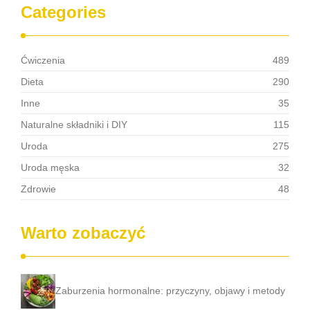
Categories
Ćwiczenia
489
Dieta
290
Inne
35
Naturalne składniki i DIY
115
Uroda
275
Uroda męska
32
Zdrowie
48
Warto zobaczyć
Zaburzenia hormonalne: przyczyny, objawy i metody