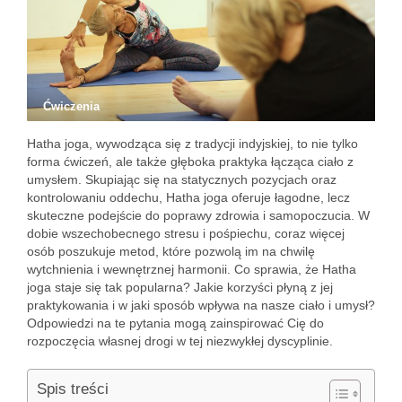
Ćwiczenia
Hatha joga, wywodząca się z tradycji indyjskiej, to nie tylko
forma ćwiczeń, ale także głęboka praktyka łącząca ciało z
umysłem. Skupiając się na statycznych pozycjach oraz
kontrolowaniu oddechu, Hatha joga oferuje łagodne, lecz
skuteczne podejście do poprawy zdrowia i samopoczucia. W
dobie wszechobecnego stresu i pośpiechu, coraz więcej
osób poszukuje metod, które pozwolą im na chwilę
wytchnienia i wewnętrznej harmonii. Co sprawia, że Hatha
joga staje się tak popularna? Jakie korzyści płyną z jej
praktykowania i w jaki sposób wpływa na nasze ciało i umysł?
Odpowiedzi na te pytania mogą zainspirować Cię do
rozpoczęcia własnej drogi w tej niezwykłej dyscyplinie.
Spis treści