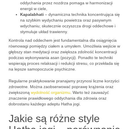
oddychania przez nozdrza pomaga w harmonizacji
energii w ciele,
Kapalabhati
– dynamiczna technika koncentrująca się
na szybkim wydychaniu powietrza oraz pasywnym
wdychaniu; skutecznie oczyszcza drogi oddechowe i
stymuluje układ trawienny.
Kontrola nad oddechem jest fundamentalna dla osiągnięcia
równowagi pomiędzy ciałem a umysłem. Umożliwia wejście w
głębszy stan medytacji oraz zwiększa zdolność koncentracji
podczas wykonywania asan (pozycji). Ponadto te techniki
wspierają proces relaksacji i redukcji stresu, co przekłada się
na lepsze samopoczucie psychiczne.
Regularne praktykowanie pranajamy przynosi liczne korzyści
zdrowotne. Można zaobserwować poprawę krążenia oraz
zwiększoną
wydolność organizmu
. Warto też zauważyć
znaczenie prawidłowego oddychania dla zdrowia oraz
dobrostanu każdego adeptu Hatha jogi.
Jakie są różne style