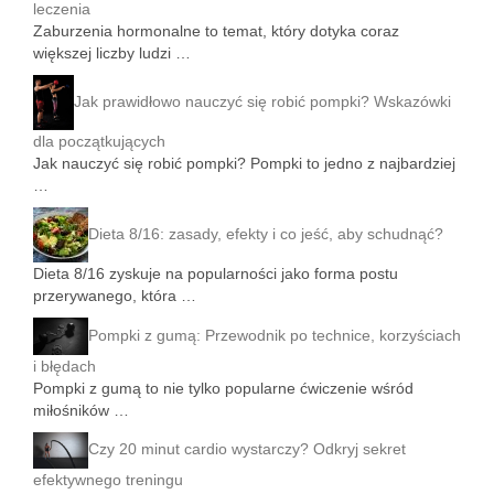
leczenia
Zaburzenia hormonalne to temat, który dotyka coraz
większej liczby ludzi …
Jak prawidłowo nauczyć się robić pompki? Wskazówki
dla początkujących
Jak nauczyć się robić pompki? Pompki to jedno z najbardziej
…
Dieta 8/16: zasady, efekty i co jeść, aby schudnąć?
Dieta 8/16 zyskuje na popularności jako forma postu
przerywanego, która …
Pompki z gumą: Przewodnik po technice, korzyściach
i błędach
Pompki z gumą to nie tylko popularne ćwiczenie wśród
miłośników …
Czy 20 minut cardio wystarczy? Odkryj sekret
efektywnego treningu