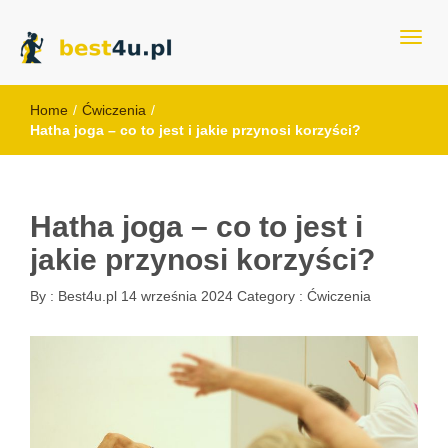
best4u.pl
Home
/
Ćwiczenia
/
Hatha joga – co to jest i jakie przynosi korzyści?
Hatha joga – co to jest i
jakie przynosi korzyści?
By :
Best4u.pl
14 września 2024
Category :
Ćwiczenia