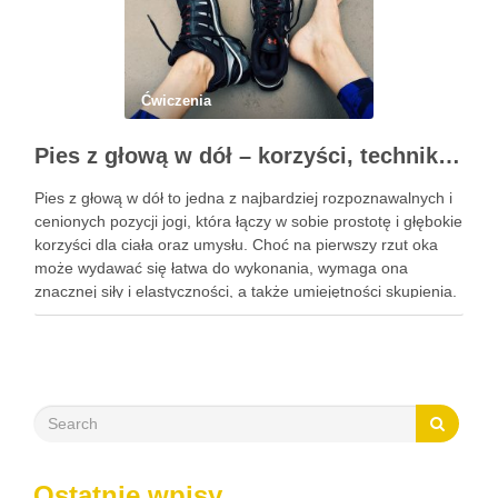
Ćwiczenia
Pies z głową w dół – korzyści, technika i modyfikacje tej asany
Pies z głową w dół to jedna z najbardziej rozpoznawalnych i
cenionych pozycji jogi, która łączy w sobie prostotę i głębokie
korzyści dla ciała oraz umysłu. Choć na pierwszy rzut oka
może wydawać się łatwa do wykonania, wymaga ona
znacznej siły i elastyczności, a także umiejętności skupienia.
Regularna praktyka tej …
Ostatnie wpisy