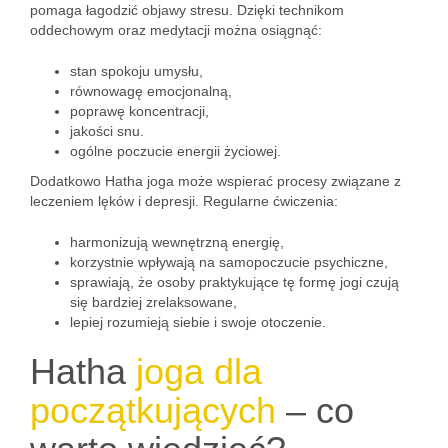
pomaga łagodzić objawy stresu. Dzięki technikom
oddechowym oraz medytacji można osiągnąć:
stan spokoju umysłu,
równowagę emocjonalną,
poprawę koncentracji,
jakości snu.
ogólne poczucie energii życiowej.
Dodatkowo Hatha joga może wspierać procesy związane z
leczeniem lęków i depresji. Regularne ćwiczenia:
harmonizują wewnętrzną energię,
korzystnie wpływają na samopoczucie psychiczne,
sprawiają, że osoby praktykujące tę formę jogi czują
się bardziej zrelaksowane,
lepiej rozumieją siebie i swoje otoczenie.
Hatha
joga dla
początkujących
– co