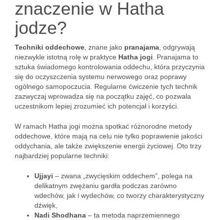
znaczenie w Hatha
jodze?
Techniki oddechowe
, znane jako
pranajama
, odgrywają
niezwykle istotną rolę w praktyce
Hatha jogi
. Pranajama to
sztuka świadomego kontrolowania oddechu, która przyczynia
się do oczyszczenia systemu nerwowego oraz poprawy
ogólnego samopoczucia. Regularne ćwiczenie tych technik
zazwyczaj wprowadza się na początku zajęć, co pozwala
uczestnikom lepiej zrozumieć ich potencjał i korzyści.
W ramach Hatha jogi można spotkać różnorodne metody
oddechowe, które mają na celu nie tylko poprawienie jakości
oddychania, ale także zwiększenie energii życiowej. Oto trzy
najbardziej popularne techniki:
Ujjayi
– zwana „zwycięskim oddechem”, polega na
delikatnym zwężaniu gardła podczas zarówno
wdechów, jak i wydechów, co tworzy charakterystyczny
dźwięk,
Nadi Shodhana
– ta metoda naprzemiennego