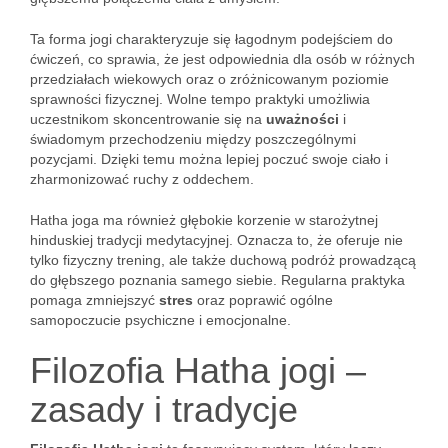
Ta forma jogi charakteryzuje się łagodnym podejściem do
ćwiczeń, co sprawia, że jest odpowiednia dla osób w różnych
przedziałach wiekowych oraz o zróżnicowanym poziomie
sprawności fizycznej. Wolne tempo praktyki umożliwia
uczestnikom skoncentrowanie się na
uważności
i
świadomym przechodzeniu między poszczególnymi
pozycjami. Dzięki temu można lepiej poczuć swoje ciało i
zharmonizować ruchy z oddechem.
Hatha joga ma również głębokie korzenie w starożytnej
hinduskiej tradycji medytacyjnej. Oznacza to, że oferuje nie
tylko fizyczny trening, ale także duchową podróż prowadzącą
do głębszego poznania samego siebie. Regularna praktyka
pomaga zmniejszyć
stres
oraz poprawić ogólne
samopoczucie psychiczne i emocjonalne.
Filozofia Hatha jogi –
zasady i tradycje