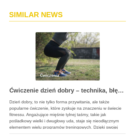
SIMILAR NEWS
Ćwiczenia
Ćwiczenie dzień dobry – technika, błędy i korzyści zdrowotne
Dzień dobry, to nie tylko forma przywitania, ale także
popularne ćwiczenie, które zyskuje na znaczeniu w świecie
fitnessu. Angażujące mięśnie tylnej taśmy, takie jak
pośladkowy wielki i dwugłowy uda, staje się nieodłącznym
elementem wielu programów treningowych. Dzięki swojej
złożoności, ćwiczenie to pozwala na rozwijanie siły oraz