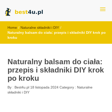
best4u.pl
Home
/
Naturalne składniki i DIY
/
Naturalny balsam do ciała: przepis i składniki DIY krok po
kroku
Naturalny balsam do ciała:
przepis i składniki DIY krok
po kroku
By :
Best4u.pl
18 listopada 2024
Category :
Naturalne
składniki i DIY