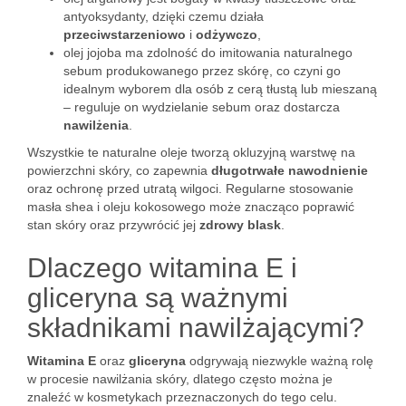
antyoksydanty, dzięki czemu działa
przeciwstarzeniowo
i
odżywczo
,
olej jojoba ma zdolność do imitowania naturalnego
sebum produkowanego przez skórę, co czyni go
idealnym wyborem dla osób z cerą tłustą lub mieszaną
– reguluje on wydzielanie sebum oraz dostarcza
nawilżenia
.
Wszystkie te naturalne oleje tworzą okluzyjną warstwę na
powierzchni skóry, co zapewnia
długotrwałe nawodnienie
oraz ochronę przed utratą wilgoci. Regularne stosowanie
masła shea i oleju kokosowego może znacząco poprawić
stan skóry oraz przywrócić jej
zdrowy blask
.
Dlaczego witamina E i
gliceryna są ważnymi
składnikami nawilżającymi?
Witamina E
oraz
gliceryna
odgrywają niezwykle ważną rolę
w procesie nawilżania skóry, dlatego często można je
znaleźć w kosmetykach przeznaczonych do tego celu.