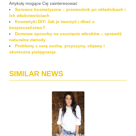
Artykuły mogące Cię zainteresować
Surowce kosmetyczne – przewodnik po składnikach i
ich właściwościach
Kosmetyki DIY: Jak je tworzyć i dbać o
bezpieczeństwo?
Domowe sposoby na usunięcie włosków – sprawdź
naturalne metody
Problemy z cerą suchą: przyczyny, objawy i
skuteczna pielęgnacja
SIMILAR NEWS
Naturalne składniki i DIY