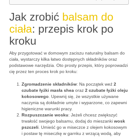
Jak zrobić
balsam do
ciała
: przepis krok po
kroku
Aby przygotować w domowym zaciszu naturalny balsam do
ciała, wystarczy kilka łatwo dostępnych składników oraz
podstawowe narzędzia. Oto prosty przepis, który poprowadzi
cię przez ten proces krok po kroku:
Zgromadzenie składników
: Na początek weź
2
czubate łyżki masła shea
oraz
2 czubate łyżki oleju
kokosowego
. Upewnij się, że wszystkie używane
naczynia są dokładnie umyte i wyparzone, co zapewni
higieniczne warunki pracy.
Rozpuszczanie wosku
: Jeżeli chcesz zwiększyć
trwałość swojego balsamu, dodaj do mieszanki
wosk
pszczeli
. Umieść go w miseczce z olejem kokosowym
i postaw tę miseczkę w garnku z wrzącą wodą, aby