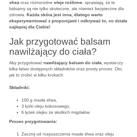
shea
oraz różnorodne
oleje roślinne
, sprawiają, że te
balsamy są nie tylko skuteczne, ale również bezpieczne dla
zdrowia.
Każda skóra jest inna, dlatego warto
eksperymentować z proporcjami i odkrywać to, co działa
najlepiej dla Ciebie!
Jak przygotować balsam
nawilżający do ciała?
Aby przygotować
nawilżający balsam do ciała
, wystarczy
kilka łatwo dostępnych składników oraz prosty proces. Oto,
jak to zrobić w kilku krokach:
Składniki:
100 g masła shea,
3 łyżki oleju kokosowego,
6 łyżek olejku ze słodkich migdałów.
Proces przygotowania:
Zacznij od rozpuszczenia masła shea oraz oleju