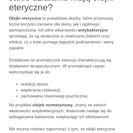
eteryczne?
Olejki eteryczne
to prawdziwe skarby, które przynoszą
liczne korzyści zarówno dla skóry, jak i ogólnego
samopoczucia. Ich silne właściwości
antybakteryjne
sprawiają, że są skuteczne w zwalczaniu bakterii oraz
infekcji, co z kolei pomaga łagodzić podrażnienia i stany
zapalne.
Dodatkowo te aromatyczne esencje charakteryzują się
działaniem terapeutycznym. W aromaterapii często
wykorzystuje się je do:
redukcji stresu,
wspierania relaksacji,
zachowania równowagi psychicznej.
Na przykład
olejek rozmarynowy
, znany ze swoich
właściwości antybakteryjnych, doskonale nadaje się do
wzbogacania balsamów, zwiększając ich efektywność.
Nie można również zapominać o tym, że olejki eteryczne