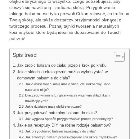
olejku eterycznego to wszystko, czego potrzebujesz, aby
cieszyć się nawilżoną i zadbaną skórą. Przygotowanie
takiego balsamu nie tylko pozwoli Ci kontrolować, co trafia na
Twoją skórę, ale także dostarczy przyjemności płynącej z
twórczego procesu. Poznaj tajniki tworzenia naturalnych
kosmetyków, które będą idealnie dopasowane do Twoich
potrzeb!
Spis treści
Jak zrobić balsam do ciała: przepis krok po kroku
Jakie składniki ekologiczne można wykorzystać w
domowym balsamie do ciała?
Jakie właściwości mają masło shea, olej kokosowy i inne
naturalne oleje?
Dlaczego witamina E i gliceryna są ważnymi składnikami
nawilżającymi?
Jakie działanie mają olejki eteryczne?
Jak przygotować naturalny balsam do ciała?
Jak wygląda sposób przygotowania: proces produkcyjny?
Jakie są receptury DIY na różne rodzaje balsamów?
Jak przygotować balsam nawilżający do ciała?
Jak stworzyć balsam przeciwzapalny i na skórę trądzikową?