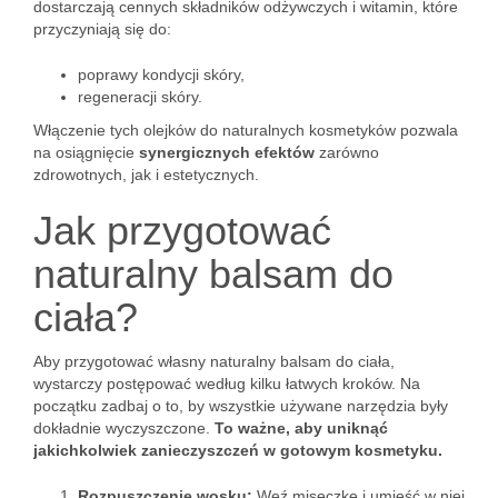
dostarczają cennych składników odżywczych i witamin, które
przyczyniają się do:
poprawy kondycji skóry,
regeneracji skóry.
Włączenie tych olejków do naturalnych kosmetyków pozwala
na osiągnięcie
synergicznych efektów
zarówno
zdrowotnych, jak i estetycznych.
Jak przygotować
naturalny balsam do
ciała?
Aby przygotować własny naturalny balsam do ciała,
wystarczy postępować według kilku łatwych kroków. Na
początku zadbaj o to, by wszystkie używane narzędzia były
dokładnie wyczyszczone.
To ważne, aby uniknąć
jakichkolwiek zanieczyszczeń w gotowym kosmetyku.
Rozpuszczenie wosku:
Weź miseczkę i umieść w niej