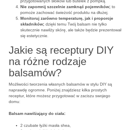
przygotowanych słoików lub butelek z pompką.
Nie zapomnij szczelnie zamknąć pojemników;
to
pomoże zachować świeżość produktu na dłużej.
Monitoruj zarówno temperaturę, jak i proporcje
składników;
dzięki temu Twój balsam nie tylko
skutecznie nawilży skórę, ale także będzie prezentował
się estetycznie.
Jakie są receptury DIY
na różne rodzaje
balsamów?
Możliwości tworzenia własnych balsamów w stylu DIY są
naprawdę ogromne. Poniżej znajdziesz kilka prostych
receptur, które możesz przygotować w zaciszu swojego
domu:
Balsam nawilżający do ciała:
2 czubate łyżki masła shea,