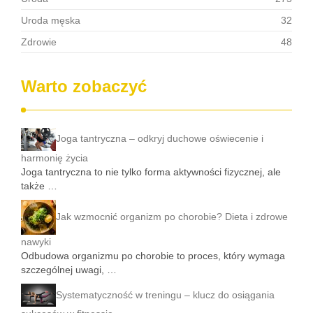
Uroda męska
32
Zdrowie
48
Warto zobaczyć
Joga tantryczna – odkryj duchowe oświecenie i
harmonię życia
Joga tantryczna to nie tylko forma aktywności fizycznej, ale
także …
Jak wzmocnić organizm po chorobie? Dieta i zdrowe
nawyki
Odbudowa organizmu po chorobie to proces, który wymaga
szczególnej uwagi, …
Systematyczność w treningu – klucz do osiągania