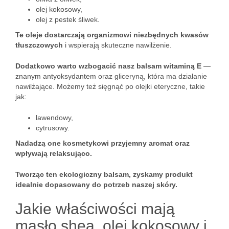
olej kokosowy,
olej z pestek śliwek.
Te oleje dostarczają organizmowi niezbędnych kwasów
tłuszczowych
i wspierają skuteczne nawilżenie.
Dodatkowo warto wzbogacić nasz balsam witaminą E
—
znanym antyoksydantem oraz gliceryną, która ma działanie
nawilżające. Możemy też sięgnąć po olejki eteryczne, takie
jak:
lawendowy,
cytrusowy.
Nadadzą one kosmetykowi przyjemny aromat oraz
wpływają relaksująco.
Tworząc ten ekologiczny balsam, zyskamy produkt
idealnie dopasowany do potrzeb naszej skóry.
Jakie właściwości mają
masło shea, olej kokosowy i