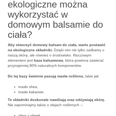
ekologiczne można
wykorzystać w
domowym balsamie do
ciała?
Aby stworzyć domowy balsam do ciała, warto postawić
na ekologiczne składniki.
Dzięki nim nie tylko zadbamy o
naszą skórę, ale również o środowisko. Kluczowym
elementem jest
baza balsamowa
, która powinna zawierać
przynajmniej 80% naturalnych komponentów.
Do tej bazy świetnie pasują masła roślinne,
takie jak:
masło shea,
masło kakaowe.
Te składniki doskonale nawilżają oraz odżywiają skórę.
Nie zapominajmy także o olejach roślinnych –:
oliwa z oliwek,