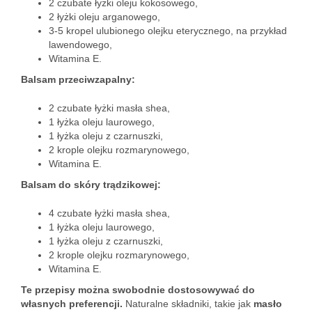
2 czubate łyżki oleju kokosowego,
2 łyżki oleju arganowego,
3-5 kropel ulubionego olejku eterycznego, na przykład
lawendowego,
Witamina E.
Balsam przeciwzapalny:
2 czubate łyżki masła shea,
1 łyżka oleju laurowego,
1 łyżka oleju z czarnuszki,
2 krople olejku rozmarynowego,
Witamina E.
Balsam do skóry trądzikowej:
4 czubate łyżki masła shea,
1 łyżka oleju laurowego,
1 łyżka oleju z czarnuszki,
2 krople olejku rozmarynowego,
Witamina E.
Te przepisy można swobodnie dostosowywać do
własnych preferencji.
Naturalne składniki, takie jak
masło