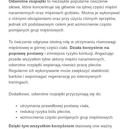
Odwrotne rozpiętki
to niezwykle popularne ćwiczenie
siłowe, które koncentruje się głównie na tylnej części mięśni
naramiennych oraz mięśniach grzbietu. Można je wykonywać
z różnymi obciążeniami oraz przy użyciu różnych sprzętów,
jednak ich podstawowym celem jest wzmocnienie często
pomijanych grup mięśniowych.
To ćwiczenie odgrywa istotną rolę w utrzymaniu równowagi
mięśniowej w górnej części ciała.
Działa korzystnie na
poprawę postawy
i zmniejsza ryzyko kontuzji. Angażując
przede wszystkim tylne aktony mięśni naramiennych,
odwrotne rozpiętki wspierają również pracę pleców.
Regularne ich wykonywanie może zwiększyć stabilność
barków i wspomagać regenerację po intensywnych
treningach.
Dodatkowo, odwrotne rozpiętki przyczyniają się do:
utrzymania prawidłowej postawy ciała,
redukcji ryzyka bólu pleców,
wzmocnienia często pomijanych grup mięśniowych.
Dzięki tym wszystkim korzyściom
stanowią one ważny