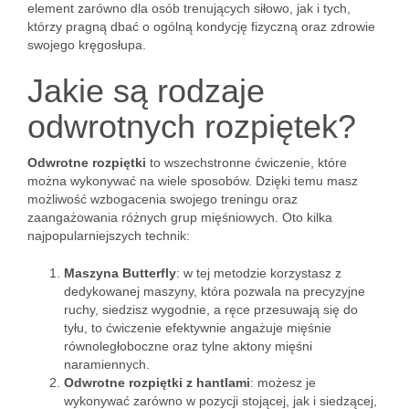
element zarówno dla osób trenujących siłowo, jak i tych,
którzy pragną dbać o ogólną kondycję fizyczną oraz zdrowie
swojego kręgosłupa.
Jakie są rodzaje
odwrotnych rozpiętek?
Odwrotne rozpiętki
to wszechstronne ćwiczenie, które
można wykonywać na wiele sposobów. Dzięki temu masz
możliwość wzbogacenia swojego treningu oraz
zaangażowania różnych grup mięśniowych. Oto kilka
najpopularniejszych technik:
Maszyna Butterfly
: w tej metodzie korzystasz z
dedykowanej maszyny, która pozwala na precyzyjne
ruchy, siedzisz wygodnie, a ręce przesuwają się do
tyłu, to ćwiczenie efektywnie angażuje mięśnie
równoległoboczne oraz tylne aktony mięśni
naramiennych.
Odwrotne rozpiętki z hantlami
: możesz je
wykonywać zarówno w pozycji stojącej, jak i siedzącej,