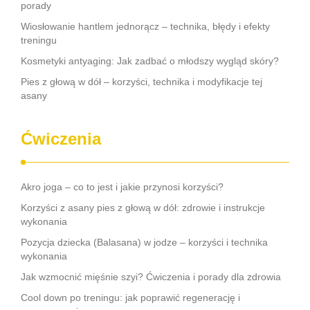
porady
Wiosłowanie hantlem jednorącz – technika, błędy i efekty
treningu
Kosmetyki antyaging: Jak zadbać o młodszy wygląd skóry?
Pies z głową w dół – korzyści, technika i modyfikacje tej
asany
Ćwiczenia
Akro joga – co to jest i jakie przynosi korzyści?
Korzyści z asany pies z głową w dół: zdrowie i instrukcje
wykonania
Pozycja dziecka (Balasana) w jodze – korzyści i technika
wykonania
Jak wzmocnić mięśnie szyi? Ćwiczenia i porady dla zdrowia
Cool down po treningu: jak poprawić regenerację i