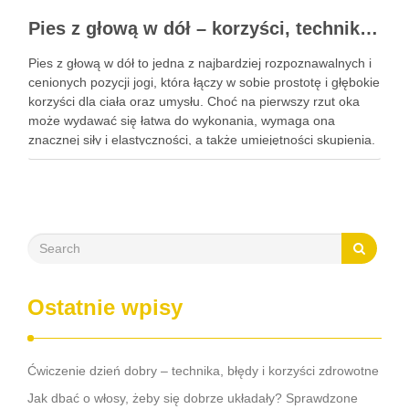
Pies z głową w dół – korzyści, technika i modyfikacje tej asany
Pies z głową w dół to jedna z najbardziej rozpoznawalnych i
cenionych pozycji jogi, która łączy w sobie prostotę i głębokie
korzyści dla ciała oraz umysłu. Choć na pierwszy rzut oka
może wydawać się łatwa do wykonania, wymaga ona
znacznej siły i elastyczności, a także umiejętności skupienia.
Regularna praktyka tej …
Ostatnie wpisy
Ćwiczenie dzień dobry – technika, błędy i korzyści zdrowotne
Jak dbać o włosy, żeby się dobrze układały? Sprawdzone