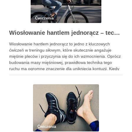
Ćwiczenia
Wiosłowanie hantlem jednorącz – technika, błędy i efekty treningu
Wiosłowanie hantlem jednorącz to jedno z kluczowych
ćwiczeń w treningu siłowym, które skutecznie angażuje
mięśnie pleców i przyczynia się do ich wzmocnienia. Oprócz
budowania masy mięśniowej, prawidłowa technika tego
ruchu ma ogromne znaczenie dla uniknięcia kontuzji. Kiedy
wykonujemy wiosłowanie, skupiamy się nie tylko na ruchu,
ale przede wszystkim na stabilizacji …
Ćwiczenia