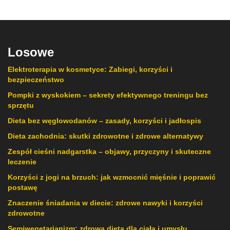
Losowe
Elektroterapia w kosmetyce: Zabiegi, korzyści i
bezpieczeństwo
Pompki z wyskokiem – sekrety efektywnego treningu bez
sprzętu
Dieta bez węglowodanów – zasady, korzyści i jadłospis
Dieta zachodnia: skutki zdrowotne i zdrowe alternatywy
Zespół cieśni nadgarstka – objawy, przyczyny i skuteczne
leczenie
Korzyści z jogi na brzuch: jak wzmocnić mięśnie i poprawić
postawę
Znaczenie śniadania w diecie: zdrowe nawyki i korzyści
zdrowotne
Semiwegetarianizm: zdrowa dieta dla ciała i umysłu