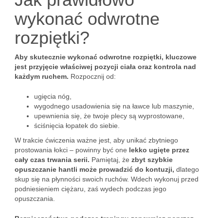
wykonać odwrotne
rozpiętki?
Aby skutecznie wykonać odwrotne rozpiętki, kluczowe
jest przyjęcie właściwej pozycji ciała oraz kontrola nad
każdym ruchem.
Rozpocznij od:
ugięcia nóg,
wygodnego usadowienia się na ławce lub maszynie,
upewnienia się, że twoje plecy są wyprostowane,
ściśnięcia łopatek do siebie.
W trakcie ćwiczenia ważne jest, aby unikać zbytniego
prostowania łokci – powinny być one
lekko ugięte przez
cały czas trwania serii.
Pamiętaj, że
zbyt szybkie
opuszczanie hantli może prowadzić do kontuzji,
dlatego
skup się na płynności swoich ruchów. Wdech wykonuj przed
podniesieniem ciężaru, zaś wydech podczas jego
opuszczania.