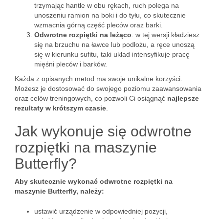
trzymając hantle w obu rękach, ruch polega na
unoszeniu ramion na boki i do tyłu, co skutecznie
wzmacnia górną część pleców oraz barki.
Odwrotne rozpiętki na leżąco
: w tej wersji kładziesz
się na brzuchu na ławce lub podłożu, a ręce unoszą
się w kierunku sufitu, taki układ intensyfikuje pracę
mięśni pleców i barków.
Każda z opisanych metod ma swoje unikalne korzyści.
Możesz je dostosować do swojego poziomu zaawansowania
oraz celów treningowych, co pozwoli Ci osiągnąć
najlepsze
rezultaty w krótszym czasie
.
Jak wykonuje się odwrotne
rozpiętki na maszynie
Butterfly?
Aby skutecznie wykonać odwrotne rozpiętki na
maszynie Butterfly, należy:
ustawić urządzenie w odpowiedniej pozycji,