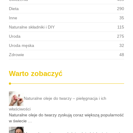
Dieta
290
Inne
35
Naturalne składniki i DIY
115
Uroda
275
Uroda męska
32
Zdrowie
48
Warto zobaczyć
Naturalne oleje do twarzy – pielęgnacja i ich
właściwości
Naturalne oleje do twarzy zyskują coraz większą popularność
w świecie …