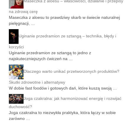
Maseczka z aloesu – właściwości, działanie i przepisy
na zdrową cerę
Maseczka z aloesu to prawdziwy skarb w świecie naturalnej
pielęgnacji, …
Uginanie przedramion ze sztangą – technika, błędy i
korzyści
Uginanie przedramion ze sztangą to jedno z
najskuteczniejszych ćwiczeń na …
Dlaczego warto unikać przetworzonych produktów?
Skutki zdrowotne i alternatywy
W dobie fast foodów i gotowych dań, które kuszą swoją …
Joga czakralna: jak harmonizować energię i rozwijać
duchowość?
Joga czakralna to niezwykła praktyka, która łączy w sobie
zarówno …