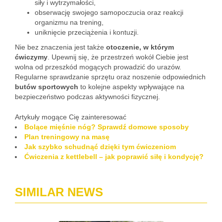
siły i wytrzymałości,
obserwację swojego samopoczucia oraz reakcji
organizmu na trening,
uniknięcie przeciążenia i kontuzji.
Nie bez znaczenia jest także
otoczenie, w którym
ćwiczymy
. Upewnij się, że przestrzeń wokół Ciebie jest
wolna od przeszkód mogących prowadzić do urazów.
Regularne sprawdzanie sprzętu oraz noszenie odpowiednich
butów sportowych
to kolejne aspekty wpływające na
bezpieczeństwo podczas aktywności fizycznej.
Artykuły mogące Cię zainteresować
Bolące mięśnie nóg? Sprawdź domowe sposoby
Plan treningowy na masę
Jak szybko schudnąć dzięki tym ćwiczeniom
Ćwiczenia z kettlebell – jak poprawić siłę i kondycję?
SIMILAR NEWS