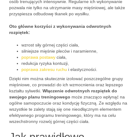
osób trenujących intensywnie. Regularne ich wykonywanie
pozwala nie tylko na utrzymanie masy mięśniowej, ale także
przyspiesza odbudowę tkanek po wysiłku.
Oto główne korzyści z wykonywania odwrotnych
rozpiętek:
wzrost siły górnej części ciała,
silniejsze mięśnie pleców i naramienne,
poprawa postawy
ciała,
redukcja ryzyka kontuzji,
poprawa zakresu ruchu
i elastyczności.
Dzięki nim można skutecznie izolować poszczególne grupy
mięśniowe, co prowadzi do ich wzmocnienia oraz lepszego
kształtu sylwetki.
Włączenie odwrotnych rozpiętek do
swojego planu treningowego
może znacząco wpłynąć na
ogólne samopoczucie oraz kondycję fizyczną. Ze względu na
wszystkie te zalety stają się one nieodłącznym elementem
efektywnego programu treningowego, który ma na celu
wszechstronny rozwój górnej części ciała.
Jak prawidłowo