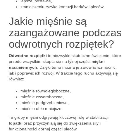
lepszej postawie,
zmniejszeniu ryzyka kontuzji barków i pleców.
Jakie mięśnie są
zaangażowane podczas
odwrotnych rozpiętek?
Odwrotne rozpiętki
to niezwykle skuteczne ćwiczenie, które
przede wszystkim skupia się na tylnej części
mięśni
naramiennych
. Dzięki temu można je zarówno wzmocnić,
jak i poprawić ich rozwój. W trakcie tego ruchu aktywują się
również:
mięśnie równoległoboczne,
mięśnie czworoboczne,
mięśnie podgrzebieniowe,
mięśnie obłe mniejsze.
Te grupy mięśni odgrywają kluczową rolę w stabilizacji
łopatki
oraz przyczyniają się do zwiększenia siły i
funkcjonalności górnej części pleców.