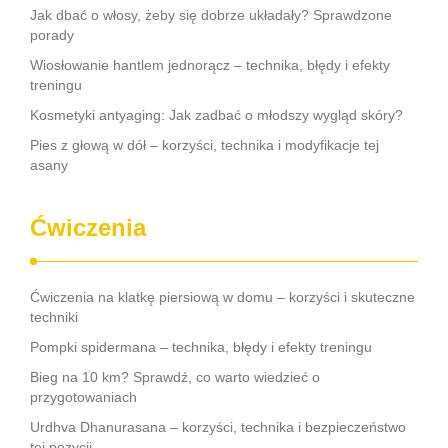
Jak dbać o włosy, żeby się dobrze układały? Sprawdzone
porady
Wiosłowanie hantlem jednorącz – technika, błędy i efekty
treningu
Kosmetyki antyaging: Jak zadbać o młodszy wygląd skóry?
Pies z głową w dół – korzyści, technika i modyfikacje tej
asany
Ćwiczenia
Ćwiczenia na klatkę piersiową w domu – korzyści i skuteczne
techniki
Pompki spidermana – technika, błędy i efekty treningu
Bieg na 10 km? Sprawdź, co warto wiedzieć o
przygotowaniach
Urdhva Dhanurasana – korzyści, technika i bezpieczeństwo
tej pozycji