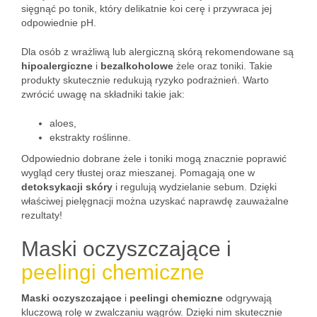
sięgnąć po tonik, który delikatnie koi cerę i przywraca jej
odpowiednie pH.
Dla osób z wrażliwą lub alergiczną skórą rekomendowane są
hipoalergiczne
i
bezalkoholowe
żele oraz toniki. Takie
produkty skutecznie redukują ryzyko podrażnień. Warto
zwrócić uwagę na składniki takie jak:
aloes,
ekstrakty roślinne.
Odpowiednio dobrane żele i toniki mogą znacznie poprawić
wygląd cery tłustej oraz mieszanej. Pomagają one w
detoksykacji skóry
i regulują wydzielanie sebum. Dzięki
właściwej pielęgnacji można uzyskać naprawdę zauważalne
rezultaty!
Maski oczyszczające i
peelingi chemiczne
Maski oczyszczające
i
peelingi chemiczne
odgrywają
kluczową rolę w zwalczaniu wągrów. Dzięki nim skutecznie