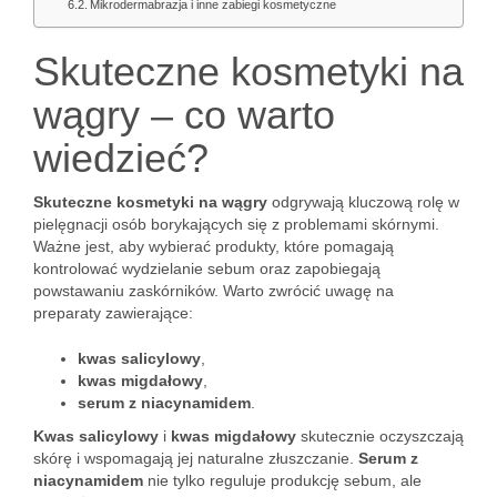
Mikrodermabrazja i inne zabiegi kosmetyczne
Skuteczne kosmetyki na
wągry – co warto
wiedzieć?
Skuteczne kosmetyki na wągry
odgrywają kluczową rolę w
pielęgnacji osób borykających się z problemami skórnymi.
Ważne jest, aby wybierać produkty, które pomagają
kontrolować wydzielanie sebum oraz zapobiegają
powstawaniu zaskórników. Warto zwrócić uwagę na
preparaty zawierające:
kwas salicylowy
,
kwas migdałowy
,
serum z niacynamidem
.
Kwas salicylowy
i
kwas migdałowy
skutecznie oczyszczają
skórę i wspomagają jej naturalne złuszczanie.
Serum z
niacynamidem
nie tylko reguluje produkcję sebum, ale