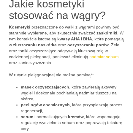
Jakie kosmetyki
stosować na wągry?
Kosmetyki
przeznaczone do walki z wągrami powinny być
starannie wybierane, aby skutecznie zwalczać
zaskórniki
. W
tym kontekście istotne są
kwasy AHA
i
BHA
, które pomagają
w
złuszczaniu naskórka
oraz
oczyszczaniu porów
. Żele
oraz toniki oczyszczające odgrywają kluczową rolę w
codziennej pielęgnacji, ponieważ eliminują
nadmiar sebum
oraz zanieczyszczenia.
W rutynie pielęgnacyjnej nie można pominąć:
masek oczyszczających
, które zawierają aktywny
węgiel i doskonale pochłaniają nadmiar tłuszczu na
skórze,
peelingów chemicznych
, które przyspieszają proces
regeneracji,
serum
i normalizujących
kremów
, które wspomagają
regulację wydzielania sebum oraz poprawiają teksturę
cery.