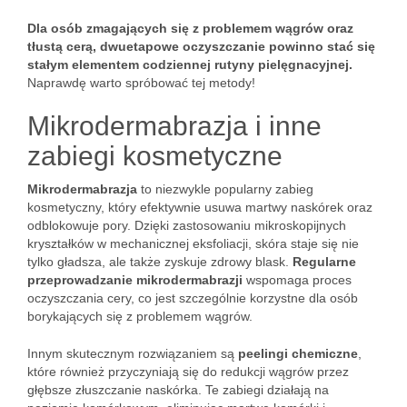
Dla osób zmagających się z problemem wągrów oraz
tłustą cerą, dwuetapowe oczyszczanie powinno stać się
stałym elementem codziennej rutyny pielęgnacyjnej.
Naprawdę warto spróbować tej metody!
Mikrodermabrazja i inne
zabiegi kosmetyczne
Mikrodermabrazja
to niezwykle popularny zabieg
kosmetyczny, który efektywnie usuwa martwy naskórek oraz
odblokowuje pory. Dzięki zastosowaniu mikroskopijnych
kryształków w mechanicznej eksfoliacji, skóra staje się nie
tylko gładsza, ale także zyskuje zdrowy blask.
Regularne
przeprowadzanie mikrodermabrazji
wspomaga proces
oczyszczania cery, co jest szczególnie korzystne dla osób
borykających się z problemem wągrów.
Innym skutecznym rozwiązaniem są
peelingi chemiczne
,
które również przyczyniają się do redukcji wągrów przez
głębsze złuszczanie naskórka. Te zabiegi działają na