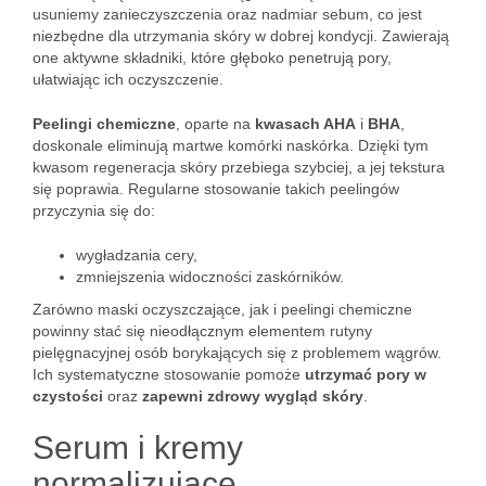
usuniemy zanieczyszczenia oraz nadmiar sebum, co jest
niezbędne dla utrzymania skóry w dobrej kondycji. Zawierają
one aktywne składniki, które głęboko penetrują pory,
ułatwiając ich oczyszczenie.
Peelingi chemiczne
, oparte na
kwasach AHA
i
BHA
,
doskonale eliminują martwe komórki naskórka. Dzięki tym
kwasom regeneracja skóry przebiega szybciej, a jej tekstura
się poprawia. Regularne stosowanie takich peelingów
przyczynia się do:
wygładzania cery,
zmniejszenia widoczności zaskórników.
Zarówno maski oczyszczające, jak i peelingi chemiczne
powinny stać się nieodłącznym elementem rutyny
pielęgnacyjnej osób borykających się z problemem wągrów.
Ich systematyczne stosowanie pomoże
utrzymać pory w
czystości
oraz
zapewni zdrowy wygląd skóry
.
Serum i kremy
normalizujące