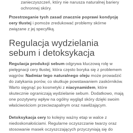
zanieczyszczeń, który nie narusza naturalnej bariery
ochronnej skóry.
Przestrzeganie tych zasad znacznie poprawi kondycję
cery tłustej
i pomoże zredukować problemy skórne
związane z jej specyfiką.
Regulacja wydzielania
sebum i detoksykacja
Regulacja produkcji sebum
odgrywa kluczową rolę w
pielęgnacji cery tłustej, która często boryka się z problemem
wągrów.
Nadmiar tego naturalnego oleju
może prowadzić
do zatykania porów, co skutkuje powstawaniem zaskórników.
Warto sięgnąć po kosmetyki z
niacynamidem
, które
skutecznie ograniczają wydzielanie sebum. Dodatkowo, mają
one pozytywny wpływ na ogólny wygląd skóry dzięki swoim
właściwościom przeciwzapalnym oraz nawilżającym.
Detoksykacja cery
to kolejny ważny etap w walce z
niedoskonałościami. Regularne oczyszczanie twarzy oraz
stosowanie masek oczyszczających przyczyniają się do