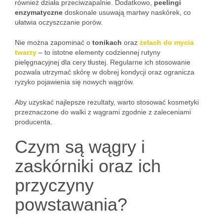
również działa przeciwzapalnie. Dodatkowo,
peelingi
enzymatyczne
doskonale usuwają martwy naskórek, co
ułatwia oczyszczanie porów.
Nie można zapominać o
tonikach
oraz
żelach do mycia
twarzy
– to istotne elementy codziennej rutyny
pielęgnacyjnej dla cery tłustej. Regularne ich stosowanie
pozwala utrzymać skórę w dobrej kondycji oraz ogranicza
ryzyko pojawienia się nowych wągrów.
Aby uzyskać najlepsze rezultaty, warto stosować kosmetyki
przeznaczone do walki z wągrami zgodnie z zaleceniami
producenta.
Czym są wągry i
zaskórniki oraz ich
przyczyny
powstawania?