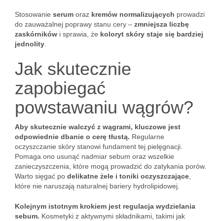
Stosowanie
serum
oraz
kremów normalizujących
prowadzi
do zauważalnej poprawy stanu cery –
zmniejsza liczbę
zaskórników
i sprawia, że
koloryt skóry staje się bardziej
jednolity
.
Jak skutecznie
zapobiegać
powstawaniu wągrów?
Aby skutecznie walczyć z wągrami, kluczowe jest
odpowiednie dbanie o cerę tłustą.
Regularne
oczyszczanie skóry stanowi fundament tej pielęgnacji.
Pomaga ono usunąć nadmiar sebum oraz wszelkie
zanieczyszczenia, które mogą prowadzić do zatykania porów.
Warto sięgać po
delikatne żele i toniki oczyszczające
,
które nie naruszają naturalnej bariery hydrolipidowej.
Kolejnym istotnym krokiem jest regulacja wydzielania
sebum.
Kosmetyki z aktywnymi składnikami, takimi jak