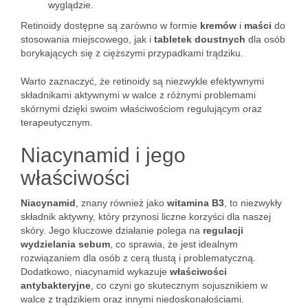
wyglądzie.
Retinoidy dostępne są zarówno w formie
kremów
i
maści
do
stosowania miejscowego, jak i
tabletek doustnych
dla osób
borykających się z cięższymi przypadkami trądziku.
Warto zaznaczyć, że retinoidy są niezwykle efektywnymi
składnikami aktywnymi w walce z różnymi problemami
skórnymi dzięki swoim właściwościom regulującym oraz
terapeutycznym.
Niacynamid i jego
właściwości
Niacynamid
, znany również jako
witamina B3
, to niezwykły
składnik aktywny, który przynosi liczne korzyści dla naszej
skóry. Jego kluczowe działanie polega na
regulacji
wydzielania sebum
, co sprawia, że jest idealnym
rozwiązaniem dla osób z cerą tłustą i problematyczną.
Dodatkowo, niacynamid wykazuje
właściwości
antybakteryjne
, co czyni go skutecznym sojusznikiem w
walce z trądzikiem oraz innymi niedoskonałościami.