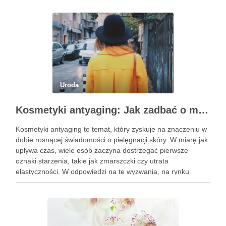
Uroda
Kosmetyki antyaging: Jak zadbać o młodszy wygląd skóry?
Kosmetyki antyaging to temat, który zyskuje na znaczeniu w
dobie rosnącej świadomości o pielęgnacji skóry. W miarę jak
upływa czas, wiele osób zaczyna dostrzegać pierwsze
oznaki starzenia, takie jak zmarszczki czy utrata
elastyczności. W odpowiedzi na te wyzwania, na rynku
pojawiają się innowacyjne produkty, które obiecują nie tylko
poprawę wyglądu, …