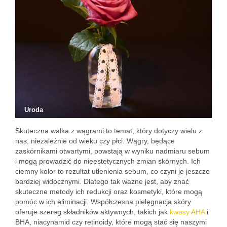
Uroda
Skuteczna walka z wągrami to temat, który dotyczy wielu z
nas, niezależnie od wieku czy płci. Wągry, będące
zaskórnikami otwartymi, powstają w wyniku nadmiaru sebum
i mogą prowadzić do nieestetycznych zmian skórnych. Ich
ciemny kolor to rezultat utlenienia sebum, co czyni je jeszcze
bardziej widocznymi. Dlatego tak ważne jest, aby znać
skuteczne metody ich redukcji oraz kosmetyki, które mogą
pomóc w ich eliminacji. Współczesna pielęgnacja skóry
oferuje szereg składników aktywnych, takich jak
kwasy AHA
i
BHA, niacynamid czy retinoidy, które mogą stać się naszymi