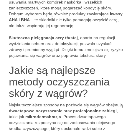
usuwania martwych komórek naskórka i wszelkich
zanieczyszczeń, które mogą pogarszać kondycję skóry.
Dobrym wyborem będą również produkty zawierające
kwasy
AHA i BHA
– te składniki nie tylko pomagają oczyścić cerę,
ale także wspierają jej regenerację.
Skuteczna pielęgnacja cery tłustej
, oparta na regulacji
wydzielania sebum oraz detoksykacji, pozwala uzyskać
zdrowy i promienny wygląd. Dzięki temu zmniejsza się ryzyko
pojawiania się wągrów oraz poprawia tekstura skóry.
Jakie są najlepsze
metody oczyszczania
skóry z wągrów?
Najskuteczniejsze sposoby na pozbycie się wągrów obejmują
dwuetapowe oczyszczanie
oraz
profesjonalne zabiegi
,
takie jak
mikrodermabrazja
. Proces dwuetapowego
oczyszczania rozpoczyna się od zastosowania olejowego
środka czyszczącego, który doskonale radzi sobie z