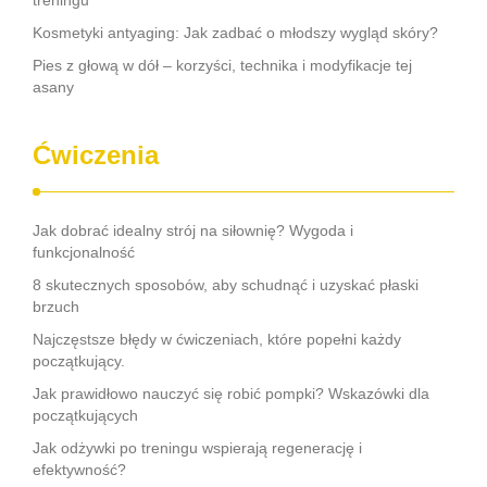
treningu
Kosmetyki antyaging: Jak zadbać o młodszy wygląd skóry?
Pies z głową w dół – korzyści, technika i modyfikacje tej
asany
Ćwiczenia
Jak dobrać idealny strój na siłownię? Wygoda i
funkcjonalność
8 skutecznych sposobów, aby schudnąć i uzyskać płaski
brzuch
Najczęstsze błędy w ćwiczeniach, które popełni każdy
początkujący.
Jak prawidłowo nauczyć się robić pompki? Wskazówki dla
początkujących
Jak odżywki po treningu wspierają regenerację i
efektywność?