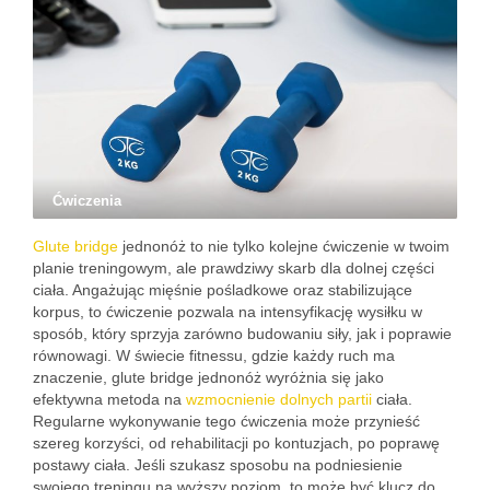
Ćwiczenia
Glute bridge
jednonóż to nie tylko kolejne ćwiczenie w twoim
planie treningowym, ale prawdziwy skarb dla dolnej części
ciała. Angażując mięśnie pośladkowe oraz stabilizujące
korpus, to ćwiczenie pozwala na intensyfikację wysiłku w
sposób, który sprzyja zarówno budowaniu siły, jak i poprawie
równowagi. W świecie fitnessu, gdzie każdy ruch ma
znaczenie, glute bridge jednonóż wyróżnia się jako
efektywna metoda na
wzmocnienie dolnych partii
ciała.
Regularne wykonywanie tego ćwiczenia może przynieść
szereg korzyści, od rehabilitacji po kontuzjach, po poprawę
postawy ciała. Jeśli szukasz sposobu na podniesienie
swojego treningu na wyższy poziom, to może być klucz do