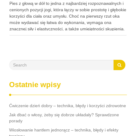
Pies z głową w dół to jedna z najbardziej rozpoznawalnych i
cenionych pozycji jogi, która łączy w sobie prostotę i głębokie
korzyści dla ciała oraz umysłu. Choć na pierwszy rzut oka
może wydawać się łatwa do wykonania, wymaga ona
znacznej siły i elastyczności, a także umiejętności skupienia.
Regularna praktyka tej …
Ostatnie wpisy
Ćwiczenie dzień dobry – technika, błędy i korzyści zdrowotne
Jak dbać o włosy, żeby się dobrze układały? Sprawdzone
porady
Wiosłowanie hantlem jednorącz – technika, błędy i efekty