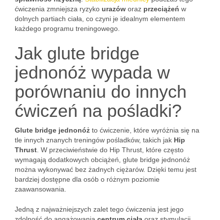
ćwiczenia zmniejsza ryzyko
urazów
oraz
przeciążeń
w
dolnych partiach ciała, co czyni je idealnym elementem
każdego programu treningowego.
Jak glute bridge
jednonóż wypada w
porównaniu do innych
ćwiczeń na pośladki?
Glute bridge jednonóż
to ćwiczenie, które wyróżnia się na
tle innych znanych treningów pośladków, takich jak
Hip
Thrust
. W przeciwieństwie do Hip Thrust, które często
wymagają dodatkowych obciążeń, glute bridge jednonóż
można wykonywać bez żadnych ciężarów. Dzięki temu jest
bardziej dostępne dla osób o różnym poziomie
zaawansowania.
Jedną z najważniejszych zalet tego ćwiczenia jest jego
zdolność do angażowania
centrum ciała
oraz stymulacji