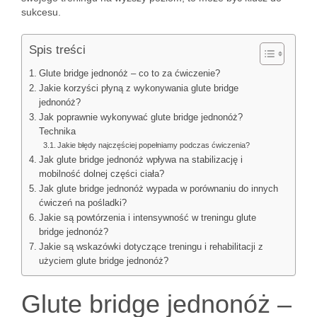
sukcesu.
Spis treści
Glute bridge jednonóż – co to za ćwiczenie?
Jakie korzyści płyną z wykonywania glute bridge
jednonóż?
Jak poprawnie wykonywać glute bridge jednonóż?
Technika
Jakie błędy najczęściej popełniamy podczas ćwiczenia?
Jak glute bridge jednonóż wpływa na stabilizację i
mobilność dolnej części ciała?
Jak glute bridge jednonóż wypada w porównaniu do innych
ćwiczeń na pośladki?
Jakie są powtórzenia i intensywność w treningu glute
bridge jednonóż?
Jakie są wskazówki dotyczące treningu i rehabilitacji z
użyciem glute bridge jednonóż?
Glute bridge jednonóż –