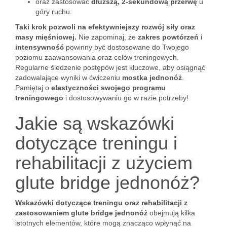
oraz zastosować
dłuższą, 2-sekundową przerwę
u
góry ruchu.
Taki krok pozwoli na efektywniejszy rozwój siły oraz
masy mięśniowej.
Nie zapominaj, że
zakres powtórzeń
i
intensywność
powinny być dostosowane do Twojego
poziomu zaawansowania oraz celów treningowych.
Regularne śledzenie postępów jest kluczowe, aby osiągnąć
zadowalające wyniki w ćwiczeniu
mostka jednonóż
.
Pamiętaj o
elastyczności swojego programu
treningowego
i dostosowywaniu go w razie potrzeby!
Jakie są wskazówki
dotyczące treningu i
rehabilitacji z użyciem
glute bridge jednonóż?
Wskazówki dotyczące treningu oraz rehabilitacji z
zastosowaniem glute bridge jednonóż
obejmują kilka
istotnych elementów, które mogą znacząco wpłynąć na