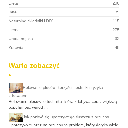
Dieta
290
Inne
35
Naturalne składniki i DIY
115
Uroda
275
Uroda męska
32
Zdrowie
48
Warto zobaczyć
Rolowanie pleców: korzyści, techniki i ryzyka
zdrowotne
Rolowanie pleców to technika, która zdobywa coraz większą
popularność wśród …
Jak pozbyć się uporczywego tłuszczu z brzucha
Uporczywy tłuszcz na brzuchu to problem, który dotyka wiele