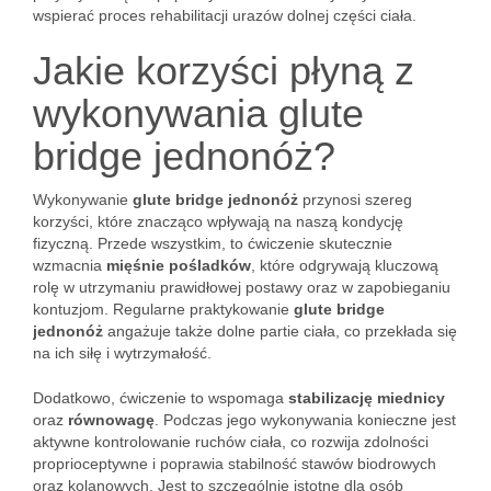
wspierać proces rehabilitacji urazów dolnej części ciała.
Jakie korzyści płyną z
wykonywania glute
bridge jednonóż?
Wykonywanie
glute bridge jednonóż
przynosi szereg
korzyści, które znacząco wpływają na naszą kondycję
fizyczną. Przede wszystkim, to ćwiczenie skutecznie
wzmacnia
mięśnie pośladków
, które odgrywają kluczową
rolę w utrzymaniu prawidłowej postawy oraz w zapobieganiu
kontuzjom. Regularne praktykowanie
glute bridge
jednonóż
angażuje także dolne partie ciała, co przekłada się
na ich siłę i wytrzymałość.
Dodatkowo, ćwiczenie to wspomaga
stabilizację miednicy
oraz
równowagę
. Podczas jego wykonywania konieczne jest
aktywne kontrolowanie ruchów ciała, co rozwija zdolności
proprioceptywne i poprawia stabilność stawów biodrowych
oraz kolanowych. Jest to szczególnie istotne dla osób