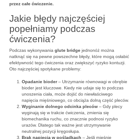
przez całe ćwiczenie.
Jakie błędy najczęściej
popełniamy podczas
ćwiczenia?
Podczas wykonywania
glute bridge
jednonóż można
natknąć się na pewne powszechne błędy, które mogą osłabić
efektywność tego ćwiczenia oraz zwiększyć ryzyko kontuzji.
Oto najczęściej spotykane problemy:
Opadanie bioder
– Utrzymanie równowagi w obrębie
bioder jest kluczowe. Kiedy nie udaje się to podczas
unoszenia ciała, może dojść do niewłaściwego
napięcia mięśniowego, co obciąża dolną część pleców.
Wyginanie dolnego odcinka pleców
– Gdy plecy
wyginają się w trakcie ćwiczenia, zmienia się
biomechanika ruchu, co znacznie podnosi ryzyko
urazów. Dlatego tak ważne jest utrzymywanie
neutralnej pozycji kręgosłupa.
Brak napięcia w pośladkach
– Jeśli mięśnie