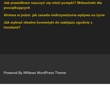
Jak prawidłowo nauczyć się robić pompki? Wskazówki dla
początkujących
Ahimsa w jodze: jak zasada niekrzywdzenia wpływa na życie
Jak wybrać idealne kosmetyki do makijażu zgodnie z
trendami?
Powered By
IMNews WordPress Theme