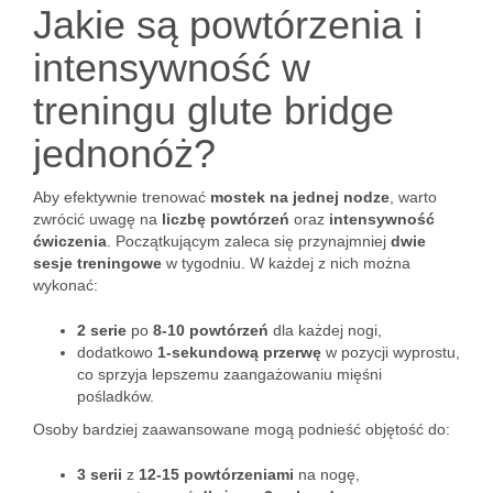
Jakie są powtórzenia i
intensywność w
treningu glute bridge
jednonóż?
Aby efektywnie trenować
mostek na jednej nodze
, warto
zwrócić uwagę na
liczbę powtórzeń
oraz
intensywność
ćwiczenia
. Początkującym zaleca się przynajmniej
dwie
sesje treningowe
w tygodniu. W każdej z nich można
wykonać:
2 serie
po
8-10 powtórzeń
dla każdej nogi,
dodatkowo
1-sekundową przerwę
w pozycji wyprostu,
co sprzyja lepszemu zaangażowaniu mięśni
pośladków.
Osoby bardziej zaawansowane mogą podnieść objętość do:
3 serii
z
12-15 powtórzeniami
na nogę,