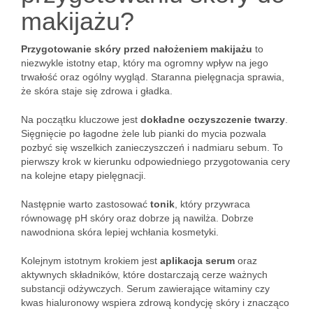
makijażu?
Przygotowanie skóry przed nałożeniem makijażu
to
niezwykle istotny etap, który ma ogromny wpływ na jego
trwałość oraz ogólny wygląd. Staranna pielęgnacja sprawia,
że skóra staje się zdrowa i gładka.
Na początku kluczowe jest
dokładne oczyszczenie twarzy
.
Sięgnięcie po łagodne żele lub pianki do mycia pozwala
pozbyć się wszelkich zanieczyszczeń i nadmiaru sebum. To
pierwszy krok w kierunku odpowiedniego przygotowania cery
na kolejne etapy pielęgnacji.
Następnie warto zastosować
tonik
, który przywraca
równowagę pH skóry oraz dobrze ją nawilża. Dobrze
nawodniona skóra lepiej wchłania kosmetyki.
Kolejnym istotnym krokiem jest
aplikacja serum
oraz
aktywnych składników, które dostarczają cerze ważnych
substancji odżywczych. Serum zawierające witaminy czy
kwas hialuronowy wspiera zdrową kondycję skóry i znacząco