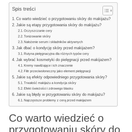
Spis treści
Co warto wiedzieć o przygotowaniu skóry do makijażu?
Jakie są etapy przygotowania skóry do makijażu?
Oczyszczanie cery
Tonizowanie skóry
Nałożenie serum i składników aktywnych
Jak dbać o kondycję skóry przed makijażem?
Rutyna pielęgnacyjna dla różnych typów cery
Jak wybrać kosmetyki do pielęgnacji przed makijażem?
Kremy nawilżające i ich znaczenie
Filtr przeciwsłoneczny jako element pielęgnacji
Jakie są efekty odpowiedniego przygotowania skóry?
Trwałość makijażu a kondycja skóry
Efekt świeżości i zdrowego blasku
Jakie są błędy w przygotowaniu skóry do makijażu?
Najczęstsze problemy z cerą przed makijażem
Co warto wiedzieć o
przygotowaniu skóry do