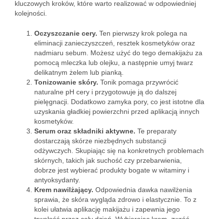
kluczowych kroków, które warto realizować w odpowiedniej
kolejności.
Oczyszczanie cery.
Ten pierwszy krok polega na
eliminacji zanieczyszczeń, resztek kosmetyków oraz
nadmiaru sebum. Możesz użyć do tego demakijażu za
pomocą mleczka lub olejku, a następnie umyj twarz
delikatnym żelem lub pianką.
Tonizowanie skóry.
Tonik pomaga przywrócić
naturalne pH cery i przygotowuje ją do dalszej
pielęgnacji. Dodatkowo zamyka pory, co jest istotne dla
uzyskania gładkiej powierzchni przed aplikacją innych
kosmetyków.
Serum oraz składniki aktywne.
Te preparaty
dostarczają skórze niezbędnych substancji
odżywczych. Skupiając się na konkretnych problemach
skórnych, takich jak suchość czy przebarwienia,
dobrze jest wybierać produkty bogate w witaminy i
antyoksydanty.
Krem nawilżający.
Odpowiednia dawka nawilżenia
sprawia, że skóra wygląda zdrowo i elastycznie. To z
kolei ułatwia aplikację makijażu i zapewnia jego