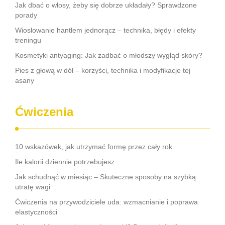
Jak dbać o włosy, żeby się dobrze układały? Sprawdzone
porady
Wiosłowanie hantlem jednorącz – technika, błędy i efekty
treningu
Kosmetyki antyaging: Jak zadbać o młodszy wygląd skóry?
Pies z głową w dół – korzyści, technika i modyfikacje tej
asany
Ćwiczenia
10 wskazówek, jak utrzymać formę przez cały rok
Ile kalorii dziennie potrzebujesz
Jak schudnąć w miesiąc – Skuteczne sposoby na szybką
utratę wagi
Ćwiczenia na przywodziciele uda: wzmacnianie i poprawa
elastyczności