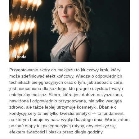
Uroda
Przygotowanie skóry do makijażu to kluczowy krok, który
może zdefiniować efekt końcowy. Wiedza o odpowiednich
technikach pielęgnacyjnych oraz o tym, jak zadbać o cerę,
jest nieoceniona dla każdego, kto pragnie uzyskać trwały i
estetyczny makijaż. Skóra, która jest dobrze oczyszczona,
nawilżona i odpowiednio przygotowana, nie tylko wygląda
zdrowo, ale także lepiej utrzymuje kosmetyki. Dbanie o
kondycję cery to nie tylko kwestia estetyki — to fundament,
na którym budujemy nasz wygląd każdego dnia. Warto zatem
poznać etapy tej pielęgnacyjnej rutyny, aby cieszyć się
efektem świeżości i blasku przez długie godziny.