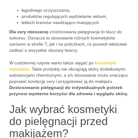
łagodnego oczyszczania,
produktów regulujących wydzielanie sebum,
lekkich kremów nawilżająco-matujących.
Dla cery mieszanej
zróżnicowana pielęgnacja to klucz do
sukcesu. Oznacza to stosowanie różnych kosmetyków
zarówno w strefie T, jak i na policzkach, co pozwoli właściwie
zadbać o wszystkie obszary twarzy.
W codziennej rutynie warto także sięgać po
kosmetyki
naturalne
. Takie produkty nie obciążają skóry dodatkowymi
substancjami chemicznymi, a ich stosowanie może znacząco
poprawić kondycję cery i przygotować ją do makijażu.
Dostosowanie pielęgnacji do indywidualnych potrzeb
przynosi wymierne korzyści dla zdrowia i wyglądu skóry.
Jak wybrać kosmetyki
do pielęgnacji przed
makijażem?