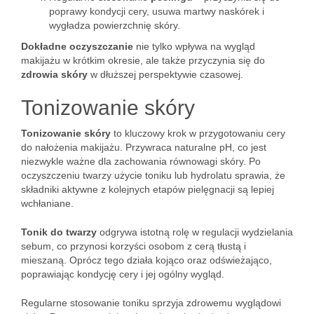
poprawy kondycji cery, usuwa martwy naskórek i
wygładza powierzchnię skóry.
Dokładne oczyszczanie
nie tylko wpływa na wygląd
makijażu w krótkim okresie, ale także przyczynia się do
zdrowia skóry
w dłuższej perspektywie czasowej.
Tonizowanie skóry
Tonizowanie skóry
to kluczowy krok w przygotowaniu cery
do nałożenia makijażu. Przywraca naturalne pH, co jest
niezwykle ważne dla zachowania równowagi skóry. Po
oczyszczeniu twarzy użycie toniku lub hydrolatu sprawia, że
składniki aktywne z kolejnych etapów pielęgnacji są lepiej
wchłaniane.
Tonik do twarzy
odgrywa istotną rolę w regulacji wydzielania
sebum, co przynosi korzyści osobom z cerą tłustą i
mieszaną. Oprócz tego działa kojąco oraz odświeżająco,
poprawiając kondycję cery i jej ogólny wygląd.
Regularne stosowanie toniku sprzyja zdrowemu wyglądowi