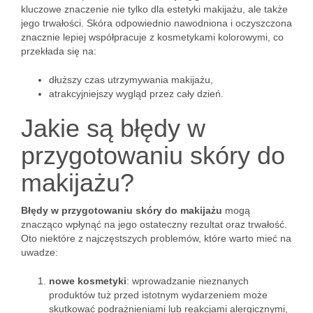
kluczowe znaczenie nie tylko dla estetyki makijażu, ale także
jego trwałości. Skóra odpowiednio nawodniona i oczyszczona
znacznie lepiej współpracuje z kosmetykami kolorowymi, co
przekłada się na:
dłuższy czas utrzymywania makijażu,
atrakcyjniejszy wygląd przez cały dzień.
Jakie są błędy w
przygotowaniu skóry do
makijażu?
Błędy w przygotowaniu skóry do makijażu
mogą
znacząco wpłynąć na jego ostateczny rezultat oraz trwałość.
Oto niektóre z najczęstszych problemów, które warto mieć na
uwadze:
nowe kosmetyki
: wprowadzanie nieznanych
produktów tuż przed istotnym wydarzeniem może
skutkować podrażnieniami lub reakcjami alergicznymi,