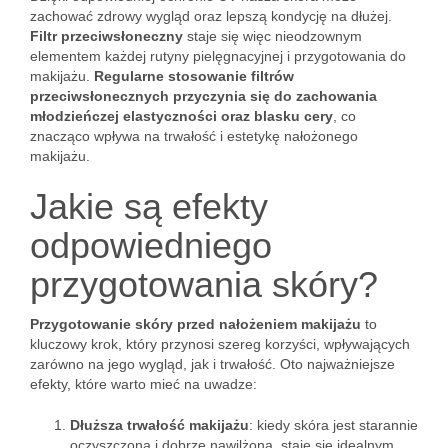
zachować zdrowy wygląd oraz lepszą kondycję na dłużej.
Filtr przeciwsłoneczny
staje się więc nieodzownym
elementem każdej rutyny pielęgnacyjnej i przygotowania do
makijażu.
Regularne stosowanie filtrów
przeciwsłonecznych przyczynia się do zachowania
młodzieńczej elastyczności oraz blasku cery
, co
znacząco wpływa na trwałość i estetykę nałożonego
makijażu.
Jakie są efekty
odpowiedniego
przygotowania skóry?
Przygotowanie skóry przed nałożeniem makijażu
to
kluczowy krok, który przynosi szereg korzyści, wpływających
zarówno na jego wygląd, jak i trwałość. Oto najważniejsze
efekty, które warto mieć na uwadze:
Dłuższa trwałość makijażu
: kiedy skóra jest starannie
oczyszczona i dobrze nawilżona, staje się idealnym