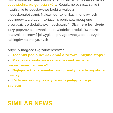
odpowiednia pielęgnacja skóry
. Regularne oczyszczanie i
nawilżanie to podstawowe kroki w walce z
niedoskonałościami. Należy jednak unikać intensywnych
peelingów tuż przed makijażem, ponieważ mogą one
prowadzić do dodatkowych podrażnień.
Dbanie o kondycję
cery
poprzez stosowanie odpowiednich produktów może
znacznie poprawić jej wygląd i przygotować ją do dalszych
zabiegów kosmetycznych.
Artykuły mogące Cię zainteresować
Techniki pedicure: Jak dbać o zdrowe i piękne stopy?
Makijaż natryskowy – co warto wiedzieć o tej
nowoczesnej technice?
Najlepsze triki kosmetyczne i porady na zdrową skórę
i włosy
Pedicure żelowy: zalety, koszt i pielęgnacja po
zabiegu
SIMILAR NEWS