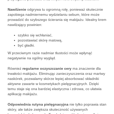
Nawilżenie
odgrywa tu ogromną rolę, ponieważ skutecznie
zapobiega nadmiernemu wydzielaniu sebum, które może
prowadzić do szybszego ścierania się makijażu. Idealny krem
nawilżający powinien:
szybko się wchłaniać,
pozostawiać skórę matową,
być gładki.
W przeciwnym razie nadmiar tłustości może wpłynąć
negatywnie na ogólny wygląd.
Również
regularne oczyszczanie cery
ma znaczenie dla
trwałości makijażu. Eliminując zanieczyszczenia oraz martwy
naskórek, pozwalamy skórze lepiej absorbować składniki
aktywne zawarte w kosmetykach pielęgnacyjnych. Dzięki
temu staje się ona bardziej elastyczna i zdrowa, co ułatwia
aplikację makijażu.
Odpowiednia rutyna pielęgnacyjna
nie tylko poprawia stan
skóry, ale także zwiększa skuteczność używanych