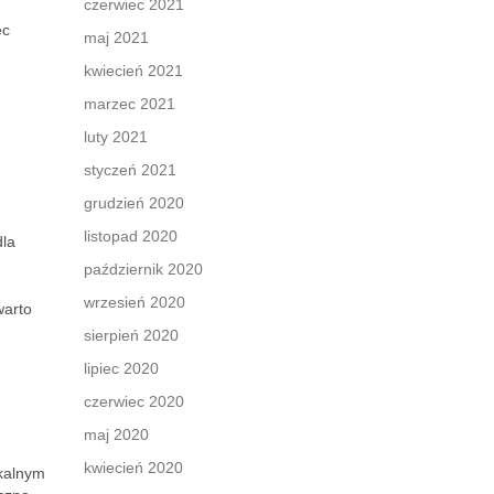
czerwiec 2021
ec
maj 2021
kwiecień 2021
marzec 2021
luty 2021
styczeń 2021
grudzień 2020
listopad 2020
dla
październik 2020
wrzesień 2020
warto
sierpień 2020
lipiec 2020
czerwiec 2020
maj 2020
kwiecień 2020
ikalnym