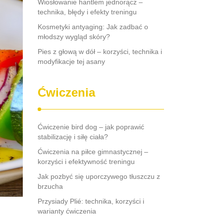
Wiosłowanie hantlem jednorącz –
technika, błędy i efekty treningu
Kosmetyki antyaging: Jak zadbać o
młodszy wygląd skóry?
Pies z głową w dół – korzyści, technika i
modyfikacje tej asany
Ćwiczenia
Ćwiczenie bird dog – jak poprawić
stabilizację i siłę ciała?
Ćwiczenia na piłce gimnastycznej –
korzyści i efektywność treningu
Jak pozbyć się uporczywego tłuszczu z
brzucha
Przysiady Plié: technika, korzyści i
warianty ćwiczenia