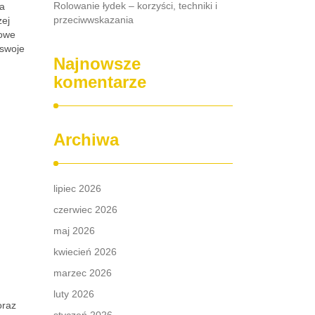
Rolowanie łydek – korzyści, techniki i
ra
przeciwwskazania
zej
rowe
 swoje
Najnowsze
komentarze
Archiwa
lipiec 2026
czerwiec 2026
maj 2026
kwiecień 2026
marzec 2026
luty 2026
oraz