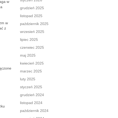
styczeń 2026
maga w
na
grudzień 2025
listopad 2025
izm w
październik 2025
ać z
wrzesień 2025
lipiec 2025
czerwiec 2025
maj 2025
kwiecień 2025
łączone
marzec 2025
luty 2025
styczeń 2025
grudzień 2024
listopad 2024
zku
październik 2024