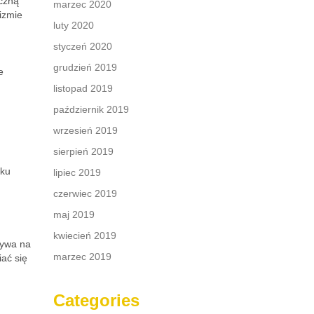
eczną
marzec 2020
izmie
luty 2020
styczeń 2020
m
grudzień 2019
e
listopad 2019
październik 2019
wrzesień 2019
sierpień 2019
tku
lipiec 2019
czerwiec 2019
maj 2019
kwiecień 2019
ływa na
marzec 2019
ać się
Categories