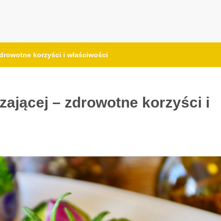
drowotne korzyści i właściwości
ającej – zdrowotne korzyści i