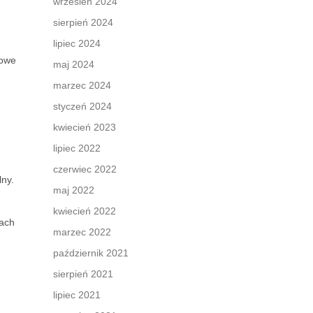
wrzesień 2024
sierpień 2024
lipiec 2024
zowe
maj 2024
marzec 2024
styczeń 2024
kwiecień 2023
lipiec 2022
czerwiec 2022
lny.
maj 2022
kwiecień 2022
sach
marzec 2022
październik 2021
sierpień 2021
lipiec 2021