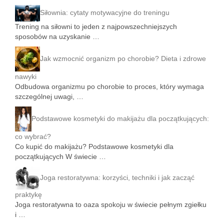
Siłownia: cytaty motywacyjne do treningu
Trening na siłowni to jeden z najpowszechniejszych
sposobów na uzyskanie …
Jak wzmocnić organizm po chorobie? Dieta i zdrowe
nawyki
Odbudowa organizmu po chorobie to proces, który wymaga
szczególnej uwagi, …
Podstawowe kosmetyki do makijażu dla początkujących:
co wybrać?
Co kupić do makijażu? Podstawowe kosmetyki dla
początkujących W świecie …
Joga restoratywna: korzyści, techniki i jak zacząć
praktykę
Joga restoratywna to oaza spokoju w świecie pełnym zgiełku
i …