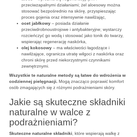
przeciwzapalnymi działaniami; żel aloesowy można
stosować bezpośrednio na skórę, przyspieszając
proces gojenia oraz intensywnie nawilżając,
ocet jabłkowy
– posiada działanie
przeciwdrobnoustrojowe i antybakteryjne; wystarczy
rozcieńczyć go wodą i stosować jako tonik do twarzy,
wspierając regenerację naskórka,
olej kokosowy
– ma właściwości łagodzące i
nawilżające, ogranicza utratę wilgoci z naskórka oraz
chroni skórę przed niekorzystnymi czynnikami
zewnętrznymi.
Wszystkie te naturalne metody są łatwe do wdrożenia w
codziennej pielęgnacji.
Mogą znacząco poprawić komfort
osób zmagających się z różnymi podrażnieniami skóry.
Jakie są skuteczne składniki
naturalne w walce z
podrażnieniami?
Skuteczne naturalne składniki
, które wspierają walkę z