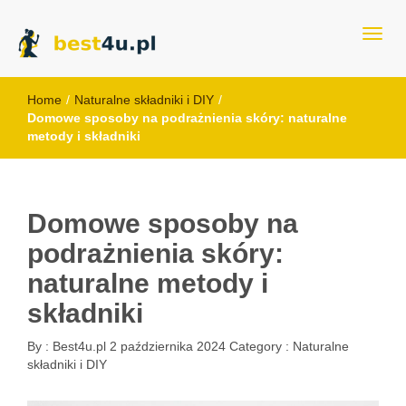
best4u.pl
Home
/
Naturalne składniki i DIY
/
Domowe sposoby na podrażnienia skóry: naturalne
metody i składniki
Domowe sposoby na
podrażnienia skóry:
naturalne metody i
składniki
By :
Best4u.pl
2 października 2024
Category :
Naturalne
składniki i DIY