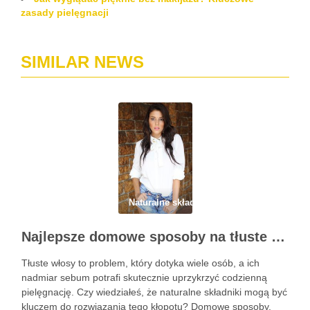
zasady pielęgnacji
SIMILAR NEWS
Naturalne składniki i DIY
Najlepsze domowe sposoby na tłuste włosy – naturalne rozwiązania
Tłuste włosy to problem, który dotyka wiele osób, a ich
nadmiar sebum potrafi skutecznie uprzykrzyć codzienną
pielęgnację. Czy wiedziałeś, że naturalne składniki mogą być
kluczem do rozwiązania tego kłopotu? Domowe sposoby,