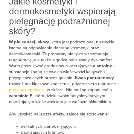
Jakie kosmetyki i
dermokosmetyki wspierają
pielęgnację podrażnionej
skóry?
W pielęgnacji skóry
, która jest podrażniona, niezwykle
istotne są odpowiednio dobrane kosmetyki oraz
dermokosmetyki. Te preparaty nie tylko wspomagają
regenerację, ale także łagodzą odczuwany dyskomfort.
Warto poszukiwać produktów zawierających
alantoinę
–
substancję znaną ze swoich właściwości kojących i
przyspieszających proces gojenia.
Kwas pantotenowy
również ma kluczowe znaczenie, gdyż wspiera naturalne
procesy naprawcze
w skórze. Nie można zapominać o
witaminie E
, która dzięki swoim antyoksydacyjnym i
nawilżającym właściwościom jest ważnym składnikiem.
Aby uzyskać najlepsze efekty, zaleca się stosowanie:
delikatnych pianek myjących,
nawilżających kremów.