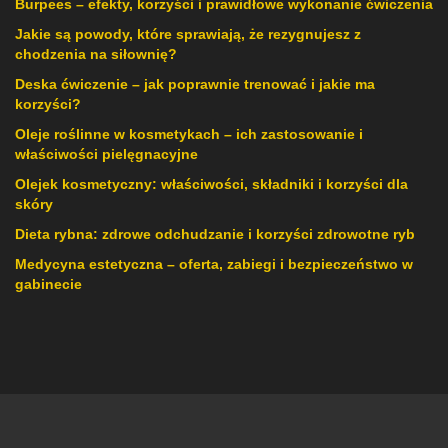
Burpees – efekty, korzyści i prawidłowe wykonanie ćwiczenia
Jakie są powody, które sprawiają, że rezygnujesz z
chodzenia na siłownię?
Deska ćwiczenie – jak poprawnie trenować i jakie ma
korzyści?
Oleje roślinne w kosmetykach – ich zastosowanie i
właściwości pielęgnacyjne
Olejek kosmetyczny: właściwości, składniki i korzyści dla
skóry
Dieta rybna: zdrowe odchudzanie i korzyści zdrowotne ryb
Medycyna estetyczna – oferta, zabiegi i bezpieczeństwo w
gabinecie