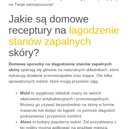
na Twoje samopoczucie!
Jakie są domowe
receptury na
łagodzenie
stanów zapalnych
skóry?
Domowe sposoby na złagodzenie stanów zapalnych
skóry
opierają się głównie na naturalnych składnikach, które
wykazują działanie przeciwzapalne oraz kojące. Oto kilka
sprawdzonych metod, które mogą przynieść ulgę:
Miód
to wyjątkowy składnik znany ze swoich
właściwości antybakteryjnych i przeciwzapalnych.
Możesz go używać bezpośrednio na skórę w formie
maseczki lub dodać do kąpieli, co pomoże złagodzić
podrażnienia i przywrócić komfort,
Aloes
to kolejny popularny wybór. Żel pozyskiwany z
tej rośliny można aplikować na wrażliwe miejsca,