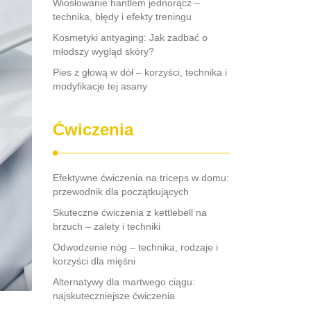
Wiosłowanie hantlem jednorącz –
technika, błędy i efekty treningu
Kosmetyki antyaging: Jak zadbać o
młodszy wygląd skóry?
Pies z głową w dół – korzyści, technika i
modyfikacje tej asany
Ćwiczenia
Efektywne ćwiczenia na triceps w domu:
przewodnik dla początkujących
Skuteczne ćwiczenia z kettlebell na
brzuch – zalety i techniki
Odwodzenie nóg – technika, rodzaje i
korzyści dla mięśni
Alternatywy dla martwego ciągu:
najskuteczniejsze ćwiczenia