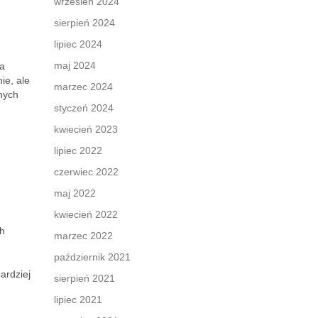
wrzesień 2024
sierpień 2024
lipiec 2024
maj 2024
na
ie, ale
marzec 2024
nych
styczeń 2024
kwiecień 2023
lipiec 2022
czerwiec 2022
maj 2022
kwiecień 2022
h
marzec 2022
październik 2021
ardziej
sierpień 2021
lipiec 2021