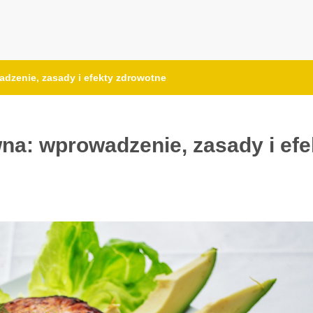
zenie, zasady i efekty zdrowotne
a: wprowadzenie, zasady i efe