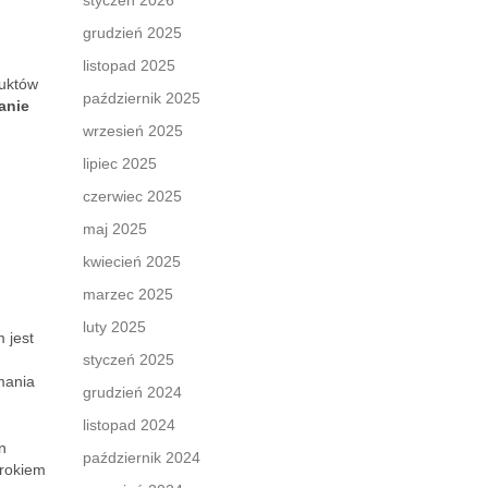
styczeń 2026
grudzień 2025
listopad 2025
duktów
październik 2025
anie
wrzesień 2025
lipiec 2025
czerwiec 2025
maj 2025
kwiecień 2025
marzec 2025
luty 2025
 jest
styczeń 2025
mania
grudzień 2024
listopad 2024
n
październik 2024
krokiem