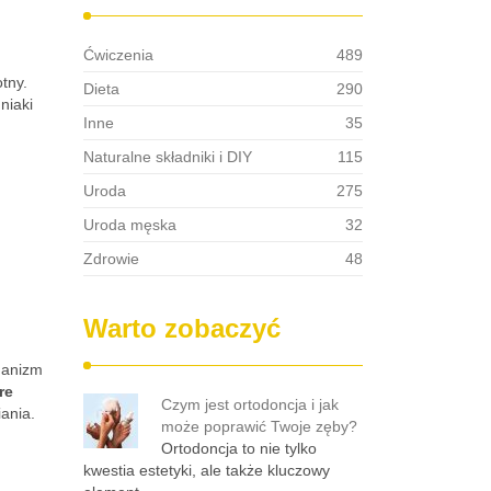
Ćwiczenia
489
tny.
Dieta
290
niaki
Inne
35
Naturalne składniki i DIY
115
Uroda
275
Uroda męska
32
Zdrowie
48
Warto zobaczyć
rganizm
re
Czym jest ortodoncja i jak
ania.
może poprawić Twoje zęby?
Ortodoncja to nie tylko
kwestia estetyki, ale także kluczowy