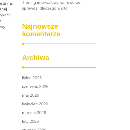
Trening interwałowy na rowerze –
arta na
sprawdź, dlaczego warto
anej
ykacji
e
Najnowsze
wy i
komentarze
Archiwa
lipiec 2026
czerwiec 2026
maj 2026
kwiecień 2026
marzec 2026
luty 2026