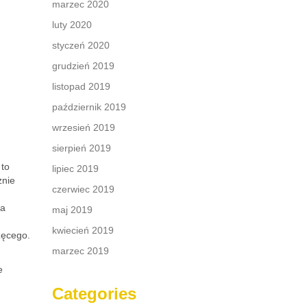
marzec 2020
luty 2020
styczeń 2020
grudzień 2019
listopad 2019
październik 2019
wrzesień 2019
sierpień 2019
 to
lipiec 2019
znie
czerwiec 2019
na
maj 2019
kwiecień 2019
zęcego.
marzec 2019
e
Categories