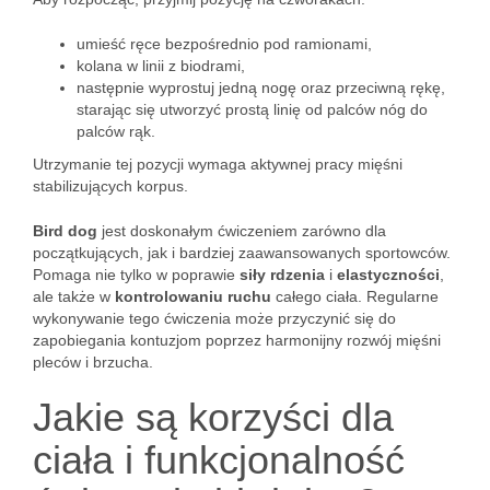
umieść ręce bezpośrednio pod ramionami,
kolana w linii z biodrami,
następnie wyprostuj jedną nogę oraz przeciwną rękę,
starając się utworzyć prostą linię od palców nóg do
palców rąk.
Utrzymanie tej pozycji wymaga aktywnej pracy mięśni
stabilizujących korpus.
Bird dog
jest doskonałym ćwiczeniem zarówno dla
początkujących, jak i bardziej zaawansowanych sportowców.
Pomaga nie tylko w poprawie
siły rdzenia
i
elastyczności
,
ale także w
kontrolowaniu ruchu
całego ciała. Regularne
wykonywanie tego ćwiczenia może przyczynić się do
zapobiegania kontuzjom poprzez harmonijny rozwój mięśni
pleców i brzucha.
Jakie są korzyści dla
ciała i funkcjonalność