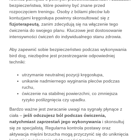
bezpieczeństwa, które powinny być znane przed
rozpoczęciem treningu. Osoby z bólami pleców lub
kontuzjami kręgosłupa powinny skonsultować się z
fizjoterapeutą
, zanim zdecydują się na włączenie tego
ćwiczenia do swojego planu. Kluczowe jest dostosowanie
intensywności ćwiczeń do indywidualnego stanu zdrowia.
Aby zapewnić sobie bezpieczeństwo podczas wykonywania
bird dog, niezbędne jest przestrzeganie odpowiedniej
techniki:
utrzymanie neutralnej pozycji kręgosłupa,
unikanie nadmiernego wyginania pleców podczas
ruchu,
ćwiczenie na stabilnej powierzchni, co zmniejsza
ryzyko poślizgnięcia czy upadku.
Bardzo ważne jest zwracanie uwagi na sygnały płynące z
ciała –
jeśli odczujesz ból podczas ćwiczenia,
natychmiast zaprzestań jego wykonywania
i skonsultuj
się ze specjalistą. Regularna kontrola postawy oraz
aktywacja mięśni brzucha mogą przyczynić się do uniknięcia