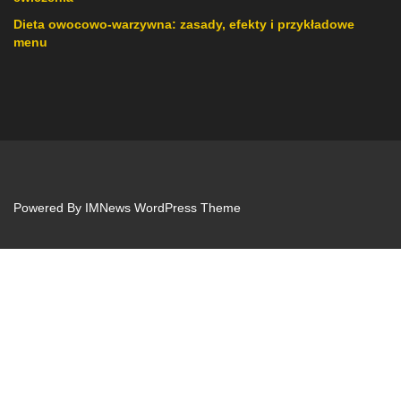
Dieta owocowo-warzywna: zasady, efekty i przykładowe
menu
Powered By
IMNews WordPress Theme