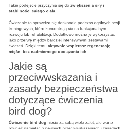
Takie podejście przyczynia się do
zwiększenia siły i
stabilności całego ciała
.
Ćwiczenie to sprawdza się doskonale podczas ogólnych sesji
treningowych, które koncentrują się na funkcjonalnym
rozwoju lub rehabilitacji. Dodatkowo można je wykorzystać
jako przerwę między bardziej intensywnymi zestawami
ćwiczeń. Dzięki temu
aktywnie wspierasz regenerację
mięśni bez nadmiernego obciążania ich
.
Jakie są
przeciwwskazania i
zasady bezpieczeństwa
dotyczące ćwiczenia
bird dog?
Ćwiczenie bird dog
niesie za sobą wiele zalet, ale warto
również pamiętać o pewnych przeciwwskazaniach i zasadach