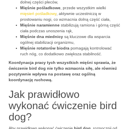
dolnej części pleców,
Mięśnie pośladkowe
, przede wszystkim wielki
mięsień pośladkowy
, aktywnie uczestniczą w
prostowaniu nogi, co wzmacnia dolną część ciała,
Mięśnie naramienne
stabilizują ramiona i górną część
ciała podczas unoszenia rąk,
Mięśnie dna miednicy
są kluczowe dla wsparcia
ogólnej stabilizacji organizmu,
Mięśnie rotatorów biodra
pomagają kontrolować
ruch nóg, co dodatkowo zwiększa stabilność.
Koordynacja pracy tych wszystkich mięśni sprawia, że
ćwiczenie bird dog nie tylko wzmacnia siłę, ale również
pozytywnie wpływa na postawę oraz ogólną
koordynację ruchową.
Jak prawidłowo
wykonać ćwiczenie bird
dog?
Aby prawidłowo wykonać ćwiczenie
bird dog
, rozpocznij od