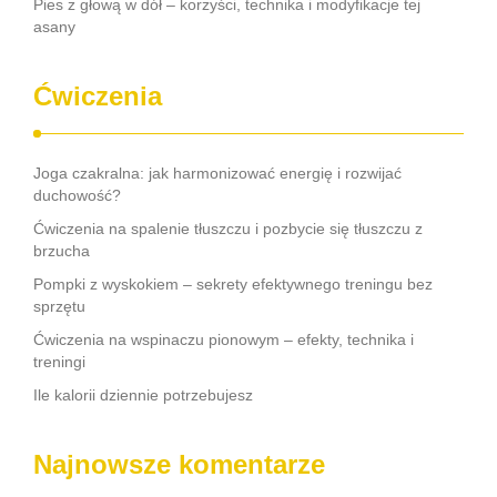
Pies z głową w dół – korzyści, technika i modyfikacje tej
asany
Ćwiczenia
Joga czakralna: jak harmonizować energię i rozwijać
duchowość?
Ćwiczenia na spalenie tłuszczu i pozbycie się tłuszczu z
brzucha
Pompki z wyskokiem – sekrety efektywnego treningu bez
sprzętu
Ćwiczenia na wspinaczu pionowym – efekty, technika i
treningi
Ile kalorii dziennie potrzebujesz
Najnowsze komentarze