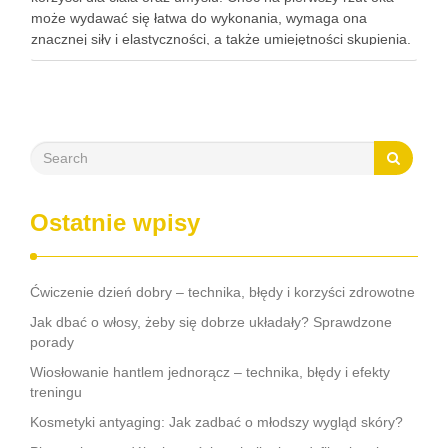
może wydawać się łatwa do wykonania, wymaga ona
znacznej siły i elastyczności, a także umiejętności skupienia.
Regularna praktyka tej …
Ostatnie wpisy
Ćwiczenie dzień dobry – technika, błędy i korzyści zdrowotne
Jak dbać o włosy, żeby się dobrze układały? Sprawdzone
porady
Wiosłowanie hantlem jednorącz – technika, błędy i efekty
treningu
Kosmetyki antyaging: Jak zadbać o młodszy wygląd skóry?