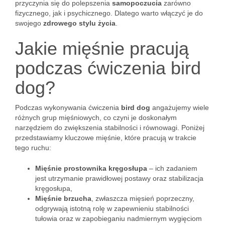
przyczynia się do polepszenia
samopoczucia
zarówno
fizycznego, jak i psychicznego. Dlatego warto włączyć je do
swojego
zdrowego stylu życia
.
Jakie mięśnie pracują
podczas ćwiczenia bird
dog?
Podczas wykonywania ćwiczenia
bird dog
angażujemy wiele
różnych grup mięśniowych, co czyni je doskonałym
narzędziem do zwiększenia stabilności i równowagi. Poniżej
przedstawiamy kluczowe mięśnie, które pracują w trakcie
tego ruchu:
Mięśnie prostownika kręgosłupa
– ich zadaniem
jest utrzymanie prawidłowej postawy oraz stabilizacja
kręgosłupa,
Mięśnie brzucha
, zwłaszcza mięsień poprzeczny,
odgrywają istotną rolę w zapewnieniu stabilności
tułowia oraz w zapobieganiu nadmiernym wygięciom