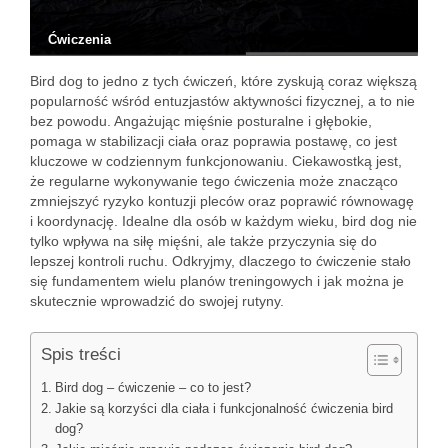
Ćwiczenia
Bird dog to jedno z tych ćwiczeń, które zyskują coraz większą
popularność wśród entuzjastów aktywności fizycznej, a to nie
bez powodu. Angażując mięśnie posturalne i głębokie,
pomaga w stabilizacji ciała oraz poprawia postawę, co jest
kluczowe w codziennym funkcjonowaniu. Ciekawostką jest,
że regularne wykonywanie tego ćwiczenia może znacząco
zmniejszyć ryzyko kontuzji pleców oraz poprawić równowagę
i koordynację. Idealne dla osób w każdym wieku, bird dog nie
tylko wpływa na siłę mięśni, ale także przyczynia się do
lepszej kontroli ruchu. Odkryjmy, dlaczego to ćwiczenie stało
się fundamentem wielu planów treningowych i jak można je
skutecznie wprowadzić do swojej rutyny.
Spis treści
Bird dog – ćwiczenie – co to jest?
Jakie są korzyści dla ciała i funkcjonalność ćwiczenia bird
dog?