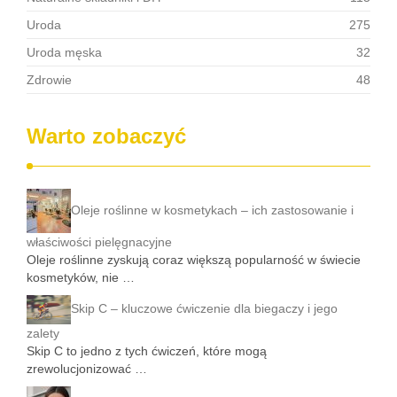
Uroda
275
Uroda męska
32
Zdrowie
48
Warto zobaczyć
Oleje roślinne w kosmetykach – ich zastosowanie i
właściwości pielęgnacyjne
Oleje roślinne zyskują coraz większą popularność w świecie
kosmetyków, nie …
Skip C – kluczowe ćwiczenie dla biegaczy i jego
zalety
Skip C to jedno z tych ćwiczeń, które mogą
zrewolucjonizować …