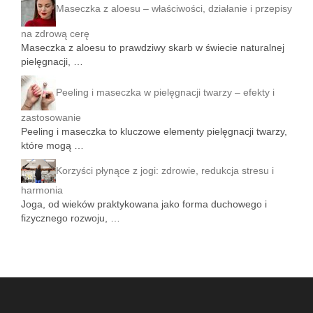
Maseczka z aloesu – właściwości, działanie i przepisy
na zdrową cerę
Maseczka z aloesu to prawdziwy skarb w świecie naturalnej
pielęgnacji, …
Peeling i maseczka w pielęgnacji twarzy – efekty i
zastosowanie
Peeling i maseczka to kluczowe elementy pielęgnacji twarzy,
które mogą …
Korzyści płynące z jogi: zdrowie, redukcja stresu i
harmonia
Joga, od wieków praktykowana jako forma duchowego i
fizycznego rozwoju, …