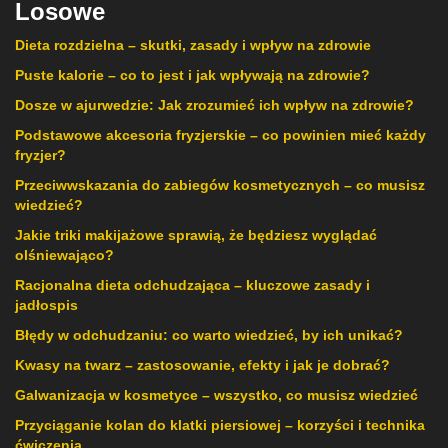
Losowe
Dieta rozdzielna – skutki, zasady i wpływ na zdrowie
Puste kalorie – co to jest i jak wpływają na zdrowie?
Dosze w ajurwedzie: Jak zrozumieć ich wpływ na zdrowie?
Podstawowe akcesoria fryzjerskie – co powinien mieć każdy
fryzjer?
Przeciwwskazania do zabiegów kosmetycznych – co musisz
wiedzieć?
Jakie triki makijażowe sprawią, że będziesz wyglądać
olśniewająco?
Racjonalna dieta odchudzająca – kluczowe zasady i
jadłospis
Błędy w odchudzaniu: co warto wiedzieć, by ich unikać?
Kwasy na twarz – zastosowanie, efekty i jak je dobrać?
Galwanizacja w kosmetyce – wszystko, co musisz wiedzieć
Przyciąganie kolan do klatki piersiowej – korzyści i technika
ćwiczenia