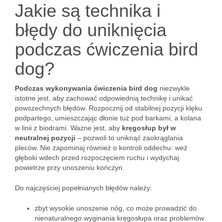
Jakie są technika i
błędy do uniknięcia
podczas ćwiczenia bird
dog?
Podczas wykonywania ćwiczenia bird dog
niezwykle
istotne jest, aby zachować odpowiednią technikę i unikać
powszechnych błędów. Rozpocznij od stabilnej pozycji klęku
podpartego, umieszczając dłonie tuż pod barkami, a kolana
w linii z biodrami. Ważne jest, aby
kręgosłup był w
neutralnej pozycji
– pozwoli to uniknąć zaokrąglania
pleców. Nie zapominaj również o kontroli oddechu: weź
głęboki wdech przed rozpoczęciem ruchu i wydychaj
powietrze przy unoszeniu kończyn.
Do najczęściej popełnianych błędów należy:
zbyt wysokie unoszenie nóg, co może prowadzić do
nienaturalnego wyginania kręgosłupa oraz problemów