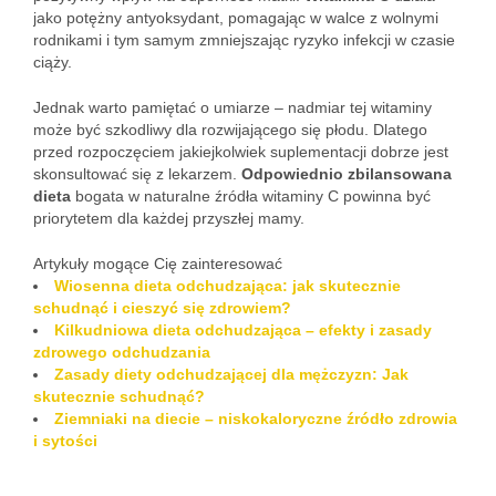
jako potężny antyoksydant, pomagając w walce z wolnymi
rodnikami i tym samym zmniejszając ryzyko infekcji w czasie
ciąży.
Jednak warto pamiętać o umiarze – nadmiar tej witaminy
może być szkodliwy dla rozwijającego się płodu. Dlatego
przed rozpoczęciem jakiejkolwiek suplementacji dobrze jest
skonsultować się z lekarzem.
Odpowiednio zbilansowana
dieta
bogata w naturalne źródła witaminy C powinna być
priorytetem dla każdej przyszłej mamy.
Artykuły mogące Cię zainteresować
Wiosenna dieta odchudzająca: jak skutecznie
schudnąć i cieszyć się zdrowiem?
Kilkudniowa dieta odchudzająca – efekty i zasady
zdrowego odchudzania
Zasady diety odchudzającej dla mężczyzn: Jak
skutecznie schudnąć?
Ziemniaki na diecie – niskokaloryczne źródło zdrowia
i sytości