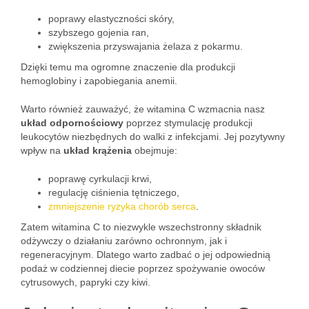
poprawy elastyczności skóry,
szybszego gojenia ran,
zwiększenia przyswajania żelaza z pokarmu.
Dzięki temu ma ogromne znaczenie dla produkcji
hemoglobiny i zapobiegania anemii.
Warto również zauważyć, że witamina C wzmacnia nasz
układ odpornościowy
poprzez stymulację produkcji
leukocytów niezbędnych do walki z infekcjami. Jej pozytywny
wpływ na
układ krążenia
obejmuje:
poprawę cyrkulacji krwi,
regulację ciśnienia tętniczego,
zmniejszenie ryzyka chorób serca
.
Zatem witamina C to niezwykle wszechstronny składnik
odżywczy o działaniu zarówno ochronnym, jak i
regeneracyjnym. Dlatego warto zadbać o jej odpowiednią
podaż w codziennej diecie poprzez spożywanie owoców
cytrusowych, papryki czy kiwi.