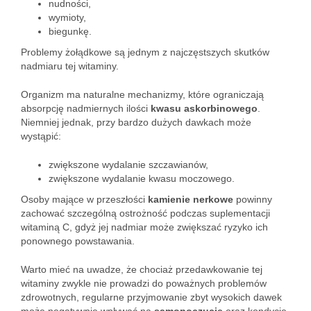
nudności,
wymioty,
biegunkę.
Problemy żołądkowe są jednym z najczęstszych skutków
nadmiaru tej witaminy.
Organizm ma naturalne mechanizmy, które ograniczają
absorpcję nadmiernych ilości
kwasu askorbinowego
.
Niemniej jednak, przy bardzo dużych dawkach może
wystąpić:
zwiększone wydalanie szczawianów,
zwiększone wydalanie kwasu moczowego.
Osoby mające w przeszłości
kamienie nerkowe
powinny
zachować szczególną ostrożność podczas suplementacji
witaminą C, gdyż jej nadmiar może zwiększać ryzyko ich
ponownego powstawania.
Warto mieć na uwadze, że chociaż przedawkowanie tej
witaminy zwykle nie prowadzi do poważnych problemów
zdrowotnych, regularne przyjmowanie zbyt wysokich dawek