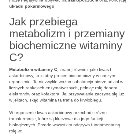
może negatywnie wpływać na
samopoczucie
oraz kondycję
układu pokarmowego
.
Jak przebiega
metabolizm i przemiany
biochemiczne witaminy
C?
Metabolizm witaminy C
, znanej również jako kwas l-
askorbinowy, to istotny proces biochemiczny w naszym
organizmie. Ta niezwykle ważna substancja bierze udział w
licznych reakcjach enzymatycznych, pełniąc rolę donora
elektronów oraz kofaktora. Jej przyswajanie zaczyna się już
w jelitach, skąd witamina ta trafia do krwiobiegu.
W organizmie kwas askorbinowy przechodzi różne
transformacje, które są kluczowe dla jego funkcji
biologicznych. Przede wszystkim odgrywa fundamentalną
rolę w: