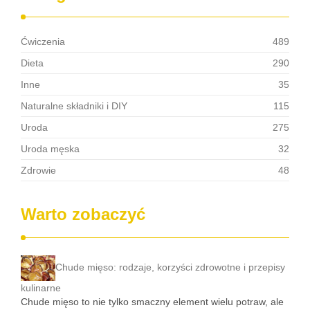
Ćwiczenia
489
Dieta
290
Inne
35
Naturalne składniki i DIY
115
Uroda
275
Uroda męska
32
Zdrowie
48
Warto zobaczyć
Chude mięso: rodzaje, korzyści zdrowotne i przepisy
kulinarne
Chude mięso to nie tylko smaczny element wielu potraw, ale