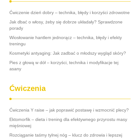
Ćwiczenie dzień dobry – technika, błędy i korzyści zdrowotne
Jak dbać o włosy, żeby się dobrze układały? Sprawdzone
porady
Wiosłowanie hantlem jednorącz – technika, błędy i efekty
treningu
Kosmetyki antyaging: Jak zadbać o młodszy wygląd skóry?
Pies z głową w dół – korzyści, technika i modyfikacje tej
asany
Ćwiczenia
Ćwiczenia Y raise – jak poprawić postawę i wzmocnić plecy?
Ektomorfik – dieta i trening dla efektywnego przyrostu masy
mięśniowej
Rozciąganie taśmy tylnej nóg – klucz do zdrowia i lepszej