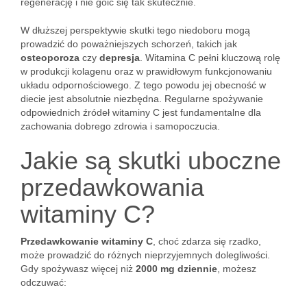
regenerację i nie goić się tak skutecznie.
W dłuższej perspektywie skutki tego niedoboru mogą
prowadzić do poważniejszych schorzeń, takich jak
osteoporoza
czy
depresja
. Witamina C pełni kluczową rolę
w produkcji kolagenu oraz w prawidłowym funkcjonowaniu
układu odpornościowego. Z tego powodu jej obecność w
diecie jest absolutnie niezbędna. Regularne spożywanie
odpowiednich źródeł witaminy C jest fundamentalne dla
zachowania dobrego zdrowia i samopoczucia.
Jakie są skutki uboczne
przedawkowania
witaminy C?
Przedawkowanie witaminy C
, choć zdarza się rzadko,
może prowadzić do różnych nieprzyjemnych dolegliwości.
Gdy spożywasz więcej niż
2000 mg dziennie
, możesz
odczuwać: