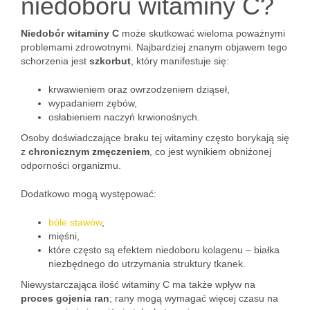
niedoboru witaminy C?
Niedobór witaminy C
może skutkować wieloma poważnymi
problemami zdrowotnymi. Najbardziej znanym objawem tego
schorzenia jest
szkorbut
, który manifestuje się:
krwawieniem oraz owrzodzeniem dziąseł,
wypadaniem zębów,
osłabieniem naczyń krwionośnych.
Osoby doświadczające braku tej witaminy często borykają się
z
chronicznym zmęczeniem
, co jest wynikiem obniżonej
odporności organizmu.
Dodatkowo mogą występować:
bóle stawów
,
mięśni,
które często są efektem niedoboru kolagenu – białka
niezbędnego do utrzymania struktury tkanek.
Niewystarczająca ilość witaminy C ma także wpływ na
proces gojenia ran
; rany mogą wymagać więcej czasu na