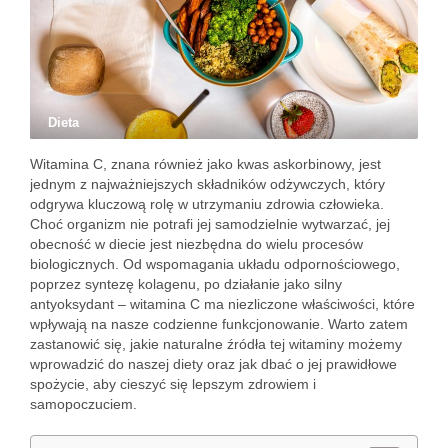
Dieta
Witamina C, znana również jako kwas askorbinowy, jest
jednym z najważniejszych składników odżywczych, który
odgrywa kluczową rolę w utrzymaniu zdrowia człowieka.
Choć organizm nie potrafi jej samodzielnie wytwarzać, jej
obecność w diecie jest niezbędna do wielu procesów
biologicznych. Od wspomagania układu odpornościowego,
poprzez syntezę kolagenu, po działanie jako silny
antyoksydant – witamina C ma niezliczone właściwości, które
wpływają na nasze codzienne funkcjonowanie. Warto zatem
zastanowić się, jakie naturalne źródła tej witaminy możemy
wprowadzić do naszej diety oraz jak dbać o jej prawidłowe
spożycie, aby cieszyć się lepszym zdrowiem i
samopoczuciem.