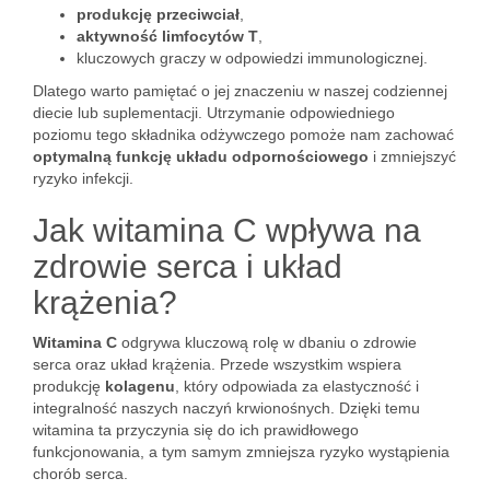
produkcję przeciwciał
,
aktywność limfocytów T
,
kluczowych graczy w odpowiedzi immunologicznej.
Dlatego warto pamiętać o jej znaczeniu w naszej codziennej
diecie lub suplementacji. Utrzymanie odpowiedniego
poziomu tego składnika odżywczego pomoże nam zachować
optymalną funkcję układu odpornościowego
i zmniejszyć
ryzyko infekcji.
Jak witamina C wpływa na
zdrowie serca i układ
krążenia?
Witamina C
odgrywa kluczową rolę w dbaniu o zdrowie
serca oraz układ krążenia. Przede wszystkim wspiera
produkcję
kolagenu
, który odpowiada za elastyczność i
integralność naszych naczyń krwionośnych. Dzięki temu
witamina ta przyczynia się do ich prawidłowego
funkcjonowania, a tym samym zmniejsza ryzyko wystąpienia
chorób serca.