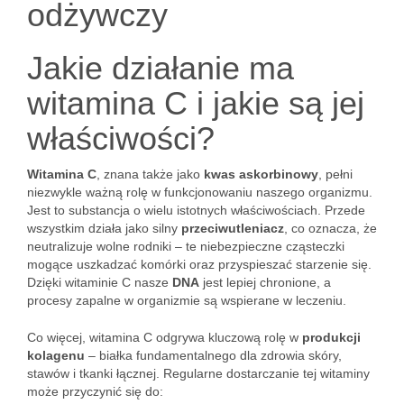
odżywczy
Jakie działanie ma
witamina C i jakie są jej
właściwości?
Witamina C
, znana także jako
kwas askorbinowy
, pełni
niezwykle ważną rolę w funkcjonowaniu naszego organizmu.
Jest to substancja o wielu istotnych właściwościach. Przede
wszystkim działa jako silny
przeciwutleniacz
, co oznacza, że
neutralizuje wolne rodniki – te niebezpieczne cząsteczki
mogące uszkadzać komórki oraz przyspieszać starzenie się.
Dzięki witaminie C nasze
DNA
jest lepiej chronione, a
procesy zapalne w organizmie są wspierane w leczeniu.
Co więcej, witamina C odgrywa kluczową rolę w
produkcji
kolagenu
– białka fundamentalnego dla zdrowia skóry,
stawów i tkanki łącznej. Regularne dostarczanie tej witaminy
może przyczynić się do: