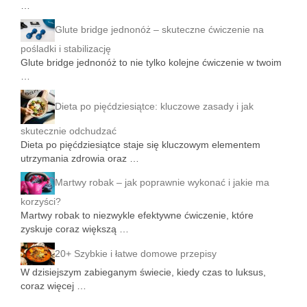
…
Glute bridge jednonóż – skuteczne ćwiczenie na
pośladki i stabilizację
Glute bridge jednonóż to nie tylko kolejne ćwiczenie w twoim
…
Dieta po pięćdziesiątce: kluczowe zasady i jak
skutecznie odchudzać
Dieta po pięćdziesiątce staje się kluczowym elementem
utrzymania zdrowia oraz …
Martwy robak – jak poprawnie wykonać i jakie ma
korzyści?
Martwy robak to niezwykle efektywne ćwiczenie, które
zyskuje coraz większą …
20+ Szybkie i łatwe domowe przepisy
W dzisiejszym zabieganym świecie, kiedy czas to luksus,
coraz więcej …