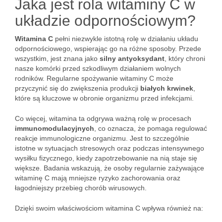
Jaka jest rola witaminy C w
układzie odpornościowym?
Witamina C
pełni niezwykle istotną rolę w działaniu układu
odpornościowego, wspierając go na różne sposoby. Przede
wszystkim, jest znana jako
silny antyoksydant
, który chroni
nasze komórki przed szkodliwym działaniem wolnych
rodników. Regularne spożywanie witaminy C może
przyczynić się do zwiększenia produkcji
białych krwinek
,
które są kluczowe w obronie organizmu przed infekcjami.
Co więcej, witamina ta odgrywa ważną rolę w procesach
immunomodulacyjnych
, co oznacza, że pomaga regulować
reakcje immunologiczne organizmu. Jest to szczególnie
istotne w sytuacjach stresowych oraz podczas intensywnego
wysiłku fizycznego, kiedy zapotrzebowanie na nią staje się
większe. Badania wskazują, że osoby regularnie zażywające
witaminę C mają mniejsze ryzyko zachorowania oraz
łagodniejszy przebieg chorób wirusowych.
Dzięki swoim właściwościom witamina C wpływa również na: