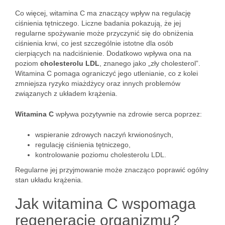
Co więcej, witamina C ma znaczący wpływ na regulację
ciśnienia tętniczego. Liczne badania pokazują, że jej
regularne spożywanie może przyczynić się do obniżenia
ciśnienia krwi, co jest szczególnie istotne dla osób
cierpiących na nadciśnienie. Dodatkowo wpływa ona na
poziom
cholesterolu LDL
, znanego jako „zły cholesterol”.
Witamina C pomaga ograniczyć jego utlenianie, co z kolei
zmniejsza ryzyko miażdżycy oraz innych problemów
związanych z układem krążenia.
Witamina C
wpływa pozytywnie na zdrowie serca poprzez:
wspieranie zdrowych naczyń krwionośnych,
regulację ciśnienia tętniczego,
kontrolowanie poziomu cholesterolu LDL.
Regularne jej przyjmowanie może znacząco poprawić ogólny
stan układu krążenia.
Jak witamina C wspomaga
regenerację organizmu?