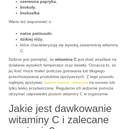
czerwona papryka
,
brokuły
,
brukselka
.
Warto też wspomnieć o:
natce pietruszki
,
dzikiej róży
,
które charakteryzują się wysoką zawartością witaminy
C.
Dobrze jest pamiętać, że
witamina C
jest dość wrażliwa na
działanie wysokich temperatur oraz światła. Oznacza to, że
jej ilość może maleć podczas gotowania lub długiego
przechowywania produktów spożywczych. Z tego powodu
najlepiej spożywać
świeże owoce i warzywa
na surowo lub
tylko lekko przetworzone. Regularne ich jedzenie pomoże
utrzymać odpowiedni poziom witaminy C w organizmie.
Jakie jest dawkowanie
witaminy C i zalecane