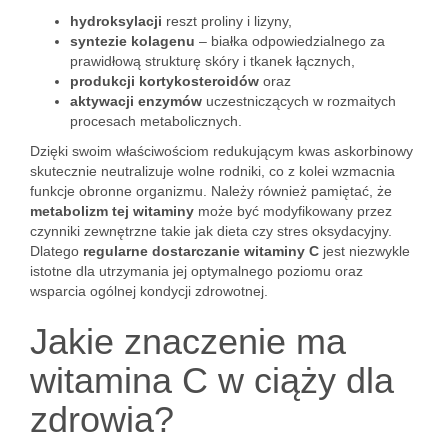
hydroksylacji
reszt proliny i lizyny,
syntezie kolagenu
– białka odpowiedzialnego za
prawidłową strukturę skóry i tkanek łącznych,
produkcji kortykosteroidów
oraz
aktywacji enzymów
uczestniczących w rozmaitych
procesach metabolicznych.
Dzięki swoim właściwościom redukującym kwas askorbinowy
skutecznie neutralizuje wolne rodniki, co z kolei wzmacnia
funkcje obronne organizmu. Należy również pamiętać, że
metabolizm tej witaminy
może być modyfikowany przez
czynniki zewnętrzne takie jak dieta czy stres oksydacyjny.
Dlatego
regularne dostarczanie witaminy C
jest niezwykle
istotne dla utrzymania jej optymalnego poziomu oraz
wsparcia ogólnej kondycji zdrowotnej.
Jakie znaczenie ma
witamina C w ciąży dla
zdrowia?