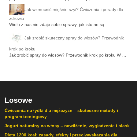
Jak wzmocnić mięśnie szyi? Ćwiczenia i porady dla
zdrowia
Wielu z nas nie zdaje sobie sprawy, jak istotne są …
Jak zrobić skuteczny spray do włosów? Przewodnik
krok po kroku
Jak zrobić spray do włosów? Przewodnik krok po kroku W …
Losowe
Ćwiczenia na łydki dla mężczyzn – skuteczne metody i
program treningowy
Jogurt naturalny na włosy – nawilżenie, wygładzenie i blask
Dieta 1200 kcal: zasady, efekty i przeciwwskazania dla