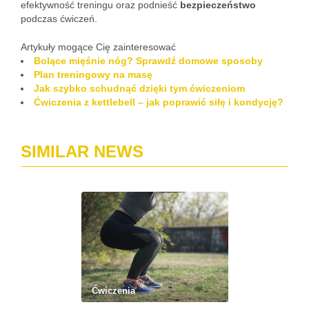
efektywność treningu oraz podnieść
bezpieczeństwo
podczas ćwiczeń.
Artykuły mogące Cię zainteresować
Bolące mięśnie nóg? Sprawdź domowe sposoby
Plan treningowy na masę
Jak szybko schudnąć dzięki tym ćwiczeniom
Ćwiczenia z kettlebell – jak poprawić siłę i kondycję?
SIMILAR NEWS
Ćwiczenia