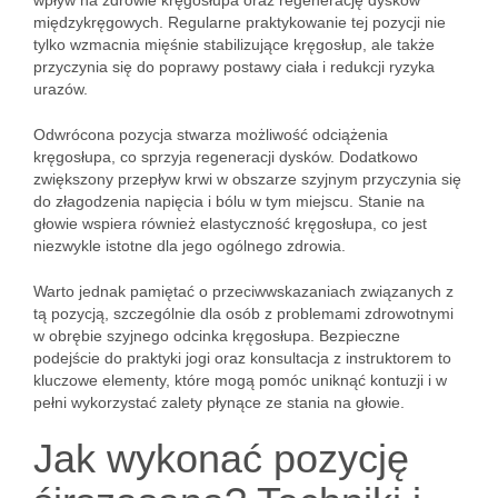
wpływ na zdrowie kręgosłupa oraz regenerację dysków
międzykręgowych. Regularne praktykowanie tej pozycji nie
tylko wzmacnia mięśnie stabilizujące kręgosłup, ale także
przyczynia się do poprawy postawy ciała i redukcji ryzyka
urazów.
Odwrócona pozycja stwarza możliwość odciążenia
kręgosłupa, co sprzyja regeneracji dysków. Dodatkowo
zwiększony przepływ krwi w obszarze szyjnym przyczynia się
do złagodzenia napięcia i bólu w tym miejscu. Stanie na
głowie wspiera również elastyczność kręgosłupa, co jest
niezwykle istotne dla jego ogólnego zdrowia.
Warto jednak pamiętać o przeciwwskazaniach związanych z
tą pozycją, szczególnie dla osób z problemami zdrowotnymi
w obrębie szyjnego odcinka kręgosłupa. Bezpieczne
podejście do praktyki jogi oraz konsultacja z instruktorem to
kluczowe elementy, które mogą pomóc uniknąć kontuzji i w
pełni wykorzystać zalety płynące ze stania na głowie.
Jak wykonać pozycję