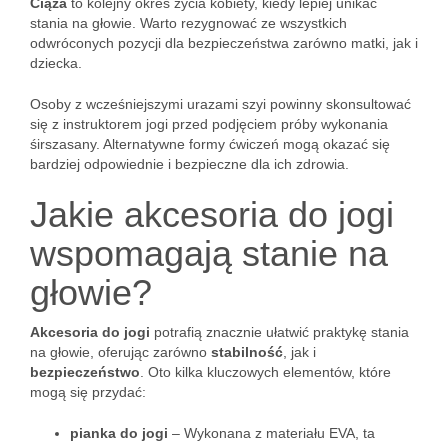
Ciąża
to kolejny okres życia kobiety, kiedy lepiej unikać
stania na głowie. Warto rezygnować ze wszystkich
odwróconych pozycji dla bezpieczeństwa zarówno matki, jak i
dziecka.
Osoby z wcześniejszymi urazami szyi powinny skonsultować
się z instruktorem jogi przed podjęciem próby wykonania
śirszasany. Alternatywne formy ćwiczeń mogą okazać się
bardziej odpowiednie i bezpieczne dla ich zdrowia.
Jakie akcesoria do jogi
wspomagają stanie na
głowie?
Akcesoria do jogi
potrafią znacznie ułatwić praktykę stania
na głowie, oferując zarówno
stabilność
, jak i
bezpieczeństwo
. Oto kilka kluczowych elementów, które
mogą się przydać:
pianka do jogi
– Wykonana z materiału EVA, ta