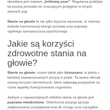
określana jest mianem
„królowej asan”
. Regularna praktyka
tej pozycji prowadzi do znaczących postępów w innych
asanach jogi.
Stanie na głowie
to nie tylko fizyczne wyzwanie; to również
metoda harmonizacji energii życiowej oraz poprawy
ogólnego samopoczucia psychicznego.
Jakie są korzyści
zdrowotne stania na
głowie?
Stanie na głowie
, znane także jako
śirszasana
, to jedna z
bardziej zaawansowanych pozycji w jodze. Ta asana oferuje
szereg korzyści zdrowotnych, które wpływają pozytywnie na
różne aspekty funkcjonowania organizmu.
Jednym z najważniejszych efektów stania na głowie jest
poprawa metabolizmu
. Odwrócona pozycja sprzyja
zwiększonemu przepływowi krwi do mózgu oraz narządów