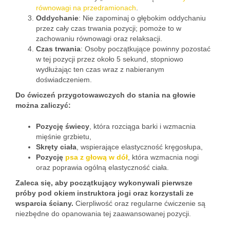
równowagi na przedramionach
.
Oddychanie
: Nie zapominaj o głębokim oddychaniu
przez cały czas trwania pozycji; pomoże to w
zachowaniu równowagi oraz relaksacji.
Czas trwania
: Osoby początkujące powinny pozostać
w tej pozycji przez około 5 sekund, stopniowo
wydłużając ten czas wraz z nabieranym
doświadczeniem.
Do ćwiczeń przygotowawczych do stania na głowie
można zaliczyć:
Pozycję świecy
, która rozciąga barki i wzmacnia
mięśnie grzbietu,
Skręty ciała
, wspierające elastyczność kręgosłupa,
Pozycję
psa z głową w dół
, która wzmacnia nogi
oraz poprawia ogólną elastyczność ciała.
Zaleca się, aby początkujący wykonywali pierwsze
próby pod okiem instruktora jogi oraz korzystali ze
wsparcia ściany.
Cierpliwość oraz regularne ćwiczenie są
niezbędne do opanowania tej zaawansowanej pozycji.