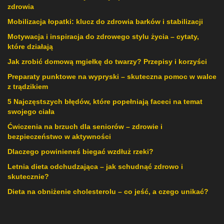
zdrowia
Mobilizacja łopatki: klucz do zdrowia barków i stabilizacji
Motywacja i inspiracja do zdrowego stylu życia – cytaty,
które działają
Jak zrobić domową mgiełkę do twarzy? Przepisy i korzyści
Preparaty punktowe na wypryski – skuteczna pomoc w walce
z trądzikiem
5 Najczęstszych błędów, które popełniają faceci na temat
swojego ciała
Ćwiczenia na brzuch dla seniorów – zdrowie i
bezpieczeństwo w aktywności
Dlaczego powinieneś biegać wzdłuż rzeki?
Letnia dieta odchudzająca – jak schudnąć zdrowo i
skutecznie?
Dieta na obniżenie cholesterolu – co jeść, a czego unikać?