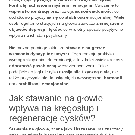
kontrolę nad swoimi myślami i emocjami
. Ćwiczenie to
wspiera koncentrację oraz rozwija
samoświadomość
, co
dodatkowo przyczynia się do stabilności emocjonalnej. Wiele
osób regularnie stających na głowie zauważa
zmniejszenie
objawów depresji i lęków
, co w istotny sposób pozytywnie
wpływa na ich stan psychiczny.
Nie można pominąć faktu, że
stawanie na głowie
wzmacnia dyscyplinę umysłu
. Tego rodzaju praktyka
wymaga skupienia i determinacji, a to z kolei zwiększa naszą
odporność psychiczną
w codziennym życiu. Takie
podejście do jogi nie tylko rozwija
siłę fizyczną ciała
, ale
także przyczynia się do osiągnięcia
wewnętrznej harmonii
oraz
stabilizacji emocjonalnej
.
Jak stawanie na głowie
wpływa na kręgosłup i
regenerację dysków?
Stawanie na głowie
, znane jako
śirszasana
, ma znaczący