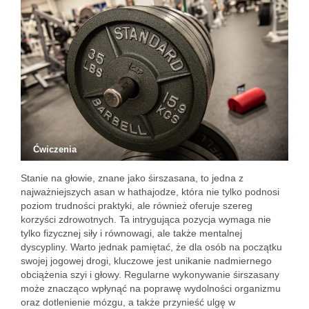
Ćwiczenia
Stanie na głowie, znane jako śirszasana, to jedna z
najważniejszych asan w hathajodze, która nie tylko podnosi
poziom trudności praktyki, ale również oferuje szereg
korzyści zdrowotnych. Ta intrygująca pozycja wymaga nie
tylko fizycznej siły i równowagi, ale także mentalnej
dyscypliny. Warto jednak pamiętać, że dla osób na początku
swojej jogowej drogi, kluczowe jest unikanie nadmiernego
obciążenia szyi i głowy. Regularne wykonywanie śirszasany
może znacząco wpłynąć na poprawę wydolności organizmu
oraz dotlenienie mózgu, a także przynieść ulgę w