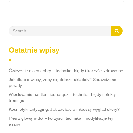
Regularna praktyka tej …
Ostatnie wpisy
Ćwiczenie dzień dobry – technika, błędy i korzyści zdrowotne
Jak dbać o włosy, żeby się dobrze układały? Sprawdzone
porady
Wiosłowanie hantlem jednorącz – technika, błędy i efekty
treningu
Kosmetyki antyaging: Jak zadbać o młodszy wygląd skóry?
Pies z głową w dół – korzyści, technika i modyfikacje tej
asany