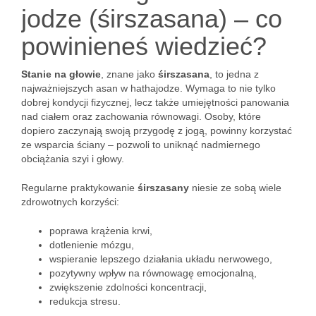
jodze (śirszasana) – co
powinieneś wiedzieć?
Stanie na głowie
, znane jako
śirszasana
, to jedna z
najważniejszych asan w hathajodze. Wymaga to nie tylko
dobrej kondycji fizycznej, lecz także umiejętności panowania
nad ciałem oraz zachowania równowagi. Osoby, które
dopiero zaczynają swoją przygodę z jogą, powinny korzystać
ze wsparcia ściany – pozwoli to uniknąć nadmiernego
obciążania szyi i głowy.
Regularne praktykowanie
śirszasany
niesie ze sobą wiele
zdrowotnych korzyści:
poprawa krążenia krwi,
dotlenienie mózgu,
wspieranie lepszego działania układu nerwowego,
pozytywny wpływ na równowagę emocjonalną,
zwiększenie zdolności koncentracji,
redukcja stresu.