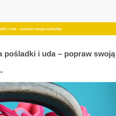
adki i uda – popraw swoją sylwetkę
 pośladki i uda – popraw swoją
ia