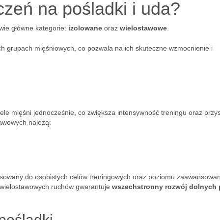
czeń na pośladki i uda?
wie główne kategorie:
izolowane
oraz
wielostawowe
.
ch grupach mięśniowych, co pozwala na ich skuteczne wzmocnienie i
ele mięśni jednocześnie, co zwiększa intensywność treningu oraz przy
stawowych należą:
sowany do osobistych celów treningowych oraz poziomu zaawansowan
i wielostawowych ruchów gwarantuje
wszechstronny rozwój dolnych p
pośladki