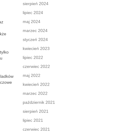
sierpień 2024
lipiec 2024
maj 2024
az
marzec 2024
akże
styczeń 2024
kwiecień 2023
tylko
lipiec 2022
mu
czerwiec 2022
maj 2022
śladków
luczowe
kwiecień 2022
marzec 2022
październik 2021
sierpień 2021
lipiec 2021
czerwiec 2021