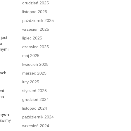
grudzień 2025
listopad 2025
październik 2025
wrzesień 2025
jest
lipiec 2025
na
czerwiec 2025
pnymi
maj 2025
kwiecień 2025
kach
marzec 2025
luty 2025
est
styczeń 2025
 na
grudzień 2024
listopad 2024
lnych
październik 2024
tawimy
wrzesień 2024