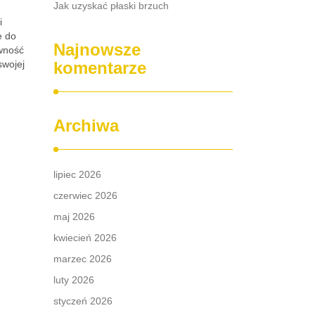
Jak uzyskać płaski brzuch
i
e do
Najnowsze
awność
swojej
komentarze
Archiwa
lipiec 2026
czerwiec 2026
maj 2026
kwiecień 2026
marzec 2026
luty 2026
styczeń 2026