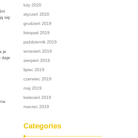
luty 2020
śni
styczeń 2020
ą się:
grudzień 2019
listopad 2019
październik 2019
wrzesień 2019
a je
e daje
sierpień 2019
lipiec 2019
czerwiec 2019
maj 2019
kwiecień 2019
 na
marzec 2019
Categories