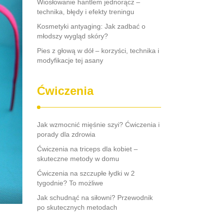
Wiosłowanie hantlem jednorącz –
technika, błędy i efekty treningu
Kosmetyki antyaging: Jak zadbać o
młodszy wygląd skóry?
Pies z głową w dół – korzyści, technika i
modyfikacje tej asany
Ćwiczenia
Jak wzmocnić mięśnie szyi? Ćwiczenia i
porady dla zdrowia
Ćwiczenia na triceps dla kobiet –
skuteczne metody w domu
Ćwiczenia na szczupłe łydki w 2
tygodnie? To możliwe
Jak schudnąć na siłowni? Przewodnik
po skutecznych metodach