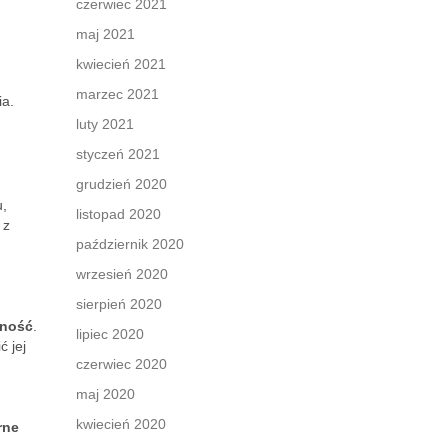
czerwiec 2021
maj 2021
kwiecień 2021
marzec 2021
ia.
luty 2021
styczeń 2021
grudzień 2020
u,
listopad 2020
 z
październik 2020
wrzesień 2020
sierpień 2020
lność
.
lipiec 2020
 jej
czerwiec 2020
maj 2020
kwiecień 2020
rne