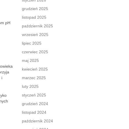
styczeń 2026
grudzień 2025
listopad 2025
iom pH
październik 2025
wrzesień 2025
lipiec 2025
czerwiec 2025
maj 2025
łowieka
kwiecień 2025
rzyja
 i
marzec 2025
luty 2025
styczeń 2025
zyko
żnych
grudzień 2024
listopad 2024
październik 2024