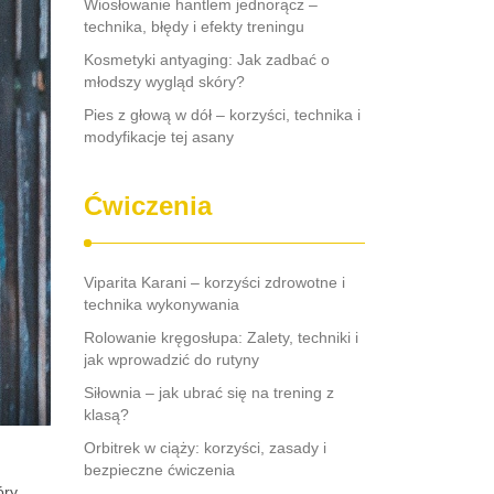
Wiosłowanie hantlem jednorącz –
technika, błędy i efekty treningu
Kosmetyki antyaging: Jak zadbać o
młodszy wygląd skóry?
Pies z głową w dół – korzyści, technika i
modyfikacje tej asany
Ćwiczenia
Viparita Karani – korzyści zdrowotne i
technika wykonywania
Rolowanie kręgosłupa: Zalety, techniki i
jak wprowadzić do rutyny
Siłownia – jak ubrać się na trening z
klasą?
Orbitrek w ciąży: korzyści, zasady i
bezpieczne ćwiczenia
ry.