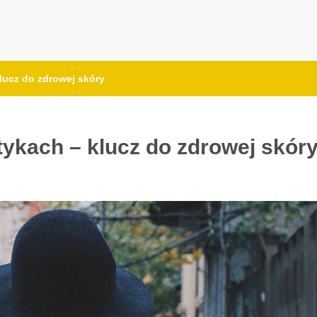
lucz do zdrowej skóry
ykach – klucz do zdrowej skór