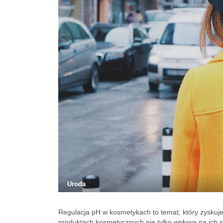
Uroda
Regulacja pH w kosmetykach to temat, który zyskuje
produktach kosmetycznych nie tylko wpływa na ich s