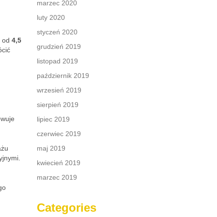
marzec 2020
luty 2020
styczeń 2020
ć od
4,5
grudzień 2019
ócić
listopad 2019
październik 2019
wrzesień 2019
sierpień 2019
owuje
lipiec 2019
czerwiec 2019
ażu
maj 2019
yjnymi.
kwiecień 2019
marzec 2019
go
Categories