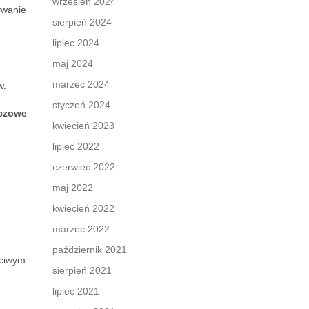
wrzesień 2024
ywanie
sierpień 2024
lipiec 2024
maj 2024
marzec 2024
w.
styczeń 2024
czowe
kwiecień 2023
lipiec 2022
czerwiec 2022
maj 2022
kwiecień 2022
marzec 2022
październik 2021
ściwym
sierpień 2021
lipiec 2021