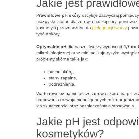
Jakie jest prawidło
Prawidłowe pH skóry
oscyluje zazwyczaj pomiędz
niezwykle istotne dla zdrowia naszej cery, ponieważ
kosmetyki przeznaczone do
pielęgnacji twarzy
powinn
typów skóry.
Optymalne pH
dla naszej twarzy wynosi od
4,7 do 
mikrobiologicznej oraz minimalizuje ryzyko wystąpi
problemy skórne takie jak:
suche skórę,
stany zapalne,
podrażnienia.
Warto również pamiętać, że zdrowa skóra ma pH w 
hamowania rozwoju niepożądanych mikroorganizm
ich skuteczności oraz bezpieczeństwa stosowania.
Jakie pH jest odpow
kosmetyków?