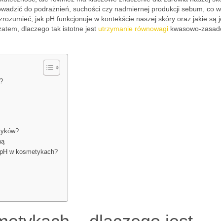
wadzić do podrażnień, suchości czy nadmiernej produkcji sebum, co w
zrozumieć, jak pH funkcjonuje w kontekście naszej skóry oraz jakie są 
atem, dlaczego tak istotne jest
utrzymanie równowagi
kwasowo-zasad
?
tyków?
ną
i pH w kosmetykach?