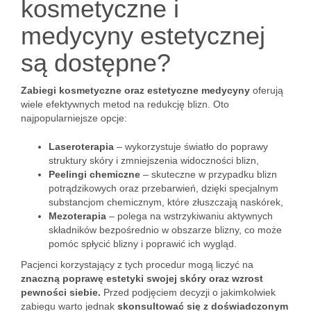
kosmetyczne i
medycyny estetycznej
są dostępne?
Zabiegi kosmetyczne oraz estetyczne medycyny
oferują
wiele efektywnych metod na redukcję blizn. Oto
najpopularniejsze opcje:
Laseroterapia
– wykorzystuje światło do poprawy
struktury skóry i zmniejszenia widoczności blizn,
Peelingi chemiczne
– skuteczne w przypadku blizn
potrądzikowych oraz przebarwień, dzięki specjalnym
substancjom chemicznym, które złuszczają naskórek,
Mezoterapia
– polega na wstrzykiwaniu aktywnych
składników bezpośrednio w obszarze blizny, co może
pomóc spłycić blizny i poprawić ich wygląd.
Pacjenci korzystający z tych procedur mogą liczyć na
znaczną poprawę estetyki swojej skóry oraz wzrost
pewności siebie.
Przed podjęciem decyzji o jakimkolwiek
zabiegu warto jednak
skonsultować się z doświadczonym