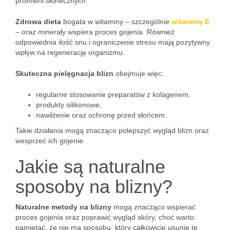
promieni słonecznych.
Zdrowa dieta
bogata w witaminy – szczególnie
witaminę E
– oraz minerały wspiera proces gojenia. Również
odpowiednia ilość snu i ograniczenie stresu mają pozytywny
wpływ na regenerację organizmu.
Skuteczna pielęgnacja blizn
obejmuje więc:
regularne stosowanie preparatów z kolagenem,
produkty silikonowe,
nawilżenie oraz ochronę przed słońcem.
Takie działania mogą znacząco polepszyć wygląd blizn oraz
wesprzeć ich gojenie.
Jakie są naturalne
sposoby na blizny?
Naturalne metody na blizny
mogą znacząco wspierać
proces gojenia oraz poprawić wygląd skóry, choć warto
pamiętać, że nie ma sposobu, który całkowicie usunie te