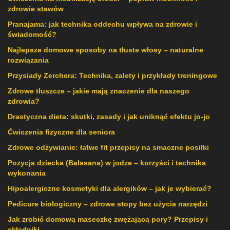
zdrowie stawów
Pranajama: jak technika oddechu wpływa na zdrowie i
świadomość?
Najlepsze domowe sposoby na tłuste włosy – naturalne
rozwiązania
Przysiady Zerchera: Technika, zalety i przykłady treningowe
Zdrowe tłuszcze – jakie mają znaczenie dla naszego
zdrowia?
Drastyczna dieta: skutki, zasady i jak uniknąć efektu jo-jo
Ćwiczenia fizyczne dla seniora
Zdrowe odżywianie: łatwe fit przepisy na smaczne posiłki
Pozycja dziecka (Balasana) w jodze – korzyści i technika
wykonania
Hipoalergiczne kosmetyki dla alergików – jak je wybierać?
Pedicure biologiczny – zdrowe stopy bez użycia narzędzi
Jak zrobić domową maseczkę zwężającą pory? Przepisy i
składniki