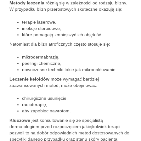
Metody leczenia
różnią się w zależności od rodzaju blizny.
W przypadku blizn przerostowych skuteczne okazują się:
terapie laserowe,
iniekcje steroidowe,
które pomagają zmniejszyć ich objętość.
Natomiast dla blizn atroficznych często stosuje się:
mikrodermabrazję,
peelingi chemiczne,
nowoczesne techniki takie jak mikronakłuwanie.
Leczenie keloidów
może wymagać bardziej
zaawansowanych metod; może obejmować:
chirurgiczne usunięcie,
radioterapię,
aby zapobiec nawrotom.
Kluczowe
jest konsultowanie się ze specjalistą
dermatologiem przed rozpoczęciem jakiejkolwiek terapii –
pozwoli to na dobór odpowiednich metod dostosowanych do
specyfiki danego przypadku oraz stanu skóry pacjenta.