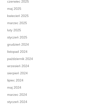
czerwiec 2025
maj 2025
kwiecień 2025
marzec 2025
luty 2025
styczeń 2025
grudzień 2024
listopad 2024
październik 2024
wrzesień 2024
sierpień 2024
lipiec 2024
maj 2024
marzec 2024
styczeń 2024