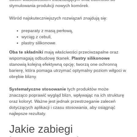
stymulowania produkcji nowych komórek.
Wśród najskuteczniejszych rozwiązań znajdują się:
preparaty z masą perłową,
wyciąg z cebuli,
plastry silikonowe.
Oba te składniki
mają właściwości przeciwzapalne oraz
wspomagają odbudowę tkanek.
Plastry silikonowe
stanowią kolejną efektywną opcję; tworzą one ochronną
barierę, która pomaga utrzymać optymalny poziom wilgoci w
obrębie blizny.
Systematyczne stosowanie
tych produktów może
znacząco poprawić wygląd blizn, wpływając na ich strukturę
oraz koloryt. Ważne jest jednak przestrzeganie zaleceń
dotyczących aplikacji i czasu stosowania, aby osiągnąć
najlepsze rezultaty.
Jakie zabiegi