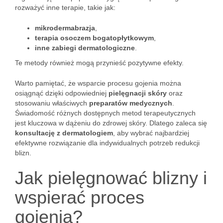
rozważyć inne terapie, takie jak:
mikrodermabrazja
,
terapia osoczem bogatopłytkowym
,
inne zabiegi dermatologiczne
.
Te metody również mogą przynieść pozytywne efekty.
Warto pamiętać, że wsparcie procesu gojenia można
osiągnąć dzięki odpowiedniej
pielęgnacji skóry
oraz
stosowaniu właściwych
preparatów medycznych
.
Świadomość różnych dostępnych metod terapeutycznych
jest kluczowa w dążeniu do zdrowej skóry. Dlatego zaleca się
konsultację z dermatologiem
, aby wybrać najbardziej
efektywne rozwiązanie dla indywidualnych potrzeb redukcji
blizn.
Jak pielęgnować blizny i
wspierać proces
gojenia?