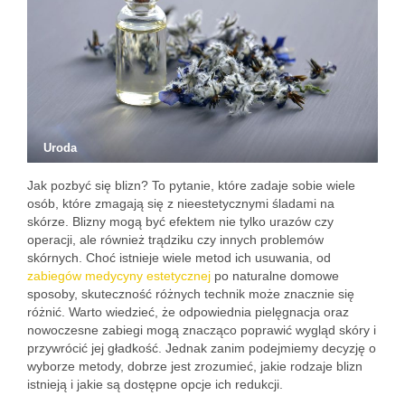
Uroda
Jak pozbyć się blizn? To pytanie, które zadaje sobie wiele
osób, które zmagają się z nieestetycznymi śladami na
skórze. Blizny mogą być efektem nie tylko urazów czy
operacji, ale również trądziku czy innych problemów
skórnych. Choć istnieje wiele metod ich usuwania, od
zabiegów medycyny estetycznej
po naturalne domowe
sposoby, skuteczność różnych technik może znacznie się
różnić. Warto wiedzieć, że odpowiednia pielęgnacja oraz
nowoczesne zabiegi mogą znacząco poprawić wygląd skóry i
przywrócić jej gładkość. Jednak zanim podejmiemy decyzję o
wyborze metody, dobrze jest zrozumieć, jakie rodzaje blizn
istnieją i jakie są dostępne opcje ich redukcji.