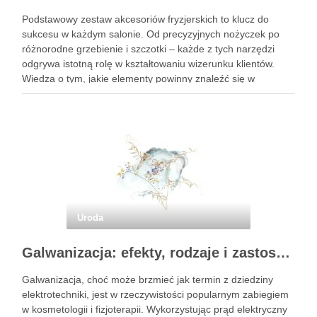
Podstawowy zestaw akcesoriów fryzjerskich to klucz do
sukcesu w każdym salonie. Od precyzyjnych nożyczek po
różnorodne grzebienie i szczotki – każde z tych narzędzi
odgrywa istotną rolę w kształtowaniu wizerunku klientów.
Wiedza o tym, jakie elementy powinny znaleźć się w
profesjonalnym wyposażeniu, jest niezbędna dla fryzjerów,
którzy pragną świadczyć usługi …
Uroda
Galwanizacja: efekty, rodzaje i zastosowanie w kosmetologii
Galwanizacja, choć może brzmieć jak termin z dziedziny
elektrotechniki, jest w rzeczywistości popularnym zabiegiem
w kosmetologii i fizjoterapii. Wykorzystując prąd elektryczny