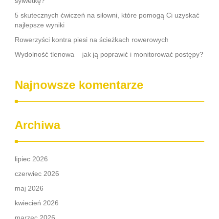
sylwetkę?
5 skutecznych ćwiczeń na siłowni, które pomogą Ci uzyskać
najlepsze wyniki
Rowerzyści kontra piesi na ścieżkach rowerowych
Wydolność tlenowa – jak ją poprawić i monitorować postępy?
Najnowsze komentarze
Archiwa
lipiec 2026
czerwiec 2026
maj 2026
kwiecień 2026
marzec 2026