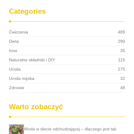
Categories
Ćwiczenia
489
Dieta
290
Inne
35
Naturalne składniki i DIY
115
Uroda
275
Uroda męska
32
Zdrowie
48
Warto zobaczyć
Woda w diecie odchudzającej – dlaczego jest tak