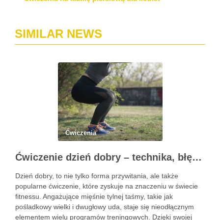
SIMILAR NEWS
Ćwiczenia
Ćwiczenie dzień dobry – technika, błędy i korzyści zdrowotne
Dzień dobry, to nie tylko forma przywitania, ale także
popularne ćwiczenie, które zyskuje na znaczeniu w świecie
fitnessu. Angażujące mięśnie tylnej taśmy, takie jak
pośladkowy wielki i dwugłowy uda, staje się nieodłącznym
elementem wielu programów treningowych. Dzięki swojej