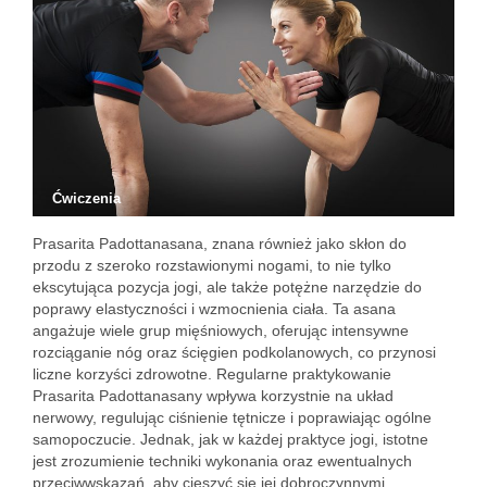
Ćwiczenia
Prasarita Padottanasana, znana również jako skłon do
przodu z szeroko rozstawionymi nogami, to nie tylko
ekscytująca pozycja jogi, ale także potężne narzędzie do
poprawy elastyczności i wzmocnienia ciała. Ta asana
angażuje wiele grup mięśniowych, oferując intensywne
rozciąganie nóg oraz ścięgien podkolanowych, co przynosi
liczne korzyści zdrowotne. Regularne praktykowanie
Prasarita Padottanasany wpływa korzystnie na układ
nerwowy, regulując ciśnienie tętnicze i poprawiając ogólne
samopoczucie. Jednak, jak w każdej praktyce jogi, istotne
jest zrozumienie techniki wykonania oraz ewentualnych
przeciwwskazań, aby cieszyć się jej dobroczynnymi