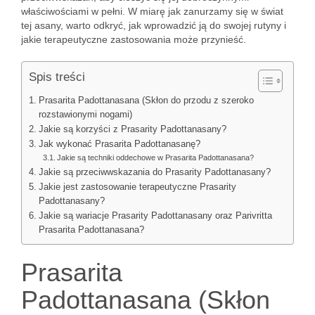
właściwościami w pełni. W miarę jak zanurzamy się w świat
tej asany, warto odkryć, jak wprowadzić ją do swojej rutyny i
jakie terapeutyczne zastosowania może przynieść.
Spis treści
Prasarita Padottanasana (Skłon do przodu z szeroko
rozstawionymi nogami)
Jakie są korzyści z Prasarity Padottanasany?
Jak wykonać Prasarita Padottanasanę?
Jakie są techniki oddechowe w Prasarita Padottanasana?
Jakie są przeciwwskazania do Prasarity Padottanasany?
Jakie jest zastosowanie terapeutyczne Prasarity
Padottanasany?
Jakie są wariacje Prasarity Padottanasany oraz Parivritta
Prasarita Padottanasana?
Prasarita
Padottanasana (Skłon