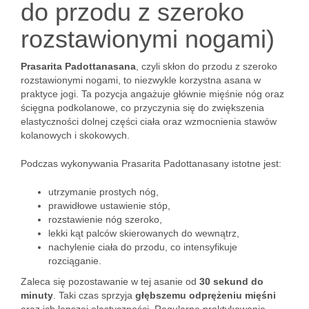
do przodu z szeroko
rozstawionymi nogami)
Prasarita Padottanasana
, czyli skłon do przodu z szeroko
rozstawionymi nogami, to niezwykle korzystna asana w
praktyce jogi. Ta pozycja angażuje głównie mięśnie nóg oraz
ścięgna podkolanowe, co przyczynia się do zwiększenia
elastyczności dolnej części ciała oraz wzmocnienia stawów
kolanowych i skokowych.
Podczas wykonywania Prasarita Padottanasany istotne jest:
utrzymanie prostych nóg,
prawidłowe ustawienie stóp,
rozstawienie nóg szeroko,
lekki kąt palców skierowanych do wewnątrz,
nachylenie ciała do przodu, co intensyfikuje
rozciąganie.
Zaleca się pozostawanie w tej asanie od
30 sekund do
minuty
. Taki czas sprzyja
głębszemu odprężeniu mięśni