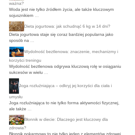
ważna?
Woda jest nie tylko źródłem życia, ale także kluczowym
sojusznikiem …
Dieta jogurtowa: jak schudnąć 6 kg w 14 dni?
Dieta jogurtowa staje się coraz bardziej popularna jako
sposób na …
Wydolność beztlenowa: znaczenie, mechanizmy i
korzyści treningu
Wydolność beztlenowa odgrywa kluczową rolę w osiąganiu
sukcesów w wielu …
Joga rozluźniająca – odkryj jej korzyści dla ciała i
umysłu
Joga rozluźniająca to nie tylko forma aktywności fizycznej,
ale także …
Błonnik w diecie: Dlaczego jest kluczowy dla
zdrowia?
Błonnik pokarmowy to nie tylko jeden z elementów zdrowej