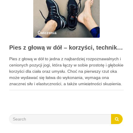
Ćwiczenia
Pies z głową w dół – korzyści, technika i modyfikacje tej asany
Pies z głową w dół to jedna z najbardziej rozpoznawalnych i
cenionych pozycji jogi, która łączy w sobie prostotę i głębokie
korzyści dla ciała oraz umysłu. Choć na pierwszy rzut oka
może wydawać się łatwa do wykonania, wymaga ona
znacznej siły i elastyczności, a także umiejętności skupienia.
Regularna praktyka tej …