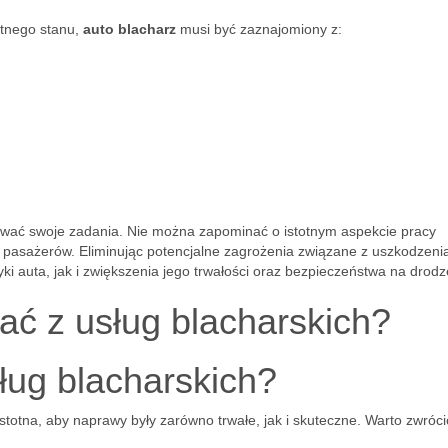
otnego stanu,
auto blacharz
musi być zaznajomiony z:
izować swoje zadania. Nie można zapominać o istotnym aspekcie pracy
 pasażerów. Eliminując potencjalne zagrożenia związane z uszkodzeni
i auta, jak i zwiększenia jego trwałości oraz bezpieczeństwa na drodz
ać z usług blacharskich?
ług blacharskich?
istotna, aby naprawy były zarówno trwałe, jak i skuteczne. Warto zwróci