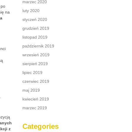
marzec 2020
 po
luty 2020
ię na
ia
styczeń 2020
grudzień 2019
listopad 2019
październik 2019
nci
wrzesień 2019
są
sierpień 2019
lipiec 2019
czerwiec 2019
maj 2019
,
kwiecień 2019
marzec 2019
ozycją
ianych
Categories
kcji z