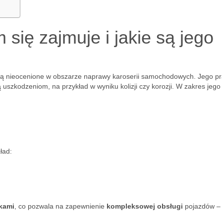
 się zajmuje i jakie są jego
i są nieocenione w obszarze naprawy karoserii samochodowych. Jego p
 uszkodzeniom, na przykład w wyniku kolizji czy korozji. W zakres jego
ład:
ikami
, co pozwala na zapewnienie
kompleksowej obsługi
pojazdów –