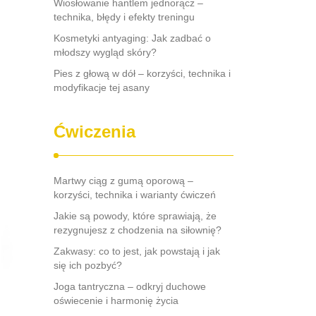
Wiosłowanie hantlem jednorącz –
technika, błędy i efekty treningu
Kosmetyki antyaging: Jak zadbać o
młodszy wygląd skóry?
Pies z głową w dół – korzyści, technika i
modyfikacje tej asany
Ćwiczenia
Martwy ciąg z gumą oporową –
korzyści, technika i warianty ćwiczeń
Jakie są powody, które sprawiają, że
rezygnujesz z chodzenia na siłownię?
Zakwasy: co to jest, jak powstają i jak
się ich pozbyć?
Joga tantryczna – odkryj duchowe
oświecenie i harmonię życia