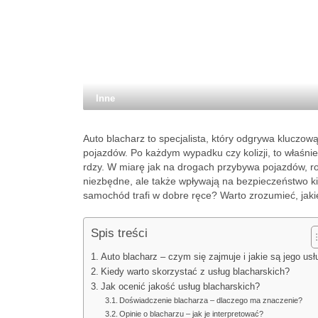
Inne
Auto blacharz to specjalista, który odgrywa kluczow
pojazdów. Po każdym wypadku czy kolizji, to właśni
rdzy. W miarę jak na drogach przybywa pojazdów, roś
niezbędne, ale także wpływają na bezpieczeństwo 
samochód trafi w dobre ręce? Warto zrozumieć, jakie 
Spis treści
Auto blacharz – czym się zajmuje i jakie są jego usł
Kiedy warto skorzystać z usług blacharskich?
Jak ocenić jakość usług blacharskich?
Doświadczenie blacharza – dlaczego ma znaczenie?
Opinie o blacharzu – jak je interpretować?