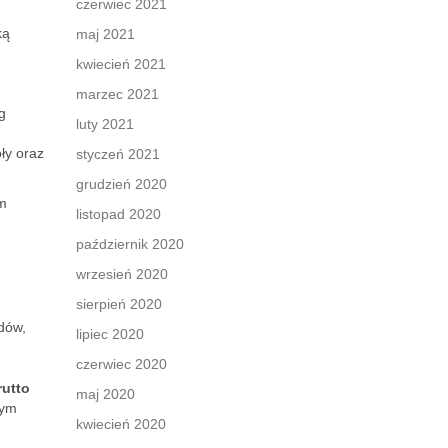
czerwiec 2021
ką
maj 2021
kwiecień 2021
marzec 2021
g
luty 2021
ły oraz
styczeń 2021
grudzień 2020
ym
listopad 2020
październik 2020
wrzesień 2020
sierpień 2020
dów,
lipiec 2020
czerwiec 2020
rutto
maj 2020
nym
kwiecień 2020