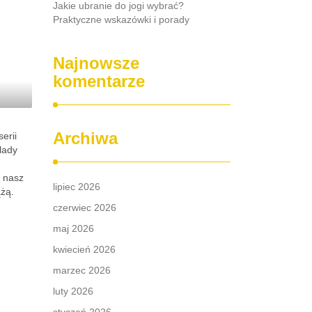
Jakie ubranie do jogi wybrać?
Praktyczne wskazówki i porady
Najnowsze
komentarze
Archiwa
erii
lady
e nasz
lipiec 2026
ążą.
czerwiec 2026
maj 2026
kwiecień 2026
marzec 2026
luty 2026