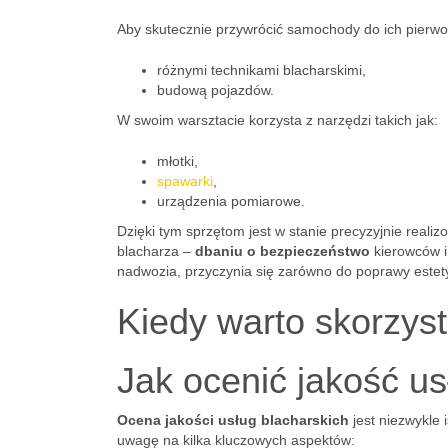
Aby skutecznie przywrócić samochody do ich pierw
różnymi technikami blacharskimi,
budową pojazdów.
W swoim warsztacie korzysta z narzędzi takich jak:
młotki,
spawarki
,
urządzenia pomiarowe.
Dzięki tym sprzętom jest w stanie precyzyjnie real
blacharza –
dbaniu o bezpieczeństwo
kierowców i
nadwozia, przyczynia się zarówno do poprawy estetyk
Kiedy warto skorzyst
Jak ocenić jakość us
Ocena jakości usług blacharskich
jest niezwykle 
uwagę na kilka kluczowych aspektów: