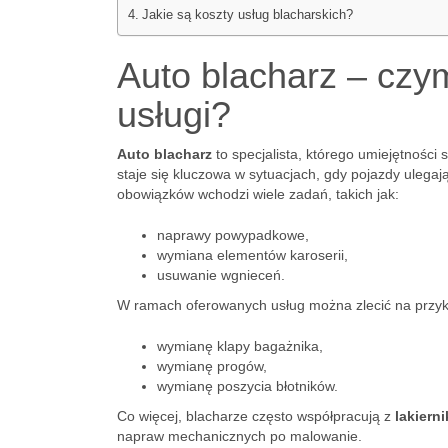
Jakie są koszty usług blacharskich?
Auto blacharz – czym
usługi?
Auto blacharz
to specjalista, którego umiejętnośc
staje się kluczowa w sytuacjach, gdy pojazdy ulegają
obowiązków wchodzi wiele zadań, takich jak:
naprawy powypadkowe,
wymiana elementów karoserii,
usuwanie wgnieceń.
W ramach oferowanych usług można zlecić na przyk
wymianę klapy bagażnika,
wymianę progów,
wymianę poszycia błotników.
Co więcej, blacharze często współpracują z
lakiern
napraw mechanicznych po malowanie.