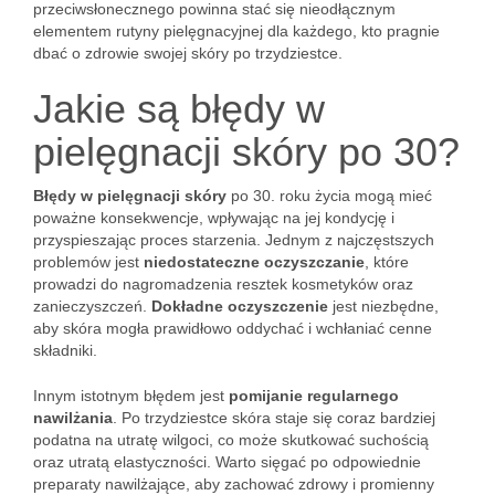
przeciwsłonecznego powinna stać się nieodłącznym
elementem rutyny pielęgnacyjnej dla każdego, kto pragnie
dbać o zdrowie swojej skóry po trzydziestce.
Jakie są błędy w
pielęgnacji skóry po 30?
Błędy w pielęgnacji skóry
po 30. roku życia mogą mieć
poważne konsekwencje, wpływając na jej kondycję i
przyspieszając proces starzenia. Jednym z najczęstszych
problemów jest
niedostateczne oczyszczanie
, które
prowadzi do nagromadzenia resztek kosmetyków oraz
zanieczyszczeń.
Dokładne oczyszczenie
jest niezbędne,
aby skóra mogła prawidłowo oddychać i wchłaniać cenne
składniki.
Innym istotnym błędem jest
pomijanie regularnego
nawilżania
. Po trzydziestce skóra staje się coraz bardziej
podatna na utratę wilgoci, co może skutkować suchością
oraz utratą elastyczności. Warto sięgać po odpowiednie
preparaty nawilżające, aby zachować zdrowy i promienny