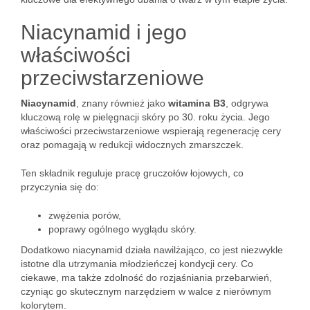
Niacynamid i jego
właściwości
przeciwstarzeniowe
Niacynamid
, znany również jako
witamina B3
, odgrywa
kluczową rolę w pielęgnacji skóry po 30. roku życia. Jego
właściwości przeciwstarzeniowe wspierają regenerację cery
oraz pomagają w redukcji widocznych zmarszczek.
Ten składnik reguluje pracę gruczołów łojowych, co
przyczynia się do:
zwężenia porów,
poprawy ogólnego wyglądu skóry.
Dodatkowo niacynamid działa nawilżająco, co jest niezwykle
istotne dla utrzymania młodzieńczej kondycji cery. Co
ciekawe, ma także zdolność do rozjaśniania przebarwień,
czyniąc go skutecznym narzędziem w walce z nierównym
kolorytem.