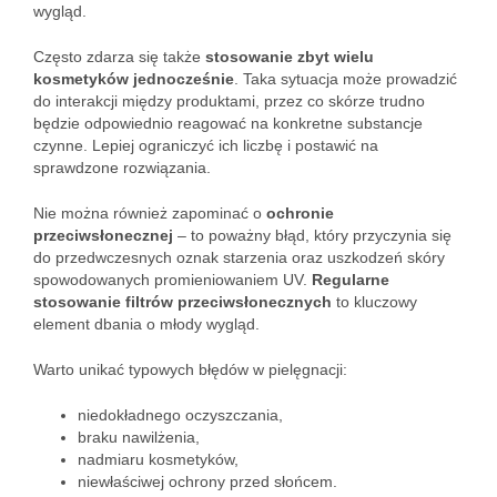
wygląd.
Często zdarza się także
stosowanie zbyt wielu
kosmetyków jednocześnie
. Taka sytuacja może prowadzić
do interakcji między produktami, przez co skórze trudno
będzie odpowiednio reagować na konkretne substancje
czynne. Lepiej ograniczyć ich liczbę i postawić na
sprawdzone rozwiązania.
Nie można również zapominać o
ochronie
przeciwsłonecznej
– to poważny błąd, który przyczynia się
do przedwczesnych oznak starzenia oraz uszkodzeń skóry
spowodowanych promieniowaniem UV.
Regularne
stosowanie filtrów przeciwsłonecznych
to kluczowy
element dbania o młody wygląd.
Warto unikać typowych błędów w pielęgnacji:
niedokładnego oczyszczania,
braku nawilżenia,
nadmiaru kosmetyków,
niewłaściwej ochrony przed słońcem.