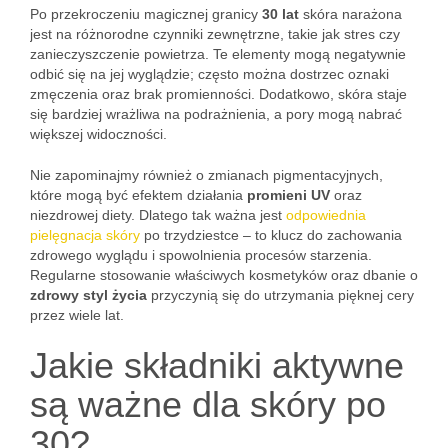
Po przekroczeniu magicznej granicy
30 lat
skóra narażona
jest na różnorodne czynniki zewnętrzne, takie jak stres czy
zanieczyszczenie powietrza. Te elementy mogą negatywnie
odbić się na jej wyglądzie; często można dostrzec oznaki
zmęczenia oraz brak promienności. Dodatkowo, skóra staje
się bardziej wrażliwa na podrażnienia, a pory mogą nabrać
większej widoczności.
Nie zapominajmy również o zmianach pigmentacyjnych,
które mogą być efektem działania
promieni UV
oraz
niezdrowej diety. Dlatego tak ważna jest
odpowiednia
pielęgnacja skóry
po trzydziestce – to klucz do zachowania
zdrowego wyglądu i spowolnienia procesów starzenia.
Regularne stosowanie właściwych kosmetyków oraz dbanie o
zdrowy styl życia
przyczynią się do utrzymania pięknej cery
przez wiele lat.
Jakie składniki aktywne
są ważne dla skóry po
30?