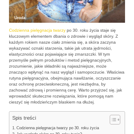
Uroda
Codzienna pielęgnacja twarzy
po 30. roku życia staje się
kluczowym elementem dbania o zdrowie i wygląd skóry. Z
każdym rokiem nasze ciało zmienia się, a skóra zaczyna
wykazywać oznaki starzenia, takie jak utrata jędrności,
elastyczności oraz pojawiające się zmarszczki. W tym
przemyśle pełnym produktów i metod pielęgnacyjnych,
zrozumienie, jakie składniki są najważniejsze, może
znacząco wpłynąć na nasz wygląd i samopoczucie. Właściwa
rutyna pielęgnacyjna, obejmująca nawilżanie, oczyszczanie
oraz ochronę przeciwsłoneczną, jest niezbędna, by
zachować zdrową i promienną cerę. Warto przyjrzeć się, jak
wprowadzić skuteczne rozwiązania, które pomogą nam
cieszyć się młodzieńczym blaskiem na dłużej.
Spis treści
Codzienna pielęgnacja twarzy po 30. roku życia