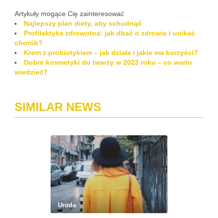
Artykuły mogące Cię zainteresować
Najlepszy plan diety, aby schudnąć
Profilaktyka zdrowotna: jak dbać o zdrowie i unikać
chorób?
Krem z probiotykiem – jak działa i jakie ma korzyści?
Dobre kosmetyki do twarzy w 2023 roku – co warto
wiedzieć?
SIMILAR NEWS
Uroda