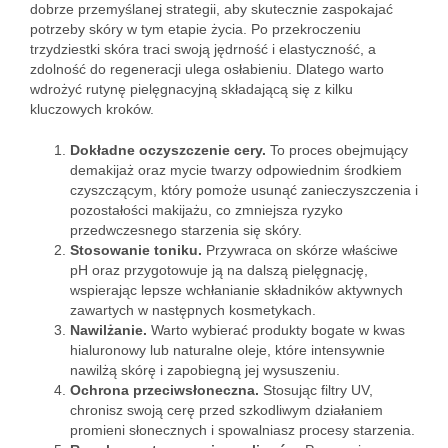
dobrze przemyślanej strategii, aby skutecznie zaspokajać
potrzeby skóry w tym etapie życia. Po przekroczeniu
trzydziestki skóra traci swoją jędrność i elastyczność, a
zdolność do regeneracji ulega osłabieniu. Dlatego warto
wdrożyć rutynę pielęgnacyjną składającą się z kilku
kluczowych kroków.
Dokładne oczyszczenie cery.
To proces obejmujący
demakijaż oraz mycie twarzy odpowiednim środkiem
czyszczącym, który pomoże usunąć zanieczyszczenia i
pozostałości makijażu, co zmniejsza ryzyko
przedwczesnego starzenia się skóry.
Stosowanie toniku.
Przywraca on skórze właściwe
pH oraz przygotowuje ją na dalszą pielęgnację,
wspierając lepsze wchłanianie składników aktywnych
zawartych w następnych kosmetykach.
Nawilżanie.
Warto wybierać produkty bogate w kwas
hialuronowy lub naturalne oleje, które intensywnie
nawilżą skórę i zapobiegną jej wysuszeniu.
Ochrona przeciwsłoneczna.
Stosując filtry UV,
chronisz swoją cerę przed szkodliwym działaniem
promieni słonecznych i spowalniasz procesy starzenia.