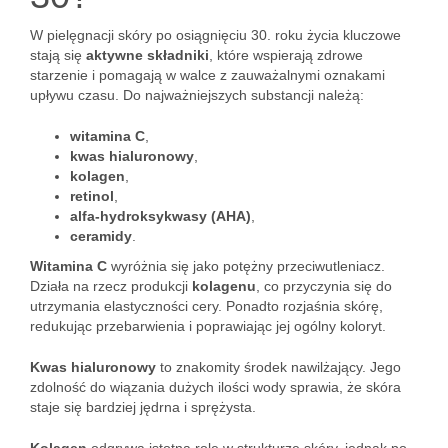
W pielęgnacji skóry po osiągnięciu 30. roku życia kluczowe
stają się
aktywne składniki
, które wspierają zdrowe
starzenie i pomagają w walce z zauważalnymi oznakami
upływu czasu. Do najważniejszych substancji należą:
witamina C
,
kwas hialuronowy
,
kolagen
,
retinol
,
alfa-hydroksykwasy (AHA)
,
ceramidy
.
Witamina C
wyróżnia się jako potężny przeciwutleniacz.
Działa na rzecz produkcji
kolagenu
, co przyczynia się do
utrzymania elastyczności cery. Ponadto rozjaśnia skórę,
redukując przebarwienia i poprawiając jej ogólny koloryt.
Kwas hialuronowy
to znakomity środek nawilżający. Jego
zdolność do wiązania dużych ilości wody sprawia, że skóra
staje się bardziej jędrna i sprężysta.