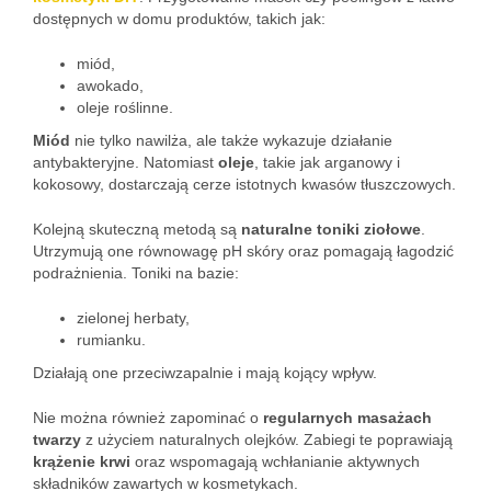
dostępnych w domu produktów, takich jak:
miód,
awokado,
oleje roślinne.
Miód
nie tylko nawilża, ale także wykazuje działanie
antybakteryjne. Natomiast
oleje
, takie jak arganowy i
kokosowy, dostarczają cerze istotnych kwasów tłuszczowych.
Kolejną skuteczną metodą są
naturalne toniki ziołowe
.
Utrzymują one równowagę pH skóry oraz pomagają łagodzić
podrażnienia. Toniki na bazie:
zielonej herbaty,
rumianku.
Działają one przeciwzapalnie i mają kojący wpływ.
Nie można również zapominać o
regularnych masażach
twarzy
z użyciem naturalnych olejków. Zabiegi te poprawiają
krążenie krwi
oraz wspomagają wchłanianie aktywnych
składników zawartych w kosmetykach.