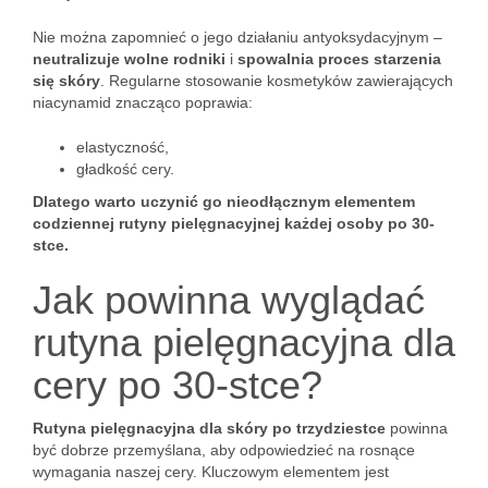
Nie można zapomnieć o jego działaniu antyoksydacyjnym –
neutralizuje wolne rodniki
i
spowalnia proces starzenia
się skóry
. Regularne stosowanie kosmetyków zawierających
niacynamid znacząco poprawia:
elastyczność,
gładkość cery.
Dlatego warto uczynić go nieodłącznym elementem
codziennej rutyny pielęgnacyjnej każdej osoby po 30-
stce.
Jak powinna wyglądać
rutyna pielęgnacyjna dla
cery po 30-stce?
Rutyna pielęgnacyjna dla skóry po trzydziestce
powinna
być dobrze przemyślana, aby odpowiedzieć na rosnące
wymagania naszej cery. Kluczowym elementem jest