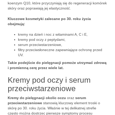
koenzym Q10, które przyczyniają się do regeneracji komórek
skóry oraz poprawiają jej elastyczność.
Kluczowe kosmetyki zalecane po 30. roku życia
obejmują:
kremy na dzień i noc z witaminami A, C i E,
kremy pod oczy z peptydami,
serum przeciwstarzeniowe,
filtry przeciwsłoneczne zapewniające ochronę przed
UV.
Takie podejście do pielęgnacji pomoże utrzymać zdrową
i promienną cerę przez wiele lat.
Kremy pod oczy i serum
przeciwstarzeniowe
Kremy do pielęgnacji okolic oczu
oraz
serum
przeciwstarzeniowe
stanowią kluczowy element troski o
skórę po 30. roku życia. Właśnie w tej delikatnej strefie
często można dostrzec pierwsze symptomy procesu