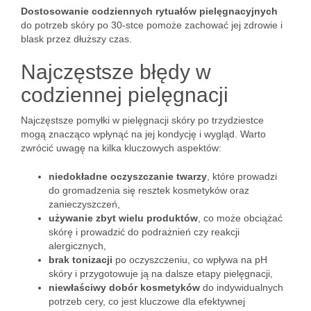
Dostosowanie codziennych rytuałów pielęgnacyjnych
do potrzeb skóry po 30-stce pomoże zachować jej zdrowie i
blask przez dłuższy czas.
Najczęstsze błędy w
codziennej pielęgnacji
Najczęstsze pomyłki w pielęgnacji skóry po trzydziestce
mogą znacząco wpłynąć na jej kondycję i wygląd. Warto
zwrócić uwagę na kilka kluczowych aspektów:
niedokładne oczyszczanie twarzy
, które prowadzi
do gromadzenia się resztek kosmetyków oraz
zanieczyszczeń,
używanie zbyt wielu produktów
, co może obciążać
skórę i prowadzić do podrażnień czy reakcji
alergicznych,
brak tonizacji
po oczyszczeniu, co wpływa na pH
skóry i przygotowuje ją na dalsze etapy pielęgnacji,
niewłaściwy dobór kosmetyków
do indywidualnych
potrzeb cery, co jest kluczowe dla efektywnej