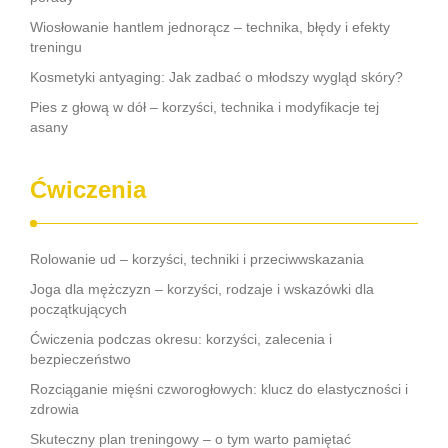
Wiosłowanie hantlem jednorącz – technika, błędy i efekty
treningu
Kosmetyki antyaging: Jak zadbać o młodszy wygląd skóry?
Pies z głową w dół – korzyści, technika i modyfikacje tej
asany
Ćwiczenia
Rolowanie ud – korzyści, techniki i przeciwwskazania
Joga dla mężczyzn – korzyści, rodzaje i wskazówki dla
początkujących
Ćwiczenia podczas okresu: korzyści, zalecenia i
bezpieczeństwo
Rozciąganie mięśni czworogłowych: klucz do elastyczności i
zdrowia
Skuteczny plan treningowy – o tym warto pamiętać