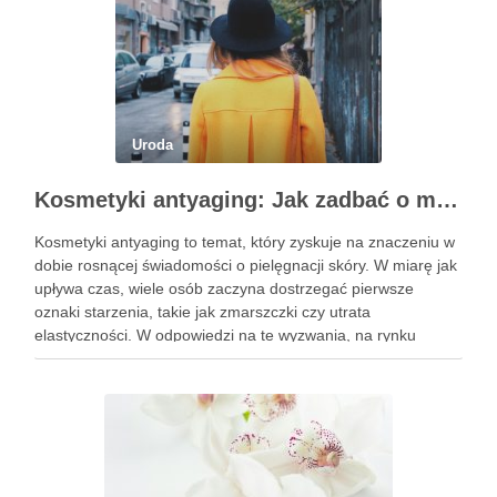
Uroda
Kosmetyki antyaging: Jak zadbać o młodszy wygląd skóry?
Kosmetyki antyaging to temat, który zyskuje na znaczeniu w
dobie rosnącej świadomości o pielęgnacji skóry. W miarę jak
upływa czas, wiele osób zaczyna dostrzegać pierwsze
oznaki starzenia, takie jak zmarszczki czy utrata
elastyczności. W odpowiedzi na te wyzwania, na rynku
pojawiają się innowacyjne produkty, które obiecują nie tylko
poprawę wyglądu, …