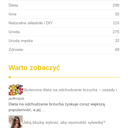
Dieta
290
Inne
35
Naturalne składniki i DIY
115
Uroda
275
Uroda męska
32
Zdrowie
48
Warto zobaczyć
Skuteczna dieta na odchudzanie brzucha – zasady i
jadłospis
Dieta na odchudzanie brzucha zyskuje coraz większą
popularność, a jej …
Jaką bluzkę wybrać, aby wysmuklić sylwetkę?