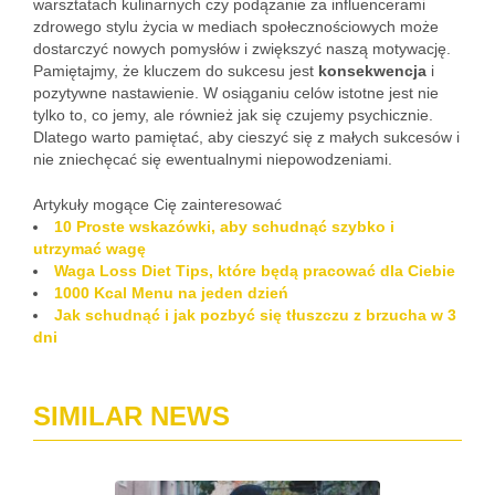
warsztatach kulinarnych czy podążanie za influencerami
zdrowego stylu życia w mediach społecznościowych może
dostarczyć nowych pomysłów i zwiększyć naszą motywację.
Pamiętajmy, że kluczem do sukcesu jest
konsekwencja
i
pozytywne nastawienie. W osiąganiu celów istotne jest nie
tylko to, co jemy, ale również jak się czujemy psychicznie.
Dlatego warto pamiętać, aby cieszyć się z małych sukcesów i
nie zniechęcać się ewentualnymi niepowodzeniami.
Artykuły mogące Cię zainteresować
10 Proste wskazówki, aby schudnąć szybko i
utrzymać wagę
Waga Loss Diet Tips, które będą pracować dla Ciebie
1000 Kcal Menu na jeden dzień
Jak schudnąć i jak pozbyć się tłuszczu z brzucha w 3
dni
SIMILAR NEWS