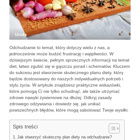
Uroda
Odchudzanie to temat, który dotyczy wielu z nas, a
jednocześnie może budzić frustrację i wątpliwości. W
dzisiejszym świecie, pełnym sprzecznych informacji na temat
diet, łatwo zgubić się w gąszczu porad i schematów. Kluczem
do sukcesu jest stworzenie skutecznego planu diety, który
będzie dostosowany do naszych indywidualnych potrzeb i
stylu życia. W artykule znajdziesz praktyczne wskazówki,
które pomogą Ci nie tylko schudnąć, ale także utrzymać
zdrowe nawyki żywieniowe na dłużej. Odkryj zasady
zdrowego odżywiania i dowiedz się, jak unikać
powszechnych błędów, które mogą sabotować Twoje wysiłki.
Spis treści
Jak stworzyć skuteczny plan diety na odchudzanie?