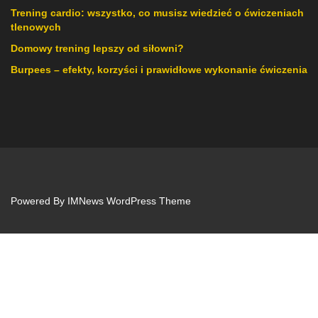
Trening cardio: wszystko, co musisz wiedzieć o ćwiczeniach
tlenowych
Domowy trening lepszy od siłowni?
Burpees – efekty, korzyści i prawidłowe wykonanie ćwiczenia
Powered By
IMNews WordPress Theme