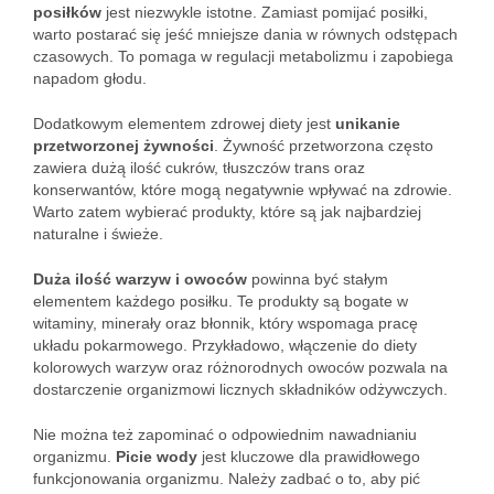
posiłków
jest niezwykle istotne. Zamiast pomijać posiłki,
warto postarać się jeść mniejsze dania w równych odstępach
czasowych. To pomaga w regulacji metabolizmu i zapobiega
napadom głodu.
Dodatkowym elementem zdrowej diety jest
unikanie
przetworzonej żywności
. Żywność przetworzona często
zawiera dużą ilość cukrów, tłuszczów trans oraz
konserwantów, które mogą negatywnie wpływać na zdrowie.
Warto zatem wybierać produkty, które są jak najbardziej
naturalne i świeże.
Duża ilość warzyw i owoców
powinna być stałym
elementem każdego posiłku. Te produkty są bogate w
witaminy, minerały oraz błonnik, który wspomaga pracę
układu pokarmowego. Przykładowo, włączenie do diety
kolorowych warzyw oraz różnorodnych owoców pozwala na
dostarczenie organizmowi licznych składników odżywczych.
Nie można też zapominać o odpowiednim nawadnianiu
organizmu.
Picie wody
jest kluczowe dla prawidłowego
funkcjonowania organizmu. Należy zadbać o to, aby pić