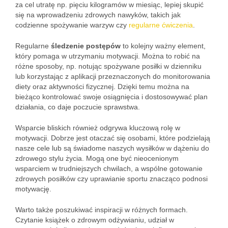
za cel utratę np. pięciu kilogramów w miesiąc, lepiej skupić
się na wprowadzeniu zdrowych nawyków, takich jak
codzienne spożywanie warzyw czy
regularne ćwiczenia
.
Regularne
śledzenie postępów
to kolejny ważny element,
który pomaga w utrzymaniu motywacji. Można to robić na
różne sposoby, np. notując spożywane posiłki w dzienniku
lub korzystając z aplikacji przeznaczonych do monitorowania
diety oraz aktywności fizycznej. Dzięki temu można na
bieżąco kontrolować swoje osiągnięcia i dostosowywać plan
działania, co daje poczucie sprawstwa.
Wsparcie bliskich również odgrywa kluczową rolę w
motywacji. Dobrze jest otaczać się osobami, które podzielają
nasze cele lub są świadome naszych wysiłków w dążeniu do
zdrowego stylu życia. Mogą one być nieocenionym
wsparciem w trudniejszych chwilach, a wspólne gotowanie
zdrowych posiłków czy uprawianie sportu znacząco podnosi
motywację.
Warto także poszukiwać inspiracji w różnych formach.
Czytanie książek o zdrowym odżywianiu, udział w