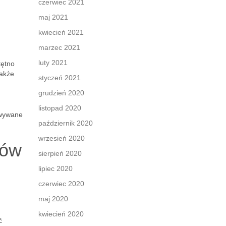
czerwiec 2021
maj 2021
kwiecień 2021
marzec 2021
luty 2021
tętno
także
styczeń 2021
grudzień 2020
listopad 2020
owywane
październik 2020
wrzesień 2020
ków
sierpień 2020
lipiec 2020
czerwiec 2020
maj 2020
kwiecień 2020
ć