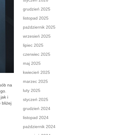
styczeń 2026
grudzień 2025
listopad 2025
październik 2025
wrzesień 2025
lipiec 2025
czerwiec 2025
maj 2025
kwiecień 2025
marzec 2025
osób na
luty 2025
ego.
jak i
styczeń 2025
bliżej
grudzień 2024
listopad 2024
październik 2024