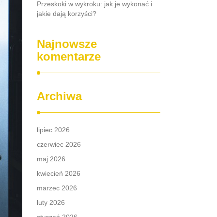
Przeskoki w wykroku: jak je wykonać i
jakie dają korzyści?
Najnowsze
komentarze
Archiwa
lipiec 2026
czerwiec 2026
maj 2026
kwiecień 2026
marzec 2026
luty 2026