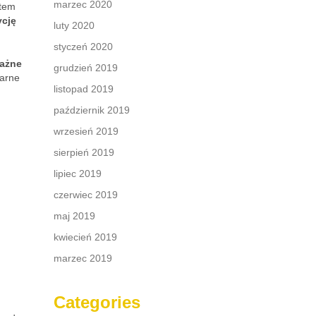
marzec 2020
ntem
ycję
luty 2020
styczeń 2020
ważne
grudzień 2019
arne
listopad 2019
październik 2019
wrzesień 2019
sierpień 2019
lipiec 2019
czerwiec 2019
maj 2019
kwiecień 2019
marzec 2019
Categories