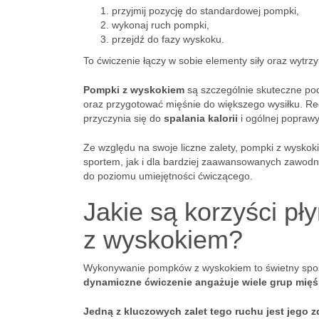
przyjmij pozycję do standardowej pompki,
wykonaj ruch pompki,
przejdź do fazy wyskoku.
To ćwiczenie łączy w sobie elementy siły oraz wytr
Pompki z wyskokiem
są szczególnie skuteczne po
oraz przygotować mięśnie do większego wysiłku. 
przyczynia się do
spalania kalorii
i ogólnej poprawy
Ze względu na swoje liczne zalety, pompki z wysko
sportem, jak i dla bardziej zaawansowanych zawod
do poziomu umiejętności ćwiczącego.
Jakie są korzyści 
z wyskokiem?
Wykonywanie pompków z wyskokiem to świetny sposó
dynamiczne ćwiczenie angażuje wiele grup mię
Jedną z kluczowych zalet tego ruchu jest jego 