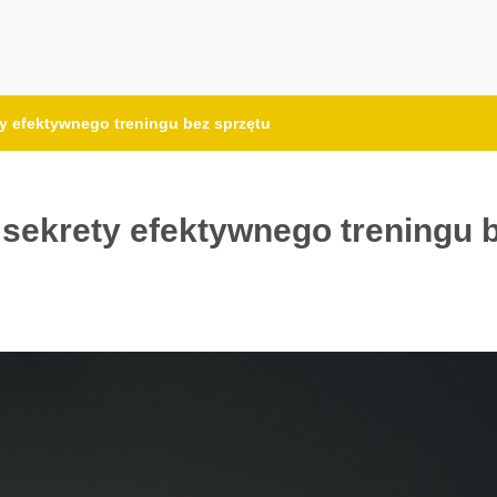
y efektywnego treningu bez sprzętu
sekrety efektywnego treningu 