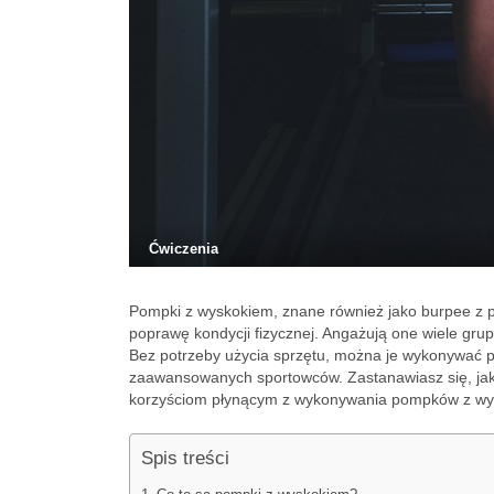
Ćwiczenia
Pompki z wyskokiem, znane również jako burpee z p
poprawę kondycji fizycznej. Angażują one wiele gru
Bez potrzeby użycia sprzętu, można je wykonywać pr
zaawansowanych sportowców. Zastanawiasz się, jak 
korzyściom płynącym z wykonywania pompków z wys
Spis treści