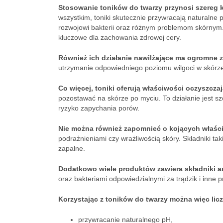
Stosowanie toników do twarzy przynosi szereg 
wszystkim, toniki skutecznie przywracają naturalne
rozwojowi bakterii oraz różnym problemom skórnym. 
kluczowe dla zachowania zdrowej cery.
Również ich działanie nawilżające ma ogromne 
utrzymanie odpowiedniego poziomu wilgoci w skórze, 
Co więcej, toniki oferują właściwości oczyszczaj
pozostawać na skórze po myciu. To działanie jest sz
ryzyko zapychania porów.
Nie można również zapomnieć o kojących właśc
podrażnieniami czy wrażliwością skóry. Składniki ta
zapalne.
Dodatkowo wiele produktów zawiera składniki a
oraz bakteriami odpowiedzialnymi za trądzik i inne 
Korzystając z toników do twarzy można więc licz
przywracanie naturalnego pH,