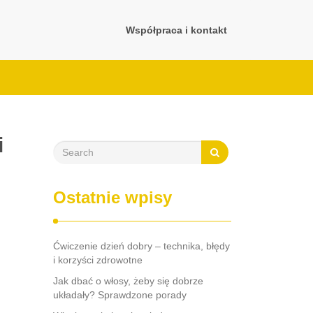
Współpraca i kontakt
i
Ostatnie wpisy
Ćwiczenie dzień dobry – technika, błędy
i korzyści zdrowotne
Jak dbać o włosy, żeby się dobrze
układały? Sprawdzone porady