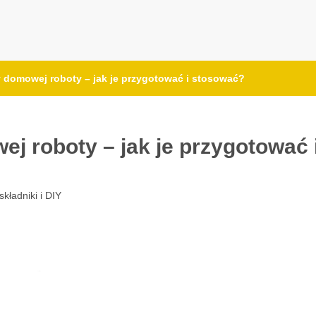
y domowej roboty – jak je przygotować i stosować?
ej roboty – jak je przygotować 
składniki i DIY