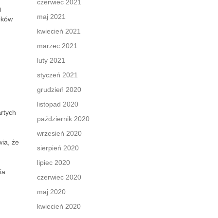
czerwiec 2021
i
maj 2021
ików
kwiecień 2021
marzec 2021
luty 2021
styczeń 2021
grudzień 2020
listopad 2020
rtych
październik 2020
wrzesień 2020
wia, że
sierpień 2020
lipiec 2020
ia
czerwiec 2020
maj 2020
kwiecień 2020