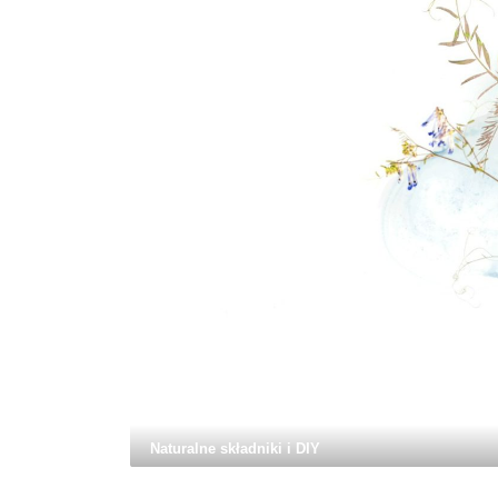
Naturalne składniki i DIY