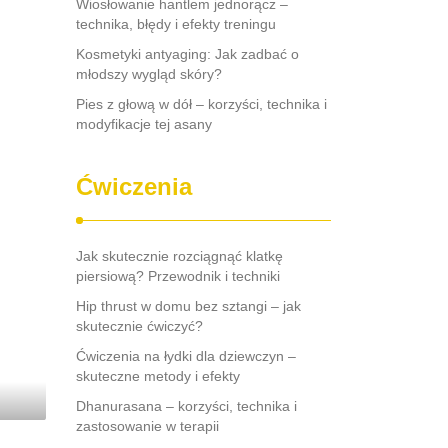
Wiosłowanie hantlem jednorącz –
technika, błędy i efekty treningu
Kosmetyki antyaging: Jak zadbać o
młodszy wygląd skóry?
Pies z głową w dół – korzyści, technika i
modyfikacje tej asany
Ćwiczenia
Jak skutecznie rozciągnąć klatkę
piersiową? Przewodnik i techniki
Hip thrust w domu bez sztangi – jak
skutecznie ćwiczyć?
Ćwiczenia na łydki dla dziewczyn –
skuteczne metody i efekty
Dhanurasana – korzyści, technika i
zastosowanie w terapii