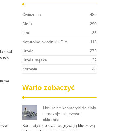
Ćwiczenia
489
Dieta
290
Inne
35
Naturalne składniki i DIY
115
Uroda
275
dla osób
órek
Uroda męska
32
Zdrowie
48
larne
Warto zobaczyć
Naturalne kosmetyki do ciała
– rodzaje i kluczowe
składniki
ników
Kosmetyki do ciała odgrywają kluczową