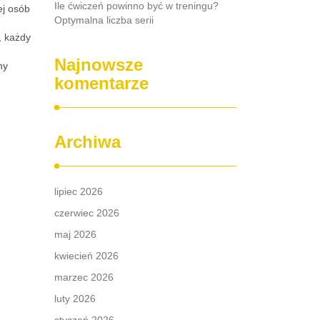
Ile ćwiczeń powinno być w treningu?
ej osób
Optymalna liczba serii
, każdy
Najnowsze
ny
komentarze
Archiwa
lipiec 2026
czerwiec 2026
maj 2026
kwiecień 2026
marzec 2026
luty 2026