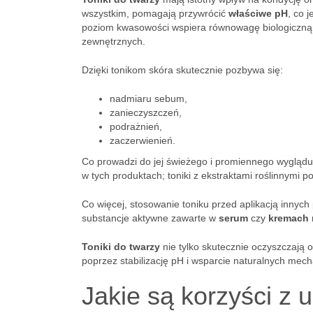
wszystkim, pomagają przywrócić
właściwe pH
, co 
poziom kwasowości wspiera równowagę biologiczną i
zewnętrznych.
Dzięki tonikom skóra skutecznie pozbywa się:
nadmiaru sebum,
zanieczyszczeń,
podrażnień,
zaczerwienień.
Co prowadzi do jej świeżego i promiennego wygląd
w tych produktach; toniki z ekstraktami roślinnymi p
Co więcej, stosowanie toniku przed aplikacją innych
substancje aktywne zawarte w
serum
czy
kremach
Toniki do twarzy
nie tylko skutecznie oczyszczają o
poprzez stabilizację pH i wsparcie naturalnych me
Jakie są korzyści z 