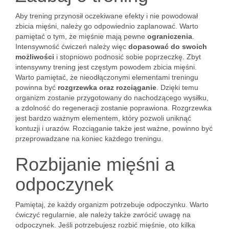
Aby trening przynosił oczekiwane efekty i nie powodował
zbicia mięśni, należy go odpowiednio zaplanować. Warto
pamiętać o tym, że mięśnie mają pewne
ograniczenia
.
Intensywność ćwiczeń należy więc
dopasować do swoich
możliwości
i stopniowo podnosić sobie poprzeczkę. Zbyt
intensywny trening jest częstym powodem zbicia mięśni.
Warto pamiętać, że nieodłączonymi elementami treningu
powinna być
rozgrzewka oraz rozciąganie
. Dzięki temu
organizm zostanie przygotowany do nachodzącego wysiłku,
a zdolność do regeneracji zostanie poprawiona. Rozgrzewka
jest bardzo ważnym elementem, który pozwoli uniknąć
kontuzji i urazów. Rozciąganie także jest ważne, powinno być
przeprowadzane na koniec każdego treningu.
Rozbijanie mięśni a
odpoczynek
Pamiętaj, że każdy organizm potrzebuje odpoczynku. Warto
ćwiczyć regularnie, ale należy także zwrócić uwagę na
odpoczynek. Jeśli potrzebujesz rozbić mięśnie, oto kilka