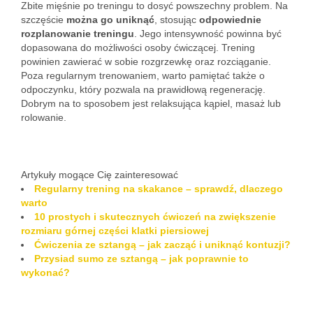
Zbite mięśnie po treningu to dosyć powszechny problem. Na
szczęście
można go uniknąć
, stosując
odpowiednie
rozplanowanie treningu
. Jego intensywność powinna być
dopasowana do możliwości osoby ćwiczącej. Trening
powinien zawierać w sobie rozgrzewkę oraz rozciąganie.
Poza regularnym trenowaniem, warto pamiętać także o
odpoczynku, który pozwala na prawidłową regenerację.
Dobrym na to sposobem jest relaksująca kąpiel, masaż lub
rolowanie.
Artykuły mogące Cię zainteresować
Regularny trening na skakance – sprawdź, dlaczego
warto
10 prostych i skutecznych ćwiczeń na zwiększenie
rozmiaru górnej części klatki piersiowej
Ćwiczenia ze sztangą – jak zacząć i uniknąć kontuzji?
Przysiad sumo ze sztangą – jak poprawnie to
wykonać?