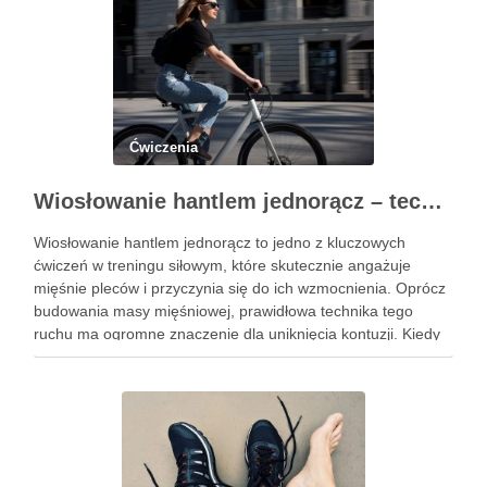
Ćwiczenia
Wiosłowanie hantlem jednorącz – technika, błędy i efekty treningu
Wiosłowanie hantlem jednorącz to jedno z kluczowych
ćwiczeń w treningu siłowym, które skutecznie angażuje
mięśnie pleców i przyczynia się do ich wzmocnienia. Oprócz
budowania masy mięśniowej, prawidłowa technika tego
ruchu ma ogromne znaczenie dla uniknięcia kontuzji. Kiedy
wykonujemy wiosłowanie, skupiamy się nie tylko na ruchu,
ale przede wszystkim na stabilizacji …