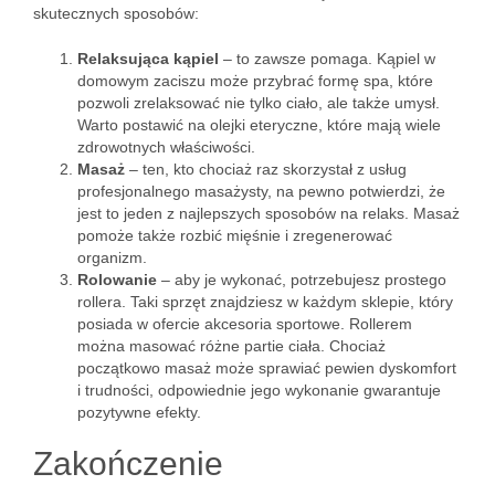
skutecznych sposobów:
Relaksująca kąpiel
– to zawsze pomaga. Kąpiel w
domowym zaciszu może przybrać formę spa, które
pozwoli zrelaksować nie tylko ciało, ale także umysł.
Warto postawić na olejki eteryczne, które mają wiele
zdrowotnych właściwości.
Masaż
– ten, kto chociaż raz skorzystał z usług
profesjonalnego masażysty, na pewno potwierdzi, że
jest to jeden z najlepszych sposobów na relaks. Masaż
pomoże także rozbić mięśnie i zregenerować
organizm.
Rolowanie
– aby je wykonać, potrzebujesz prostego
rollera. Taki sprzęt znajdziesz w każdym sklepie, który
posiada w ofercie akcesoria sportowe. Rollerem
można masować różne partie ciała. Chociaż
początkowo masaż może sprawiać pewien dyskomfort
i trudności, odpowiednie jego wykonanie gwarantuje
pozytywne efekty.
Zakończenie