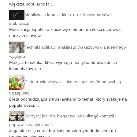
większą popularność …
Mobilizacja łopatki: klucz do zdrowia barków i
stabilizacji
Mobilizacja łopatki to kluczowy element dbałości o zdrowie
naszych stawów …
Techniki aplikacji makijażu: Wskazówki dla idealnego
wyglądu
Makijaż to sztuka, która wymaga nie tylko odpowiednich
kosmetyków, ale …
Dieta truskawkowa – skuteczny sposób na szybką
utratę wagi
Dieta odchudzająca z truskawkami to temat, który zyskuje na
popularności, …
Korzyści jogi dla biegaczy: jak uniknąć kontuzji i
poprawić elastyczność
Joga staje się coraz bardziej popularnym dodatkiem do
treningów biegowych, …