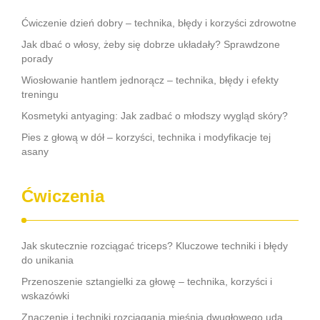
Ćwiczenie dzień dobry – technika, błędy i korzyści zdrowotne
Jak dbać o włosy, żeby się dobrze układały? Sprawdzone
porady
Wiosłowanie hantlem jednorącz – technika, błędy i efekty
treningu
Kosmetyki antyaging: Jak zadbać o młodszy wygląd skóry?
Pies z głową w dół – korzyści, technika i modyfikacje tej
asany
Ćwiczenia
Jak skutecznie rozciągać triceps? Kluczowe techniki i błędy
do unikania
Przenoszenie sztangielki za głowę – technika, korzyści i
wskazówki
Znaczenie i techniki rozciągania mięśnia dwugłowego uda