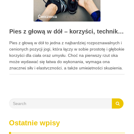
Ćwiczenia
Pies z głową w dół – korzyści, technika i modyfikacje tej asany
Pies z głową w dół to jedna z najbardziej rozpoznawalnych i
cenionych pozycji jogi, która łączy w sobie prostotę i głębokie
korzyści dla ciała oraz umysłu. Choć na pierwszy rzut oka
może wydawać się łatwa do wykonania, wymaga ona
znacznej siły i elastyczności, a także umiejętności skupienia.
Regularna praktyka tej …
Ostatnie wpisy