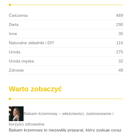
Ćwiczenia
489
Dieta
290
Inne
35
Naturalne składniki i DIY
115
Uroda
275
Uroda męska
32
Zdrowie
48
Warto zobaczyć
Balsam krzemowy – właściwości, zastosowanie i
korzyści zdrowotne
Balsam krzemowy to niezwykły preparat, który zyskuje coraz