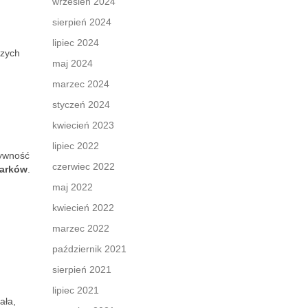
wrzesień 2024
sierpień 2024
lipiec 2024
szych
maj 2024
marzec 2024
styczeń 2024
kwiecień 2023
lipiec 2022
tywność
czerwiec 2022
barków
.
maj 2022
kwiecień 2022
marzec 2022
październik 2021
sierpień 2021
lipiec 2021
ała,