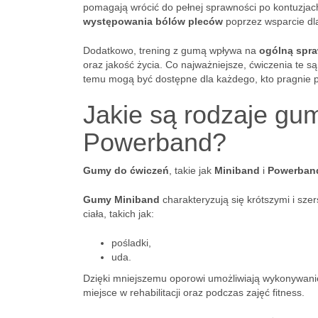
pomagają wrócić do pełnej sprawności po kontuzjac
występowania bólów pleców
poprzez wsparcie dl
Dodatkowo, trening z gumą wpływa na
ogólną spra
oraz jakość życia. Co najważniejsze, ćwiczenia te s
temu mogą być dostępne dla każdego, kto pragnie 
Jakie są rodzaje gu
Powerband?
Gumy do ćwiczeń
, takie jak
Miniband
i
Powerban
Gumy Miniband
charakteryzują się krótszymi i sze
ciała, takich jak:
pośladki,
uda.
Dzięki mniejszemu oporowi umożliwiają wykonywani
miejsce w rehabilitacji oraz podczas zajęć fitness.