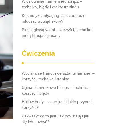
Wiosłowanie hantlem jednorącz –
technika, błędy i efekty treningu
Kosmetyki antyaging: Jak zadbać o
młodszy wygląd skóry?
Pies z głową w dół – korzyści, technika i
modyfikacje tej asany
Ćwiczenia
Wyciskanie francuskie sztangi łamanej –
korzyści, technika i trening
Uginanie młotkowe biceps – technika,
korzyści i błędy
Hollow body – co to jest i jakie przynosi
korzyści?
Zakwasy: co to jest, jak powstają i jak
się ich pozbyć?