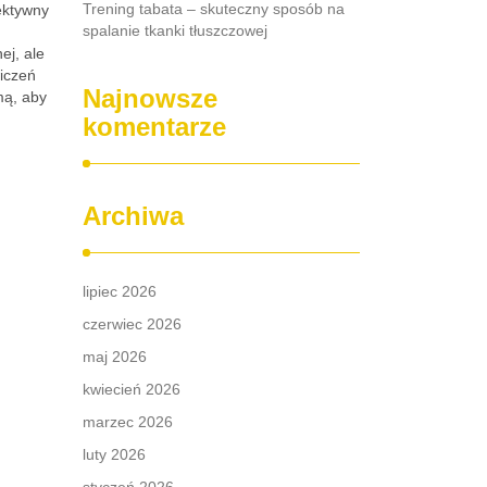
Trening tabata – skuteczny sposób na
ektywny
spalanie tkanki tłuszczowej
ej, ale
iczeń
Najnowsze
mą, aby
komentarze
Archiwa
lipiec 2026
czerwiec 2026
maj 2026
kwiecień 2026
marzec 2026
luty 2026