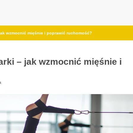
 jak wzmocnić mięśnie i poprawić ruchomość?
rki – jak wzmocnić mięśnie i
a