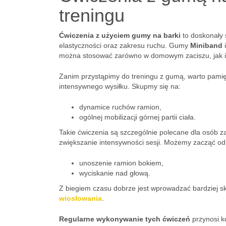
treningu
Ćwiczenia z użyciem gumy na barki
to doskonały 
elastyczności oraz zakresu ruchu. Gumy
Miniband
można stosować zarówno w domowym zaciszu, jak i 
Zanim przystąpimy do treningu z gumą, warto pami
intensywnego wysiłku. Skupmy się na:
dynamice ruchów ramion,
ogólnej mobilizacji górnej partii ciała.
Takie ćwiczenia są szczególnie polecane dla osób 
zwiększanie intensywności sesji. Możemy zacząć od
unoszenie ramion bokiem,
wyciskanie nad głową.
Z biegiem czasu dobrze jest wprowadzać bardziej sk
wiosłowania
.
Regularne wykonywanie tych ćwiczeń
przynosi ko