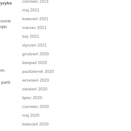
czerwiec 2021
ryzyka
maj 2021
kwiecień 2021
czucie
ięki
marzec 2021
luty 2021
styczeń 2021
grudzień 2020
listopad 2020
iem.
październik 2020
wrzesień 2020
partii
sierpień 2020
lipiec 2020
czerwiec 2020
maj 2020
kwiecień 2020