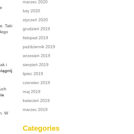
marzec 2020
że
luty 2020
styczeń 2020
e. Taki
grudzień 2019
dego
listopad 2019
październik 2019
wrzesień 2019
ak i
sierpień 2019
ciągnij
lipiec 2019
czerwiec 2019
ruch
maj 2019
ia
kwiecień 2019
marzec 2019
n. W
Categories