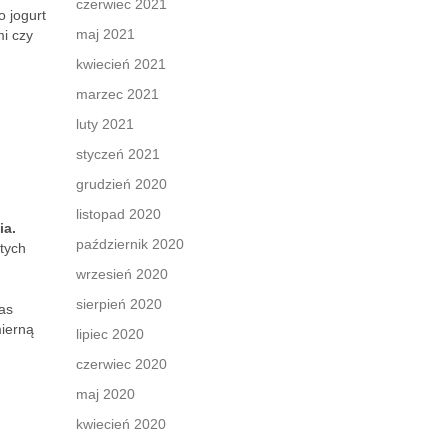
czerwiec 2021
 jogurt
maj 2021
mi czy
kwiecień 2021
marzec 2021
luty 2021
styczeń 2021
grudzień 2020
listopad 2020
ia.
październik 2020
 tych
wrzesień 2020
sierpień 2020
as
mierną
lipiec 2020
czerwiec 2020
maj 2020
kwiecień 2020