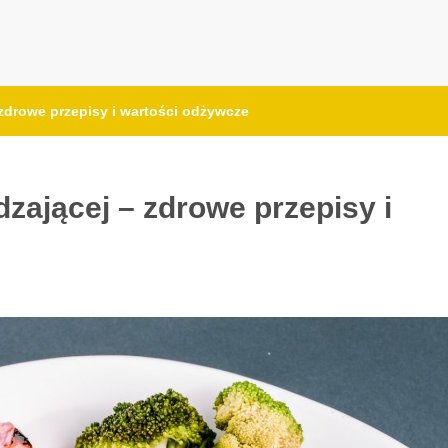
 zdrowe przepisy i wartości odżywcze
dzającej – zdrowe przepisy i