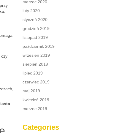
marzec 2020
 przy
luty 2020
ka
,
styczeń 2020
grudzień 2019
 pomaga
listopad 2019
październik 2019
wrzesień 2019
 czy
sierpień 2019
lipiec 2019
czerwiec 2019
zczach,
maj 2019
kwiecień 2019
iasta
marzec 2019
Categories
ne