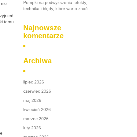
Pompki na podwyższeniu: efekty,
 nie
technika i błędy, które warto znać
zyjrzeć
ki temu
Najnowsze
komentarze
Archiwa
lipiec 2026
czerwiec 2026
maj 2026
kwiecień 2026
marzec 2026
luty 2026
we