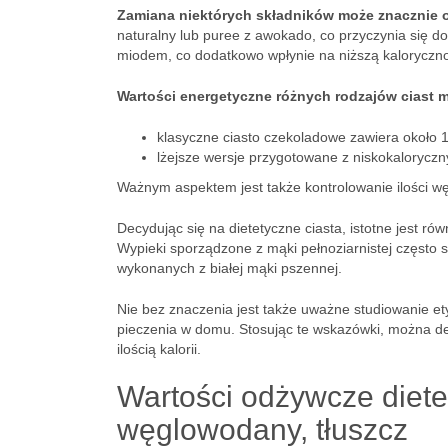
Zamiana niektórych składników może znacznie o
naturalny lub puree z awokado, co przyczynia się do 
miodem, co dodatkowo wpłynie na niższą kaloryczn
Wartości energetyczne różnych rodzajów ciast 
klasyczne ciasto czekoladowe zawiera około 1
lżejsze wersje przygotowane z niskokaloryczn
Ważnym aspektem jest także kontrolowanie ilości w
Decydując się na dietetyczne ciasta, istotne jest r
Wypieki sporządzone z mąki pełnoziarnistej często 
wykonanych z białej mąki pszennej.
Nie bez znaczenia jest także uważne studiowanie e
pieczenia w domu. Stosując te wskazówki, można de
ilością kalorii.
Wartości odżywcze dietet
węglowodany, tłuszcz