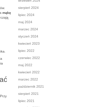
wrzesień 2024
sierpień 2024
ków.
na
mąkę
lipiec 2024
rczają
maj 2024
marzec 2024
styczeń 2024
kwiecień 2023
lipiec 2022
ika.
czerwiec 2022
la
ia
maj 2022
kwiecień 2022
cać
marzec 2022
październik 2021
sierpień 2021
 Przy
lipiec 2021