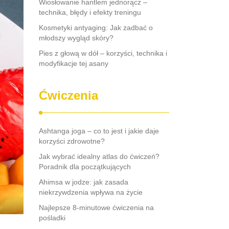
Wiosłowanie hantlem jednorącz –
technika, błędy i efekty treningu
Kosmetyki antyaging: Jak zadbać o
młodszy wygląd skóry?
Pies z głową w dół – korzyści, technika i
modyfikacje tej asany
Ćwiczenia
Ashtanga joga – co to jest i jakie daje
korzyści zdrowotne?
Jak wybrać idealny atlas do ćwiczeń?
Poradnik dla początkujących
Ahimsa w jodze: jak zasada
niekrzywdzenia wpływa na życie
Najlepsze 8-minutowe ćwiczenia na
pośladki