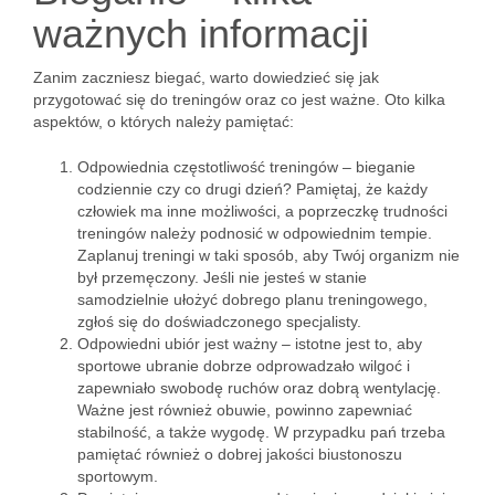
ważnych informacji
Zanim zaczniesz biegać, warto dowiedzieć się jak
przygotować się do treningów oraz co jest ważne. Oto kilka
aspektów, o których należy pamiętać:
Odpowiednia częstotliwość treningów – bieganie
codziennie czy co drugi dzień? Pamiętaj, że każdy
człowiek ma inne możliwości, a poprzeczkę trudności
treningów należy podnosić w odpowiednim tempie.
Zaplanuj treningi w taki sposób, aby Twój organizm nie
był przemęczony. Jeśli nie jesteś w stanie
samodzielnie ułożyć dobrego planu treningowego,
zgłoś się do doświadczonego specjalisty.
Odpowiedni ubiór jest ważny – istotne jest to, aby
sportowe ubranie dobrze odprowadzało wilgoć i
zapewniało swobodę ruchów oraz dobrą wentylację.
Ważne jest również obuwie, powinno zapewniać
stabilność, a także wygodę. W przypadku pań trzeba
pamiętać również o dobrej jakości biustonoszu
sportowym.