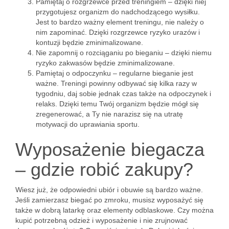
Pamiętaj o rozgrzewce przed treningiem – dzięki niej
przygotujesz organizm do nadchodzącego wysiłku.
Jest to bardzo ważny element treningu, nie należy o
nim zapominać. Dzięki rozgrzewce ryzyko urazów i
kontuzji będzie zminimalizowane.
Nie zapomnij o rozciąganiu po bieganiu – dzięki niemu
ryzyko zakwasów będzie zminimalizowane.
Pamiętaj o odpoczynku – regularne bieganie jest
ważne. Treningi powinny odbywać się kilka razy w
tygodniu, daj sobie jednak czas także na odpoczynek i
relaks. Dzięki temu Twój organizm będzie mógł się
zregenerować, a Ty nie narazisz się na utratę
motywacji do uprawiania sportu.
Wyposażenie biegacza
– gdzie robić zakupy?
Wiesz już, że odpowiedni ubiór i obuwie są bardzo ważne.
Jeśli zamierzasz biegać po zmroku, musisz wyposażyć się
także w dobrą latarkę oraz elementy odblaskowe. Czy można
kupić potrzebną odzież i wyposażenie i nie zrujnować