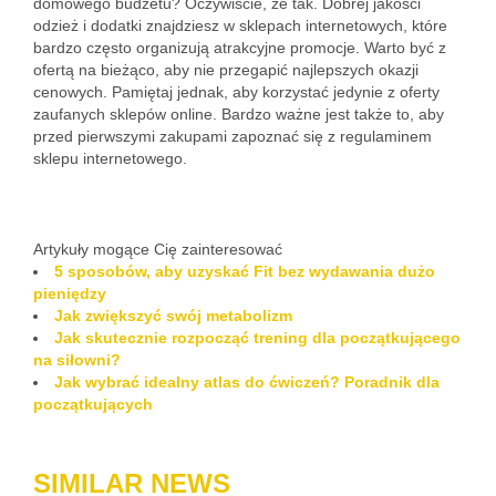
domowego budżetu? Oczywiście, że tak. Dobrej jakości
odzież i dodatki znajdziesz w sklepach internetowych, które
bardzo często organizują atrakcyjne promocje. Warto być z
ofertą na bieżąco, aby nie przegapić najlepszych okazji
cenowych. Pamiętaj jednak, aby korzystać jedynie z oferty
zaufanych sklepów online. Bardzo ważne jest także to, aby
przed pierwszymi zakupami zapoznać się z regulaminem
sklepu internetowego.
Artykuły mogące Cię zainteresować
5 sposobów, aby uzyskać Fit bez wydawania dużo
pieniędzy
Jak zwiększyć swój metabolizm
Jak skutecznie rozpocząć trening dla początkującego
na siłowni?
Jak wybrać idealny atlas do ćwiczeń? Poradnik dla
początkujących
SIMILAR NEWS