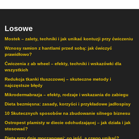
Losowe
Mostek – zalety, techniki i jak unikać kontuzji przy ćwiczeniu
Wznosy ramion z hantlami przed sobą: jak ćwiczyć
prawidłowo?
Ćwiczenia z ab wheel – efekty, techniki i wskazówki dla
wszystkich
Redukcja tkanki tłuszczowej – skuteczne metody i
najczęstsze błędy
Mikrodermabrazja – efekty, rodzaje i wskazania do zabiegu
Dieta bezmięsna: zasady, korzyści i przykładowe jadłospisy
10 Skutecznych sposobów na zbudowanie silnego biznesu
Ostropest plamisty w diecie odchudzającej – jak działa i jak
stosować?
Dieta przy dnie moczanowej: co jeść, a czego unikać?