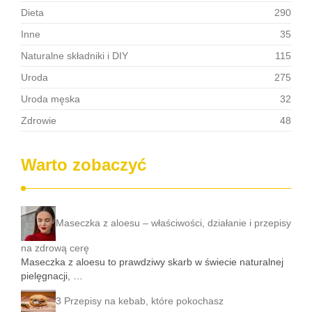
Dieta
290
Inne
35
Naturalne składniki i DIY
115
Uroda
275
Uroda męska
32
Zdrowie
48
Warto zobaczyć
Maseczka z aloesu – właściwości, działanie i przepisy
na zdrową cerę
Maseczka z aloesu to prawdziwy skarb w świecie naturalnej
pielęgnacji, …
3 Przepisy na kebab, które pokochasz