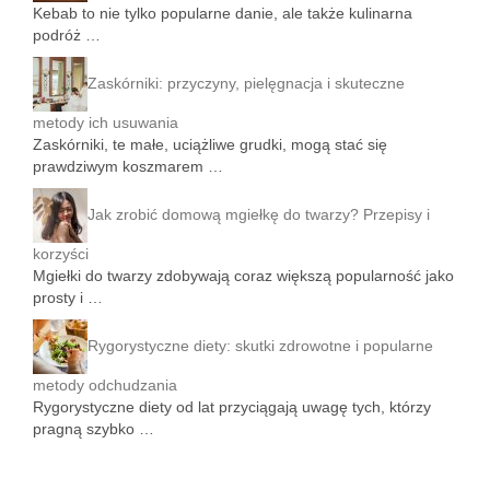
Kebab to nie tylko popularne danie, ale także kulinarna
podróż …
Zaskórniki: przyczyny, pielęgnacja i skuteczne
metody ich usuwania
Zaskórniki, te małe, uciążliwe grudki, mogą stać się
prawdziwym koszmarem …
Jak zrobić domową mgiełkę do twarzy? Przepisy i
korzyści
Mgiełki do twarzy zdobywają coraz większą popularność jako
prosty i …
Rygorystyczne diety: skutki zdrowotne i popularne
metody odchudzania
Rygorystyczne diety od lat przyciągają uwagę tych, którzy
pragną szybko …