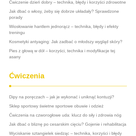
Ćwiczenie dzień dobry – technika, błędy i korzyści zdrowotne
Jak dbać o włosy, żeby się dobrze układały? Sprawdzone
porady
Wiosłowanie hantlem jednorącz – technika, błędy i efekty
treningu
Kosmetyki antyaging: Jak zadbać o młodszy wygląd skóry?
Pies z głową w dół – korzyści, technika i modyfikacje tej
asany
Ćwiczenia
Dipy na poręczach – jak je wykonać i uniknąć kontuzji?
Sklep sportowy świetne sportowe obuwie i odzież
Ćwiczenia na czworogłowe uda: klucz do siły i zdrowia nóg
Jak dbać o bliznę po cesarskim cięciu? Gojenie i rehabilitacja
Wyciskanie sztangielek siedząc – technika, korzyści i błędy