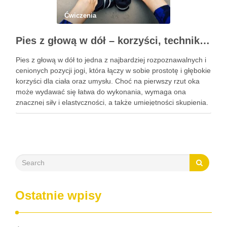
Ćwiczenia
Pies z głową w dół – korzyści, technika i modyfikacje tej asany
Pies z głową w dół to jedna z najbardziej rozpoznawalnych i
cenionych pozycji jogi, która łączy w sobie prostotę i głębokie
korzyści dla ciała oraz umysłu. Choć na pierwszy rzut oka
może wydawać się łatwa do wykonania, wymaga ona
znacznej siły i elastyczności, a także umiejętności skupienia.
Regularna praktyka tej …
Ostatnie wpisy