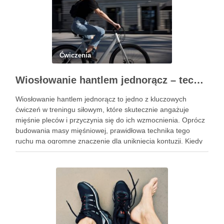
Ćwiczenia
Wiosłowanie hantlem jednorącz – technika, błędy i efekty treningu
Wiosłowanie hantlem jednorącz to jedno z kluczowych
ćwiczeń w treningu siłowym, które skutecznie angażuje
mięśnie pleców i przyczynia się do ich wzmocnienia. Oprócz
budowania masy mięśniowej, prawidłowa technika tego
ruchu ma ogromne znaczenie dla uniknięcia kontuzji. Kiedy
wykonujemy wiosłowanie, skupiamy się nie tylko na ruchu,
ale przede wszystkim na stabilizacji …