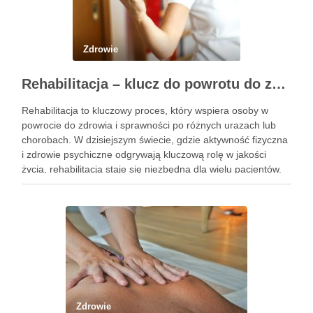
Zdrowie
Rehabilitacja – klucz do powrotu do zdrowia i sprawności w życiu codziennym
Rehabilitacja to kluczowy proces, który wspiera osoby w
powrocie do zdrowia i sprawności po różnych urazach lub
chorobach. W dzisiejszym świecie, gdzie aktywność fizyczna
i zdrowie psychiczne odgrywają kluczową rolę w jakości
życia, rehabilitacja staje się niezbędna dla wielu pacjentów.
Obejmuje różnorodne metody i podejścia, które są
dostosowane do indywidualnych …
Zdrowie