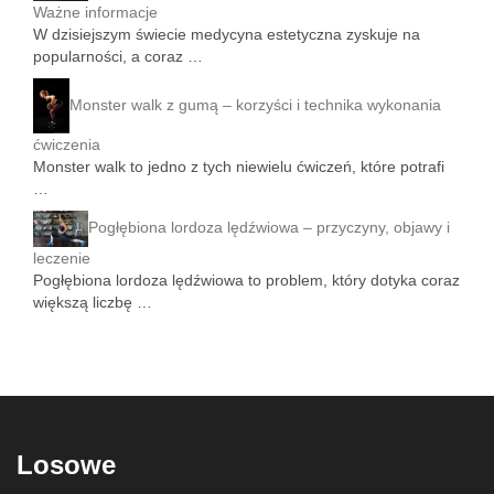
Ważne informacje
W dzisiejszym świecie medycyna estetyczna zyskuje na
popularności, a coraz …
Monster walk z gumą – korzyści i technika wykonania
ćwiczenia
Monster walk to jedno z tych niewielu ćwiczeń, które potrafi
…
Pogłębiona lordoza lędźwiowa – przyczyny, objawy i
leczenie
Pogłębiona lordoza lędźwiowa to problem, który dotyka coraz
większą liczbę …
Losowe