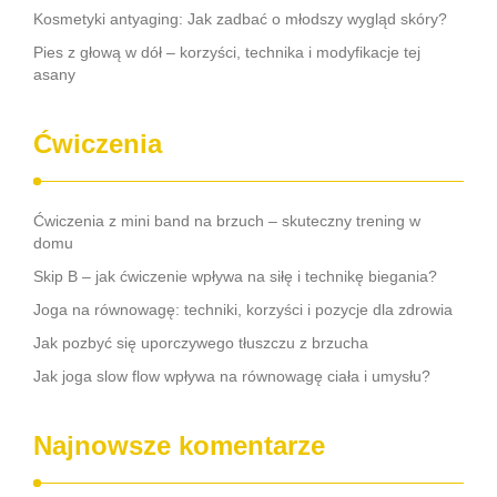
Kosmetyki antyaging: Jak zadbać o młodszy wygląd skóry?
Pies z głową w dół – korzyści, technika i modyfikacje tej
asany
Ćwiczenia
Ćwiczenia z mini band na brzuch – skuteczny trening w
domu
Skip B – jak ćwiczenie wpływa na siłę i technikę biegania?
Joga na równowagę: techniki, korzyści i pozycje dla zdrowia
Jak pozbyć się uporczywego tłuszczu z brzucha
Jak joga slow flow wpływa na równowagę ciała i umysłu?
Najnowsze komentarze