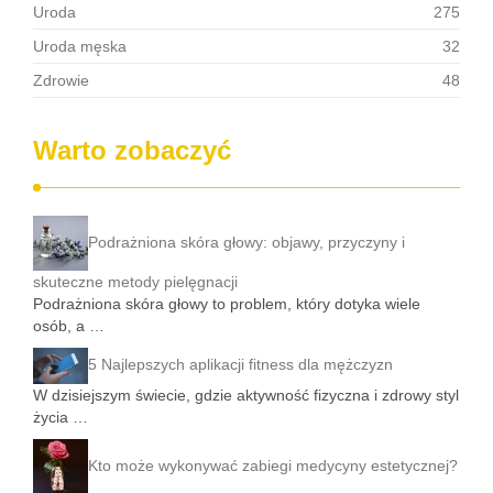
Uroda
275
Uroda męska
32
Zdrowie
48
Warto zobaczyć
Podrażniona skóra głowy: objawy, przyczyny i
skuteczne metody pielęgnacji
Podrażniona skóra głowy to problem, który dotyka wiele
osób, a …
5 Najlepszych aplikacji fitness dla mężczyzn
W dzisiejszym świecie, gdzie aktywność fizyczna i zdrowy styl
życia …
Kto może wykonywać zabiegi medycyny estetycznej?