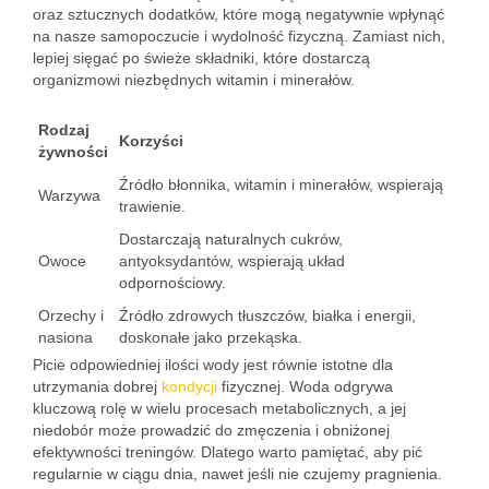
oraz sztucznych dodatków, które mogą negatywnie wpłynąć
na nasze samopoczucie i wydolność fizyczną. Zamiast nich,
lepiej sięgać po świeże składniki, które dostarczą
organizmowi niezbędnych witamin i minerałów.
Rodzaj
Korzyści
żywności
Źródło błonnika, witamin i minerałów, wspierają
Warzywa
trawienie.
Dostarczają naturalnych cukrów,
Owoce
antyoksydantów, wspierają układ
odpornościowy.
Orzechy i
Źródło zdrowych tłuszczów, białka i energii,
nasiona
doskonałe jako przekąska.
Picie odpowiedniej ilości wody jest równie istotne dla
utrzymania dobrej
kondycji
fizycznej. Woda odgrywa
kluczową rolę w wielu procesach metabolicznych, a jej
niedobór może prowadzić do zmęczenia i obniżonej
efektywności treningów. Dlatego warto pamiętać, aby pić
regularnie w ciągu dnia, nawet jeśli nie czujemy pragnienia.