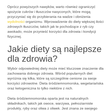
Oprócz powyższych nawyków, warto również ograniczyć
spożycie cukrów i tłuszczów nasyconych, które mogą
przyczyniać się do przybierania na wadze i obniżenia
wydolności
organizmu. Wprowadzenie do diety większej ilości
zdrowych tłuszczów, takich jak te pochodzące z ryb czy
awokado, może przynieść korzyści dla zdrowia i kondycji
fizycznej.
Jakie diety są najlepsze
dla zdrowia?
Wybór odpowiedniej diety może mieć kluczowe znaczenie dla
zachowania dobrego zdrowia. Wśród popularnych diet
wyróżnia się kilka, które są szczególnie cenione za swoje
korzyści zdrowotne. Dieta śródziemnomorska, wegetariańska
oraz ketogeniczna to tylko niektóre z nich.
Dieta śródziemnomorska oparta jest na naturalnych
składnikach, takich jak owoce, warzywa, pełnoziarniste
produkty, ryby oraz oliwa z oliwek. Jest znana ze swojego