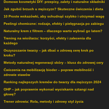
Domowe kosmetyki DIY: przepisy, zalety i naturalne składniki
Jak zgubić brzuch u mężczyzn? Skuteczne ćwiczenia i dieta
10 Proste wskazówki, aby schudnąć szybko i utrzymać wagę
Peelingi chemiczne: rodzaje, efekty i pielęgnacja po zabiegu
Naturalny krem z filtrem – dlaczego warto wybrać go latem?
Trening na wioślarzu: korzyści, efekty i zalecenia dla
każdego
Oczyszczanie twarzy – jak dbać o zdrową cerę krok po
kroku?
Metody naturalnej regeneracji skóry – klucz do zdrowej cery
Ćwiczenia na mobilizację bioder – popraw mobilność i
zdrowie stawów
Ranking najlepszych kremów do twarzy dla mężczyzn 2024
OHP – jak poprawnie wykonać wyciskanie sztangi nad
głowę?
Trener zdrowia: Rola, metody i zdrowy styl życia