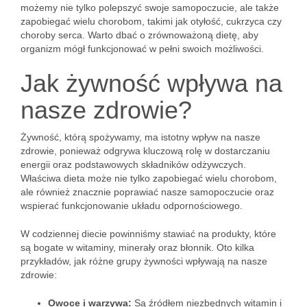
możemy nie tylko polepszyć swoje samopoczucie, ale także
zapobiegać wielu chorobom, takimi jak otyłość, cukrzyca czy
choroby serca. Warto dbać o zrównoważoną dietę, aby
organizm mógł funkcjonować w pełni swoich możliwości.
Jak żywność wpływa na
nasze zdrowie?
Żywność, którą spożywamy, ma istotny wpływ na nasze
zdrowie, ponieważ odgrywa kluczową rolę w dostarczaniu
energii oraz podstawowych składników odżywczych.
Właściwa dieta może nie tylko zapobiegać wielu chorobom,
ale również znacznie poprawiać nasze samopoczucie oraz
wspierać funkcjonowanie układu odpornościowego.
W codziennej diecie powinniśmy stawiać na produkty, które
są bogate w witaminy, minerały oraz błonnik. Oto kilka
przykładów, jak różne grupy żywności wpływają na nasze
zdrowie:
Owoce i warzywa:
Są źródłem niezbędnych witamin i