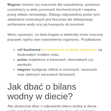
Magnez
również ma znaczenie dla nawodnienia, ponieważ
uczestniczy w wielu procesach biochemicznych i wspiera
pracę układu nerwowego. Dlatego odpowiednia podaż tych
składników mineralnych jest kluczowa dla efektywnego
wchłaniania wody oraz jej transportu do komórek.
Warto zauważyć, że dieta bogata w elektrolity może znacznie
poprawić ogólny stan nawodnienia organizmu. Przykładowo:
sól kuchenna
i
przetworzone produkty spożywcze
są
doskonałym źródłem sodu,
potas
znajdziemy w bananach, ziemniakach czy
awokado,
magnez
występuje obficie w orzechach, nasionach
oraz zielonych warzywach liściastych.
Jak dbać o bilans
wodny w diecie?
Aby skutecznie dbać o odpowiedni bilans wodny w diecie,