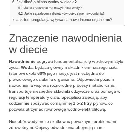
Jak dbać o bilans wodny w diecie?
Jakie znaczenie ma nawyk picia wody?
Jakie są zalecenia dietetyków dotyczące nawodnienia?
Jak termoregulacja wpływa na nawodnienie organizmu?
Znaczenie nawodnienia
w diecie
Nawodnienie
odgrywa fundamentalną rolę w zdrowym stylu
życia.
Woda
, będąca głównym składnikiem naszego ciała
(stanowi około
60%
jego masy), jest niezbędna do
prawidłowego działania organizmu. Odpowiedni poziom
nawodnienia wspiera różnorodne procesy metaboliczne,
transportuje niezbędne składniki odżywcze oraz pomaga w
regulacji temperatury ciała. Specjaliści zalecają, aby
codziennie spożywać co najmniej
1,5-2 litry
płynów, co
pozwala utrzymać równowagę wodno-elektrolitową.
Niedobór wody może skutkować poważnymi problemami
zdrowotnymi. Objawy odwodnienia obejmują m.in.: