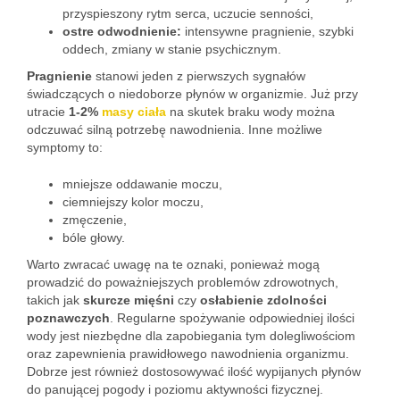
przyspieszony rytm serca, uczucie senności,
ostre odwodnienie:
intensywne pragnienie, szybki
oddech, zmiany w stanie psychicznym.
Pragnienie
stanowi jeden z pierwszych sygnałów
świadczących o niedoborze płynów w organizmie. Już przy
utracie
1-2%
masy ciała
na skutek braku wody można
odczuwać silną potrzebę nawodnienia. Inne możliwe
symptomy to:
mniejsze oddawanie moczu,
ciemniejszy kolor moczu,
zmęczenie,
bóle głowy.
Warto zwracać uwagę na te oznaki, ponieważ mogą
prowadzić do poważniejszych problemów zdrowotnych,
takich jak
skurcze mięśni
czy
osłabienie zdolności
poznawczych
. Regularne spożywanie odpowiedniej ilości
wody jest niezbędne dla zapobiegania tym dolegliwościom
oraz zapewnienia prawidłowego nawodnienia organizmu.
Dobrze jest również dostosowywać ilość wypijanych płynów
do panującej pogody i poziomu aktywności fizycznej.