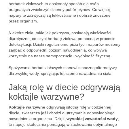
herbatek ziołowych to doskonały sposób dla osób
pragnących zwiększyć dzienny pobór płynów. Co więcej,
napary te zazwyczaj są lekkostrawne i dobrze znoszone
przez organizm.
Niektóre zioła, takie jak pokrzywa, posiadają właściwości
diuretyczne, co czyni herbatę ziołową pomocną w procesie
detoksykacji. Dzięki regularnemu piciu tych naparów możemy
zadbać o odpowiedni poziom nawodnienia, co wpływa
korzystnie na nasze samopoczucie i wydolność fizyczną.
Spożywanie herbat ziołowych stanowi smaczną alternatywę
dla zwykłej wody, sprzyjając lepszemu nawadnianiu ciała.
Jaką rolę w diecie odgrywają
koktajle warzywne?
Koktajle warzywne
odgrywają istotną rolę w codziennej
diecie, zwłaszcza jeśli chodzi o utrzymanie odpowiedniego
nawodnienia organizmu. Dzięki
wysokiej zawartości wody
,
te napoje skutecznie pomagają w zachowaniu optymalnego