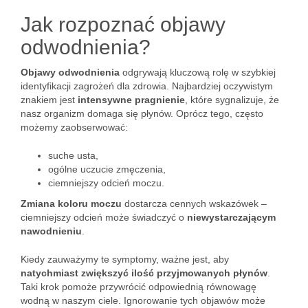
Jak rozpoznać objawy
odwodnienia?
Objawy odwodnienia
odgrywają kluczową rolę w szybkiej
identyfikacji zagrożeń dla zdrowia. Najbardziej oczywistym
znakiem jest
intensywne pragnienie
, które sygnalizuje, że
nasz organizm domaga się płynów. Oprócz tego, często
możemy zaobserwować:
suche usta,
ogólne uczucie zmęczenia,
ciemniejszy odcień moczu.
Zmiana koloru moczu
dostarcza cennych wskazówek –
ciemniejszy odcień może świadczyć o
niewystarczającym
nawodnieniu
.
Kiedy zauważymy te symptomy, ważne jest, aby
natychmiast zwiększyć ilość przyjmowanych płynów
.
Taki krok pomoże przywrócić odpowiednią równowagę
wodną w naszym ciele. Ignorowanie tych objawów może