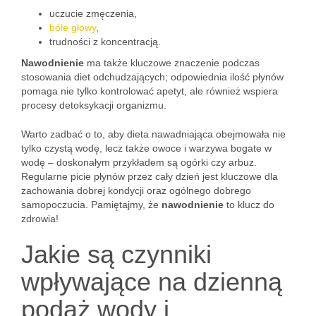
uczucie zmęczenia,
bóle głowy
,
trudności z koncentracją.
Nawodnienie
ma także kluczowe znaczenie podczas
stosowania diet odchudzających; odpowiednia ilość płynów
pomaga nie tylko kontrolować apetyt, ale również wspiera
procesy detoksykacji organizmu.
Warto zadbać o to, aby dieta nawadniająca obejmowała nie
tylko czystą wodę, lecz także owoce i warzywa bogate w
wodę – doskonałym przykładem są ogórki czy arbuz.
Regularne picie płynów przez cały dzień jest kluczowe dla
zachowania dobrej kondycji oraz ogólnego dobrego
samopoczucia. Pamiętajmy, że
nawodnienie
to klucz do
zdrowia!
Jakie są czynniki
wpływające na dzienną
podaż wody i