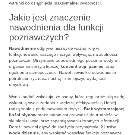
warunki do osiągnięcia maksymalnej wydolności.
Jakie jest znaczenie
nawodnienia dla funkcji
poznawczych?
Nawodnienie
odgrywa niezwykle ważną rolę w
funkcjonowaniu naszego mózgu, wpływając na zdolności
poznawcze. Utrzymanie odpowiedniego poziomu wody w
organizmie sprzyja lepszej
koncentracji
,
pamięci
oraz
ogólnemu samopoczuciu. Nawet niewielkie odwodnienie
potrafi obniżyć nasz nastrój i zmniejszyć wydajność
umysłową.
Wyniki badań wskazują, że osoby, które regularnie piją wodę,
wykonują swoje zadania z większą efektywnością i lepiej
radzą sobie z podejmowaniem decyzji.
Brak wystarczającej
ilości płynów
może natomiast prowadzić do trudności w
skupieniu uwagi oraz zapamiętywaniu istotnych informacji.
Dorośli powinni dążyć do spożycia przynajmniej
2 litrów
wody dziennie
, aby wspierać właściwe funkcje poznawcze.