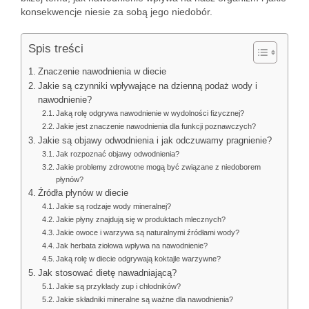
konsekwencje niesie za sobą jego niedobór.
Spis treści
Znaczenie nawodnienia w diecie
Jakie są czynniki wpływające na dzienną podaż wody i
nawodnienie?
Jaką rolę odgrywa nawodnienie w wydolności fizycznej?
Jakie jest znaczenie nawodnienia dla funkcji poznawczych?
Jakie są objawy odwodnienia i jak odczuwamy pragnienie?
Jak rozpoznać objawy odwodnienia?
Jakie problemy zdrowotne mogą być związane z niedoborem
płynów?
Źródła płynów w diecie
Jakie są rodzaje wody mineralnej?
Jakie płyny znajdują się w produktach mlecznych?
Jakie owoce i warzywa są naturalnymi źródłami wody?
Jak herbata ziołowa wpływa na nawodnienie?
Jaką rolę w diecie odgrywają koktajle warzywne?
Jak stosować dietę nawadniającą?
Jakie są przykłady zup i chłodników?
Jakie składniki mineralne są ważne dla nawodnienia?