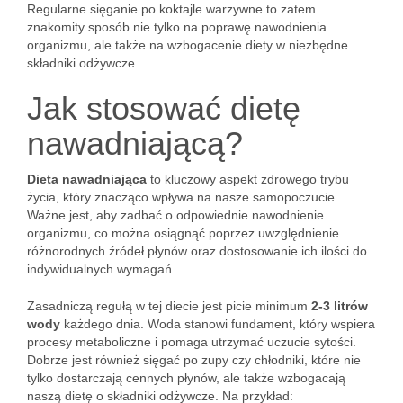
Regularne sięganie po koktajle warzywne to zatem
znakomity sposób nie tylko na poprawę nawodnienia
organizmu, ale także na wzbogacenie diety w niezbędne
składniki odżywcze.
Jak stosować dietę
nawadniającą?
Dieta nawadniająca
to kluczowy aspekt zdrowego trybu
życia, który znacząco wpływa na nasze samopoczucie.
Ważne jest, aby zadbać o odpowiednie nawodnienie
organizmu, co można osiągnąć poprzez uwzględnienie
różnorodnych źródeł płynów oraz dostosowanie ich ilości do
indywidualnych wymagań.
Zasadniczą regułą w tej diecie jest picie minimum
2-3 litrów
wody
każdego dnia. Woda stanowi fundament, który wspiera
procesy metaboliczne i pomaga utrzymać uczucie sytości.
Dobrze jest również sięgać po zupy czy chłodniki, które nie
tylko dostarczają cennych płynów, ale także wzbogacają
naszą dietę o składniki odżywcze. Na przykład: