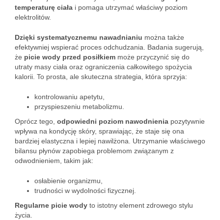
temperaturę ciała
i pomaga utrzymać właściwy poziom
elektrolitów.
Dzięki systematycznemu nawadnianiu
można także
efektywniej wspierać proces odchudzania. Badania sugerują,
że
picie wody przed posiłkiem
może przyczynić się do
utraty masy ciała oraz ograniczenia całkowitego spożycia
kalorii. To prosta, ale skuteczna strategia, która sprzyja:
kontrolowaniu apetytu,
przyspieszeniu metabolizmu.
Oprócz tego,
odpowiedni poziom nawodnienia
pozytywnie
wpływa na kondycję skóry, sprawiając, że staje się ona
bardziej elastyczna i lepiej nawilżona. Utrzymanie właściwego
bilansu płynów zapobiega problemom związanym z
odwodnieniem, takim jak:
osłabienie organizmu,
trudności w wydolności fizycznej.
Regularne picie wody
to istotny element zdrowego stylu
życia.