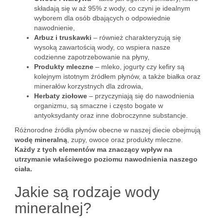
składają się w aż 95% z wody, co czyni je idealnym
wyborem dla osób dbających o odpowiednie
nawodnienie,
Arbuz i truskawki
– również charakteryzują się
wysoką zawartością wody, co wspiera nasze
codzienne zapotrzebowanie na płyny,
Produkty mleczne
– mleko, jogurty czy kefiry są
kolejnym istotnym źródłem płynów, a także białka oraz
minerałów korzystnych dla zdrowia,
Herbaty ziołowe
– przyczyniają się do nawodnienia
organizmu, są smaczne i często bogate w
antyoksydanty oraz inne dobroczynne substancje.
Różnorodne źródła płynów obecne w naszej diecie obejmują
wodę mineralną
, zupy, owoce oraz produkty mleczne.
Każdy z tych elementów ma znaczący wpływ na
utrzymanie właściwego poziomu nawodnienia naszego
ciała.
Jakie są rodzaje wody
mineralnej?