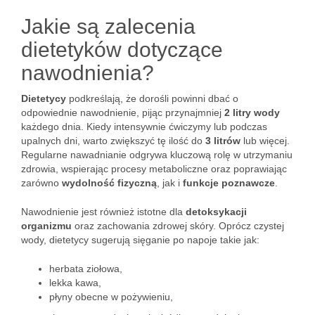
Jakie są zalecenia
dietetyków dotyczące
nawodnienia?
Dietetycy
podkreślają, że dorośli powinni dbać o
odpowiednie nawodnienie, pijąc przynajmniej
2 litry wody
każdego dnia. Kiedy intensywnie ćwiczymy lub podczas
upalnych dni, warto zwiększyć tę ilość do
3 litrów
lub więcej.
Regularne nawadnianie odgrywa kluczową rolę w utrzymaniu
zdrowia, wspierając procesy metaboliczne oraz poprawiając
zarówno
wydolność fizyczną
, jak i
funkcje poznawcze
.
Nawodnienie jest również istotne dla
detoksykacji
organizmu
oraz zachowania zdrowej skóry. Oprócz czystej
wody, dietetycy sugerują sięganie po napoje takie jak:
herbata ziołowa,
lekka kawa,
płyny obecne w pożywieniu,