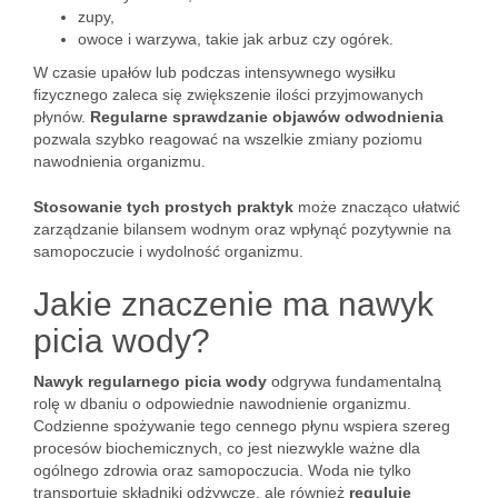
zupy,
owoce i warzywa, takie jak arbuz czy ogórek.
W czasie upałów lub podczas intensywnego wysiłku
fizycznego zaleca się zwiększenie ilości przyjmowanych
płynów.
Regularne sprawdzanie objawów odwodnienia
pozwala szybko reagować na wszelkie zmiany poziomu
nawodnienia organizmu.
Stosowanie tych prostych praktyk
może znacząco ułatwić
zarządzanie bilansem wodnym oraz wpłynąć pozytywnie na
samopoczucie i wydolność organizmu.
Jakie znaczenie ma nawyk
picia wody?
Nawyk regularnego picia wody
odgrywa fundamentalną
rolę w dbaniu o odpowiednie nawodnienie organizmu.
Codzienne spożywanie tego cennego płynu wspiera szereg
procesów biochemicznych, co jest niezwykle ważne dla
ogólnego zdrowia oraz samopoczucia. Woda nie tylko
transportuje składniki odżywcze, ale również
reguluje