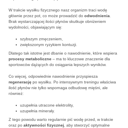
W trakcie wysiłku fizycznego nasz organizm traci wodę
głównie przez pot, co może prowadzić do
odwodnienia
.
Brak wystarczającej ilości płynów skutkuje obniżeniem
wydolności, objawiającym się:
szybszym zmęczeniem,
zwiększonym ryzykiem kontuzji.
Dlatego tak istotne jest dbanie o nawodnienie, które wspiera
procesy metaboliczne
– ma to kluczowe znaczenie dla
sportowców dążących do osiągania lepszych wyników.
Co więcej, odpowiednie nawodnienie przyspiesza
regenerację
po wysiłku. Po intensywnym treningu właściwa
ilość płynów nie tylko wspomaga odbudowę mięśni, ale
również:
uzupełnia utracone elektrolity,
uzupełnia minerały.
Z tego powodu warto regularnie pić wodę przed, w trakcie
oraz po
aktywności fizycznej
, aby stworzyć optymalne