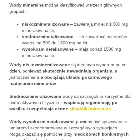
Wody mineralne
można klasyfikować w trzech głównych
grupach:
niskozmineralizowane
– zawierają mniej niż 500 mg
minerałów na litr,
średniozmineralizowane
– ich zawartość minerałów
wynosi od 500 do 1500 mg na litr,
wysokozmineralizowane
– mają ponad 1500 mg
minerałów na litr.
Wody niskozmineralizowane
są idealnym wyborem na co
dzień, ponieważ
skutecznie nawadniają organizm
, a
jednocześnie
nie obciążają układu pokarmowego
nadmiarem minerałów
.
Średniozmineralizowane
wody są szczególnie korzystne dla
osób aktywnych fizycznie –
wspierają regenerację po
wysiłku
i
uzupełniają cenne
składniki mineralne
.
Wody wysokozmineralizowane
powinny być spożywane z
umiarem i skoncentrowane w szczególnych sytuacjach.
Mogą okazać się pomocne przy
niedoborach konkretnych