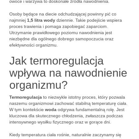
owoce i warzywa to doskonałe źródła nawodnienia.
Osoby będące na diecie odchudzającej powinny pić co
najmniej
1,5 litra wody
dziennie. Takie podejście wspiera
proces trawienia i pomaga zapobiegać zaparciom.
Utrzymanie prawidłowego poziomu nawodnienia jest
niezbędne dla ogólnego dobrego samopoczucia oraz
efektywności organizmu.
Jak termoregulacja
wpływa na nawodnienie
organizmu?
Termoregulacja
to niezwykle istotny proces, który pozwala
naszemu organizmowi zachować stabilną temperaturę ciała.
W tym kontekście
woda
odgrywa fundamentalną rolę. Jest
kluczowa dla skutecznego chłodzenia, zwłaszcza podczas
intensywnego wysiłku fizycznego oraz w gorące dni.
Kiedy temperatura ciała rośnie, naturalnie zaczynamy się