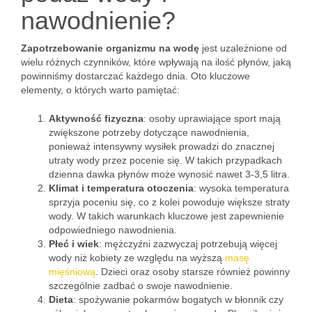
nawodnienie?
Zapotrzebowanie organizmu na wodę
jest uzależnione od
wielu różnych czynników, które wpływają na ilość płynów, jaką
powinniśmy dostarczać każdego dnia. Oto kluczowe
elementy, o których warto pamiętać:
Aktywność fizyczna
: osoby uprawiające sport mają
zwiększone potrzeby dotyczące nawodnienia,
ponieważ intensywny wysiłek prowadzi do znacznej
utraty wody przez pocenie się. W takich przypadkach
dzienna dawka płynów może wynosić nawet 3-3,5 litra.
Klimat i temperatura otoczenia
: wysoka temperatura
sprzyja poceniu się, co z kolei powoduje większe straty
wody. W takich warunkach kluczowe jest zapewnienie
odpowiedniego nawodnienia.
Płeć i wiek
: mężczyźni zazwyczaj potrzebują więcej
wody niż kobiety ze względu na wyższą
masę
mięśniową
. Dzieci oraz osoby starsze również powinny
szczególnie zadbać o swoje nawodnienie.
Dieta
: spożywanie pokarmów bogatych w błonnik czy