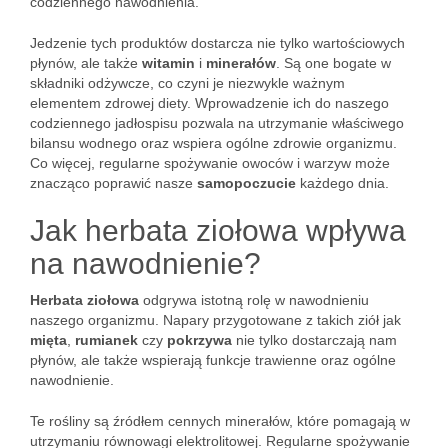
codziennego nawodnienia.
Jedzenie tych produktów dostarcza nie tylko wartościowych
płynów, ale także
witamin
i
minerałów
. Są one bogate w
składniki odżywcze, co czyni je niezwykle ważnym
elementem zdrowej diety. Wprowadzenie ich do naszego
codziennego jadłospisu pozwala na utrzymanie właściwego
bilansu wodnego oraz wspiera ogólne zdrowie organizmu.
Co więcej, regularne spożywanie owoców i warzyw może
znacząco poprawić nasze
samopoczucie
każdego dnia.
Jak herbata ziołowa wpływa
na nawodnienie?
Herbata ziołowa
odgrywa istotną rolę w nawodnieniu
naszego organizmu. Napary przygotowane z takich ziół jak
mięta
,
rumianek
czy
pokrzywa
nie tylko dostarczają nam
płynów, ale także wspierają funkcje trawienne oraz ogólne
nawodnienie.
Te rośliny są źródłem cennych minerałów, które pomagają w
utrzymaniu równowagi elektrolitowej. Regularne spożywanie