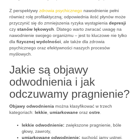
Z perspektywy
zdrowia psychicznego
nawodnienie pełni
również rolę profilaktyczną; odpowiednia ilość płynów może
przyczynić się do zmniejszenia ryzyka wystąpienia
depresji
czy
stanów lękowych
. Dlatego warto zwracać uwagę na
nawodnienie swojego organizmu – jest to kluczowe nie tylko
dla
fizycznej wydolności
, ale także dla zdrowia
psychicznego oraz efektywności naszych procesów
myślowych.
Jakie są objawy
odwodnienia i jak
odczuwamy pragnienie?
Objawy odwodnienia
można klasyfikować w trzech
kategoriach:
lekkie
,
umiarkowane
oraz
ostre
.
lekkie odwodnienie:
zwiększone pragnienie, bóle
głowy, zawroty,
umiarkowane odwodnienie:
suchość jamy ustnej,