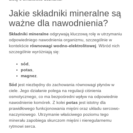
Jakie składniki mineralne są
ważne dla nawodnienia?
Składniki mineralne
odgrywają kluczową rolę w utrzymaniu
odpowiedniego nawodnienia organizmu, szczególnie w
kontekście
równowagi wodno-elektrolitowej
. Wśród nich
szczególnie wyróżniają się:
sód
,
potas
,
magnez
.
Sód
jest niezbędny do zachowania równowagi płynów w
ciele. Jego działanie polega na regulacji ciśnienia
osmotycznego, co ma bezpośredni wpływ na odpowiednie
nawodnienie komórek. Z kolei
potas
jest istotny dla
prawidłowego funkcjonowania mięśni oraz układu sercowo-
naczyniowego. Utrzymanie właściwego poziomu tego
minerału zapobiega skurczom mięśni i nieregularnemu
rytmowi serca.