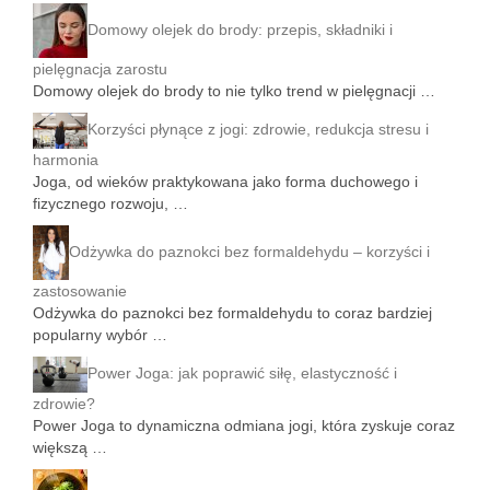
Domowy olejek do brody: przepis, składniki i
pielęgnacja zarostu
Domowy olejek do brody to nie tylko trend w pielęgnacji …
Korzyści płynące z jogi: zdrowie, redukcja stresu i
harmonia
Joga, od wieków praktykowana jako forma duchowego i
fizycznego rozwoju, …
Odżywka do paznokci bez formaldehydu – korzyści i
zastosowanie
Odżywka do paznokci bez formaldehydu to coraz bardziej
popularny wybór …
Power Joga: jak poprawić siłę, elastyczność i
zdrowie?
Power Joga to dynamiczna odmiana jogi, która zyskuje coraz
większą …