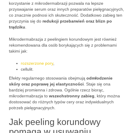
korzystanie z mikrodermabrazji pozwala na lepsze
przyswajanie serum oraz innych preparatów pielęgnacyjnych,
co znacznie podnosi ich skuteczność. Dodatkowo zabieg ten
przyczynia się do
redukcji przebarwień oraz blizn po
trądziku
.
Mikrodermabrazja z peelingiem korundowym jest również
rekomendowana dla osób borykających się z problemami
takimi jak:
rozszerzone pory
,
cellulit.
Efekty regularnego stosowania obejmują
odmłodzenie
skóry oraz poprawę jej elastyczności
. Staje się ona
bardziej promienna i zdrowa. Ogólnie rzecz biorąc,
mikrodermabrazja to
wszechstronny zabieg
, który można
dostosować do różnych typów cery oraz indywidualnych
potrzeb pielęgnacyjnych.
Jak peeling korundowy
pomaga w usuwaniu