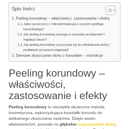
Spis treści
Peeling korundowy – właściwości, zastosowanie i efekty
Jakie są korzyści z mikrodermabrazji z użyciem peelingu
korundowego?
Jak peeling korundowy pomaga w usuwaniu przebarwień i
regulacji sebum?
Jak peeling korundowy przyczynia się do odmłodzenia skóry i
profilaktyki przeciwrozstępowej?
Domowe złuszczanie skóry z korundem – instrukcje
Peeling korundowy –
właściwości,
zastosowanie i efekty
Peeling korundowy
to niezwykle skuteczna metoda
kosmetyczna, wykorzystująca kryształki korundu do
delikatnego złuszczania naskórka. Dzięki swoim
właściwościom, pozwala na
głębokie
oczyszczenie skóry
,