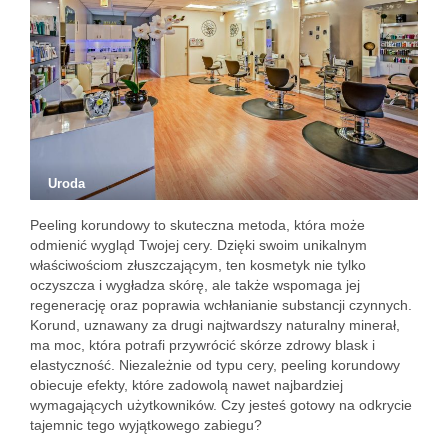
Uroda
Peeling korundowy to skuteczna metoda, która może
odmienić wygląd Twojej cery. Dzięki swoim unikalnym
właściwościom złuszczającym, ten kosmetyk nie tylko
oczyszcza i wygładza skórę, ale także wspomaga jej
regenerację oraz poprawia wchłanianie substancji czynnych.
Korund, uznawany za drugi najtwardszy naturalny minerał,
ma moc, która potrafi przywrócić skórze zdrowy blask i
elastyczność. Niezależnie od typu cery, peeling korundowy
obiecuje efekty, które zadowolą nawet najbardziej
wymagających użytkowników. Czy jesteś gotowy na odkrycie
tajemnic tego wyjątkowego zabiegu?