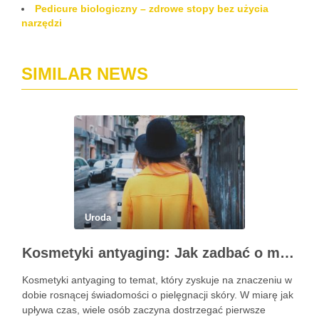
Pedicure biologiczny – zdrowe stopy bez użycia
narzędzi
SIMILAR NEWS
Uroda
Kosmetyki antyaging: Jak zadbać o młodszy wygląd skóry?
Kosmetyki antyaging to temat, który zyskuje na znaczeniu w
dobie rosnącej świadomości o pielęgnacji skóry. W miarę jak
upływa czas, wiele osób zaczyna dostrzegać pierwsze