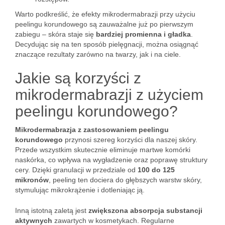
Warto podkreślić, że efekty mikrodermabrazji przy użyciu
peelingu korundowego są zauważalne już po pierwszym
zabiegu – skóra staje się
bardziej promienna i gładka
.
Decydując się na ten sposób pielęgnacji, można osiągnąć
znaczące rezultaty zarówno na twarzy, jak i na ciele.
Jakie są korzyści z
mikrodermabrazji z użyciem
peelingu korundowego?
Mikrodermabrazja z zastosowaniem peelingu
korundowego
przynosi szereg korzyści dla naszej skóry.
Przede wszystkim skutecznie eliminuje martwe komórki
naskórka, co wpływa na wygładzenie oraz poprawę struktury
cery. Dzięki granulacji w przedziale od
100 do 125
mikronów
, peeling ten dociera do głębszych warstw skóry,
stymulując mikrokrążenie i dotleniając ją.
Inną istotną zaletą jest
zwiększona absorpcja substancji
aktywnych
zawartych w kosmetykach. Regularne