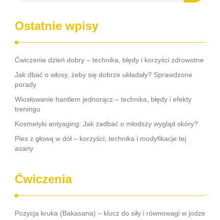
Ostatnie wpisy
Ćwiczenie dzień dobry – technika, błędy i korzyści zdrowotne
Jak dbać o włosy, żeby się dobrze układały? Sprawdzone
porady
Wiosłowanie hantlem jednorącz – technika, błędy i efekty
treningu
Kosmetyki antyaging: Jak zadbać o młodszy wygląd skóry?
Pies z głową w dół – korzyści, technika i modyfikacje tej
asany
Ćwiczenia
Pozycja kruka (Bakasana) – klucz do siły i równowagi w jodze