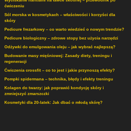
Wyciskanie hantlami na ławce skośnej – przewodnik po
ćwiczeniu
Sól morska w kosmetykach – właściwości i korzyści dla
skóry
Pedicure frezarkowy – co warto wiedzieć o nowym trendzie?
Pedicure biologiczny – zdrowe stopy bez użycia narzędzi
Odżywki do emulgowania oleju – jak wybrać najlepszą?
Budowanie masy mięśniowej: Zasady diety, treningu i
regeneracji
Ćwiczenia crossfit – co to jest i jakie przynoszą efekty?
Pompki spidermana – technika, błędy i efekty treningu
Kolagen do twarzy: jak poprawić kondycję skóry i
zmniejszyć zmarszczki
Kosmetyki dla 20-latek: Jak dbać o młodą skórę?