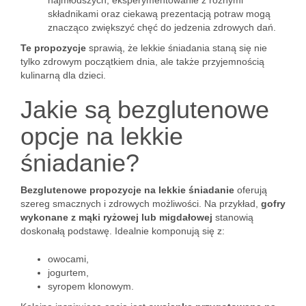
najmłodszych, eksperymentowanie z różnymi
składnikami oraz ciekawą prezentacją potraw mogą
znacząco zwiększyć chęć do jedzenia zdrowych dań.
Te propozycje
sprawią, że lekkie śniadania staną się nie
tylko zdrowym początkiem dnia, ale także przyjemnością
kulinarną dla dzieci.
Jakie są bezglutenowe
opcje na lekkie
śniadanie?
Bezglutenowe propozycje na lekkie śniadanie
oferują
szereg smacznych i zdrowych możliwości. Na przykład,
gofry
wykonane z mąki ryżowej lub migdałowej
stanowią
doskonałą podstawę. Idealnie komponują się z:
owocami,
jogurtem,
syropem klonowym.