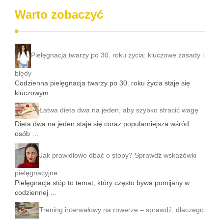
Warto zobaczyć
Pielęgnacja twarzy po 30. roku życia: kluczowe zasady i
błędy
Codzienna pielęgnacja twarzy po 30. roku życia staje się
kluczowym …
Łatwa dieta dwa na jeden, aby szybko stracić wagę
Dieta dwa na jeden staje się coraz popularniejsza wśród
osób …
Jak prawidłowo dbać o stopy? Sprawdź wskazówki
pielęgnacyjne
Pielęgnacja stóp to temat, który często bywa pomijany w
codziennej …
Trening interwałowy na rowerze – sprawdź, dlaczego