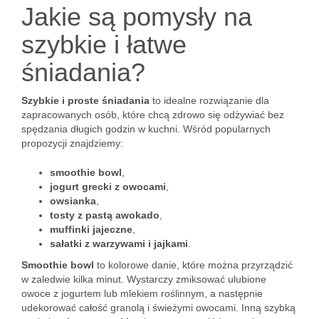
Jakie są pomysły na
szybkie i łatwe
śniadania?
Szybkie i proste śniadania
to idealne rozwiązanie dla
zapracowanych osób, które chcą zdrowo się odżywiać bez
spędzania długich godzin w kuchni. Wśród popularnych
propozycji znajdziemy:
smoothie bowl
,
jogurt grecki z owocami
,
owsianka
,
tosty z pastą awokado
,
muffinki jajeczne
,
sałatki z warzywami i jajkami
.
Smoothie bowl
to kolorowe danie, które można przyrządzić
w zaledwie kilka minut. Wystarczy zmiksować ulubione
owoce z jogurtem lub mlekiem roślinnym, a następnie
udekorować całość granolą i świeżymi owocami. Inną szybką