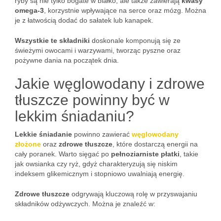
ryby są nie tylko bogate w białko, ale także zawierają
kwasy
omega-3
, korzystnie wpływające na serce oraz mózg. Można
je z łatwością dodać do sałatek lub kanapek.
Wszystkie te składniki
doskonale komponują się ze
świeżymi owocami i warzywami, tworząc pyszne oraz
pożywne dania na początek dnia.
Jakie węglowodany i zdrowe
tłuszcze powinny być w
lekkim śniadaniu?
Lekkie śniadanie
powinno zawierać
węglowodany
złożone
oraz
zdrowe tłuszcze
, które dostarczą energii na
cały poranek. Warto sięgać po
pełnoziarniste płatki
, takie
jak owsianka czy ryż, gdyż charakteryzują się niskim
indeksem glikemicznym i stopniowo uwalniają energię.
Zdrowe tłuszcze
odgrywają kluczową rolę w przyswajaniu
składników odżywczych. Można je znaleźć w: