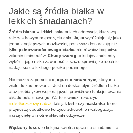
Jakie są źródła białka w
lekkich śniadaniach?
Źródła białka
w lekkich śniadaniach odgrywają kluczową
rolę w zdrowym rozpoczęciu dnia.
Jajka
wyróżniają się jako
jedna z najlepszych możliwości, ponieważ dostarczają nie
tylko
pełnowartościowego białka
, ale również bogactwa
witamin i minerałów.
Chudy twaróg
to kolejny znakomity
wybór – jego niska zawartość tłuszczu sprawia, że idealnie
nadaje się do lekkiego posiłku porannego.
Nie można zapomnieć o
jogurcie naturalnym
, który ma
wiele do zaoferowania. Jest on doskonałym źródłem białka
oraz probiotyków wspierających prawidłowe funkcjonowanie
układu pokarmowego. Warto również rozważyć
niskotłuszczowy nabiał
, taki jak
kefir
czy
maślanka
, które
przynoszą dodatkowe korzyści zdrowotne i wzbogacają
naszą dietę o istotne składniki odżywcze.
Wędzony łosoś
to kolejna świetna opcja na śniadanie. Te