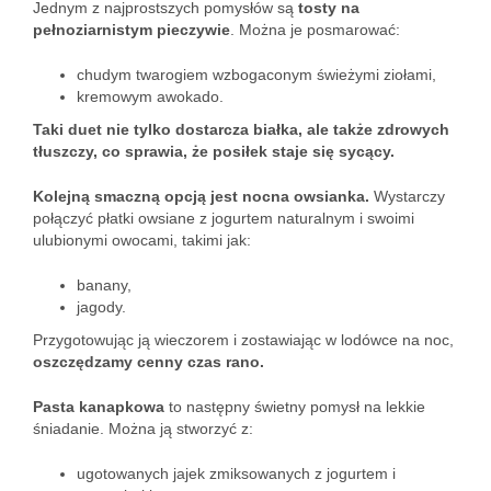
Jednym z najprostszych pomysłów są
tosty na
pełnoziarnistym pieczywie
. Można je posmarować:
chudym twarogiem wzbogaconym świeżymi ziołami,
kremowym awokado.
Taki duet nie tylko dostarcza białka, ale także zdrowych
tłuszczy, co sprawia, że posiłek staje się sycący.
Kolejną smaczną opcją jest nocna owsianka.
Wystarczy
połączyć płatki owsiane z jogurtem naturalnym i swoimi
ulubionymi owocami, takimi jak:
banany,
jagody.
Przygotowując ją wieczorem i zostawiając w lodówce na noc,
oszczędzamy cenny czas rano.
Pasta kanapkowa
to następny świetny pomysł na lekkie
śniadanie. Można ją stworzyć z:
ugotowanych jajek zmiksowanych z jogurtem i