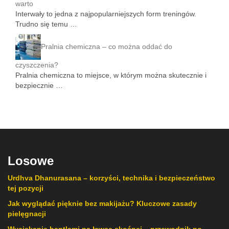
warto
Interwały to jedna z najpopularniejszych form treningów.
Trudno się temu …
Pralnia chemiczna – co można oddać do
czyszczenia?
Pralnia chemiczna to miejsce, w którym można skutecznie i
bezpiecznie …
Losowe
Urdhva Dhanurasana – korzyści, technika i bezpieczeństwo
tej pozycji
Jak wyglądać pięknie bez makijażu? Kluczowe zasady
pielęgnacji