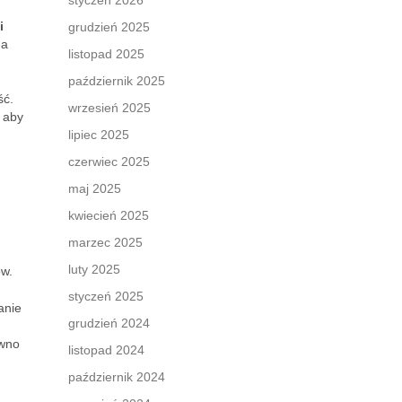
styczeń 2026
i
grudzień 2025
na
listopad 2025
październik 2025
ść.
wrzesień 2025
, aby
lipiec 2025
czerwiec 2025
maj 2025
kwiecień 2025
marzec 2025
luty 2025
ów.
styczeń 2025
anie
grudzień 2024
ówno
listopad 2024
październik 2024