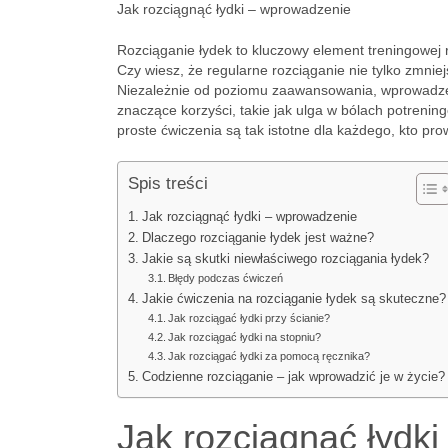
Jak rozciągnąć łydki – wprowadzenie
Rozciąganie łydek to kluczowy element treningowej r
Czy wiesz, że regularne rozciąganie nie tylko zmniej
Niezależnie od poziomu zaawansowania, wprowadzen
znaczące korzyści, takie jak ulga w bólach potren
proste ćwiczenia są tak istotne dla każdego, kto pro
Spis treści
Jak rozciągnąć łydki – wprowadzenie
Dlaczego rozciąganie łydek jest ważne?
Jakie są skutki niewłaściwego rozciągania łydek?
Błędy podczas ćwiczeń
Jakie ćwiczenia na rozciąganie łydek są skuteczne?
Jak rozciągać łydki przy ścianie?
Jak rozciągać łydki na stopniu?
Jak rozciągać łydki za pomocą ręcznika?
Codzienne rozciąganie – jak wprowadzić je w życie?
Jak rozciągnąć łydk