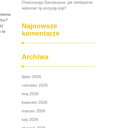
Chaturanga Dandasana: jak efektywnie
wykonać tę pozycję jogi?
nienia.
uchu?
Najnowsze
ść
 te
komentarze
Archiwa
lipiec 2026
czerwiec 2026
maj 2026
kwiecień 2026
marzec 2026
luty 2026