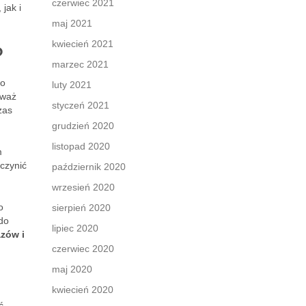
czerwiec 2021
jak i
maj 2021
kwiecień 2021
?
marzec 2021
to
luty 2021
eważ
styczeń 2021
zas
grudzień 2020
listopad 2020
m
czynić
październik 2020
wrzesień 2020
o
sierpień 2020
do
lipiec 2020
zów i
czerwiec 2020
maj 2020
kwiecień 2020
ć