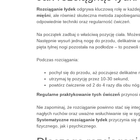
Rozciąganie łydek
odgrywa kluczową rolę w każdej 
mięśni
, ale również skuteczna metoda zapobiegani
odpowiednie techniki oraz regularność ćwiczeń.
Na początek zadbaj o właściwą pozycję ciała. Możesz
Następnie wysuń jedną nogę do przodu, delikatnie u
pięta tylnej nogi pozostała na podłodze – to pozwoli
Podczas rozciągania:
pochyl się do przodu, aż poczujesz delikatne 
utrzymaj tę pozycję przez 10-30 sekund,
powtórz ćwiczenie od 2 do 4 razy dla obu nóg
Regularne praktykowanie tych ćwiczeń
przynosi 
Nie zapominaj, że rozciąganie powinno stać się inte
nagłych ruchów oraz uważne wsłuchiwanie się w sygna
Systematyczne rozciąganie łydek
przyczynia się
fizycznego, jak i psychicznego.