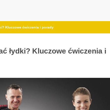
ki? Kluczowe ćwiczenia i porady
ać łydki? Kluczowe ćwiczenia i