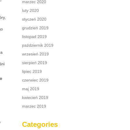
marzec 2020
luty 2020
óry,
styczeń 2020
grudzień 2019
go
listopad 2019
październik 2019
na
wrzesień 2019
sierpień 2019
śni
lipiec 2019
wo
czerwiec 2019
maj 2019
kwiecień 2019
marzec 2019
a
Categories