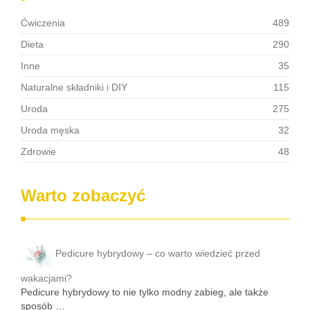
Ćwiczenia
489
Dieta
290
Inne
35
Naturalne składniki i DIY
115
Uroda
275
Uroda męska
32
Zdrowie
48
Warto zobaczyć
Pedicure hybrydowy – co warto wiedzieć przed
wakacjami?
Pedicure hybrydowy to nie tylko modny zabieg, ale także
sposób …