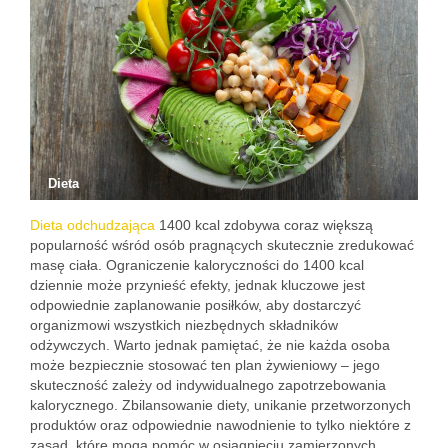
Dieta
Dieta odchudzająca
1400 kcal zdobywa coraz większą
popularność wśród osób pragnących skutecznie zredukować
masę ciała. Ograniczenie kaloryczności do 1400 kcal
dziennie może przynieść efekty, jednak kluczowe jest
odpowiednie zaplanowanie posiłków, aby dostarczyć
organizmowi wszystkich niezbędnych składników
odżywczych. Warto jednak pamiętać, że nie każda osoba
może bezpiecznie stosować ten plan żywieniowy – jego
skuteczność zależy od indywidualnego zapotrzebowania
kalorycznego. Zbilansowanie diety, unikanie przetworzonych
produktów oraz odpowiednie nawodnienie to tylko niektóre z
zasad, które mogą pomóc w osiągnięciu zamierzonych