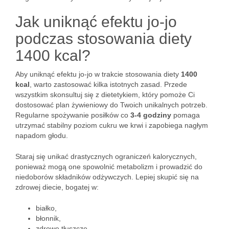
Jak uniknąć efektu jo-jo
podczas stosowania diety
1400 kcal?
Aby uniknąć efektu jo-jo w trakcie stosowania diety
1400
kcal
, warto zastosować kilka istotnych zasad. Przede
wszystkim skonsultuj się z dietetykiem, który pomoże Ci
dostosować plan żywieniowy do Twoich unikalnych potrzeb.
Regularne spożywanie posiłków co
3-4 godziny
pomaga
utrzymać stabilny poziom cukru we krwi i zapobiega nagłym
napadom głodu.
Staraj się unikać drastycznych ograniczeń kalorycznych,
ponieważ mogą one spowolnić metabolizm i prowadzić do
niedoborów składników odżywczych. Lepiej skupić się na
zdrowej diecie, bogatej w:
białko,
błonnik,
zdrowe tłuszcze.