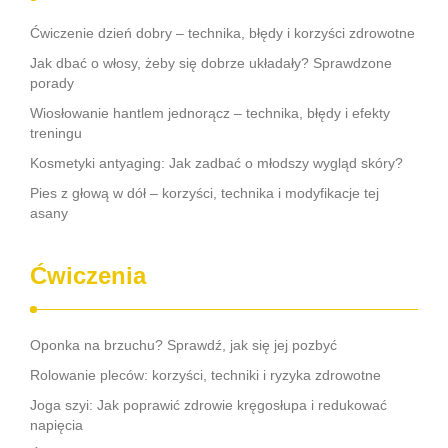
Ćwiczenie dzień dobry – technika, błędy i korzyści zdrowotne
Jak dbać o włosy, żeby się dobrze układały? Sprawdzone
porady
Wiosłowanie hantlem jednorącz – technika, błędy i efekty
treningu
Kosmetyki antyaging: Jak zadbać o młodszy wygląd skóry?
Pies z głową w dół – korzyści, technika i modyfikacje tej
asany
Ćwiczenia
Oponka na brzuchu? Sprawdź, jak się jej pozbyć
Rolowanie pleców: korzyści, techniki i ryzyka zdrowotne
Joga szyi: Jak poprawić zdrowie kręgosłupa i redukować
napięcia