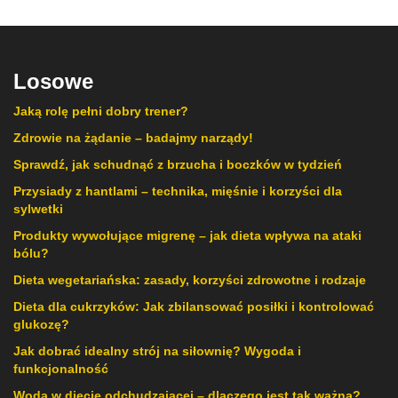
Losowe
Jaką rolę pełni dobry trener?
Zdrowie na żądanie – badajmy narządy!
Sprawdź, jak schudnąć z brzucha i boczków w tydzień
Przysiady z hantlami – technika, mięśnie i korzyści dla
sylwetki
Produkty wywołujące migrenę – jak dieta wpływa na ataki
bólu?
Dieta wegetariańska: zasady, korzyści zdrowotne i rodzaje
Dieta dla cukrzyków: Jak zbilansować posiłki i kontrolować
glukozę?
Jak dobrać idealny strój na siłownię? Wygoda i
funkcjonalność
Woda w diecie odchudzającej – dlaczego jest tak ważna?