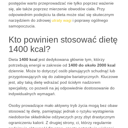
postępów warto przeprowadzać nie tylko poprzez ważenie
się, ale także poprzez mierzenie obwodów ciała. Przy
odpowiednim podejściu ta dieta może stać się skutecznym
narzędziem do zdrowej
utraty wagi
i poprawy ogólnego
samopoczucia.
Kto powinien stosować dietę
1400 kcal?
Dieta
1400 kcal
jest dedykowana głównie tym, którzy
potrzebują energii w zakresie od
1400 do około 2000 kcal
dziennie. Może to dotyczyć osób planujących schudnąć lub
przygotowujących się do zabiegów bariatrycznych. Kluczowe
jest, aby taką dietę wdrażać pod ścisłym nadzorem
specjalisty, co pozwoli na jej odpowiednie dostosowanie do
indywidualnych wymagań.
Osoby prowadzące mało aktywny tryb życia mogą bez obaw
stosować tę dietę, pamiętając jednak o ryzyku wystąpienia
niedoborów składników odżywczych przy zbyt drastycznym
ograniczeniu kalorii. Z drugiej strony, ci, którzy regularnie