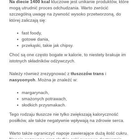
Na diecie 1400 kcal
kluczowe jest unikanie produktów, które
mogą utrudnić proces odchudzania. Warto zwrócić
szczególną uwagę na żywność wysoko przetworzoną, do
której zaliczają się:
fast foody,
gotowe dania,
przekąski, takie jak chipsy.
Choć są one często bogate w kalorie, to niestety brakuje im
istotnych składników odżywczych.
Należy również zrezygnować z
tłuszczów trans
i
nasyconych
. Można je znaleźć w:
margarynach,
smażonych potrawach,
słodkich przysmakach.
Tego rodzaju tłuszcze nie tylko zwiększają kaloryczność
posiłków, ale także negatywnie wpływają na zdrowie serca.
Warto także ograniczyć napoje zawierające dużą ilość cukru.