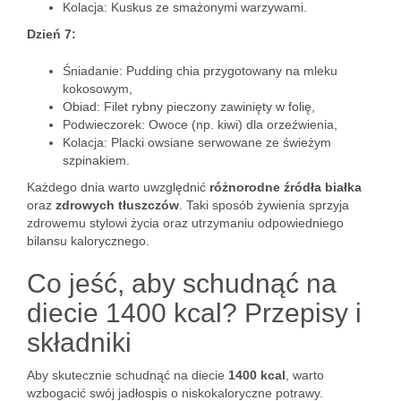
Kolacja: Kuskus ze smażonymi warzywami.
Dzień 7:
Śniadanie: Pudding chia przygotowany na mleku
kokosowym,
Obiad: Filet rybny pieczony zawinięty w folię,
Podwieczorek: Owoce (np. kiwi) dla orzeźwienia,
Kolacja: Placki owsiane serwowane ze świeżym
szpinakiem.
Każdego dnia warto uwzględnić
różnorodne źródła białka
oraz
zdrowych tłuszczów
. Taki sposób żywienia sprzyja
zdrowemu stylowi życia oraz utrzymaniu odpowiedniego
bilansu kalorycznego.
Co jeść, aby schudnąć na
diecie 1400 kcal? Przepisy i
składniki
Aby skutecznie schudnąć na diecie
1400 kcal
, warto
wzbogacić swój jadłospis o niskokaloryczne potrawy.