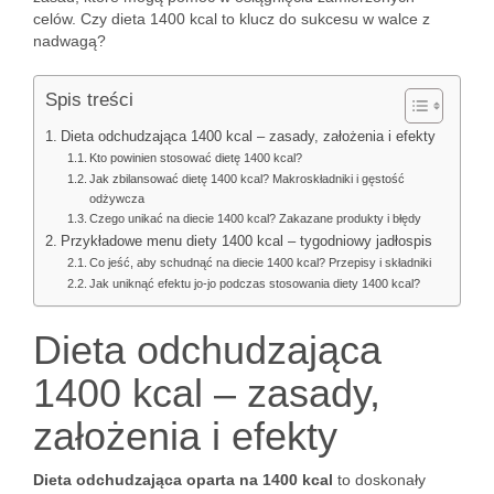
celów. Czy dieta 1400 kcal to klucz do sukcesu w walce z
nadwagą?
Spis treści
Dieta odchudzająca 1400 kcal – zasady, założenia i efekty
Kto powinien stosować dietę 1400 kcal?
Jak zbilansować dietę 1400 kcal? Makroskładniki i gęstość
odżywcza
Czego unikać na diecie 1400 kcal? Zakazane produkty i błędy
Przykładowe menu diety 1400 kcal – tygodniowy jadłospis
Co jeść, aby schudnąć na diecie 1400 kcal? Przepisy i składniki
Jak uniknąć efektu jo-jo podczas stosowania diety 1400 kcal?
Dieta odchudzająca
1400 kcal – zasady,
założenia i efekty
Dieta odchudzająca oparta na 1400 kcal
to doskonały