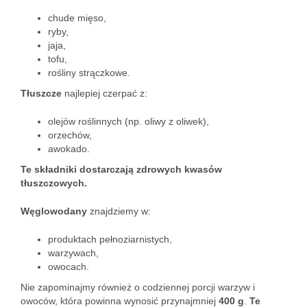
chude mięso,
ryby,
jaja,
tofu,
rośliny strączkowe.
Tłuszcze
najlepiej czerpać z:
olejów roślinnych (np. oliwy z oliwek),
orzechów,
awokado.
Te składniki dostarczają zdrowych kwasów
tłuszczowych.
Węglowodany
znajdziemy w:
produktach pełnoziarnistych,
warzywach,
owocach.
Nie zapominajmy również o codziennej porcji warzyw i
owoców, która powinna wynosić przynajmniej
400 g
.
Te