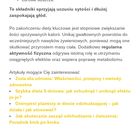
Te składniki sprzyjają uczuciu sytości i dłużej
zaspokajają głód.
Po zakończeniu diety kluczowe jest stopniowe zwiększanie
ilości spożywanych kalorii. Unikaj gwałtownych powrotów do
wcześniejszych nawyków żywieniowych, ponieważ mogą one
skutkować przyrostem masy ciała. Dodatkowo
regularna
aktywność fizyczna
odgrywa istotną rolę w utrzymaniu
osiągniętych efektów oraz wspiera poprawę metabolizmu.
Artykuły mogące Cię zainteresować
Zioła dla zdrowia: Właściwości, przepisy i metody
zdrowotne
Szybka dieta 5-dniowa: jak schudnąć i uniknąć efektu
jo-jo?
Ostropest plamisty w diecie odchudzającej – jak
działa i jak stosować?
Jak skutecznie zacząć odchudzanie i ćwiczenia:
Poradnik krok po kroku