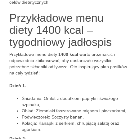
celów dietetycznych.
Przykładowe menu
diety 1400 kcal –
tygodniowy jadłospis
Przykładowe menu diety
1400 kcal
warto urozmaicić i
odpowiednio zbilansować, aby dostarczało wszystkie
potrzebne składniki odżywcze. Oto inspirujący plan posiłków
na cały tydzień:
Dzień 1:
Śniadanie: Omlet z dodatkiem papryki i świeżego
szpinaku,
Obiad: Ziemniaki faszerowane mięsem i pieczarkami,
Podwieczorek: Soczysty banan,
Kolacja: Kanapki z serkiem, chrupiącą sałatą oraz
ogórkiem.
Dzień 2: