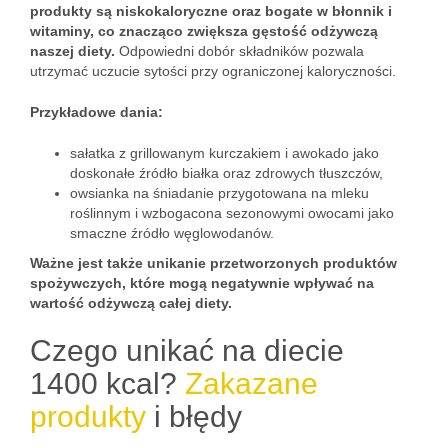
produkty są niskokaloryczne oraz bogate w błonnik i
witaminy, co znacząco zwiększa gęstość odżywczą
naszej diety.
Odpowiedni dobór składników pozwala
utrzymać uczucie sytości przy ograniczonej kaloryczności.
Przykładowe dania:
sałatka z grillowanym kurczakiem i awokado jako
doskonałe źródło białka oraz zdrowych tłuszczów,
owsianka na śniadanie przygotowana na mleku
roślinnym i wzbogacona sezonowymi owocami jako
smaczne źródło węglowodanów.
Ważne jest także unikanie przetworzonych produktów
spożywczych, które mogą negatywnie wpływać na
wartość odżywczą całej diety.
Czego unikać na diecie
1400 kcal?
Zakazane
produkty
i błędy