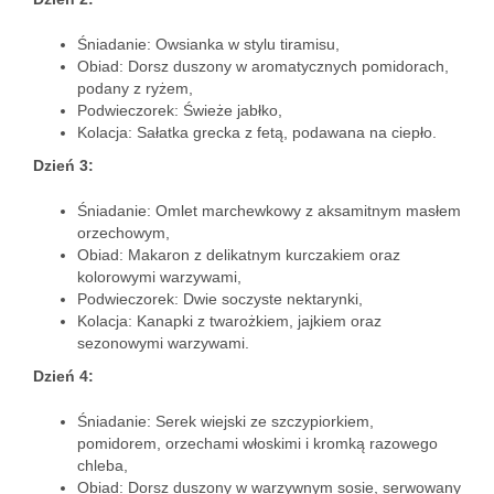
Śniadanie: Owsianka w stylu tiramisu,
Obiad: Dorsz duszony w aromatycznych pomidorach,
podany z ryżem,
Podwieczorek: Świeże jabłko,
Kolacja: Sałatka grecka z fetą, podawana na ciepło.
Dzień 3:
Śniadanie: Omlet marchewkowy z aksamitnym masłem
orzechowym,
Obiad: Makaron z delikatnym kurczakiem oraz
kolorowymi warzywami,
Podwieczorek: Dwie soczyste nektarynki,
Kolacja: Kanapki z twarożkiem, jajkiem oraz
sezonowymi warzywami.
Dzień 4:
Śniadanie: Serek wiejski ze szczypiorkiem,
pomidorem, orzechami włoskimi i kromką razowego
chleba,
Obiad: Dorsz duszony w warzywnym sosie, serwowany