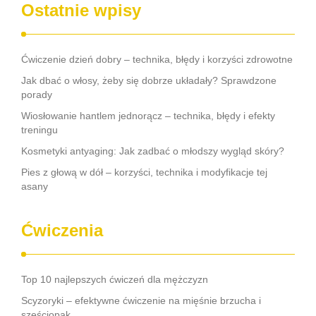
Ostatnie wpisy
Ćwiczenie dzień dobry – technika, błędy i korzyści zdrowotne
Jak dbać o włosy, żeby się dobrze układały? Sprawdzone
porady
Wiosłowanie hantlem jednorącz – technika, błędy i efekty
treningu
Kosmetyki antyaging: Jak zadbać o młodszy wygląd skóry?
Pies z głową w dół – korzyści, technika i modyfikacje tej
asany
Ćwiczenia
Top 10 najlepszych ćwiczeń dla mężczyzn
Scyzoryki – efektywne ćwiczenie na mięśnie brzucha i
sześciopak