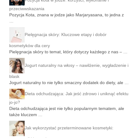
Pozycja kota w jodze: korzyści, wykonanie i
przeciwwskazania
Pozycja Kota, znana w jodze jako Marjaryasana, to jedna z
…
Pielęgnacja skóry: Kluczowe etapy i dobór
kosmetyków dla cery
Pielęgnacja skóry to temat, który dotyczy każdego z nas – …
Jogurt naturalny na włosy – nawilżenie, wygładzenie i
blask
Jogurt naturalny to nie tylko smaczny dodatek do diety, ale …
Dieta odchudzająca: Jak jeść zdrowo i uniknąć efektu
jo-jo?
Dieta odchudzająca jest nie tylko popularnym tematem, ale
także kluczem …
Jak wykorzystać przeterminowane kosmetyki: