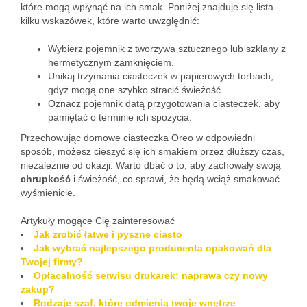
które mogą wpłynąć na ich smak. Poniżej znajduje się lista
kilku wskazówek, które warto uwzględnić:
Wybierz pojemnik z tworzywa sztucznego lub szklany z
hermetycznym zamknięciem.
Unikaj trzymania ciasteczek w papierowych torbach,
gdyż mogą one szybko stracić świeżość.
Oznacz pojemnik datą przygotowania ciasteczek, aby
pamiętać o terminie ich spożycia.
Przechowując domowe ciasteczka Oreo w odpowiedni
sposób, możesz cieszyć się ich smakiem przez dłuższy czas,
niezależnie od okazji. Warto dbać o to, aby zachowały swoją
chrupkość
i świeżość, co sprawi, że będą wciąż smakować
wyśmienicie.
Artykuły mogące Cię zainteresować
Jak zrobić łatwe i pyszne ciasto
Jak wybrać najlepszego producenta opakowań dla
Twojej firmy?
Opłacalność serwisu drukarek: naprawa czy nowy
zakup?
Rodzaje szaf, które odmienią twoje wnętrze