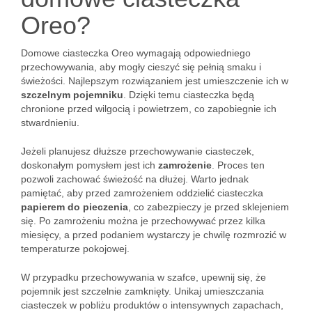
Oreo?
Domowe ciasteczka Oreo wymagają odpowiedniego
przechowywania, aby mogły cieszyć się pełnią smaku i
świeżości. Najlepszym rozwiązaniem jest umieszczenie ich w
szczelnym pojemniku
. Dzięki temu ciasteczka będą
chronione przed wilgocią i powietrzem, co zapobiegnie ich
stwardnieniu.
Jeżeli planujesz dłuższe przechowywanie ciasteczek,
doskonałym pomysłem jest ich
zamrożenie
. Proces ten
pozwoli zachować świeżość na dłużej. Warto jednak
pamiętać, aby przed zamrożeniem oddzielić ciasteczka
papierem do pieczenia
, co zabezpieczy je przed sklejeniem
się. Po zamrożeniu można je przechowywać przez kilka
miesięcy, a przed podaniem wystarczy je chwilę rozmrozić w
temperaturze pokojowej.
W przypadku przechowywania w szafce, upewnij się, że
pojemnik jest szczelnie zamknięty. Unikaj umieszczania
ciasteczek w pobliżu produktów o intensywnych zapachach,