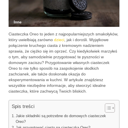
Inne
Ciasteczka Oreo to jeden z najpopularniejszych smakołyków,
który uwielbiają zarówno
dzieci
, jak i dorośli. Wyjątkowe
połączenie kruchego ciasta z kremowym nadzieniem
sprawia, że ciężko się im oprzeć. Czy kiedykolwiek marzyłeś
o tym, aby samodzielnie przygotować te pyszności w
domowym zaciszu? Przygotowanie własnych ciasteczek
Oreo to nie tylko sposób na zaspokojenie słodkich
zachcianek, ale także doskonała okazja do
eksperymentowania w kuchni. W artykule znajdziesz
wszystkie niezbędne informacje, aby stworzyć idealne
ciasteczka, które zachwycą Twoich bliskich.
Spis treści
Jakie składniki są potrzebne do domowych ciasteczek
Oreo?
Jak przygotować ciasto na ciasteczka Oreo?