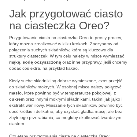
Jak przygotować ciasto
na ciasteczka Oreo?
Przygotowanie ciasta na ciasteczka Oreo to prosty proces,
który można zrealizować w kilku krokach. Zaczynamy od
połączenia suchych składników, które są kluczowe dla
struktury ciasteczek. W tym celu należy w misce wymieszać
mąkę
,
sodę oczyszczoną
oraz inne przyprawy, jeśli chcemy
dodać coś extra, na przykład kakao.
Kiedy suche składniki są dobrze wymieszane, czas przejść
do składników mokrych. W osobnej misce należy połączyć
masło
, które powinno być w temperaturze pokojowej, z
cukrem
oraz innymi mokrymi składnikami, takimi jak jajko i
ekstrakt waniliowy. Mieszanie tych składników powinno być
dość krótkie i delikatne, aby uzyskać gładką masę, ale bez
zbytniego przerabiania, co mogłoby skutkować twardszym
ciastem.
Oto etapy przygotowania ciasta na ciasteczka Oreo: