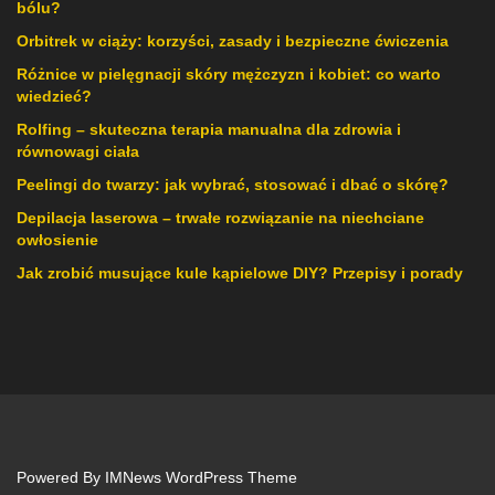
bólu?
Orbitrek w ciąży: korzyści, zasady i bezpieczne ćwiczenia
Różnice w pielęgnacji skóry mężczyzn i kobiet: co warto
wiedzieć?
Rolfing – skuteczna terapia manualna dla zdrowia i
równowagi ciała
Peelingi do twarzy: jak wybrać, stosować i dbać o skórę?
Depilacja laserowa – trwałe rozwiązanie na niechciane
owłosienie
Jak zrobić musujące kule kąpielowe DIY? Przepisy i porady
Powered By
IMNews WordPress Theme