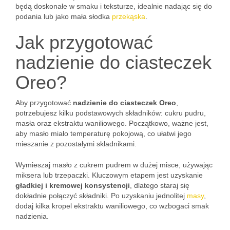
będą doskonałe w smaku i teksturze, idealnie nadając się do
podania lub jako mała słodka
przekąska
.
Jak przygotować
nadzienie do ciasteczek
Oreo?
Aby przygotować
nadzienie do ciasteczek Oreo
,
potrzebujesz kilku podstawowych składników: cukru pudru,
masła oraz ekstraktu waniliowego. Początkowo, ważne jest,
aby masło miało temperaturę pokojową, co ułatwi jego
mieszanie z pozostałymi składnikami.
Wymieszaj masło z cukrem pudrem w dużej misce, używając
miksera lub trzepaczki. Kluczowym etapem jest uzyskanie
gładkiej i kremowej konsystencji
, dlatego staraj się
dokładnie połączyć składniki. Po uzyskaniu jednolitej
masy
,
dodaj kilka kropel ekstraktu waniliowego, co wzbogaci smak
nadzienia.