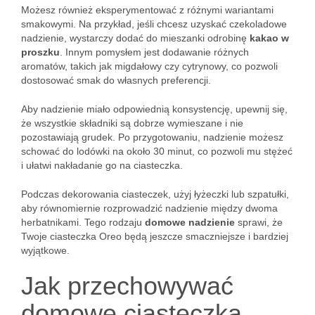
Możesz również eksperymentować z różnymi wariantami
smakowymi. Na przykład, jeśli chcesz uzyskać czekoladowe
nadzienie, wystarczy dodać do mieszanki odrobinę
kakao w
proszku
. Innym pomysłem jest dodawanie różnych
aromatów, takich jak migdałowy czy cytrynowy, co pozwoli
dostosować smak do własnych preferencji.
Aby nadzienie miało odpowiednią konsystencję, upewnij się,
że wszystkie składniki są dobrze wymieszane i nie
pozostawiają grudek. Po przygotowaniu, nadzienie możesz
schować do lodówki na około 30 minut, co pozwoli mu stężeć
i ułatwi nakładanie go na ciasteczka.
Podczas dekorowania ciasteczek, użyj łyżeczki lub szpatułki,
aby równomiernie rozprowadzić nadzienie między dwoma
herbatnikami. Tego rodzaju
domowe nadzienie
sprawi, że
Twoje ciasteczka Oreo będą jeszcze smaczniejsze i bardziej
wyjątkowe.
Jak przechowywać
domowe ciasteczka