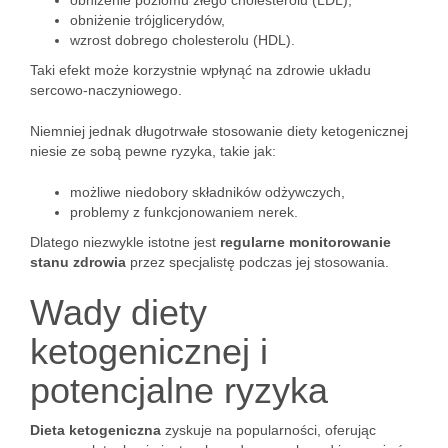
obniżenie poziomu złego cholesterolu (LDL),
obniżenie trójglicerydów,
wzrost dobrego cholesterolu (HDL).
Taki efekt może korzystnie wpłynąć na zdrowie układu
sercowo-naczyniowego.
Niemniej jednak długotrwałe stosowanie diety ketogenicznej
niesie ze sobą pewne ryzyka, takie jak:
możliwe niedobory składników odżywczych,
problemy z funkcjonowaniem nerek.
Dlatego niezwykle istotne jest
regularne monitorowanie
stanu zdrowia
przez specjalistę podczas jej stosowania.
Wady diety
ketogenicznej i
potencjalne ryzyka
Dieta ketogeniczna
zyskuje na popularności, oferując