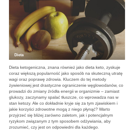
Dieta
Dieta ketogeniczna, znana również jako dieta keto, zyskuje
coraz większą popularność jako sposób na skuteczną utratę
wagi oraz poprawę zdrowia. Kluczem do tej metody
żywieniowej jest drastyczne ograniczenie węglowodanów, co
prowadzi do zmiany źródła energii w organizmie – zamiast
glukozy, zaczynamy spalać tłuszcze, co wprowadza nas w
stan ketozy. Ale co dokładnie kryje się za tym zjawiskiem i
jakie korzyści zdrowotne mogą z niego płynąć? Warto
przyjrzeć się bliżej zarówno zaletom, jak i potencjalnym
ryzykom związanym z tym sposobem odżywiania, aby
zrozumieć, czy jest on odpowiedni dla każdego.