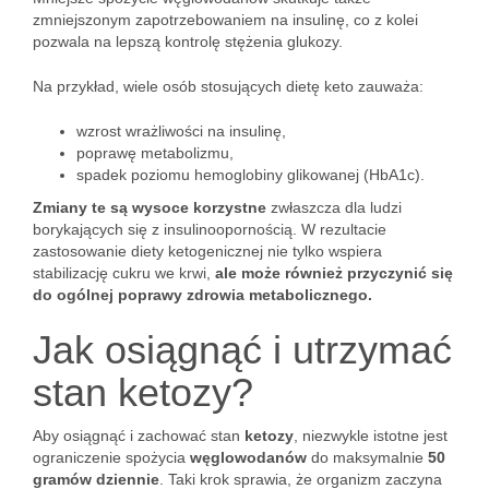
zmniejszonym zapotrzebowaniem na insulinę, co z kolei
pozwala na lepszą kontrolę stężenia glukozy.
Na przykład, wiele osób stosujących dietę keto zauważa:
wzrost wrażliwości na insulinę,
poprawę metabolizmu,
spadek poziomu hemoglobiny glikowanej (HbA1c).
Zmiany te są wysoce korzystne
zwłaszcza dla ludzi
borykających się z insulinoopornością. W rezultacie
zastosowanie diety ketogenicznej nie tylko wspiera
stabilizację cukru we krwi,
ale może również przyczynić się
do ogólnej poprawy zdrowia metabolicznego.
Jak osiągnąć i utrzymać
stan ketozy?
Aby osiągnąć i zachować stan
ketozy
, niezwykle istotne jest
ograniczenie spożycia
węglowodanów
do maksymalnie
50
gramów dziennie
. Taki krok sprawia, że organizm zaczyna