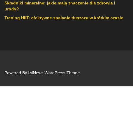
Składniki mineralne: jakie mają znaczenie dla zdrowia i
urody?
Trening HIIT: efektywne spalanie tłuszczu w krótkim czasie
Powered By
IMNews WordPress Theme