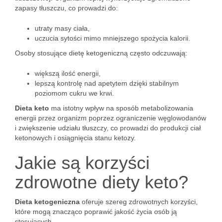
zapasy tłuszczu, co prowadzi do:
utraty masy ciała,
uczucia sytości mimo mniejszego spożycia kalorii.
Osoby stosujące dietę ketogeniczną często odczuwają:
większą ilość energii,
lepszą kontrolę nad apetytem dzięki stabilnym
poziomom cukru we krwi.
Dieta keto
ma istotny wpływ na sposób metabolizowania
energii przez organizm poprzez ograniczenie węglowodanów
i zwiększenie udziału tłuszczy, co prowadzi do produkcji ciał
ketonowych i osiągnięcia stanu ketozy.
Jakie są korzyści
zdrowotne diety keto?
Dieta ketogeniczna
oferuje szereg zdrowotnych korzyści,
które mogą znacząco poprawić jakość życia osób ją
stosujących.