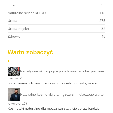
Inne
35
Naturalne składniki i DIY
115
Uroda
275
Uroda męska
32
Zdrowie
48
Warto zobaczyć
Negatywne skutki jogi – jak ich uniknąć i bezpiecznie
ćwiczyć?
Joga, znana z licznych korzyści dla ciała i umysłu, może …
Naturalne kosmetyki dla mężczyzn – dlaczego warto
je wybierać?
Kosmetyki naturalne dla mężczyzn stają się coraz bardziej