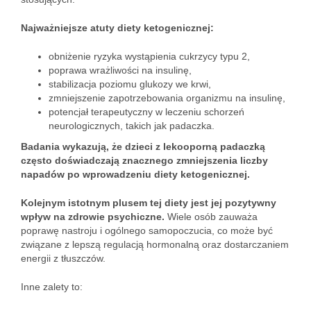
Najważniejsze atuty diety ketogenicznej:
obniżenie ryzyka wystąpienia cukrzycy typu 2,
poprawa wrażliwości na insulinę,
stabilizacja poziomu glukozy we krwi,
zmniejszenie zapotrzebowania organizmu na insulinę,
potencjał terapeutyczny w leczeniu schorzeń
neurologicznych, takich jak padaczka.
Badania wykazują, że dzieci z lekooporną padaczką
często doświadczają znacznego zmniejszenia liczby
napadów po wprowadzeniu diety ketogenicznej.
Kolejnym istotnym plusem tej diety jest jej pozytywny
wpływ na zdrowie psychiczne.
Wiele osób zauważa
poprawę nastroju i ogólnego samopoczucia, co może być
związane z lepszą regulacją hormonalną oraz dostarczaniem
energii z tłuszczów.
Inne zalety to: