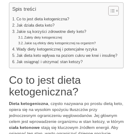
Spis treści
Co to jest dieta ketogeniczna?
Jak działa dieta keto?
Jakie są korzyści zdrowotne diety keto?
Zalety diety ketogenicznej
Jakie są efekty diety ketogenicznej na organizm?
Wady diety ketogenicznej i potencjalne ryzyka
Jak dieta keto wpływa na poziom cukru we krwi i insulinę?
Jak osiągnąć i utrzymać stan ketozy?
Co to jest dieta
ketogeniczna?
Dieta ketogeniczna
, często nazywana po prostu dietą keto,
opiera się na wysokim spożyciu tłuszczów przy
jednoczesnym ograniczeniu węglowodanów. Jej głównym
celem jest wprowadzenie organizmu w stan ketozy, w którym
ciała ketonowe
stają się kluczowym źródłem energii. Aby
osiągnąć ten stan, warto ograniczyć dzienne spożycie