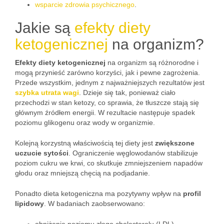
wsparcie zdrowia psychicznego
.
Jakie są
efekty diety
ketogenicznej
na organizm?
Efekty diety ketogenicznej
na organizm są różnorodne i
mogą przynieść zarówno korzyści, jak i pewne zagrożenia.
Przede wszystkim, jednym z najważniejszych rezultatów jest
szybka utrata wagi
. Dzieje się tak, ponieważ ciało
przechodzi w stan ketozy, co sprawia, że tłuszcze stają się
głównym źródłem energii. W rezultacie następuje spadek
poziomu glikogenu oraz wody w organizmie.
Kolejną korzystną właściwością tej diety jest
zwiększone
uczucie sytości
. Ograniczenie węglowodanów stabilizuje
poziom cukru we krwi, co skutkuje zmniejszeniem napadów
głodu oraz mniejszą chęcią na podjadanie.
Ponadto dieta ketogeniczna ma pozytywny wpływ na
profil
lipidowy
. W badaniach zaobserwowano: