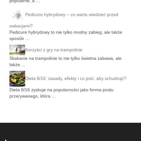
popularne, a …
Pedicure hybrydowy – co warto wiedzieć przed
wakacjami?
Pedicure hybrydowy to nie tylko modny zabieg, ale także
sposób …
Korzyści z gry na trampolinie
Skakanie na trampolinie to nie tylko świetna zabawa, ale
także …
Dieta 8/16: zasady, efekty i co jeść, aby schudnąć?
Dieta 8/16 zyskuje na popularności jako forma postu
przerywanego, która …