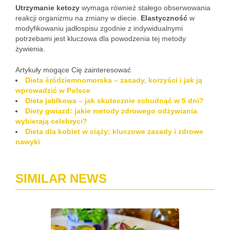
Utrzymanie ketozy
wymaga również stałego obserwowania
reakcji organizmu na zmiany w diecie.
Elastyczność
w
modyfikowaniu jadłospisu zgodnie z indywidualnymi
potrzebami jest kluczowa dla powodzenia tej metody
żywienia.
Artykuły mogące Cię zainteresować
Dieta śródziemnomorska – zasady, korzyści i jak ją
wprowadzić w Polsce
Dieta jabłkowa – jak skutecznie schudnąć w 5 dni?
Diety gwiazd: jakie metody zdrowego odżywiania
wybierają celebryci?
Dieta dla kobiet w ciąży: kluczowe zasady i zdrowe
nawyki
SIMILAR NEWS