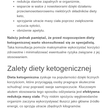
redukcja stanów zapalnych w organizmie,
wsparcie w walce z nowotworami dzięki działaniu
przeciwnowotworowemu niektórych składników diety
keto,
sprzyjanie utracie masy ciała poprzez zwiększenie
uczucia sytości,
obniżenie apetytu.
Należy jednak pamiętać, że przed rozpoczęciem diety
ketogenicznej warto skonsultować się ze specjalistą.
Taka konsultacja pomoże maksymalnie wykorzystać korzyści
zdrowotne i minimalizować ewentualne ryzyka związane z jej
stosowaniem.
Zalety diety ketogenicznej
Dieta ketogeniczna
zyskuje na popularności dzięki licznych
korzyściom, które przyciągają osoby pragnące skutecznie
schudnąć oraz poprawić swoje samopoczucie. Kluczowym
atutem stosowania tego sposobu odżywiania jest
efektywna
redukcja masy ciała
. Przy niskim spożyciu węglowodanów
organizm zaczyna wykorzystywać tłuszcz jako główne źródło
energii, co sprzyja utracie zbędnych kilogramów.