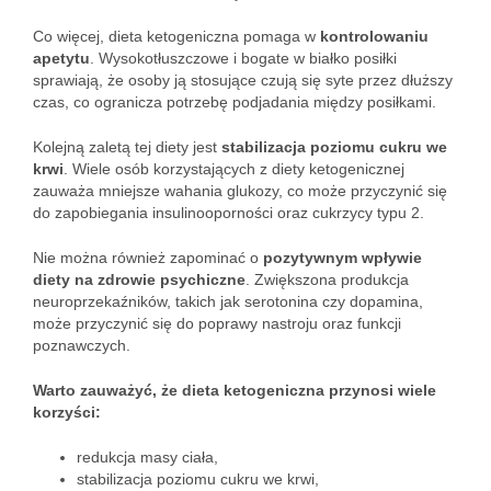
Co więcej, dieta ketogeniczna pomaga w
kontrolowaniu
apetytu
. Wysokotłuszczowe i bogate w białko posiłki
sprawiają, że osoby ją stosujące czują się syte przez dłuższy
czas, co ogranicza potrzebę podjadania między posiłkami.
Kolejną zaletą tej diety jest
stabilizacja poziomu cukru we
krwi
. Wiele osób korzystających z diety ketogenicznej
zauważa mniejsze wahania glukozy, co może przyczynić się
do zapobiegania insulinooporności oraz cukrzycy typu 2.
Nie można również zapominać o
pozytywnym wpływie
diety na zdrowie psychiczne
. Zwiększona produkcja
neuroprzekaźników, takich jak serotonina czy dopamina,
może przyczynić się do poprawy nastroju oraz funkcji
poznawczych.
Warto zauważyć, że dieta ketogeniczna przynosi wiele
korzyści:
redukcja masy ciała,
stabilizacja poziomu cukru we krwi,