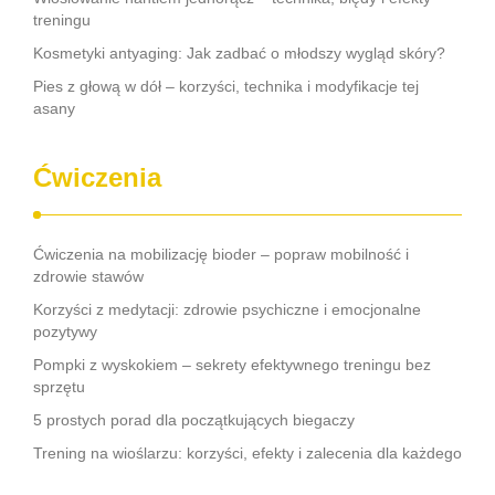
treningu
Kosmetyki antyaging: Jak zadbać o młodszy wygląd skóry?
Pies z głową w dół – korzyści, technika i modyfikacje tej
asany
Ćwiczenia
Ćwiczenia na mobilizację bioder – popraw mobilność i
zdrowie stawów
Korzyści z medytacji: zdrowie psychiczne i emocjonalne
pozytywy
Pompki z wyskokiem – sekrety efektywnego treningu bez
sprzętu
5 prostych porad dla początkujących biegaczy
Trening na wioślarzu: korzyści, efekty i zalecenia dla każdego