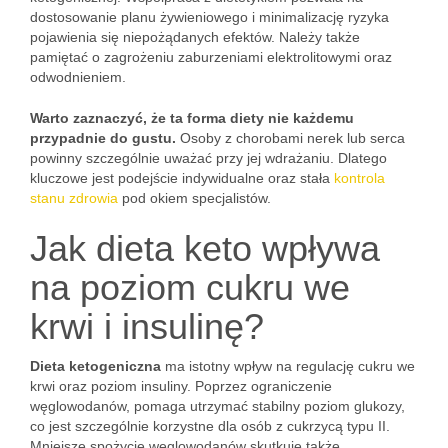
dostosowanie planu żywieniowego i minimalizację ryzyka
pojawienia się niepożądanych efektów. Należy także
pamiętać o zagrożeniu zaburzeniami elektrolitowymi oraz
odwodnieniem.
Warto zaznaczyć, że ta forma diety nie każdemu
przypadnie do gustu.
Osoby z chorobami nerek lub serca
powinny szczególnie uważać przy jej wdrażaniu. Dlatego
kluczowe jest podejście indywidualne oraz stała
kontrola
stanu zdrowia
pod okiem specjalistów.
Jak dieta keto wpływa
na poziom cukru we
krwi i insulinę?
Dieta ketogeniczna
ma istotny wpływ na regulację cukru we
krwi oraz poziom insuliny. Poprzez ograniczenie
węglowodanów, pomaga utrzymać stabilny poziom glukozy,
co jest szczególnie korzystne dla osób z cukrzycą typu II.
Mniejsze spożycie węglowodanów skutkuje także