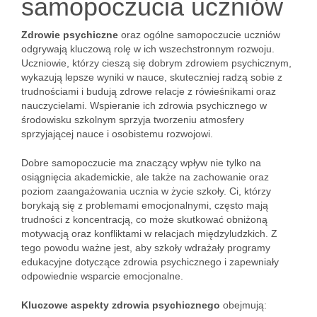
samopoczucia uczniów
Zdrowie psychiczne
oraz ogólne samopoczucie uczniów
odgrywają kluczową rolę w ich wszechstronnym rozwoju.
Uczniowie, którzy cieszą się dobrym zdrowiem psychicznym,
wykazują lepsze wyniki w nauce, skuteczniej radzą sobie z
trudnościami i budują zdrowe relacje z rówieśnikami oraz
nauczycielami. Wspieranie ich zdrowia psychicznego w
środowisku szkolnym sprzyja tworzeniu atmosfery
sprzyjającej nauce i osobistemu rozwojowi.
Dobre samopoczucie ma znaczący wpływ nie tylko na
osiągnięcia akademickie, ale także na zachowanie oraz
poziom zaangażowania ucznia w życie szkoły. Ci, którzy
borykają się z problemami emocjonalnymi, często mają
trudności z koncentracją, co może skutkować obniżoną
motywacją oraz konfliktami w relacjach międzyludzkich. Z
tego powodu ważne jest, aby szkoły wdrażały programy
edukacyjne dotyczące zdrowia psychicznego i zapewniały
odpowiednie wsparcie emocjonalne.
Kluczowe aspekty zdrowia psychicznego
obejmują: