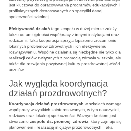
jest kluczowa do opracowywania programów edukacyjnych i
profilaktycznych dostosowanych do specyfiki danej
społeczności szkolnej.
Efektywność działań
tego zespołu w dużej mierze zależy
także od umiejętności współpracy z innymi instytucjami oraz
rodzicami. Taka kooperacja sprzyja lepszemu zrozumieniu
lokalnych problemów zdrowotnych i ich efektywnemu
rozwiązywaniu. Wspólne działania są niezbędne nie tylko dla
realizacji celów związanych z promocją zdrowia w szkole, ale
także dla rozwijania pozytywnej kultury prozdrowotnej wśród
uczniów.
Jak wygląda koordynacja
działań prozdrowotnych?
Koordynacja działań prozdrowotnych
w szkołach wymaga
współpracy wszystkich zainteresowanych, w tym nauczycieli,
rodziców oraz lokalnej społeczności. Ważnym krokiem jest
stworzenie
zespołu ds. promocji zdrowia
, który zajmuje się
planowaniem i realizacją inicjatyw prozdrowotnych. Taka