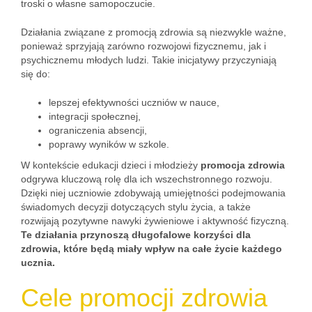
troski o własne samopoczucie.
Działania związane z promocją zdrowia są niezwykle ważne,
ponieważ sprzyjają zarówno rozwojowi fizycznemu, jak i
psychicznemu młodych ludzi. Takie inicjatywy przyczyniają
się do:
lepszej efektywności uczniów w nauce,
integracji społecznej,
ograniczenia absencji,
poprawy wyników w szkole.
W kontekście edukacji dzieci i młodzieży
promocja zdrowia
odgrywa kluczową rolę dla ich wszechstronnego rozwoju.
Dzięki niej uczniowie zdobywają umiejętności podejmowania
świadomych decyzji dotyczących stylu życia, a także
rozwijają pozytywne nawyki żywieniowe i aktywność fizyczną.
Te działania przynoszą długofalowe korzyści dla
zdrowia, które będą miały wpływ na całe życie każdego
ucznia.
Cele promocji zdrowia