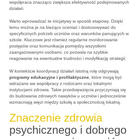
współpraca znacząco zwiększa efektywność podejmowanych
działań.
Warto wprowadzać te inicjatywy w sposób etapowy. Dzięki
temu można je na bieżąco oceniać i dostosowywać do
specyficznych potrzeb uczniów oraz warunków panujących w
szkole. Kluczowe jest również regularne monitorowanie
postępów oraz komunikacja pomiędzy wszystkimi
zaangażowanymi osobami, co pozwala na szybkie
reagowanie na ewentualne trudności i modyfikację strategii.
W kontekście koordynacji działań istotną rolę odgrywają
programy edukacyjne i profilaktyczne
, które mogą być
wdrażane we współpracy z rodzicami oraz lokalnymi
instytucjami zdrowia. Takie przedsięwzięcia przyczyniają się
do budowania zdrowych nawyków u uczniów i jednocześnie
wzmacniają więzi między szkołą a społecznością lokalną.
Znaczenie zdrowia
psychicznego i dobrego