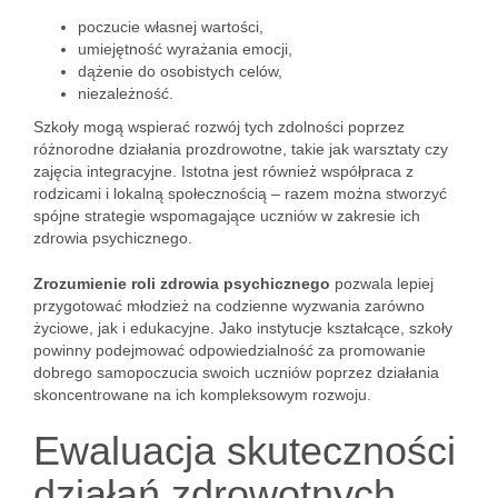
poczucie własnej wartości,
umiejętność wyrażania emocji,
dążenie do osobistych celów,
niezależność.
Szkoły mogą wspierać rozwój tych zdolności poprzez
różnorodne działania prozdrowotne, takie jak warsztaty czy
zajęcia integracyjne. Istotna jest również współpraca z
rodzicami i lokalną społecznością – razem można stworzyć
spójne strategie wspomagające uczniów w zakresie ich
zdrowia psychicznego.
Zrozumienie roli zdrowia psychicznego
pozwala lepiej
przygotować młodzież na codzienne wyzwania zarówno
życiowe, jak i edukacyjne. Jako instytucje kształcące, szkoły
powinny podejmować odpowiedzialność za promowanie
dobrego samopoczucia swoich uczniów poprzez działania
skoncentrowane na ich kompleksowym rozwoju.
Ewaluacja skuteczności
działań zdrowotnych