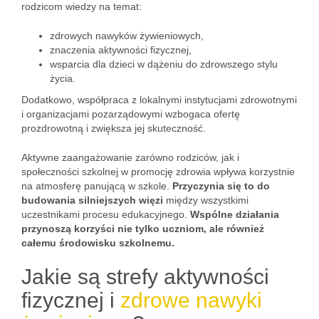
rodzicom wiedzy na temat:
zdrowych nawyków żywieniowych,
znaczenia aktywności fizycznej,
wsparcia dla dzieci w dążeniu do zdrowszego stylu
życia.
Dodatkowo, współpraca z lokalnymi instytucjami zdrowotnymi
i organizacjami pozarządowymi wzbogaca ofertę
prozdrowotną i zwiększa jej skuteczność.
Aktywne zaangażowanie zarówno rodziców, jak i
społeczności szkolnej w promocję zdrowia wpływa korzystnie
na atmosferę panującą w szkole.
Przyczynia się to do
budowania silniejszych więzi
między wszystkimi
uczestnikami procesu edukacyjnego.
Wspólne działania
przynoszą korzyści nie tylko uczniom, ale również
całemu środowisku szkolnemu.
Jakie są strefy aktywności
fizycznej i
zdrowe nawyki