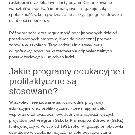
rodzicami
oraz lokalnymi instytucjami. Organizowanie
warsztatów i spotkań informacyjnych angażuje całą
społeczność szkolną w tworzenie sprzyjającego środowiska
dla dzieci i młodzieży.
Różnorodność oraz regularność podejmowanych działań
prozdrowotnych stanowią klucz do skutecznej promocji
zdrowia w szkołach. Tego rodzaju inicjatywy mają
długofalowy wpływ na kształtowanie odpowiedzialnych
postaw życiowych u młodych ludzi.
Jakie programy edukacyjne i
profilaktyczne są
stosowane?
W szkołach realizowane są różnorodne programy
edukacyjne oraz profilaktyczne, które mają na celu
wspieranie zdrowia uczniów. Jednym z najważniejszych
projektów jest
Program Szkoła Promująca Zdrowie (SzPZ)
,
funkcjonujący w Polsce od 1991 roku. Angażuje on placówki
oświatowe w działania mające na celu poprawę stanu