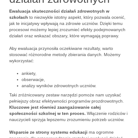
Ewaluacja skuteczności działań zdrowotnych w
szkołach
to niezwykle istotny aspekt, który pozwala ocenić,
jak te inicjatywy wpływają na zdrowie uczniów. Dzięki temu
procesowi możemy lepiej zrozumieć efekty podejmowanych
działań oraz wskazać obszary, które wymagają poprawy.
Aby ewaluacja przynosiła oczekiwane rezultaty, warto
stosować różnorodne metody zbierania danych. Możemy
wykorzystać:
ankiety,
obserwacje,
analizy wyników zdrowotnych uczniów.
Taki zróżnicowany zestaw narzędzi pomoże nam uzyskać
pełniejszy obraz efektywności programów prozdrowotnych.
Kluczowe jest również zaangażowanie całej
społeczności szkolnej w ten proces.
Włączenie rodziców i
nauczycieli sprzyja lepszemu zrozumieniu potrzeb uczniów.
Wsparcie ze strony systemu edukacji
ma ogromne