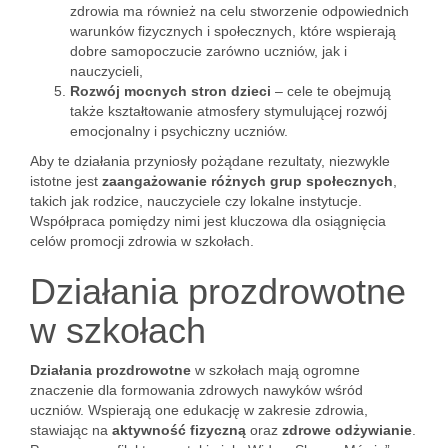
zdrowia ma również na celu stworzenie odpowiednich
warunków fizycznych i społecznych, które wspierają
dobre samopoczucie zarówno uczniów, jak i
nauczycieli,
Rozwój mocnych stron dzieci
– cele te obejmują
także kształtowanie atmosfery stymulującej rozwój
emocjonalny i psychiczny uczniów.
Aby te działania przyniosły pożądane rezultaty, niezwykle
istotne jest
zaangażowanie różnych grup społecznych
,
takich jak rodzice, nauczyciele czy lokalne instytucje.
Współpraca pomiędzy nimi jest kluczowa dla osiągnięcia
celów promocji zdrowia w szkołach.
Działania prozdrowotne
w szkołach
Działania prozdrowotne
w szkołach mają ogromne
znaczenie dla formowania zdrowych nawyków wśród
uczniów. Wspierają one edukację w zakresie zdrowia,
stawiając na
aktywność fizyczną
oraz
zdrowe odżywianie
.