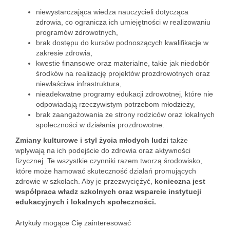
niewystarczająca wiedza nauczycieli dotycząca
zdrowia, co ogranicza ich umiejętności w realizowaniu
programów zdrowotnych,
brak dostępu do kursów podnoszących kwalifikacje w
zakresie zdrowia,
kwestie finansowe oraz materialne, takie jak niedobór
środków na realizację projektów prozdrowotnych oraz
niewłaściwa infrastruktura,
nieadekwatne programy edukacji zdrowotnej, które nie
odpowiadają rzeczywistym potrzebom młodzieży,
brak zaangażowania ze strony rodziców oraz lokalnych
społeczności w działania prozdrowotne.
Zmiany kulturowe i styl życia młodych ludzi
także
wpływają na ich podejście do zdrowia oraz aktywności
fizycznej. Te wszystkie czynniki razem tworzą środowisko,
które może hamować skuteczność działań promujących
zdrowie w szkołach. Aby je przezwyciężyć,
konieczna jest
współpraca władz szkolnych oraz wsparcie instytucji
edukacyjnych i lokalnych społeczności.
Artykuły mogące Cię zainteresować