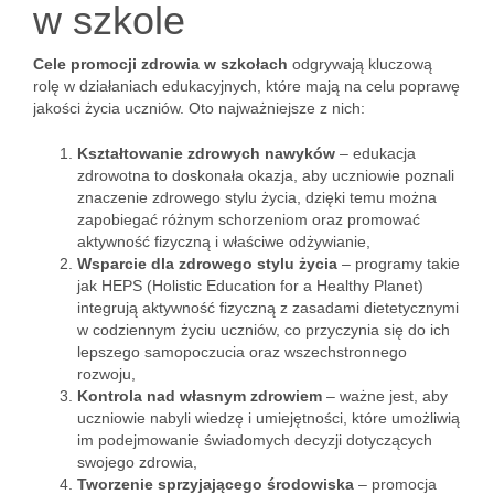
w szkole
Cele promocji zdrowia w szkołach
odgrywają kluczową
rolę w działaniach edukacyjnych, które mają na celu poprawę
jakości życia uczniów. Oto najważniejsze z nich:
Kształtowanie zdrowych nawyków
– edukacja
zdrowotna to doskonała okazja, aby uczniowie poznali
znaczenie zdrowego stylu życia, dzięki temu można
zapobiegać różnym schorzeniom oraz promować
aktywność fizyczną i właściwe odżywianie,
Wsparcie dla zdrowego stylu życia
– programy takie
jak HEPS (Holistic Education for a Healthy Planet)
integrują aktywność fizyczną z zasadami dietetycznymi
w codziennym życiu uczniów, co przyczynia się do ich
lepszego samopoczucia oraz wszechstronnego
rozwoju,
Kontrola nad własnym zdrowiem
– ważne jest, aby
uczniowie nabyli wiedzę i umiejętności, które umożliwią
im podejmowanie świadomych decyzji dotyczących
swojego zdrowia,
Tworzenie sprzyjającego środowiska
– promocja