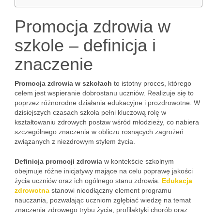
Promocja zdrowia w
szkole – definicja i
znaczenie
Promocja zdrowia w szkołach
to istotny proces, którego
celem jest wspieranie dobrostanu uczniów. Realizuje się to
poprzez różnorodne działania edukacyjne i prozdrowotne. W
dzisiejszych czasach szkoła pełni kluczową rolę w
kształtowaniu zdrowych postaw wśród młodzieży, co nabiera
szczególnego znaczenia w obliczu rosnących zagrożeń
związanych z niezdrowym stylem życia.
Definicja promocji zdrowia
w kontekście szkolnym
obejmuje różne inicjatywy mające na celu poprawę jakości
życia uczniów oraz ich ogólnego stanu zdrowia.
Edukacja
zdrowotna
stanowi nieodłączny element programu
nauczania, pozwalając uczniom zgłębiać wiedzę na temat
znaczenia zdrowego trybu życia, profilaktyki chorób oraz