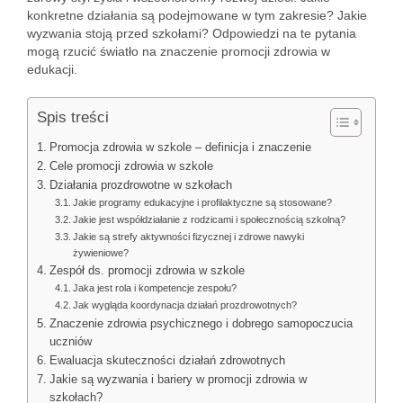
konkretne działania są podejmowane w tym zakresie? Jakie
wyzwania stoją przed szkołami? Odpowiedzi na te pytania
mogą rzucić światło na znaczenie promocji zdrowia w
edukacji.
Spis treści
Promocja zdrowia w szkole – definicja i znaczenie
Cele promocji zdrowia w szkole
Działania prozdrowotne w szkołach
Jakie programy edukacyjne i profilaktyczne są stosowane?
Jakie jest współdziałanie z rodzicami i społecznością szkolną?
Jakie są strefy aktywności fizycznej i zdrowe nawyki
żywieniowe?
Zespół ds. promocji zdrowia w szkole
Jaka jest rola i kompetencje zespołu?
Jak wygląda koordynacja działań prozdrowotnych?
Znaczenie zdrowia psychicznego i dobrego samopoczucia
uczniów
Ewaluacja skuteczności działań zdrowotnych
Jakie są wyzwania i bariery w promocji zdrowia w
szkołach?