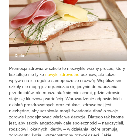
Dieta
Promocja zdrowia w szkole to niezwykle ważny proces, który
kształtuje nie tylko
nawyki zdrowotne
uczniów, ale także
wpływa na ich ogólne samopoczucie i rozwój. Współczesne
szkoły nie mogą już ograniczać się jedynie do nauczania
przedmiotów, ale muszą stać się miejscami, gdzie zdrowie
staje się kluczową wartością. Wprowadzenie odpowiednich
działań prozdrowotnych oraz edukacji zdrowotnej jest
niezbędne, aby uczniowie mogli świadomie dbać o swoje
zdrowie i podejmować właściwe decyzje. Dlatego tak istotne
jest, aby szkoły angażowały całe społeczności – nauczycieli,
rodziców i lokalnych liderów – w działania, które promują
zdrowy styl życia i wszechstronny rozwój dzieci. Jakie