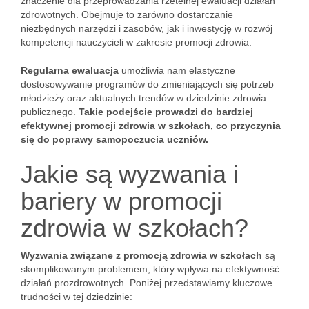
znaczenie dla przeprowadzania rzetelnej ewaluacji działań
zdrowotnych. Obejmuje to zarówno dostarczanie
niezbędnych narzędzi i zasobów, jak i inwestycję w rozwój
kompetencji nauczycieli w zakresie promocji zdrowia.
Regularna ewaluacja
umożliwia nam elastyczne
dostosowywanie programów do zmieniających się potrzeb
młodzieży oraz aktualnych trendów w dziedzinie zdrowia
publicznego.
Takie podejście prowadzi do bardziej
efektywnej promocji zdrowia w szkołach, co przyczynia
się do poprawy samopoczucia uczniów.
Jakie są wyzwania i
bariery w promocji
zdrowia w szkołach?
Wyzwania związane z promocją zdrowia w szkołach
są
skomplikowanym problemem, który wpływa na efektywność
działań prozdrowotnych. Poniżej przedstawiamy kluczowe
trudności w tej dziedzinie: