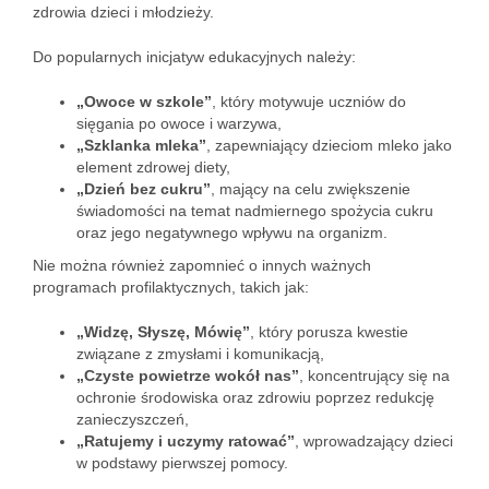
zdrowia dzieci i młodzieży.
Do popularnych inicjatyw edukacyjnych należy:
„Owoce w szkole”
, który motywuje uczniów do
sięgania po owoce i warzywa,
„Szklanka mleka”
, zapewniający dzieciom mleko jako
element zdrowej diety,
„Dzień bez cukru”
, mający na celu zwiększenie
świadomości na temat nadmiernego spożycia cukru
oraz jego negatywnego wpływu na organizm.
Nie można również zapomnieć o innych ważnych
programach profilaktycznych, takich jak:
„Widzę, Słyszę, Mówię”
, który porusza kwestie
związane z zmysłami i komunikacją,
„Czyste powietrze wokół nas”
, koncentrujący się na
ochronie środowiska oraz zdrowiu poprzez redukcję
zanieczyszczeń,
„Ratujemy i uczymy ratować”
, wprowadzający dzieci
w podstawy pierwszej pomocy.