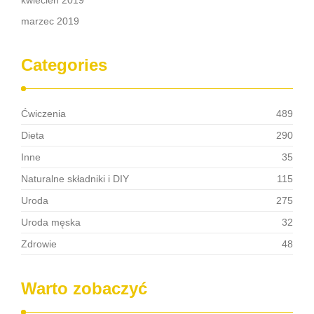
kwiecień 2019
marzec 2019
Categories
Ćwiczenia
489
Dieta
290
Inne
35
Naturalne składniki i DIY
115
Uroda
275
Uroda męska
32
Zdrowie
48
Warto zobaczyć