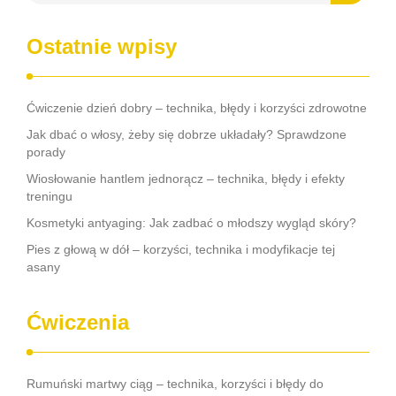
Ostatnie wpisy
Ćwiczenie dzień dobry – technika, błędy i korzyści zdrowotne
Jak dbać o włosy, żeby się dobrze układały? Sprawdzone
porady
Wiosłowanie hantlem jednorącz – technika, błędy i efekty
treningu
Kosmetyki antyaging: Jak zadbać o młodszy wygląd skóry?
Pies z głową w dół – korzyści, technika i modyfikacje tej
asany
Ćwiczenia
Rumuński martwy ciąg – technika, korzyści i błędy do