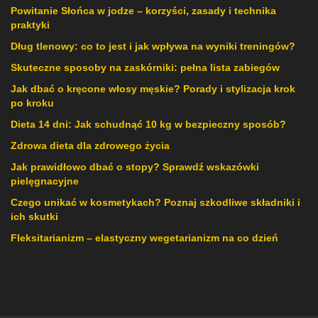
Powitanie Słońca w jodze – korzyści, zasady i technika
praktyki
Dług tlenowy: co to jest i jak wpływa na wyniki treningów?
Skuteczne sposoby na zaskórniki: pełna lista zabiegów
Jak dbać o kręcone włosy męskie? Porady i stylizacja krok
po kroku
Dieta 14 dni: Jak schudnąć 10 kg w bezpieczny sposób?
Zdrowa dieta dla zdrowego życia
Jak prawidłowo dbać o stopy? Sprawdź wskazówki
pielęgnacyjne
Czego unikać w kosmetykach? Poznaj szkodliwe składniki i
ich skutki
Fleksitarianizm – elastyczny wegetarianizm na co dzień