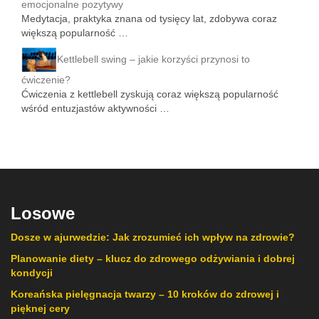
emocjonalne pozytywy
Medytacja, praktyka znana od tysięcy lat, zdobywa coraz
większą popularność …
Kettlebell swing – jakie korzyści przynosi to
ćwiczenie?
Ćwiczenia z kettlebell zyskują coraz większą popularność
wśród entuzjastów aktywności …
Losowe
Dosze w ajurwedzie: Jak zrozumieć ich wpływ na zdrowie?
Planowanie diety – klucz do zdrowego odżywiania i dobrej
kondycji
Koreańska pielęgnacja twarzy – 10 kroków do zdrowej i
pięknej cery