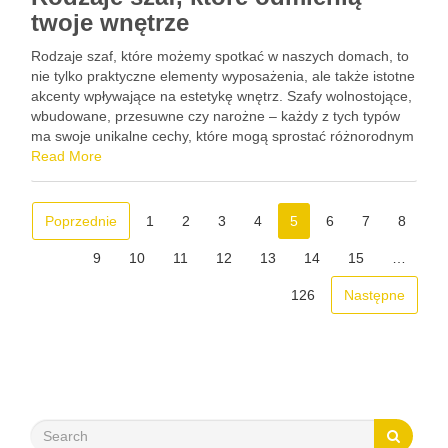
twoje wnętrze
Rodzaje szaf, które możemy spotkać w naszych domach, to
nie tylko praktyczne elementy wyposażenia, ale także istotne
akcenty wpływające na estetykę wnętrz. Szafy wolnostojące,
wbudowane, przesuwne czy narożne – każdy z tych typów
ma swoje unikalne cechy, które mogą sprostać różnorodnym
potrzebom użytkowników. Odpowiednio dobrana szafa nie
Read More
tylko pomieści nasze …
Poprzednie
1
2
3
4
5
6
7
8
9
10
11
12
13
14
15
…
126
Następne