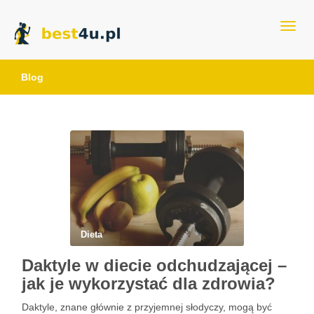
best4u.pl
Blog
Dieta
Daktyle w diecie odchudzającej –
jak je wykorzystać dla zdrowia?
Daktyle, znane głównie z przyjemnej słodyczy, mogą być