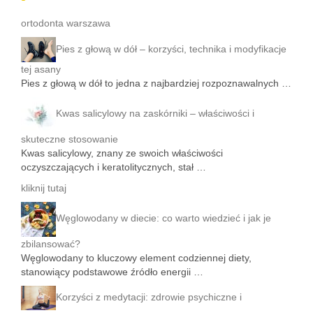
ortodonta warszawa
Pies z głową w dół – korzyści, technika i modyfikacje
tej asany
Pies z głową w dół to jedna z najbardziej rozpoznawalnych …
Kwas salicylowy na zaskórniki – właściwości i
skuteczne stosowanie
Kwas salicylowy, znany ze swoich właściwości
oczyszczających i keratolitycznych, stał …
kliknij tutaj
Węglowodany w diecie: co warto wiedzieć i jak je
zbilansować?
Węglowodany to kluczowy element codziennej diety,
stanowiący podstawowe źródło energii …
Korzyści z medytacji: zdrowie psychiczne i