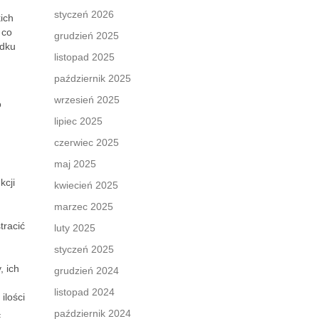
styczeń 2026
ich
 co
grudzień 2025
adku
listopad 2025
październik 2025
wrzesień 2025
o
lipiec 2025
czerwiec 2025
maj 2025
kcji
kwiecień 2025
marzec 2025
tracić
luty 2025
.
styczeń 2025
 ich
grudzień 2024
listopad 2024
ilości
ą
październik 2024