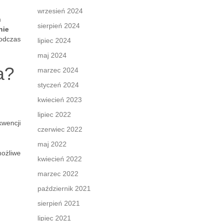
wrzesień 2024
m
sierpień 2024
nie
podczas
lipiec 2024
maj 2024
a?
marzec 2024
styczeń 2024
kwiecień 2023
lipiec 2022
kwencji
czerwiec 2022
maj 2022
możliwe
kwiecień 2022
marzec 2022
październik 2021
sierpień 2021
lipiec 2021