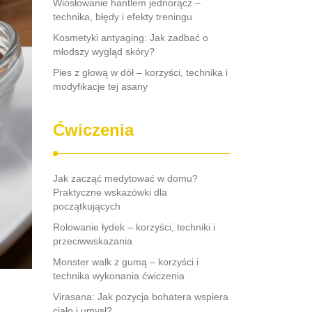
Wiosłowanie hantlem jednorącz –
technika, błędy i efekty treningu
Kosmetyki antyaging: Jak zadbać o
młodszy wygląd skóry?
Pies z głową w dół – korzyści, technika i
modyfikacje tej asany
Ćwiczenia
Jak zacząć medytować w domu?
Praktyczne wskazówki dla
początkujących
Rolowanie łydek – korzyści, techniki i
przeciwwskazania
Monster walk z gumą – korzyści i
technika wykonania ćwiczenia
Virasana: Jak pozycja bohatera wspiera
ciało i umysł?