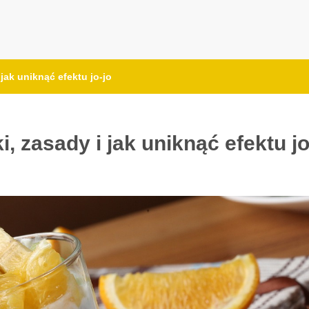
 jak uniknąć efektu jo-jo
i, zasady i jak uniknąć efektu jo