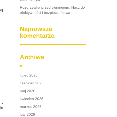
Rozgrzewka przed treningiem: klucz do
ej
efektywności i bezpieczeństwa
Najnowsze
komentarze
Archiwa
lipiec 2026
czerwiec 2026
?
maj 2026
kwiecień 2026
znymi
marzec 2026
ię
luty 2026