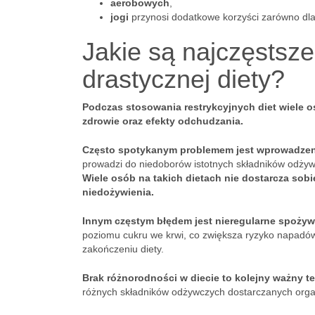
aerobowych
,
jogi
przynosi dodatkowe korzyści zarówno dla c
Jakie są najczęstsz
drastycznej diety?
Podczas stosowania restrykcyjnych diet wiele 
zdrowie oraz efekty odchudzania.
Często spotykanym problemem jest wprowadzeni
prowadzi do niedoborów istotnych składników odży
Wiele osób na takich dietach nie dostarcza sobi
niedożywienia.
Innym częstym błędem jest nieregularne spożyw
poziomu cukru we krwi, co zwiększa ryzyko napadów g
zakończeniu diety.
Brak różnorodności w diecie to kolejny ważny t
różnych składników odżywczych dostarczanych org