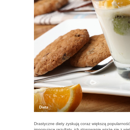
Dieta
Drastyczne diety zyskują coraz większą popularno
imponujące rezultaty, ich stosowanie wiąże się z wi