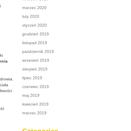
i
marzec 2020
luty 2020
styczeń 2020
grudzień 2019
listopad 2019
październik 2019
ki
wrzesień 2019
enia
sierpień 2019
lipiec 2019
zdrowia.
ciała
czerwiec 2019
liwości
maj 2019
kwiecień 2019
ość
marzec 2019