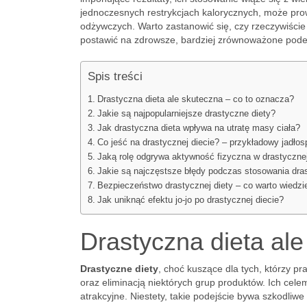
jednoczesnych restrykcjach kalorycznych, może prowa
odżywczych. Warto zastanowić się, czy rzeczywiście
postawić na zdrowsze, bardziej zrównoważone pode
Spis treści
Drastyczna dieta ale skuteczna – co to oznacza?
Jakie są najpopularniejsze drastyczne diety?
Jak drastyczna dieta wpływa na utratę masy ciała?
Co jeść na drastycznej diecie? – przykładowy jadłos
Jaką rolę odgrywa aktywność fizyczna w drastycznej
Jakie są najczęstsze błędy podczas stosowania dras
Bezpieczeństwo drastycznej diety – co warto wiedzi
Jak uniknąć efektu jo-jo po drastycznej diecie?
Drastyczna dieta al
Drastyczne diety
, choć kuszące dla tych, którzy 
oraz eliminacją niektórych grup produktów. Ich cele
atrakcyjne. Niestety, takie podejście bywa szkodli