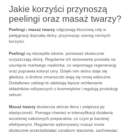
Jakie korzyści przynoszą
peelingi oraz masaż twarzy?
Peelingi
i
masaż twarzy
odgrywają kluczową rolę w
pielęgnacji dojrzałej skóry, przynosząc szereg cennych
korzyści.
Peelingi
są niezwykle istotne, ponieważ skutecznie
oczyszczają skórę. Regularne ich stosowanie pozwala na
usunięcie martwego naskórka, co wspomaga regenerację
oraz poprawia koloryt cery. Dzięki nim skóra staje się
gładsza, a drobne zmarszczki stają się mniej widoczne.
Dodatkowo zabiegi te ułatwiają lepsze wchłanianie
składników odżywczych z kosmetyków i regulują produkcję
sebum.
Masaż twarzy
dostarcza skórze tlenu i zwiększa jej
elastyczność. Pomaga również w intensyfikacji działania
wcześniej nałożonych preparatów, co czyni je bardziej
efektywnymi. Regularnie wykonywany masaż może
skutecznie przeciwdziałać oznakom starzenia, zachowując