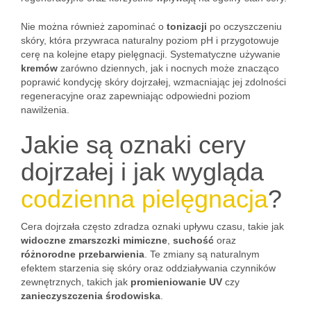
Nie można również zapominać o
tonizacji
po oczyszczeniu
skóry, która przywraca naturalny poziom pH i przygotowuje
cerę na kolejne etapy pielęgnacji. Systematyczne używanie
kremów
zarówno dziennych, jak i nocnych może znacząco
poprawić kondycję skóry dojrzałej, wzmacniając jej zdolności
regeneracyjne oraz zapewniając odpowiedni poziom
nawilżenia.
Jakie są oznaki cery
dojrzałej i jak wygląda
codzienna pielęgnacja
?
Cera dojrzała często zdradza oznaki upływu czasu, takie jak
widoczne zmarszczki mimiczne
,
suchość
oraz
różnorodne przebarwienia
. Te zmiany są naturalnym
efektem starzenia się skóry oraz oddziaływania czynników
zewnętrznych, takich jak
promieniowanie UV
czy
zanieczyszczenia środowiska
.