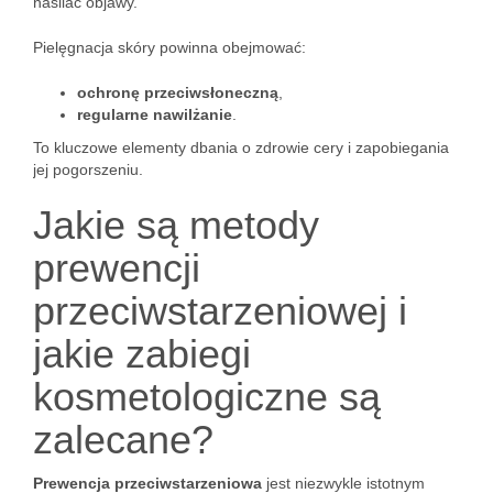
nasilać objawy.
Pielęgnacja skóry powinna obejmować:
ochronę przeciwsłoneczną
,
regularne nawilżanie
.
To kluczowe elementy dbania o zdrowie cery i zapobiegania
jej pogorszeniu.
Jakie są metody
prewencji
przeciwstarzeniowej i
jakie zabiegi
kosmetologiczne są
zalecane?
Prewencja przeciwstarzeniowa
jest niezwykle istotnym