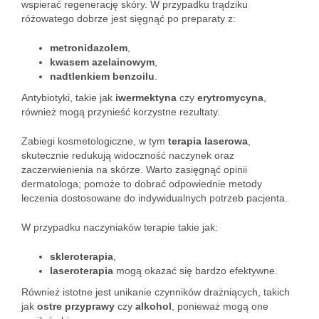
wspierać regenerację skóry. W przypadku trądziku
różowatego dobrze jest sięgnąć po preparaty z:
metronidazolem
,
kwasem azelainowym
,
nadtlenkiem benzoilu
.
Antybiotyki, takie jak
iwermektyna
czy
erytromycyna
,
również mogą przynieść korzystne rezultaty.
Zabiegi kosmetologiczne, w tym
terapia laserowa
,
skutecznie redukują widoczność naczynek oraz
zaczerwienienia na skórze. Warto zasięgnąć opinii
dermatologa; pomoże to dobrać odpowiednie metody
leczenia dostosowane do indywidualnych potrzeb pacjenta.
W przypadku naczyniaków terapie takie jak:
skleroterapia
,
laseroterapia
mogą okazać się bardzo efektywne.
Również istotne jest unikanie czynników drażniących, takich
jak
ostre przyprawy
czy
alkohol
, ponieważ mogą one