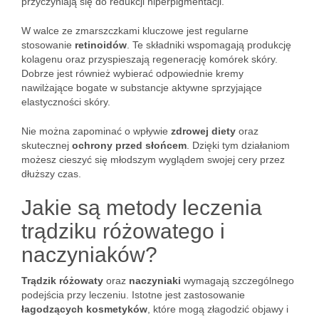
przyczyniają się do redukcji hiperpigmentacji.
W walce ze zmarszczkami kluczowe jest regularne
stosowanie
retinoidów
. Te składniki wspomagają produkcję
kolagenu oraz przyspieszają regenerację komórek skóry.
Dobrze jest również wybierać odpowiednie kremy
nawilżające bogate w substancje aktywne sprzyjające
elastyczności skóry.
Nie można zapominać o wpływie
zdrowej diety
oraz
skutecznej
ochrony przed słońcem
. Dzięki tym działaniom
możesz cieszyć się młodszym wyglądem swojej cery przez
dłuższy czas.
Jakie są metody leczenia
trądziku różowatego i
naczyniaków?
Trądzik różowaty
oraz
naczyniaki
wymagają szczególnego
podejścia przy leczeniu. Istotne jest zastosowanie
łagodzących kosmetyków
, które mogą złagodzić objawy i