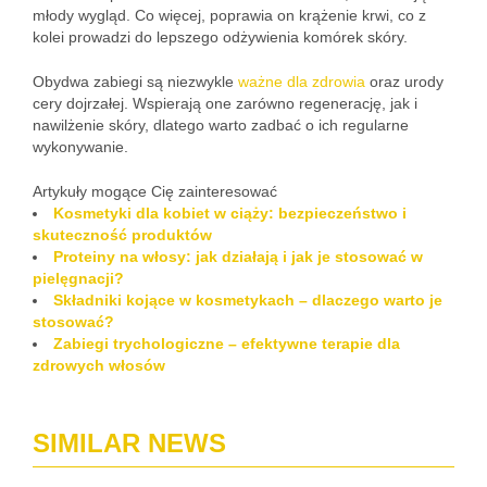
młody wygląd. Co więcej, poprawia on krążenie krwi, co z
kolei prowadzi do lepszego odżywienia komórek skóry.
Obydwa zabiegi są niezwykle
ważne dla zdrowia
oraz urody
cery dojrzałej. Wspierają one zarówno regenerację, jak i
nawilżenie skóry, dlatego warto zadbać o ich regularne
wykonywanie.
Artykuły mogące Cię zainteresować
Kosmetyki dla kobiet w ciąży: bezpieczeństwo i
skuteczność produktów
Proteiny na włosy: jak działają i jak je stosować w
pielęgnacji?
Składniki kojące w kosmetykach – dlaczego warto je
stosować?
Zabiegi trychologiczne – efektywne terapie dla
zdrowych włosów
SIMILAR NEWS