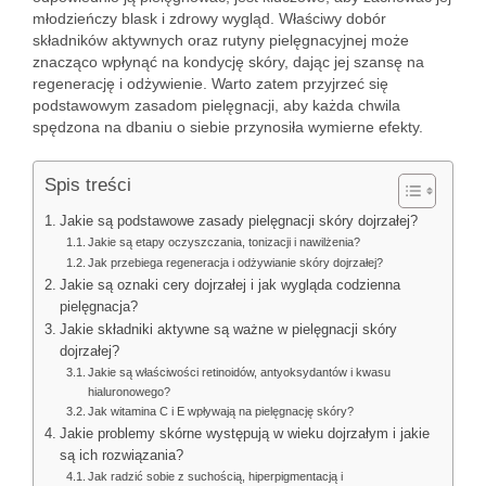
młodzieńczy blask i zdrowy wygląd. Właściwy dobór
składników aktywnych oraz rutyny pielęgnacyjnej może
znacząco wpłynąć na kondycję skóry, dając jej szansę na
regenerację i odżywienie. Warto zatem przyjrzeć się
podstawowym zasadom pielęgnacji, aby każda chwila
spędzona na dbaniu o siebie przynosiła wymierne efekty.
Spis treści
Jakie są podstawowe zasady pielęgnacji skóry dojrzałej?
Jakie są etapy oczyszczania, tonizacji i nawilżenia?
Jak przebiega regeneracja i odżywianie skóry dojrzałej?
Jakie są oznaki cery dojrzałej i jak wygląda codzienna
pielęgnacja?
Jakie składniki aktywne są ważne w pielęgnacji skóry
dojrzałej?
Jakie są właściwości retinoidów, antyoksydantów i kwasu
hialuronowego?
Jak witamina C i E wpływają na pielęgnację skóry?
Jakie problemy skórne występują w wieku dojrzałym i jakie
są ich rozwiązania?
Jak radzić sobie z suchością, hiperpigmentacją i