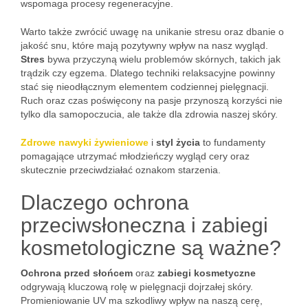
wspomaga procesy regeneracyjne.
Warto także zwrócić uwagę na unikanie stresu oraz dbanie o
jakość snu, które mają pozytywny wpływ na nasz wygląd.
Stres
bywa przyczyną wielu problemów skórnych, takich jak
trądzik czy egzema. Dlatego techniki relaksacyjne powinny
stać się nieodłącznym elementem codziennej pielęgnacji.
Ruch oraz czas poświęcony na pasje przynoszą korzyści nie
tylko dla samopoczucia, ale także dla zdrowia naszej skóry.
Zdrowe nawyki żywieniowe
i
styl życia
to fundamenty
pomagające utrzymać młodzieńczy wygląd cery oraz
skutecznie przeciwdziałać oznakom starzenia.
Dlaczego ochrona
przeciwsłoneczna i zabiegi
kosmetologiczne są ważne?
Ochrona przed słońcem
oraz
zabiegi kosmetyczne
odgrywają kluczową rolę w pielęgnacji dojrzałej skóry.
Promieniowanie UV ma szkodliwy wpływ na naszą cerę,