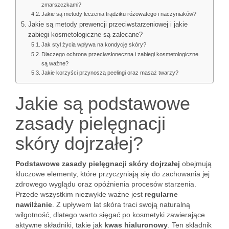
zmarszczkami?
Jakie są metody leczenia trądziku różowatego i naczyniaków?
Jakie są metody prewencji przeciwstarzeniowej i jakie
zabiegi kosmetologiczne są zalecane?
Jak styl życia wpływa na kondycję skóry?
Dlaczego ochrona przeciwsłoneczna i zabiegi kosmetologiczne
są ważne?
Jakie korzyści przynoszą peelingi oraz masaż twarzy?
Jakie są podstawowe
zasady pielęgnacji
skóry dojrzałej?
Podstawowe zasady pielęgnacji skóry dojrzałej
obejmują
kluczowe elementy, które przyczyniają się do zachowania jej
zdrowego wyglądu oraz opóźnienia procesów starzenia.
Przede wszystkim niezwykle ważne jest
regularne
nawilżanie
. Z upływem lat skóra traci swoją naturalną
wilgotność, dlatego warto sięgać po kosmetyki zawierające
aktywne składniki, takie jak
kwas hialuronowy
. Ten składnik