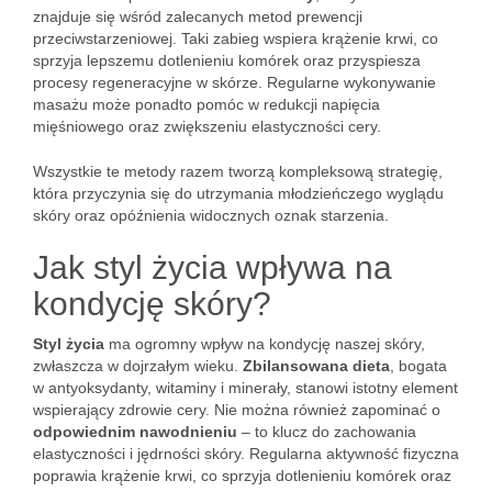
znajduje się wśród zalecanych metod prewencji
przeciwstarzeniowej. Taki zabieg wspiera krążenie krwi, co
sprzyja lepszemu dotlenieniu komórek oraz przyspiesza
procesy regeneracyjne w skórze. Regularne wykonywanie
masażu może ponadto pomóc w redukcji napięcia
mięśniowego oraz zwiększeniu elastyczności cery.
Wszystkie te metody razem tworzą kompleksową strategię,
która przyczynia się do utrzymania młodzieńczego wyglądu
skóry oraz opóźnienia widocznych oznak starzenia.
Jak styl życia wpływa na
kondycję skóry?
Styl życia
ma ogromny wpływ na kondycję naszej skóry,
zwłaszcza w dojrzałym wieku.
Zbilansowana dieta
, bogata
w antyoksydanty, witaminy i minerały, stanowi istotny element
wspierający zdrowie cery. Nie można również zapominać o
odpowiednim nawodnieniu
– to klucz do zachowania
elastyczności i jędrności skóry. Regularna aktywność fizyczna
poprawia krążenie krwi, co sprzyja dotlenieniu komórek oraz