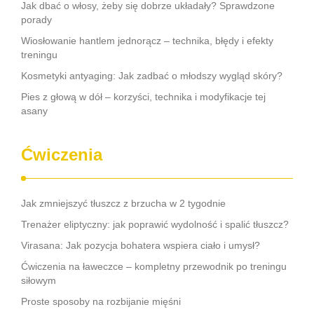
Jak dbać o włosy, żeby się dobrze układały? Sprawdzone
porady
Wiosłowanie hantlem jednorącz – technika, błędy i efekty
treningu
Kosmetyki antyaging: Jak zadbać o młodszy wygląd skóry?
Pies z głową w dół – korzyści, technika i modyfikacje tej
asany
Ćwiczenia
Jak zmniejszyć tłuszcz z brzucha w 2 tygodnie
Trenażer eliptyczny: jak poprawić wydolność i spalić tłuszcz?
Virasana: Jak pozycja bohatera wspiera ciało i umysł?
Ćwiczenia na ławeczce – kompletny przewodnik po treningu
siłowym
Proste sposoby na rozbijanie mięśni