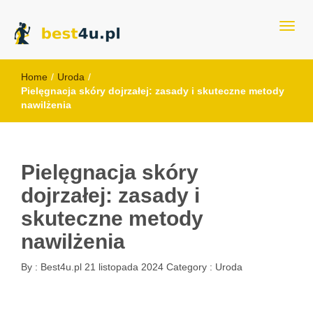
best4u.pl
Home
/
Uroda
/
Pielęgnacja skóry dojrzałej: zasady i skuteczne metody
nawilżenia
Pielęgnacja skóry
dojrzałej: zasady i
skuteczne metody
nawilżenia
By :
Best4u.pl
21 listopada 2024
Category :
Uroda