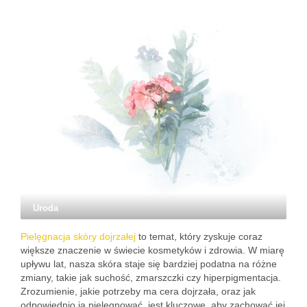
Uroda
Pielęgnacja skóry dojrzałej
to temat, który zyskuje coraz
większe znaczenie w świecie kosmetyków i zdrowia. W miarę
upływu lat, nasza skóra staje się bardziej podatna na różne
zmiany, takie jak suchość, zmarszczki czy hiperpigmentacja.
Zrozumienie, jakie potrzeby ma cera dojrzała, oraz jak
odpowiednio ją pielęgnować, jest kluczowe, aby zachować jej