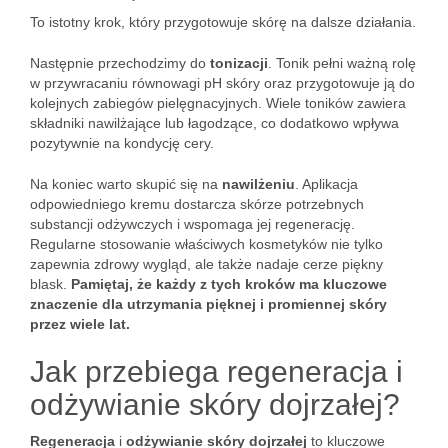
To istotny krok, który przygotowuje skórę na dalsze działania.
Następnie przechodzimy do
tonizacji
. Tonik pełni ważną rolę
w przywracaniu równowagi pH skóry oraz przygotowuje ją do
kolejnych zabiegów pielęgnacyjnych. Wiele toników zawiera
składniki nawilżające lub łagodzące, co dodatkowo wpływa
pozytywnie na kondycję cery.
Na koniec warto skupić się na
nawilżeniu
. Aplikacja
odpowiedniego kremu dostarcza skórze potrzebnych
substancji odżywczych i wspomaga jej regenerację.
Regularne stosowanie właściwych kosmetyków nie tylko
zapewnia zdrowy wygląd, ale także nadaje cerze piękny
blask.
Pamiętaj, że każdy z tych kroków ma kluczowe
znaczenie dla utrzymania pięknej i promiennej skóry
przez wiele lat.
Jak przebiega regeneracja i
odżywianie skóry dojrzałej?
Regeneracja
i
odżywianie skóry dojrzałej
to kluczowe