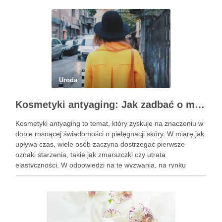
Uroda
Kosmetyki antyaging: Jak zadbać o młodszy wygląd skóry?
Kosmetyki antyaging to temat, który zyskuje na znaczeniu w
dobie rosnącej świadomości o pielęgnacji skóry. W miarę jak
upływa czas, wiele osób zaczyna dostrzegać pierwsze
oznaki starzenia, takie jak zmarszczki czy utrata
elastyczności. W odpowiedzi na te wyzwania, na rynku
pojawiają się innowacyjne produkty, które obiecują nie tylko
poprawę wyglądu, …