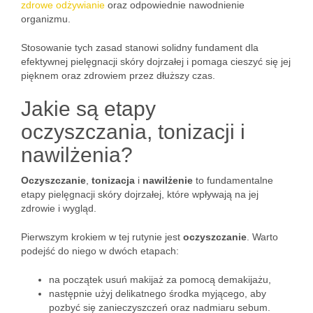
zdrowe odżywianie
oraz odpowiednie nawodnienie
organizmu.
Stosowanie tych zasad stanowi solidny fundament dla
efektywnej pielęgnacji skóry dojrzałej i pomaga cieszyć się jej
pięknem oraz zdrowiem przez dłuższy czas.
Jakie są etapy
oczyszczania, tonizacji i
nawilżenia?
Oczyszczanie
,
tonizacja
i
nawilżenie
to fundamentalne
etapy pielęgnacji skóry dojrzałej, które wpływają na jej
zdrowie i wygląd.
Pierwszym krokiem w tej rutynie jest
oczyszczanie
. Warto
podejść do niego w dwóch etapach:
na początek usuń makijaż za pomocą demakijażu,
następnie użyj delikatnego środka myjącego, aby
pozbyć się zanieczyszczeń oraz nadmiaru sebum.