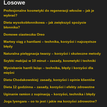
Losowe
Profesjonalne kosmetyki do regeneracji włosów – jak je
wybrać?
Dieta wysokobłonnikowa – jak zwiększyć spożycie
błonnika?
Domowe ciasteczka Oreo
Martwy ciąg z hantlami – technika, korzyści i najczęstsze
błędy
Naturalna pielęgnacja twarzy – korzyści i skuteczne metody
Szybki makijaż w 10 minut – zasady, kosmetyki i techniki
Wyciskanie hantli leżąc – technika, błędy i korzyści dla
mięśni
Dieta Chodakowskiej: zasady, korzyści i opinie klientów
Dieta 12 godzinna – zasady, korzyści i efekty zdrowotne
Uginanie ramion z supinacją – korzyści, technika i błędy
Joga Iyengara – co to jest i jakie ma korzyści zdrowotne?