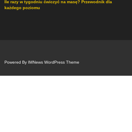
Ile razy w tygodniu ćwiczyć na masę? Przewodnik dla
każdego poziomu
Powered By
IMNews WordPress Theme