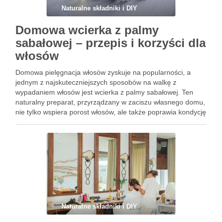
Naturalne składniki i DIY
Domowa wcierka z palmy
sabałowej – przepis i korzyści dla
włosów
Domowa pielęgnacja włosów zyskuje na popularności, a
jednym z najskuteczniejszych sposobów na walkę z
wypadaniem włosów jest wcierka z palmy sabałowej. Ten
naturalny preparat, przyrządzany w zaciszu własnego domu,
nie tylko wspiera porost włosów, ale także poprawia kondycję
skóry głowy. Zawarte w nim składniki aktywne, takie jak
fitosterole i flawonoidy, …
Naturalne składniki i DIY