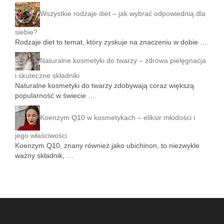
Wszystkie rodzaje diet – jak wybrać odpowiednią dla
siebie?
Rodzaje diet to temat, który zyskuje na znaczeniu w dobie …
Naturalne kosmetyki do twarzy – zdrowa pielęgnacja
i skuteczne składniki
Naturalne kosmetyki do twarzy zdobywają coraz większą
popularność w świecie …
Koenzym Q10 w kosmetykach – eliksir młodości i
jego właściwości
Koenzym Q10, znany również jako ubichinon, to niezwykle
ważny składnik, …