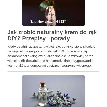
Naturalne składniki i DIY
Jak zrobić naturalny krem do rąk
DIY? Przepisy i porady
Kiedy ostatni raz zastanawiałeś się, co kryje się w składzie
twojego ulubionego kremu do rąk? W dobie rosnącej
świadomości ekologicznej oraz dbałości o zdrowie, coraz
więcej osób decyduje się na samodzielne przygotowanie
kosmetyków w domowym zaciszu. Tworzenie własnego
kremu do rąk DIY to nie tylko sposób na uniknięcie
sztucznych dodatków, …