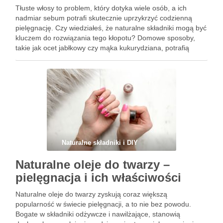
Tłuste włosy to problem, który dotyka wiele osób, a ich
nadmiar sebum potrafi skutecznie uprzykrzyć codzienną
pielęgnację. Czy wiedziałeś, że naturalne składniki mogą być
kluczem do rozwiązania tego kłopotu? Domowe sposoby,
takie jak ocet jabłkowy czy mąka kukurydziana, potrafią
zdziałać cuda, przywracając włosom świeżość i lekkość.
Warto zwrócić uwagę na …
Naturalne składniki i DIY
Naturalne oleje do twarzy –
pielęgnacja i ich właściwości
Naturalne oleje do twarzy zyskują coraz większą
popularność w świecie pielęgnacji, a to nie bez powodu.
Bogate w składniki odżywcze i nawilżające, stanowią