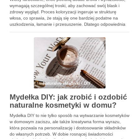
wymagają szczególnej troski, aby zachować swój blask i
zdrowy wygląd. Proces koloryzacji ingeruje w strukturę
włosa, co sprawia, że stają się one bardziej podatne na
uszkodzenia, łamanie i przesuszenie. Dlatego odpowiednia
pielęgnacja to klucz do długotrwałego efektu i intensywności
koloru. Niezależnie od …
Naturalne składniki i DIY
Mydełka DIY: jak zrobić i ozdobić
naturalne kosmetyki w domu?
Mydełka DIY to nie tylko sposób na wytwarzanie kosmetyków
w domowym zaciszu, ale także kreatywna forma wyrazu,
która pozwala na personalizację i dostosowanie składników
do własnych potrzeb. W dobie rosnącej świadomości